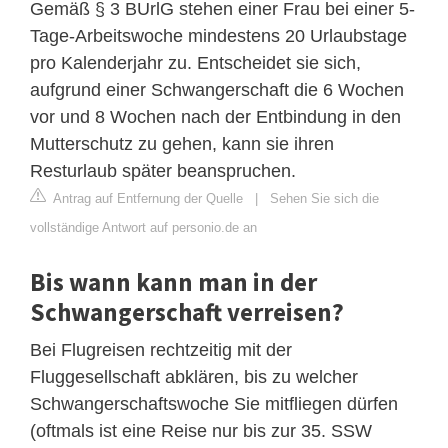
Gemäß § 3 BUrlG stehen einer Frau bei einer 5-
Tage-Arbeitswoche mindestens 20 Urlaubstage
pro Kalenderjahr zu. Entscheidet sie sich,
aufgrund einer Schwangerschaft die 6 Wochen
vor und 8 Wochen nach der Entbindung in den
Mutterschutz zu gehen, kann sie ihren
Resturlaub später beanspruchen.
Antrag auf Entfernung der Quelle
|
Sehen Sie sich die
vollständige Antwort auf personio.de an
Bis wann kann man in der
Schwangerschaft verreisen?
Bei Flugreisen rechtzeitig mit der
Fluggesellschaft abklären, bis zu welcher
Schwangerschaftswoche Sie mitfliegen dürfen
(oftmals ist eine Reise nur bis zur 35. SSW