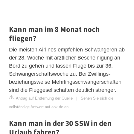
Kann man im 8 Monat noch
fliegen?
Die meisten Airlines empfehlen Schwangeren ab
der 28. Woche mit ärztlicher Bescheinigung an
Bord zu gehen und lassen Flüge bis zur 36.
Schwangerschaftswoche zu. Bei Zwillings-
beziehungsweise Mehrlingsschwangerschaften
sind die Fluggesellschaften deutlich strenger.
Antrag auf Entfernung der Quelle
|
Sehen Sie sich die
vollständige Antwort auf aok.de an
Kann man in der 30 SSW in den
Urlaub fahren?