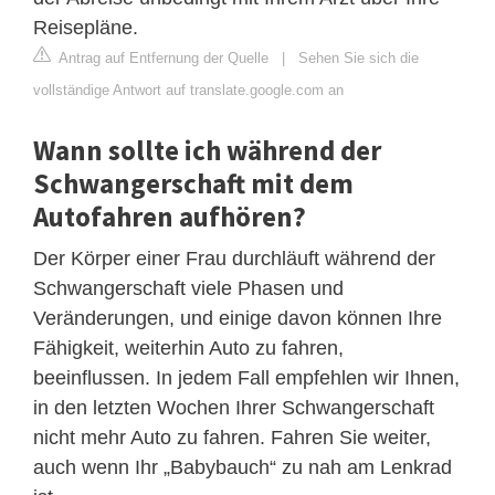
Reisepläne.
Antrag auf Entfernung der Quelle
|
Sehen Sie sich die
vollständige Antwort auf translate.google.com an
Wann sollte ich während der
Schwangerschaft mit dem
Autofahren aufhören?
Der Körper einer Frau durchläuft während der
Schwangerschaft viele Phasen und
Veränderungen, und einige davon können Ihre
Fähigkeit, weiterhin Auto zu fahren,
beeinflussen. In jedem Fall empfehlen wir Ihnen,
in den letzten Wochen Ihrer Schwangerschaft
nicht mehr Auto zu fahren. Fahren Sie weiter,
auch wenn Ihr „Babybauch“ zu nah am Lenkrad