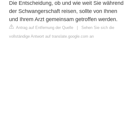
Die Entscheidung, ob und wie weit Sie während
der Schwangerschaft reisen, sollte von Ihnen
und Ihrem Arzt gemeinsam getroffen werden.
Antrag auf Entfernung der Quelle
|
Sehen Sie sich die
vollständige Antwort auf translate.google.com an