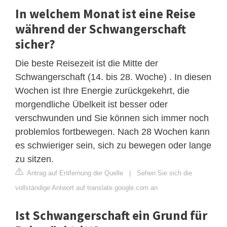
In welchem ​​Monat ist eine Reise
während der Schwangerschaft
sicher?
Die beste Reisezeit ist die Mitte der
Schwangerschaft (14. bis 28. Woche) . In diesen
Wochen ist Ihre Energie zurückgekehrt, die
morgendliche Übelkeit ist besser oder
verschwunden und Sie können sich immer noch
problemlos fortbewegen. Nach 28 Wochen kann
es schwieriger sein, sich zu bewegen oder lange
zu sitzen.
Antrag auf Entfernung der Quelle
|
Sehen Sie sich die
vollständige Antwort auf translate.google.com an
Ist Schwangerschaft ein Grund für