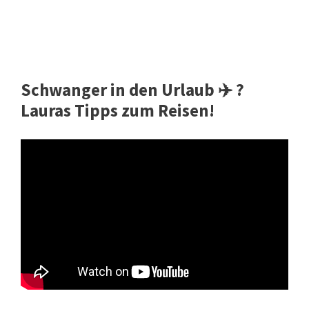
Schwanger in den Urlaub ✈️ ?
Lauras Tipps zum Reisen!