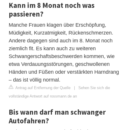
Kann im 8 Monat noch was
passieren?
Manche Frauen klagen über Erschöpfung,
Müdigkeit, Kurzatmigkeit, Rückenschmerzen.
Andere dagegen sind auch im 8. Monat noch
ziemlich fit. Es kann auch zu weiteren
Schwangerschaftsbeschwerden kommen, wie
etwa Verdauungsstörungen, geschwollenen
Händen und Füßen oder verstärkten Harndrang
– das ist völlig normal.
Antrag auf Entfernung der Quelle
|
Sehen Sie sich die
vollständige Antwort auf rossmann.de an
Bis wann darf man schwanger
Autofahren?