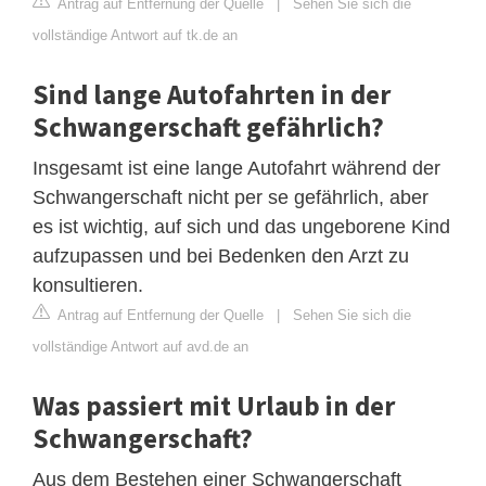
Antrag auf Entfernung der Quelle
|
Sehen Sie sich die
vollständige Antwort auf tk.de an
Sind lange Autofahrten in der
Schwangerschaft gefährlich?
Insgesamt ist eine lange Autofahrt während der
Schwangerschaft nicht per se gefährlich, aber
es ist wichtig, auf sich und das ungeborene Kind
aufzupassen und bei Bedenken den Arzt zu
konsultieren.
Antrag auf Entfernung der Quelle
|
Sehen Sie sich die
vollständige Antwort auf avd.de an
Was passiert mit Urlaub in der
Schwangerschaft?
Aus dem Bestehen einer Schwangerschaft