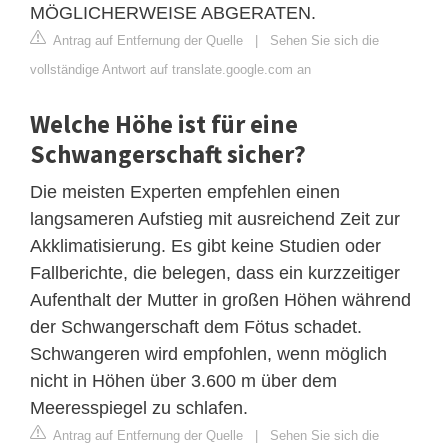
MÖGLICHERWEISE ABGERATEN.
Antrag auf Entfernung der Quelle
|
Sehen Sie sich die
vollständige Antwort auf translate.google.com an
Welche Höhe ist für eine
Schwangerschaft sicher?
Die meisten Experten empfehlen einen
langsameren Aufstieg mit ausreichend Zeit zur
Akklimatisierung. Es gibt keine Studien oder
Fallberichte, die belegen, dass ein kurzzeitiger
Aufenthalt der Mutter in großen Höhen während
der Schwangerschaft dem Fötus schadet.
Schwangeren wird empfohlen, wenn möglich
nicht in Höhen über 3.600 m über dem
Meeresspiegel zu schlafen.
Antrag auf Entfernung der Quelle
|
Sehen Sie sich die