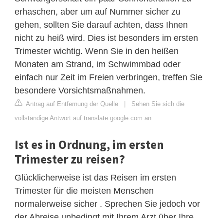
erhaschen, aber um auf Nummer sicher zu
gehen, sollten Sie darauf achten, dass Ihnen
nicht zu heiß wird. Dies ist besonders im ersten
Trimester wichtig. Wenn Sie in den heißen
Monaten am Strand, im Schwimmbad oder
einfach nur Zeit im Freien verbringen, treffen Sie
besondere Vorsichtsmaßnahmen.
Antrag auf Entfernung der Quelle
|
Sehen Sie sich die
vollständige Antwort auf translate.google.com an
Ist es in Ordnung, im ersten
Trimester zu reisen?
Glücklicherweise ist das Reisen im ersten
Trimester für die meisten Menschen
normalerweise sicher . Sprechen Sie jedoch vor
der Abreise unbedingt mit Ihrem Arzt über Ihre