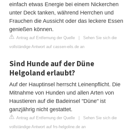
einfach etwas Energie bei einem Nickerchen
unter Deck tanken, während Herrchen und
Frauchen die Aussicht oder das leckere Essen
genießen können.
Antrag auf Entfernung der Quelle
|
Sehen Sie sich die
vollständige Antwort auf cassen-eils.de an
Sind Hunde auf der Düne
Helgoland erlaubt?
Auf der Hauptinsel herrscht Leinenpflicht. Die
Mitnahme von Hunden und allen Arten von
Haustieren auf die Badeinsel "Düne" ist
ganzjährig nicht gestattet.
Antrag auf Entfernung der Quelle
|
Sehen Sie sich die
vollständige Antwort auf frs-helgoline.de an