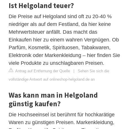
Ist Helgoland teuer?
Die Preise auf Helgoland sind oft zu 20-40 %
niedriger als auf dem Festland, da hier keine
Mehrwertsteuer anfällt. Das macht das
Einkaufen hier zu einem wahren Vergnügen. Ob
Parfüm, Kosmetik, Spirituosen, Tabakwaren,
Elektronik oder Markenkleidung – hier finden Sie
viele Produkte zu unschlagbaren Preisen.
Antrag auf Entfernung der Quelle
|
Sehen Sie sich die
vollständige Antwort auf onlineshop-helgoland.de an
Was kann man in Helgoland
günstig kaufen?
Die Hochseeinsel ist berühmt für hochkarätige
Waren zu günstigen Preisen. Markenkleidung,