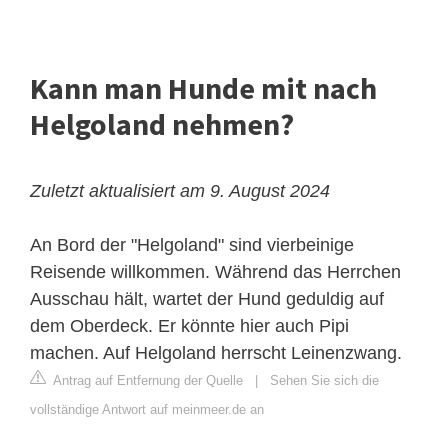
Kann man Hunde mit nach
Helgoland nehmen?
Zuletzt aktualisiert am 9. August 2024
An Bord der "Helgoland" sind vierbeinige
Reisende willkommen. Während das Herrchen
Ausschau hält, wartet der Hund geduldig auf
dem Oberdeck. Er könnte hier auch Pipi
machen. Auf Helgoland herrscht Leinenzwang.
Antrag auf Entfernung der Quelle
|
Sehen Sie sich die
vollständige Antwort auf meinmeer.de an