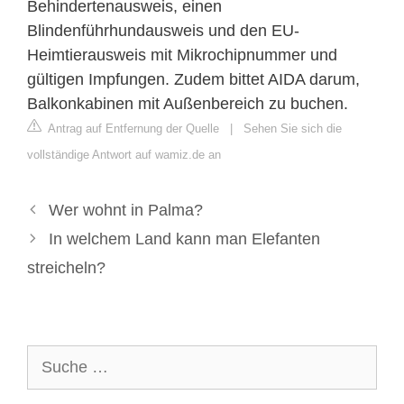
Behindertenausweis, einen
Blindenführhundausweis und den EU-
Heimtierausweis mit Mikrochipnummer und
gültigen Impfungen. Zudem bittet AIDA darum,
Balkonkabinen mit Außenbereich zu buchen.
Antrag auf Entfernung der Quelle
|
Sehen Sie sich die
vollständige Antwort auf wamiz.de an
Wer wohnt in Palma?
In welchem Land kann man Elefanten
streicheln?
Suche
nach: