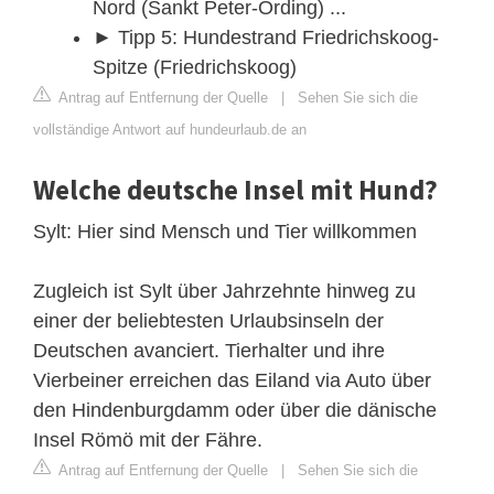
Nord (Sankt Peter-Ording) ...
► Tipp 5: Hundestrand Friedrichskoog-
Spitze (Friedrichskoog)
Antrag auf Entfernung der Quelle
|
Sehen Sie sich die
vollständige Antwort auf hundeurlaub.de an
Welche deutsche Insel mit Hund?
Sylt: Hier sind Mensch und Tier willkommen
Zugleich ist Sylt über Jahrzehnte hinweg zu
einer der beliebtesten Urlaubsinseln der
Deutschen avanciert. Tierhalter und ihre
Vierbeiner erreichen das Eiland via Auto über
den Hindenburgdamm oder über die dänische
Insel Römö mit der Fähre.
Antrag auf Entfernung der Quelle
|
Sehen Sie sich die