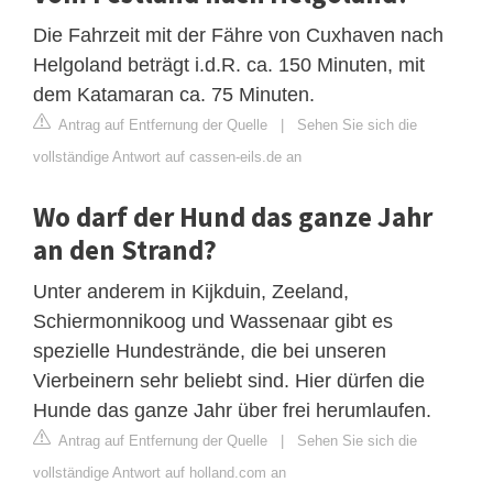
Die Fahrzeit mit der Fähre von Cuxhaven nach
Helgoland beträgt i.d.R. ca. 150 Minuten, mit
dem Katamaran ca. 75 Minuten.
Antrag auf Entfernung der Quelle
|
Sehen Sie sich die
vollständige Antwort auf cassen-eils.de an
Wo darf der Hund das ganze Jahr
an den Strand?
Unter anderem in Kijkduin, Zeeland,
Schiermonnikoog und Wassenaar gibt es
spezielle Hundestrände, die bei unseren
Vierbeinern sehr beliebt sind. Hier dürfen die
Hunde das ganze Jahr über frei herumlaufen.
Antrag auf Entfernung der Quelle
|
Sehen Sie sich die
vollständige Antwort auf holland.com an