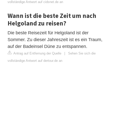
vollständige Antwort auf cidsnet.de an
Wann ist die beste Zeit um nach
Helgoland zu reisen?
Die beste Reisezeit für Helgoland ist der
Sommer. Zu dieser Jahreszeit ist es ein Traum,
auf der Badeinsel Düne zu entspannen.
Antrag auf Entfernung der Quelle
|
Sehen Sie sich die
vollständige Antwort auf dertour.de an