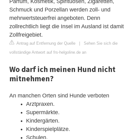
Parfüm, Kosmetik, Spirituosen, Zigaretten,
Schmuck und Porzellan werden zoll- und
mehrwertsteuerfrei angeboten. Denn
zollrechtlich liegt die Insel im Ausland ist damit
Zollfreigebiet.
Antrag auf Entfernung der Quelle
|
Sehen Sie sich die
vollständige Antwort auf frs-helgoline.de an
Wo darf ich meinen Hund nicht
mitnehmen?
An manchen Orten sind Hunde verboten
Arztpraxen.
Supermärkte.
Kindergärten.
Kinderspielplätze.
Schulen.