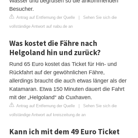
Wasser und begrüßen so die ankommenden
Besucher.
Antrag auf Entfernung der Quelle
|
Sehen Sie sich die
vollständige Antwort auf nabu.de an
Was kostet die Fähre nach
Helgoland hin und zurück?
Rund 65 Euro kostet das Ticket für Hin- und
Rückfahrt auf der gewöhnlichen Fähre,
allerdings braucht die auch etwas länger als der
Katamaran. Etwa 150 Minuten dauert die Fahrt
mit der „Helgoland“ ab Cuxhaven.
Antrag auf Entfernung der Quelle
|
Sehen Sie sich die
vollständige Antwort auf kreiszeitung.de an
Kann ich mit dem 49 Euro Ticket