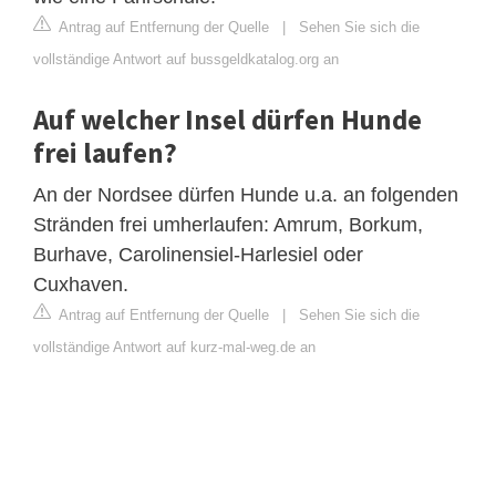
Antrag auf Entfernung der Quelle
|
Sehen Sie sich die
vollständige Antwort auf bussgeldkatalog.org an
Auf welcher Insel dürfen Hunde
frei laufen?
An der Nordsee dürfen Hunde u.a. an folgenden
Stränden frei umherlaufen: Amrum, Borkum,
Burhave, Carolinensiel-Harlesiel oder
Cuxhaven.
Antrag auf Entfernung der Quelle
|
Sehen Sie sich die
vollständige Antwort auf kurz-mal-weg.de an