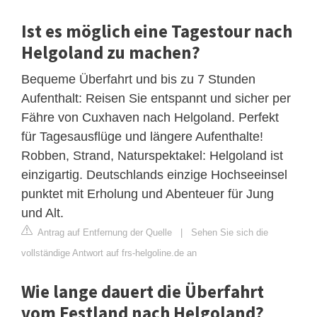
Ist es möglich eine Tagestour nach
Helgoland zu machen?
Bequeme Überfahrt und bis zu 7 Stunden
Aufenthalt: Reisen Sie entspannt und sicher per
Fähre von Cuxhaven nach Helgoland. Perfekt
für Tagesausflüge und längere Aufenthalte!
Robben, Strand, Naturspektakel: Helgoland ist
einzigartig. Deutschlands einzige Hochseeinsel
punktet mit Erholung und Abenteuer für Jung
und Alt.
Antrag auf Entfernung der Quelle
|
Sehen Sie sich die
vollständige Antwort auf frs-helgoline.de an
Wie lange dauert die Überfahrt
vom Festland nach Helgoland?