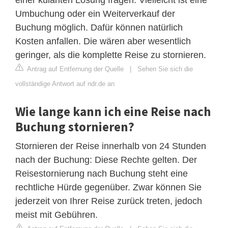
Umbuchung oder ein Weiterverkauf der
Buchung möglich. Dafür können natürlich
Kosten anfallen. Die wären aber wesentlich
geringer, als die komplette Reise zu stornieren.
Antrag auf Entfernung der Quelle
|
Sehen Sie sich die
vollständige Antwort auf ndr.de an
Wie lange kann ich eine Reise nach
Buchung stornieren?
Stornieren der Reise innerhalb von 24 Stunden
nach der Buchung: Diese Rechte gelten. Der
Reisestornierung nach Buchung steht eine
rechtliche Hürde gegenüber. Zwar können Sie
jederzeit von Ihrer Reise zurück treten, jedoch
meist mit Gebühren.