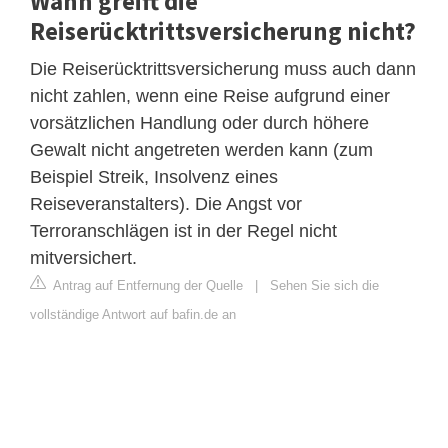
Wann greift die
Reiserücktrittsversicherung nicht?
Die Reiserücktrittsversicherung muss auch dann
nicht zahlen, wenn eine Reise aufgrund einer
vorsätzlichen Handlung oder durch höhere
Gewalt nicht angetreten werden kann (zum
Beispiel Streik, Insolvenz eines
Reiseveranstalters). Die Angst vor
Terroranschlägen ist in der Regel nicht
mitversichert.
Antrag auf Entfernung der Quelle
|
Sehen Sie sich die
vollständige Antwort auf bafin.de an