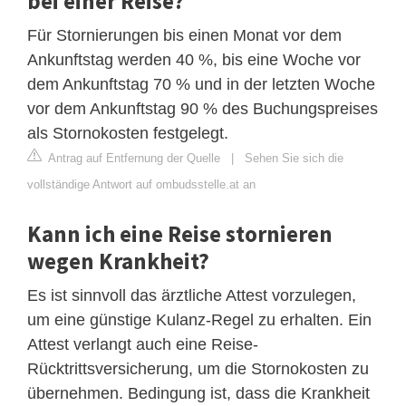
bei einer Reise?
Für Stornierungen bis einen Monat vor dem
Ankunftstag werden 40 %, bis eine Woche vor
dem Ankunftstag 70 % und in der letzten Woche
vor dem Ankunftstag 90 % des Buchungspreises
als Stornokosten festgelegt.
Antrag auf Entfernung der Quelle
|
Sehen Sie sich die
vollständige Antwort auf ombudsstelle.at an
Kann ich eine Reise stornieren
wegen Krankheit?
Es ist sinnvoll das ärztliche Attest vorzulegen,
um eine günstige Kulanz-Regel zu erhalten. Ein
Attest verlangt auch eine Reise-
Rücktrittsversicherung, um die Stornokosten zu
übernehmen. Bedingung ist, dass die Krankheit