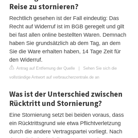
Reise zu stornieren?
Rechtlich gesehen ist der Fall eindeutig: Das
Recht auf Widerruf ist im BGB geregelt und gilt
bei fast allen online bestellten Waren. Demnach
haben Sie grundsätzlich ab dem Tag, an dem
Sie die Ware erhalten haben, 14 Tage Zeit für
den Widerruf.
Antrag auf Entfernung der Quelle
|
Sehen Sie sich die
vollständige Antwort auf verbraucherzentrale.de an
Was ist der Unterschied zwischen
Rücktritt und Stornierung?
Eine Stornierung setzt bei beiden voraus, dass
ein Rücktrittsgrund wie etwa Pflichtverletzung
durch die andere Vertragspartei vorliegt. Nach