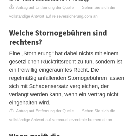
Antrag auf Entfernung der Quelle
|
Sehen Sie sich die
vollständige Antwort auf reiseversicherung.com an
Welche Stornogebühren sind
rechtens?
Eine „Stornierung" hat dabei nichts mit einem
gesetzlichen Rücktrittsrecht zu tun, sondern ist
ein freiwillig eingeräumtes Recht. Die
regelmäßig anfallenden Stornogebühren lassen
sich mit Schadensersatz vergleichen, der
verlangt werden kann, wenn ein Vertrag nicht
eingehalten wird.
Antrag auf Entfernung der Quelle
|
Sehen Sie sich die
vollständige Antwort auf verbraucherzentrale-bremen.de an