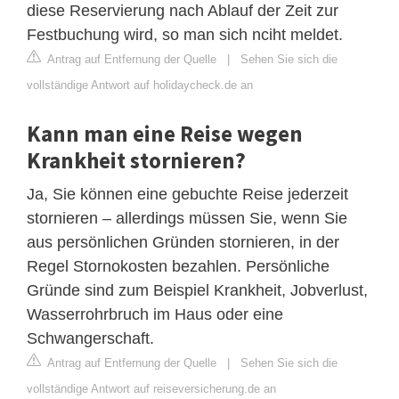
diese Reservierung nach Ablauf der Zeit zur
Festbuchung wird, so man sich nciht meldet.
Antrag auf Entfernung der Quelle
|
Sehen Sie sich die
vollständige Antwort auf holidaycheck.de an
Kann man eine Reise wegen
Krankheit stornieren?
Ja, Sie können eine gebuchte Reise jederzeit
stornieren – allerdings müssen Sie, wenn Sie
aus persönlichen Gründen stornieren, in der
Regel Stornokosten bezahlen. Persönliche
Gründe sind zum Beispiel Krankheit, Jobverlust,
Wasserrohrbruch im Haus oder eine
Schwangerschaft.
Antrag auf Entfernung der Quelle
|
Sehen Sie sich die
vollständige Antwort auf reiseversicherung.de an