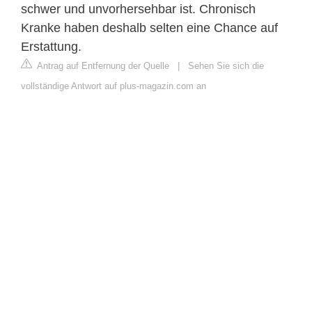
schwer und unvorhersehbar ist. Chronisch
Kranke haben deshalb selten eine Chance auf
Erstattung.
Antrag auf Entfernung der Quelle
|
Sehen Sie sich die
vollständige Antwort auf plus-magazin.com an