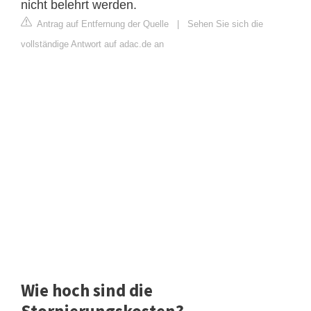
nicht belehrt werden.
Antrag auf Entfernung der Quelle
|
Sehen Sie sich die
vollständige Antwort auf adac.de an
Wie hoch sind die
Stornierungskosten?