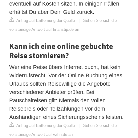
eventuell auf Kosten sitzen. In einigen Fällen
erhältst Du aber Dein Geld zurück.
Antrag auf Entfernung der Quelle
|
Sehen Sie sich die
vollständige Antwort auf finanztip.de an
Kann ich eine online gebuchte
Reise stornieren?
Wer eine Reise übers Internet bucht, hat kein
Widerrufsrecht. Vor der Online-Buchung eines
Urlaubs sollten Reisewillige die Angebote
verschiedener Anbieter prüfen. Bei
Pauschalreisen gilt: Niemals den vollen
Reisepreis oder Teilzahlungen vor dem
Aushändigen eines Sicherungsscheins leisten.
Antrag auf Entfernung der Quelle
|
Sehen Sie sich die
vollständige Antwort auf vzhh.de an