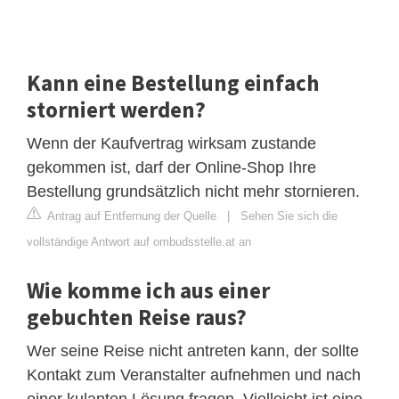
Kann eine Bestellung einfach
storniert werden?
Wenn der Kaufvertrag wirksam zustande
gekommen ist, darf der Online-Shop Ihre
Bestellung grundsätzlich nicht mehr stornieren.
Antrag auf Entfernung der Quelle
|
Sehen Sie sich die
vollständige Antwort auf ombudsstelle.at an
Wie komme ich aus einer
gebuchten Reise raus?
Wer seine Reise nicht antreten kann, der sollte
Kontakt zum Veranstalter aufnehmen und nach
einer kulanten Lösung fragen. Vielleicht ist eine