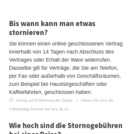
Bis wann kann man etwas
stornieren?
Sie können einen online geschlossenen Vertrag
innerhalb von 14 Tagen nach Abschluss des
Vertrages oder Erhalt der Ware widerrufen.
Dasselbe gilt für Verträge, die Sie am Telefon,
per Fax oder außerhalb von Geschäftsräumen,
zum Beispiel bei Haustürgeschäften oder
Kaffeefahrten, geschlossen haben.
Antrag auf Entfernung der Quelle
|
Sehen Sie sich die
vollständige Antwort auf evz.de an
Wie hoch sind die Stornogebühren