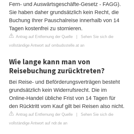
Fern- und Auswärtsgeschäfte-Gesetz - FAGG).
Sie haben daher grundsätzlich kein Recht, die
Buchung Ihrer Pauschalreise innerhalb von 14
Tagen kostenfrei zu stornieren.
Antrag auf Entfernung der Quelle
|
Sehen Sie sich die
vollständige Antwort auf ombudsstelle.at an
Wie lange kann man von
Reisebuchung zurücktreten?
Bei Reise- und Beförderungsverträgen besteht
grundsätzlich kein Widerrufsrecht. Die im
Online-Handel übliche Frist von 14 Tagen für
den Rücktritt vom Kauf gilt bei Reisen also nicht.
Antrag auf Entfernung der Quelle
|
Sehen Sie sich die
vollständige Antwort auf ndr.de an