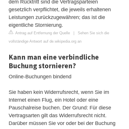
dem Rücktritt sind die Vertragsparteien
gesetzlich verpflichtet, die jeweils erhaltenen
Leistungen zurückzugewähren; das ist die
eigentliche Stornierung.
Antrag auf Entfernung der Quelle
|
Sehen Sie sich die
vollständige Antwort auf de.wikipedia.org an
Kann man eine verbindliche
Buchung stornieren?
Online-Buchungen bindend
Sie haben kein Widerrufsrecht, wenn Sie im
Internet einen Flug, ein Hotel oder eine
Pauschalreise buchen. Der Grund: Für diese
Vertragsarten gilt das Widerrufsrecht nicht.
Darüber müssen Sie vor oder bei der Buchung