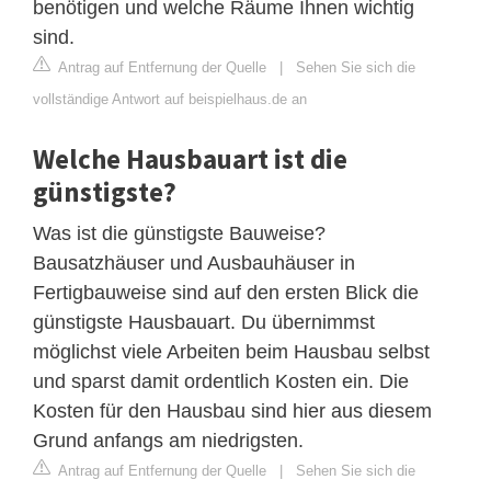
benötigen und welche Räume Ihnen wichtig
sind.
Antrag auf Entfernung der Quelle
|
Sehen Sie sich die
vollständige Antwort auf beispielhaus.de an
Welche Hausbauart ist die
günstigste?
Was ist die günstigste Bauweise?
Bausatzhäuser und Ausbauhäuser in
Fertigbauweise sind auf den ersten Blick die
günstigste Hausbauart. Du übernimmst
möglichst viele Arbeiten beim Hausbau selbst
und sparst damit ordentlich Kosten ein. Die
Kosten für den Hausbau sind hier aus diesem
Grund anfangs am niedrigsten.
Antrag auf Entfernung der Quelle
|
Sehen Sie sich die