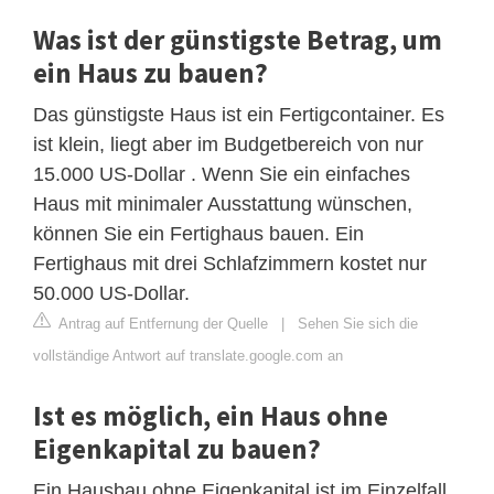
Was ist der günstigste Betrag, um
ein Haus zu bauen?
Das günstigste Haus ist ein Fertigcontainer. Es
ist klein, liegt aber im Budgetbereich von nur
15.000 US-Dollar . Wenn Sie ein einfaches
Haus mit minimaler Ausstattung wünschen,
können Sie ein Fertighaus bauen. Ein
Fertighaus mit drei Schlafzimmern kostet nur
50.000 US-Dollar.
Antrag auf Entfernung der Quelle
|
Sehen Sie sich die
vollständige Antwort auf translate.google.com an
Ist es möglich, ein Haus ohne
Eigenkapital zu bauen?
Ein Hausbau ohne Eigenkapital ist im Einzelfall