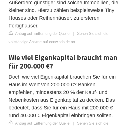
Außerdem günstiger sind solche Immobilien, die
kleiner sind. Hierzu zählen beispielsweise Tiny
Houses oder Reihenhäuser, zu ersteren
Fertighäuser.
Antrag auf Entfernung der Quelle
|
Sehen Sie sich die
vollständige Antwort auf conwindo.de an
Wie viel Eigenkapital braucht man
für 200.000 €?
Doch wie viel Eigenkapital brauchen Sie für ein
Haus im Wert von 200.000 €? Banken
empfehlen, mindestens 20 % der Kauf- und
Nebenkosten aus Eigenkapital zu decken. Das
bedeutet, dass Sie für ein Haus mit 200.000 €
rund 40.000 € Eigenkapital einbringen sollten.
Antrag auf Entfernung der Quelle
|
Sehen Sie sich die