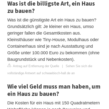
Was ist die billigste Art, ein Haus
zu bauen?
Was ist die günstigste Art ein Haus zu bauen?
Grundsätzlich gilt: Je kleiner ein Haus, umso
geringer fallen die Gesamtkosten aus.
Kleinsthäuser wie Tiny-House, Modulhaus oder
Containerhaus sind je nach Ausstattung und
Größe unter 100.000 Euro zu bekommen (ohne
Baugrundstück und Nebenkosten).
Antrag auf Entfernung der Quelle
|
Sehen Sie sich die
vollständige Antwort auf schwaebisch-hall.de an
Wie viel Geld muss man haben, um
ein Haus zu bauen?
Die Kosten für ein Haus mit 150 Quadratmetern