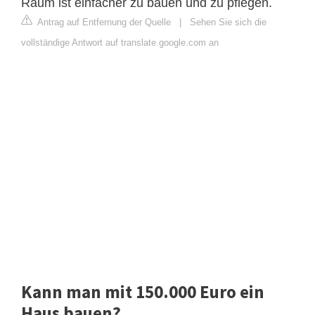
Raum ist einfacher zu bauen und zu pflegen.
Antrag auf Entfernung der Quelle
|
Sehen Sie sich die
vollständige Antwort auf translate.google.com an
Kann man mit 150.000 Euro ein
Haus bauen?