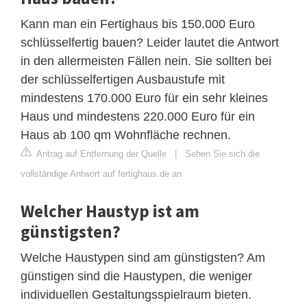
Kann man ein Fertighaus bis 150.000 Euro
schlüsselfertig bauen? Leider lautet die Antwort
in den allermeisten Fällen nein. Sie sollten bei
der schlüsselfertigen Ausbaustufe mit
mindestens 170.000 Euro für ein sehr kleines
Haus und mindestens 220.000 Euro für ein
Haus ab 100 qm Wohnfläche rechnen.
Antrag auf Entfernung der Quelle
|
Sehen Sie sich die
vollständige Antwort auf fertighaus.de an
Welcher Haustyp ist am
günstigsten?
Welche Haustypen sind am günstigsten? Am
günstigen sind die Haustypen, die weniger
individuellen Gestaltungsspielraum bieten.