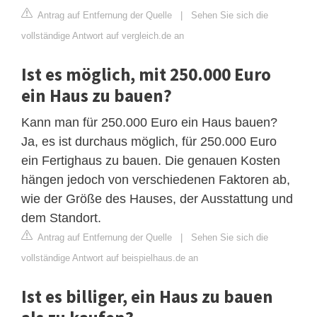
Antrag auf Entfernung der Quelle
|
Sehen Sie sich die
vollständige Antwort auf vergleich.de an
Ist es möglich, mit 250.000 Euro
ein Haus zu bauen?
Kann man für 250.000 Euro ein Haus bauen?
Ja, es ist durchaus möglich, für 250.000 Euro
ein Fertighaus zu bauen. Die genauen Kosten
hängen jedoch von verschiedenen Faktoren ab,
wie der Größe des Hauses, der Ausstattung und
dem Standort.
Antrag auf Entfernung der Quelle
|
Sehen Sie sich die
vollständige Antwort auf beispielhaus.de an
Ist es billiger, ein Haus zu bauen