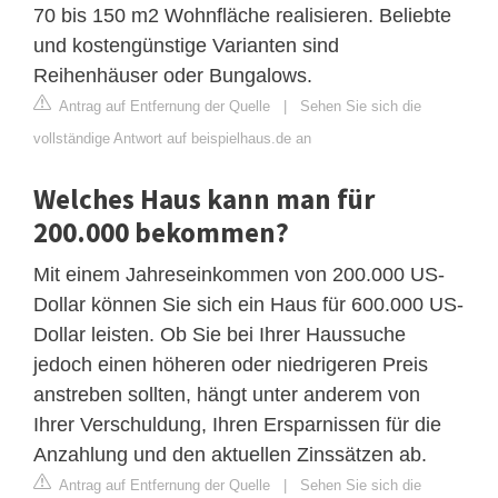
70 bis 150 m2 Wohnfläche realisieren. Beliebte
und kostengünstige Varianten sind
Reihenhäuser oder Bungalows.
Antrag auf Entfernung der Quelle
|
Sehen Sie sich die
vollständige Antwort auf beispielhaus.de an
Welches Haus kann man für
200.000 bekommen?
Mit einem Jahreseinkommen von 200.000 US-
Dollar können Sie sich ein Haus für 600.000 US-
Dollar leisten. Ob Sie bei Ihrer Haussuche
jedoch einen höheren oder niedrigeren Preis
anstreben sollten, hängt unter anderem von
Ihrer Verschuldung, Ihren Ersparnissen für die
Anzahlung und den aktuellen Zinssätzen ab.
Antrag auf Entfernung der Quelle
|
Sehen Sie sich die