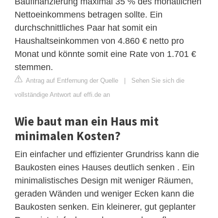
Baufinanzierung maximal 35 % des monatlichen
Nettoeinkommens betragen sollte. Ein
durchschnittliches Paar hat somit ein
Haushaltseinkommen von 4.860 € netto pro
Monat und könnte somit eine Rate von 1.701 €
stemmen.
Antrag auf Entfernung der Quelle
|
Sehen Sie sich die
vollständige Antwort auf effi.de an
Wie baut man ein Haus mit
minimalen Kosten?
Ein einfacher und effizienter Grundriss kann die
Baukosten eines Hauses deutlich senken . Ein
minimalistisches Design mit weniger Räumen,
geraden Wänden und weniger Ecken kann die
Baukosten senken. Ein kleinerer, gut geplanter