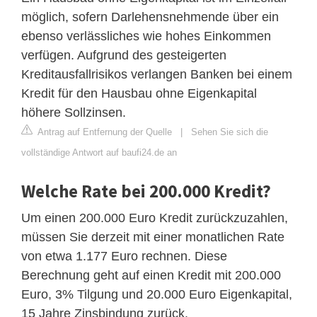
möglich, sofern Darlehensnehmende über ein
ebenso verlässliches wie hohes Einkommen
verfügen. Aufgrund des gesteigerten
Kreditausfallrisikos verlangen Banken bei einem
Kredit für den Hausbau ohne Eigenkapital
höhere Sollzinsen.
Antrag auf Entfernung der Quelle
|
Sehen Sie sich die
vollständige Antwort auf baufi24.de an
Welche Rate bei 200.000 Kredit?
Um einen 200.000 Euro Kredit zurückzuzahlen,
müssen Sie derzeit mit einer monatlichen Rate
von etwa 1.177 Euro rechnen. Diese
Berechnung geht auf einen Kredit mit 200.000
Euro, 3% Tilgung und 20.000 Euro Eigenkapital,
15 Jahre Zinsbindung zurück.