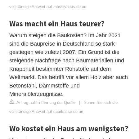
vollständige Antwort auf massivhaus.de an
Was macht ein Haus teurer?
Warum steigen die Baukosten? Im Jahr 2021
sind die Baupreise in Deutschland so stark
gestiegen wie zuletzt 2007. Ein Grund ist die
steigende Nachfrage nach Baumaterialien und
Knappheit bestimmter Rohstoffe auf dem
Weltmarkt. Das betrifft vor allem Holz aber auch
Betonstahl, Dämmstoffe und
Mineralölerzeugnisse.
Antrag auf Entfernung der Quelle
|
Sehen Sie sich die
vollständige Antwort auf sparkasse.de an
Wo kostet ein Haus am wenigsten?