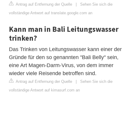
Antrag auf Entfernung der Quelle
|
Sehen Sie sich die
vollständige Antwort auf translate.google.com an
Kann man in Bali Leitungswasser
trinken?
Das Trinken von Leitungswasser kann einer der
Gründe für den so genannten "Bali Belly" sein,
eine Art Magen-Darm-Virus, von dem immer
wieder viele Reisende betroffen sind.
Antrag auf Entfernung der Quelle
|
Sehen Sie sich die
vollständige Antwort auf kimasurf.com an