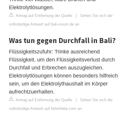
Elektrolytlösungen.
Antrag auf Entfernung der Quelle
|
Sehen Sie sich die
vollständige Antwort auf bali-visum.de an
Was tun gegen Durchfall in Bali?
Flüssigkeitszufuhr: Trinke ausreichend
Flüssigkeit, um den Flüssigkeitsverlust durch
Durchfall und Erbrechen auszugleichen.
Elektrolytlösungen können besonders hilfreich
sein, um den Elektrolythaushalt im Körper
aufrechtzuerhalten.
Antrag auf Entfernung der Quelle
|
Sehen Sie sich die
vollständige Antwort auf bitterliebe.com an