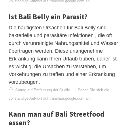
vollständige Antwort auf translate.google.com an
Ist Bali Belly ein Parasit?
Die häufigsten Ursachen für Bali Belly sind
bakterielle und parasitäre Infektionen , die oft
durch verunreinigte Nahrungsmittel und Wasser
übertragen werden. Diese unangenehme
Erkrankung kann Ihren Urlaub trüben, daher ist
es wichtig, die Ursachen zu verstehen, um
Vorkehrungen zu treffen und einer Erkrankung
vorzubeugen.
Antrag auf Entfernung der Quelle
|
Sehen Sie sich die
vollständige Antwort auf translate.google.com an
Kann man auf Bali Streetfood
essen?