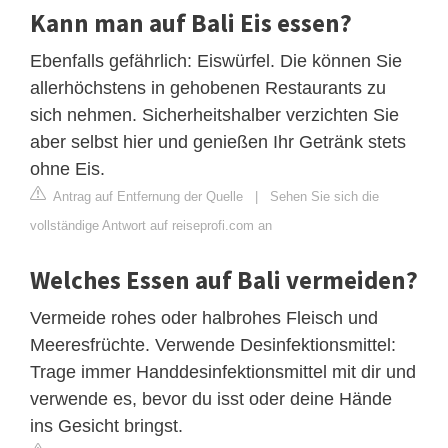
Kann man auf Bali Eis essen?
Ebenfalls gefährlich: Eiswürfel. Die können Sie
allerhöchstens in gehobenen Restaurants zu
sich nehmen. Sicherheitshalber verzichten Sie
aber selbst hier und genießen Ihr Getränk stets
ohne Eis.
Antrag auf Entfernung der Quelle
|
Sehen Sie sich die
vollständige Antwort auf reiseprofi.com an
Welches Essen auf Bali vermeiden?
Vermeide rohes oder halbrohes Fleisch und
Meeresfrüchte. Verwende Desinfektionsmittel:
Trage immer Handdesinfektionsmittel mit dir und
verwende es, bevor du isst oder deine Hände
ins Gesicht bringst.