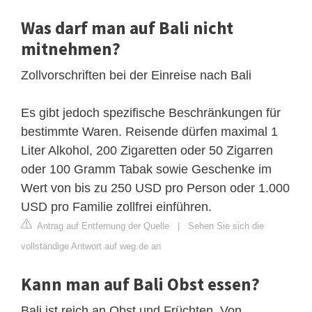
Was darf man auf Bali nicht
mitnehmen?
Zollvorschriften bei der Einreise nach Bali
Es gibt jedoch spezifische Beschränkungen für
bestimmte Waren. Reisende dürfen maximal 1
Liter Alkohol, 200 Zigaretten oder 50 Zigarren
oder 100 Gramm Tabak sowie Geschenke im
Wert von bis zu 250 USD pro Person oder 1.000
USD pro Familie zollfrei einführen.
Antrag auf Entfernung der Quelle
|
Sehen Sie sich die
vollständige Antwort auf weg.de an
Kann man auf Bali Obst essen?
Bali ist reich an Obst und Früchten. Von