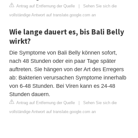
Antrag auf Entfernung der Quelle
|
Sehen Sie sich die
vollständige Antwort auf translate.google.com an
Wie lange dauert es, bis Bali Belly
wirkt?
Die Symptome von Bali Belly können sofort,
nach 48 Stunden oder ein paar Tage später
auftreten. Sie hängen von der Art des Erregers
ab: Bakterien verursachen Symptome innerhalb
von 6-48 Stunden. Bei Viren kann es 24-48
Stunden dauern.
Antrag auf Entfernung der Quelle
|
Sehen Sie sich die
vollständige Antwort auf translate.google.com an