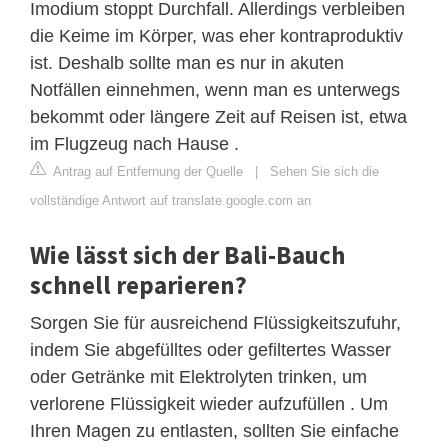
Imodium stoppt Durchfall. Allerdings verbleiben
die Keime im Körper, was eher kontraproduktiv
ist. Deshalb sollte man es nur in akuten
Notfällen einnehmen, wenn man es unterwegs
bekommt oder längere Zeit auf Reisen ist, etwa
im Flugzeug nach Hause .
Antrag auf Entfernung der Quelle
|
Sehen Sie sich die
vollständige Antwort auf translate.google.com an
Wie lässt sich der Bali-Bauch
schnell reparieren?
Sorgen Sie für ausreichend Flüssigkeitszufuhr,
indem Sie abgefülltes oder gefiltertes Wasser
oder Getränke mit Elektrolyten trinken, um
verlorene Flüssigkeit wieder aufzufüllen . Um
Ihren Magen zu entlasten, sollten Sie einfache