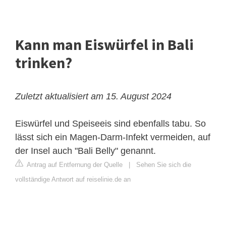
Kann man Eiswürfel in Bali
trinken?
Zuletzt aktualisiert am 15. August 2024
Eiswürfel und Speiseeis sind ebenfalls tabu. So
lässt sich ein Magen-Darm-Infekt vermeiden, auf
der Insel auch "Bali Belly" genannt.
Antrag auf Entfernung der Quelle
|
Sehen Sie sich die
vollständige Antwort auf reiselinie.de an