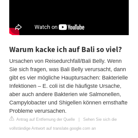
Warum kacke ich auf Bali so viel?
Ursachen von Reisedurchfall/Bali Belly. Wenn
Sie sich fragen, was Bali Belly verursacht, dann
gibt es vier mögliche Hauptursachen: Bakterielle
Infektionen – E. coli ist die häufigste Ursache,
aber auch andere Bakterien wie Salmonellen,
Campylobacter und Shigellen können ernsthafte
Probleme verursachen.
Antrag auf Entfernung der Quelle
|
Sehen Sie sich die
vollständige Antwort auf translate.google.com an