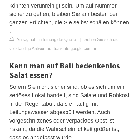
könnten verunreinigt sein. Um auf Nummer
sicher zu gehen, bleiben Sie am besten bei
ganzen Früchten, die Sie selbst schälen können
.
Antrag auf Entfernung der Quelle
|
Sehen Sie sich die
vollständige Antwort auf translate.google.com an
Kann man auf Bali bedenkenlos
Salat essen?
Sofern Sie nicht sicher sind, ob es sich um ein
seriöses Lokal handelt, sind Salate und Rohkost
in der Regel tabu , da sie häufig mit
Leitungswasser abgespült werden. Auch
vorgeschnittenes oder verpacktes Obst ist
riskant, da die Wahrscheinlichkeit größer ist,
dass es angefasst wurde.