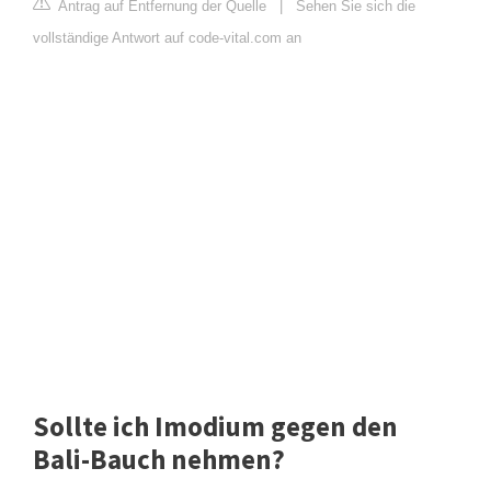
Antrag auf Entfernung der Quelle
|
Sehen Sie sich die
vollständige Antwort auf code-vital.com an
Sollte ich Imodium gegen den
Bali-Bauch nehmen?