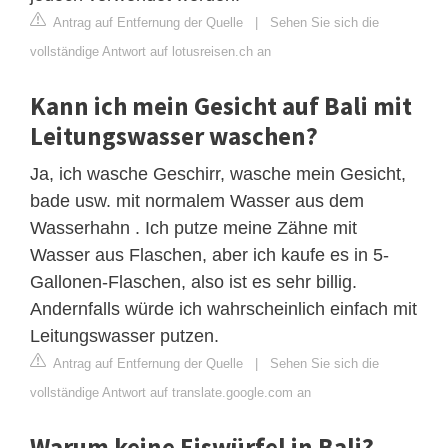
Antrag auf Entfernung der Quelle
|
Sehen Sie sich die
vollständige Antwort auf lotusreisen.ch an
Kann ich mein Gesicht auf Bali mit
Leitungswasser waschen?
Ja, ich wasche Geschirr, wasche mein Gesicht,
bade usw. mit normalem Wasser aus dem
Wasserhahn . Ich putze meine Zähne mit
Wasser aus Flaschen, aber ich kaufe es in 5-
Gallonen-Flaschen, also ist es sehr billig.
Andernfalls würde ich wahrscheinlich einfach mit
Leitungswasser putzen.
Antrag auf Entfernung der Quelle
|
Sehen Sie sich die
vollständige Antwort auf translate.google.com an
Warum keine Eiswürfel in Bali?