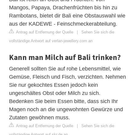
Mangos, Papaya, Drachenfrüchten bis hin zu
Rambotans, bietet dir Bali eine Obstauswahl wie
aus der KADEWE - Feinschmeckerabteilung.
Antrag auf Entfernung der Quelle
|
Sehen Sie sich die
vollständige Antwort auf verlan-jewellery.com an
Kann man Milch auf Bali trinken?
Generell sollten Sie auf rohe Lebensmittel, wie
Gemüse, Fleisch und Fisch, verzichten. Nehmen
Sie nur gekochtes Essen jedoch kein
ungeschältes Obst oder Milch zu sich.
Bedenken Sie beim Essen bitte, dass sich Ihr
Magen noch an die ungewohnten Gewürze und
Zutaten gewöhnen muss.
Antrag auf Entfernung der Quelle
|
Sehen Sie sich die
vollständige Antwort auf skr.de an