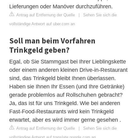
Lieferungen oder Manöver durchzuführen.
Antrag auf Entfernung der Quelle
|
Sehen Sie sich die
vollständige Antwort auf uber.com an
Soll man beim Vorfahren
Trinkgeld geben?
Egal, ob Sie Stammgast bei Ihrer Lieblingskette
oder einem anderen kleinen Drive-in-Restaurant
sind, das Trinkgeld bleibt Ihnen überlassen.
Haben sie Ihnen Ihr Essen (und Ihre Getränke)
gerade problemlos auf Rollschuhen gebracht?
Ja, das ist für uns Trinkgeld. Wie bei anderen
Fast-Food-Restaurants wird kein Trinkgeld
erwartet, aber es wird immer gerne gesehen .
Antrag auf Entfernung der Quelle
|
Sehen Sie sich die
vollständige Antwort auf translate.google.com an