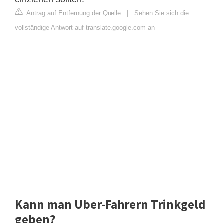
Antrag auf Entfernung der Quelle
|
Sehen Sie sich die
vollständige Antwort auf translate.google.com an
Kann man Uber-Fahrern Trinkgeld
geben?