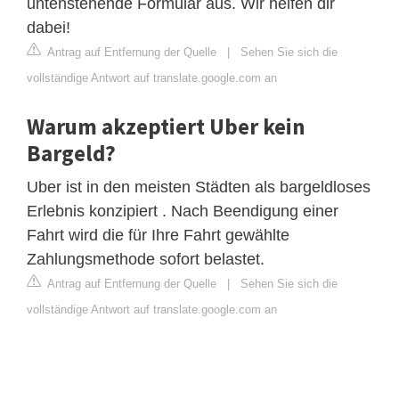
untenstehende Formular aus. Wir helfen dir
dabei!
Antrag auf Entfernung der Quelle
|
Sehen Sie sich die
vollständige Antwort auf translate.google.com an
Warum akzeptiert Uber kein
Bargeld?
Uber ist in den meisten Städten als bargeldloses
Erlebnis konzipiert . Nach Beendigung einer
Fahrt wird die für Ihre Fahrt gewählte
Zahlungsmethode sofort belastet.
Antrag auf Entfernung der Quelle
|
Sehen Sie sich die
vollständige Antwort auf translate.google.com an