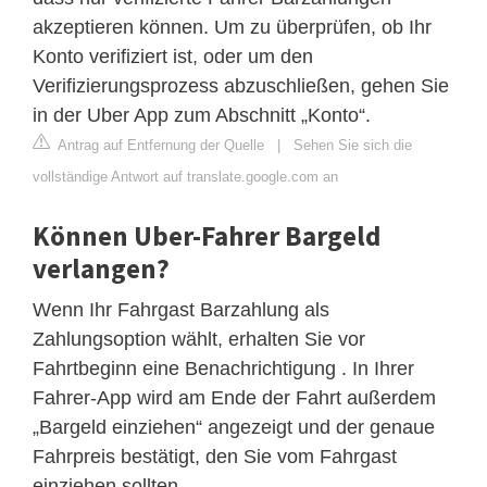
akzeptieren können. Um zu überprüfen, ob Ihr
Konto verifiziert ist, oder um den
Verifizierungsprozess abzuschließen, gehen Sie
in der Uber App zum Abschnitt „Konto“.
Antrag auf Entfernung der Quelle
|
Sehen Sie sich die
vollständige Antwort auf translate.google.com an
Können Uber-Fahrer Bargeld
verlangen?
Wenn Ihr Fahrgast Barzahlung als
Zahlungsoption wählt, erhalten Sie vor
Fahrtbeginn eine Benachrichtigung . In Ihrer
Fahrer-App wird am Ende der Fahrt außerdem
„Bargeld einziehen“ angezeigt und der genaue
Fahrpreis bestätigt, den Sie vom Fahrgast
einziehen sollten.