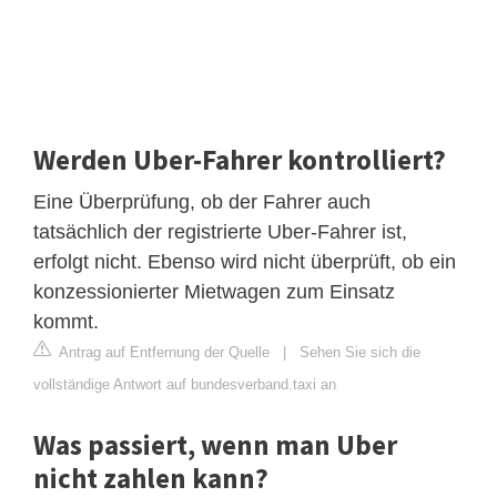
Werden Uber-Fahrer kontrolliert?
Eine Überprüfung, ob der Fahrer auch
tatsächlich der registrierte Uber-Fahrer ist,
erfolgt nicht. Ebenso wird nicht überprüft, ob ein
konzessionierter Mietwagen zum Einsatz
kommt.
Antrag auf Entfernung der Quelle
|
Sehen Sie sich die
vollständige Antwort auf bundesverband.taxi an
Was passiert, wenn man Uber
nicht zahlen kann?