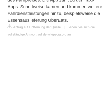
des Fahrpreises. Die App zählt zu den Taxi-
Apps. Schrittweise kamen und kommen weitere
Fahrdienstleistungen hinzu, beispielsweise die
Essensauslieferung UberEats.
Antrag auf Entfernung der Quelle
|
Sehen Sie sich die
vollständige Antwort auf de.wikipedia.org an