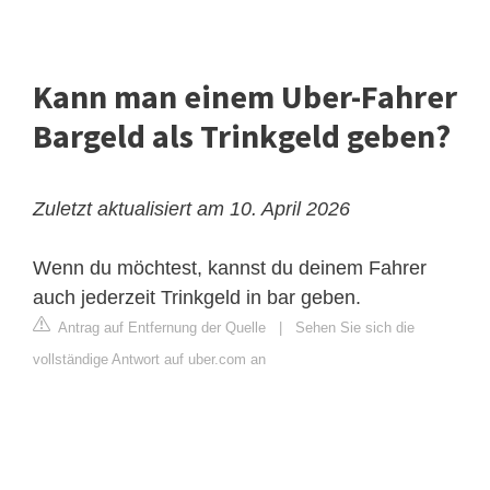
Kann man einem Uber-Fahrer
Bargeld als Trinkgeld geben?
Zuletzt aktualisiert am 10. April 2026
Wenn du möchtest, kannst du deinem Fahrer
auch jederzeit Trinkgeld in bar geben.
Antrag auf Entfernung der Quelle
|
Sehen Sie sich die
vollständige Antwort auf uber.com an