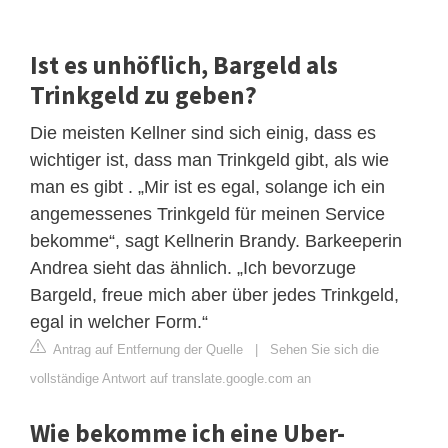
Ist es unhöflich, Bargeld als
Trinkgeld zu geben?
Die meisten Kellner sind sich einig, dass es
wichtiger ist, dass man Trinkgeld gibt, als wie
man es gibt . „Mir ist es egal, solange ich ein
angemessenes Trinkgeld für meinen Service
bekomme“, sagt Kellnerin Brandy. Barkeeperin
Andrea sieht das ähnlich. „Ich bevorzuge
Bargeld, freue mich aber über jedes Trinkgeld,
egal in welcher Form.“
Antrag auf Entfernung der Quelle
|
Sehen Sie sich die
vollständige Antwort auf translate.google.com an
Wie bekomme ich eine Uber-