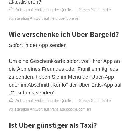
aktualisieren?
Antrag auf Entfernung der Quelle
|
Sehen Sie sich die
vollständige Antwort auf help.uber.com an
Wie verschenke ich Uber-Bargeld?
Sofort in der App senden
Um eine Geschenkkarte sofort von Ihrer App an
die App eines Freundes oder Familienmitglieds
zu senden, tippen Sie im Menü der Uber-App
oder im Abschnitt „Konto“ der Uber Eats-App auf
„Geschenk senden“ .
Antrag auf Entfernung der Quelle
|
Sehen Sie sich die
vollständige Antwort auf translate.google.com an
Ist Uber günstiger als Taxi?