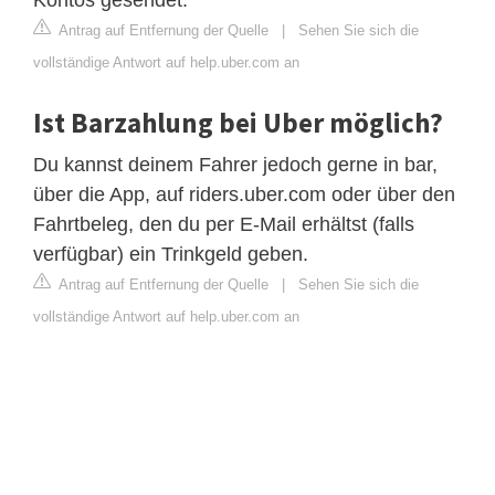
Kontos gesendet.
Antrag auf Entfernung der Quelle
|
Sehen Sie sich die
vollständige Antwort auf help.uber.com an
Ist Barzahlung bei Uber möglich?
Du kannst deinem Fahrer jedoch gerne in bar,
über die App, auf riders.uber.com oder über den
Fahrtbeleg, den du per E-Mail erhältst (falls
verfügbar) ein Trinkgeld geben.
Antrag auf Entfernung der Quelle
|
Sehen Sie sich die
vollständige Antwort auf help.uber.com an