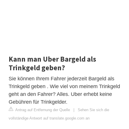
Kann man Uber Bargeld als
Trinkgeld geben?
Sie können Ihrem Fahrer jederzeit Bargeld als
Trinkgeld geben . Wie viel von meinem Trinkgeld
geht an den Fahrer? Alles. Uber erhebt keine
Gebühren für Trinkgelder.
Antrag auf Entfernung der Quelle
|
Sehen Sie sich die
vollständige Antwort auf translate.google.com an