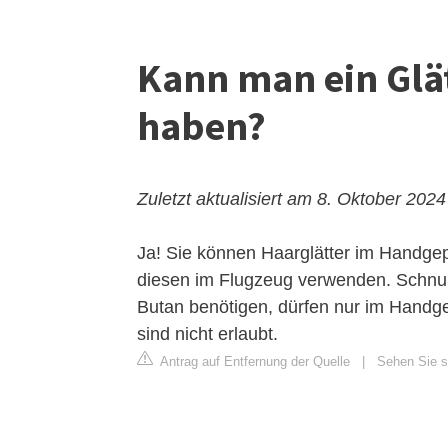
Kann man ein Glä
haben?
Zuletzt aktualisiert am 8. Oktober 2024
Ja! Sie können Haarglätter im Handg
diesen im Flugzeug verwenden. Schnurl
Butan benötigen, dürfen nur im Hand
sind nicht erlaubt.
Antrag auf Entfernung der Quelle
|
Sehen Sie s