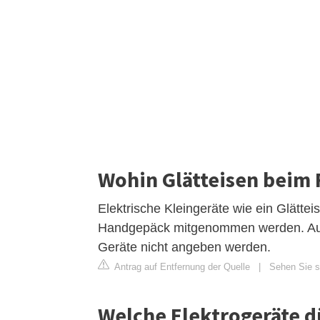
Wohin Glätteisen beim 
Elektrische Kleingeräte wie ein Glätte
Handgepäck mitgenommen werden. Auc
Geräte nicht angeben werden.
Antrag auf Entfernung der Quelle
|
Sehen Sie si
Welche Elektrogeräte d