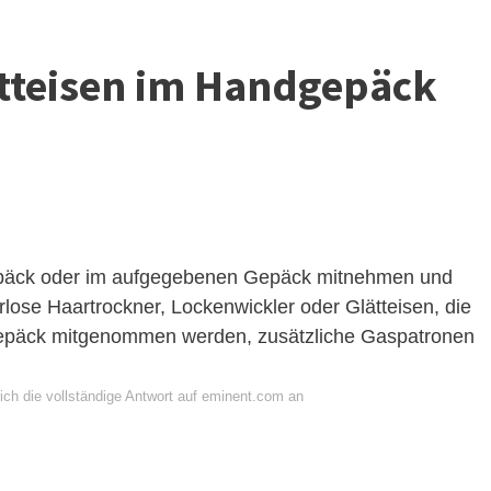
tteisen im Handgepäck
epäck oder im aufgegebenen Gepäck mitnehmen und
ose Haartrockner, Lockenwickler oder Glätteisen, die
gepäck mitgenommen werden, zusätzliche Gaspatronen
ich die vollständige Antwort auf eminent.com an