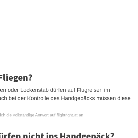
Fliegen?
isen oder Lockenstab dürfen auf Flugreisen im
h bei der Kontrolle des Handgepäcks müssen diese
ch die vollständige Antwort auf flightright.at an
ürfen nicht ins Handgepäck?