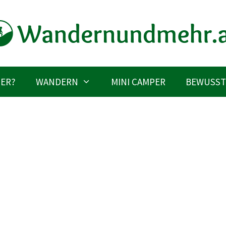
IER?
WANDERN
MINI CAMPER
BEWUSST