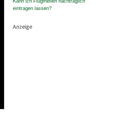
Kann ich Flugmeilen nachträglich
eintragen lassen?
Anzeige