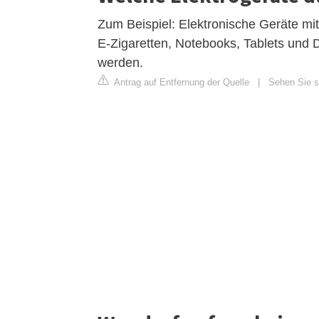
Zum Beispiel: Elektronische Geräte m
E-Zigaretten, Notebooks, Tablets und
werden.
Antrag auf Entfernung der Quelle
|
Sehen Sie s