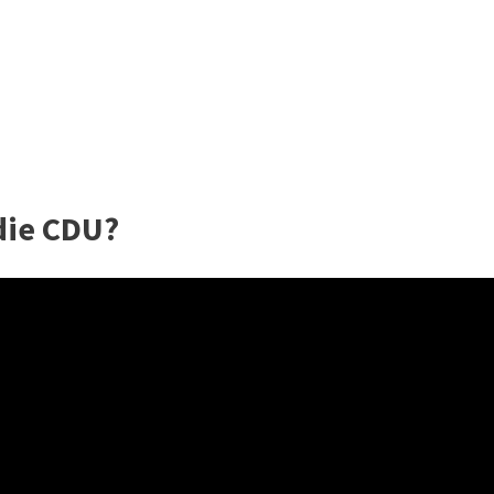
die CDU?