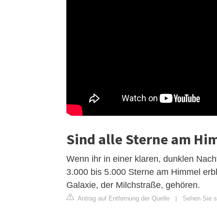
Sind alle Sterne am Hi
Wenn ihr in einer klaren, dunklen Nach
3.000 bis 5.000 Sterne am Himmel erbli
Galaxie, der Milchstraße, gehören.
Antrag auf Entfernung der Quelle
|
Sehen Sie si