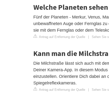
Welche Planeten sehen
Fünf der Planeten - Merkur, Venus, Mar
unbewaffneten Auge oder Fernglas zu e
sie mit dem Fernglas oder dem Telesk
Antrag auf Entfernung der Quelle
|
Sehen Sie si
Kann man die Milchstr
Die Milchstraße lässt sich auch mit d
Deiner Kamera-App. In diesem Modus 
einzustellen. Orientiere Dich dabei a
Spiegelreflexkameras.
Antrag auf Entfernung der Quelle
|
Sehen Sie si