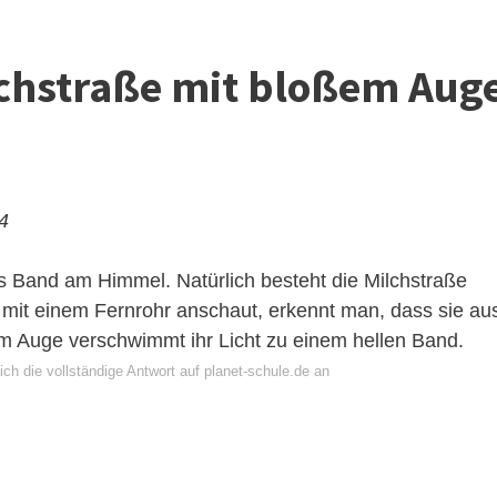
chstraße mit bloßem Aug
24
es Band am Himmel. Natürlich besteht die Milchstraße
e mit einem Fernrohr anschaut, erkennt man, dass sie au
em Auge verschwimmt ihr Licht zu einem hellen Band.
ch die vollständige Antwort auf planet-schule.de an