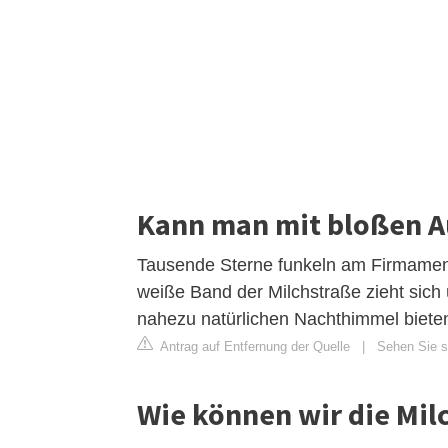
Kann man mit bloßen A
Tausende Sterne funkeln am Firmamen
weiße Band der Milchstraße zieht sich
nahezu natürlichen Nachthimmel biete
Antrag auf Entfernung der Quelle
|
Sehen Sie s
Wie können wir die Mil