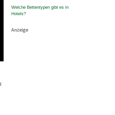
Welche Bettentypen gibt es in
Hotels?
Anzeige
d