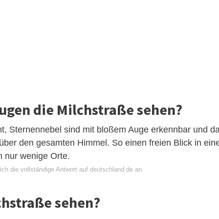
ugen die Milchstraße sehen?
t, Sternennebel sind mit bloßem Auge erkennbar und d
 über den gesamten Himmel. So einen freien Blick in ein
n nur wenige Orte.
ich die vollständige Antwort auf deutschland.de an
chstraße sehen?