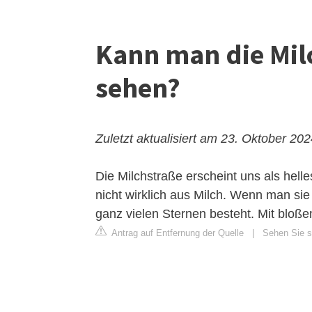
Kann man die Mil
sehen?
Zuletzt aktualisiert am 23. Oktober 20
Die Milchstraße erscheint uns als hell
nicht wirklich aus Milch. Wenn man si
ganz vielen Sternen besteht. Mit bloß
Antrag auf Entfernung der Quelle
|
Sehen Sie si