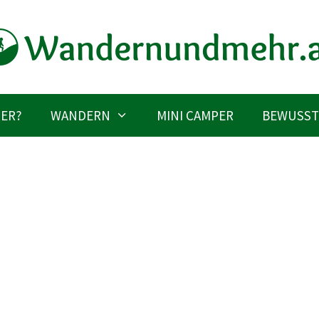
IER?
WANDERN
MINI CAMPER
BEWUSST