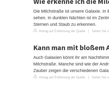
Wie erkenne ich die Mi
Die Milchstraße ist unsere Galaxie. In 
sehen. In dunklen Nächten ist im Zent
Sternen und Staub zu erkennen.
Antrag auf Entfernung der Quelle
|
Sehen Sie s
Kann man mit bloßem A
Auch Galaxien könnt ihr am Nachthimm
Milchstraße. Manche sind wie der And
Zauber zeigen die verschiedenen Galax
Antrag auf Entfernung der Quelle
|
Sehen Sie si