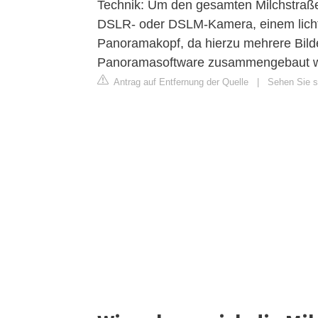
Technik: Um den gesamten Milchstraße
DSLR- oder DSLM-Kamera, einem lichts
Panoramakopf, da hierzu mehrere Bilde
Panoramasoftware zusammengebaut 
Antrag auf Entfernung der Quelle
|
Sehen Sie si