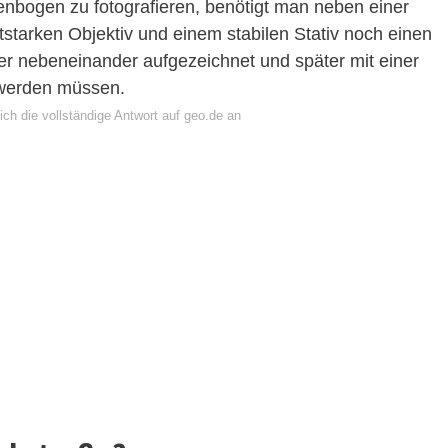
nbogen zu fotografieren, benötigt man neben einer
tarken Objektiv und einem stabilen Stativ noch einen
r nebeneinander aufgezeichnet und später mit einer
werden müssen.
ch die vollständige Antwort auf geo.de an