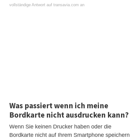
vollständige Antwort auf transavia.com an
Was passiert wenn ich meine
Bordkarte nicht ausdrucken kann?
Wenn Sie keinen Drucker haben oder die
Bordkarte nicht auf Ihrem Smartphone speichern