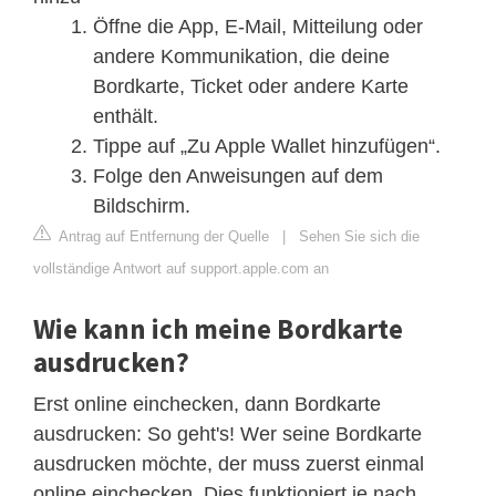
Öffne die App, E-Mail, Mitteilung oder
andere Kommunikation, die deine
Bordkarte, Ticket oder andere Karte
enthält.
Tippe auf „Zu Apple Wallet hinzufügen“.
Folge den Anweisungen auf dem
Bildschirm.
Antrag auf Entfernung der Quelle
|
Sehen Sie sich die
vollständige Antwort auf support.apple.com an
Wie kann ich meine Bordkarte
ausdrucken?
Erst online einchecken, dann Bordkarte
ausdrucken: So geht's! Wer seine Bordkarte
ausdrucken möchte, der muss zuerst einmal
online einchecken. Dies funktioniert je nach