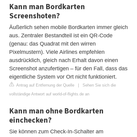
Kann man Bordkarten
Screenshoten?
Äußerlich sehen mobile Bordkarten immer gleich
aus. Zentraler Bestandteil ist ein QR-Code
(genau: das Quadrat mit den wirren
Pixelmustern). Viele Airlines empfehlen
ausdrücklich, gleich nach Erhalt davon einen
Screenshot anzufertigen – für den Fall, dass das
eigentliche System vor Ort nicht funktioniert.
Antrag auf Entfernung der Quelle
|
Sehen Sie sich die
vollständige Antwort auf world-of-flights.de an
Kann man ohne Bordkarten
einchecken?
Sie können zum Check-In-Schalter am