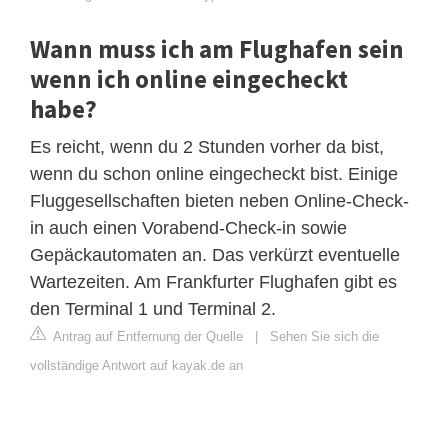
Wann muss ich am Flughafen sein
wenn ich online eingecheckt
habe?
Es reicht, wenn du 2 Stunden vorher da bist,
wenn du schon online eingecheckt bist. Einige
Fluggesellschaften bieten neben Online-Check-
in auch einen Vorabend-Check-in sowie
Gepäckautomaten an. Das verkürzt eventuelle
Wartezeiten. Am Frankfurter Flughafen gibt es
den Terminal 1 und Terminal 2.
Antrag auf Entfernung der Quelle
|
Sehen Sie sich die
vollständige Antwort auf kayak.de an