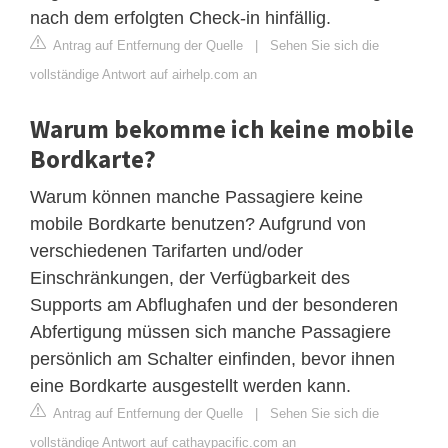
nach dem erfolgten Check-in hinfällig.
Antrag auf Entfernung der Quelle
|
Sehen Sie sich die
vollständige Antwort auf airhelp.com an
Warum bekomme ich keine mobile
Bordkarte?
Warum können manche Passagiere keine
mobile Bordkarte benutzen? Aufgrund von
verschiedenen Tarifarten und/oder
Einschränkungen, der Verfügbarkeit des
Supports am Abflughafen und der besonderen
Abfertigung müssen sich manche Passagiere
persönlich am Schalter einfinden, bevor ihnen
eine Bordkarte ausgestellt werden kann.
Antrag auf Entfernung der Quelle
|
Sehen Sie sich die
vollständige Antwort auf cathaypacific.com an