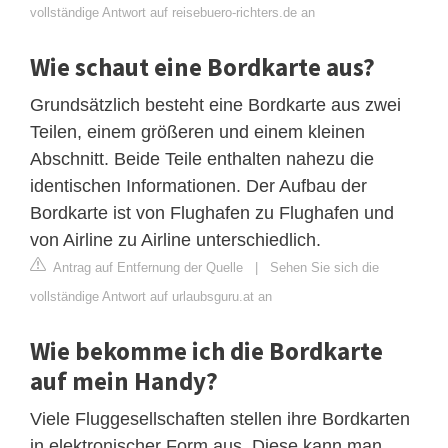
vollständige Antwort auf reisebuero-richters.de an
Wie schaut eine Bordkarte aus?
Grundsätzlich besteht eine Bordkarte aus zwei
Teilen, einem größeren und einem kleinen
Abschnitt. Beide Teile enthalten nahezu die
identischen Informationen. Der Aufbau der
Bordkarte ist von Flughafen zu Flughafen und
von Airline zu Airline unterschiedlich.
Antrag auf Entfernung der Quelle
|
Sehen Sie sich die
vollständige Antwort auf urlaubsguru.at an
Wie bekomme ich die Bordkarte
auf mein Handy?
Viele Fluggesellschaften stellen ihre Bordkarten
in elektronischer Form aus. Diese kann man