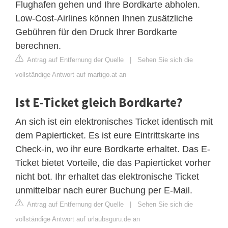
Flughafen gehen und Ihre Bordkarte abholen.
Low-Cost-Airlines können Ihnen zusätzliche
Gebühren für den Druck Ihrer Bordkarte
berechnen.
Antrag auf Entfernung der Quelle
|
Sehen Sie sich die
vollständige Antwort auf martigo.at an
Ist E-Ticket gleich Bordkarte?
An sich ist ein elektronisches Ticket identisch mit
dem Papierticket. Es ist eure Eintrittskarte ins
Check-in, wo ihr eure Bordkarte erhaltet. Das E-
Ticket bietet Vorteile, die das Papierticket vorher
nicht bot. Ihr erhaltet das elektronische Ticket
unmittelbar nach eurer Buchung per E-Mail.
Antrag auf Entfernung der Quelle
|
Sehen Sie sich die
vollständige Antwort auf urlaubsguru.de an