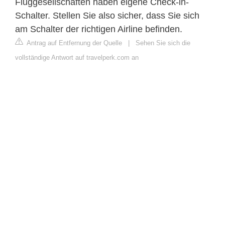
Fluggesellschaften haben eigene Check-in-
Schalter. Stellen Sie also sicher, dass Sie sich
am Schalter der richtigen Airline befinden.
Antrag auf Entfernung der Quelle
|
Sehen Sie sich die
vollständige Antwort auf travelperk.com an