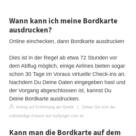
Wann kann ich meine Bordkarte
ausdrucken?
Online einchecken, dann Bordkarte ausdrucken
Dies ist in der Regel ab etwa 72 Stunden vor
dem Abflug möglich, einige Airlines bieten sogar
schon 30 Tage im Voraus virtuelle Check-ins an.
Nachdem Du Deine Daten eingegeben hast und
der Vorgang abgeschlossen ist, kannst Du
Deine Bordkarte ausdrucken.
Antrag auf Entfernung der Quelle
|
Sehen Sie sich die
vollständige Antwort auf myflyright.com an
Kann man die Bordkarte auf dem