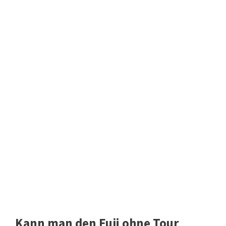
Kann man den Fuji ohne Tour