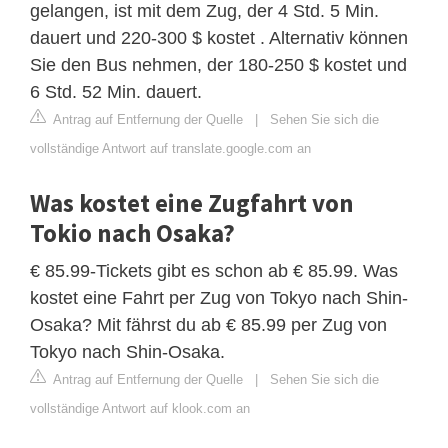
gelangen, ist mit dem Zug, der 4 Std. 5 Min.
dauert und 220-300 $ kostet . Alternativ können
Sie den Bus nehmen, der 180-250 $ kostet und
6 Std. 52 Min. dauert.
Antrag auf Entfernung der Quelle
|
Sehen Sie sich die
vollständige Antwort auf translate.google.com an
Was kostet eine Zugfahrt von
Tokio nach Osaka?
€ 85.99-Tickets gibt es schon ab € 85.99. Was
kostet eine Fahrt per Zug von Tokyo nach Shin-
Osaka? Mit fährst du ab € 85.99 per Zug von
Tokyo nach Shin-Osaka.
Antrag auf Entfernung der Quelle
|
Sehen Sie sich die
vollständige Antwort auf klook.com an