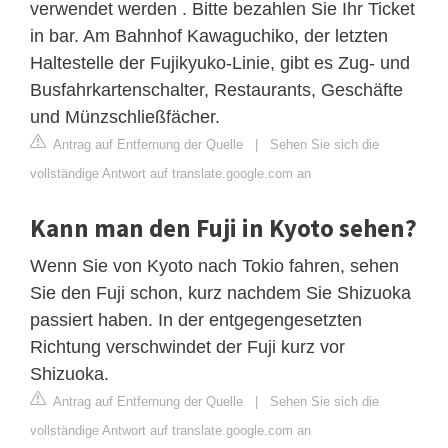
verwendet werden . Bitte bezahlen Sie Ihr Ticket
in bar. Am Bahnhof Kawaguchiko, der letzten
Haltestelle der Fujikyuko-Linie, gibt es Zug- und
Busfahrkartenschalter, Restaurants, Geschäfte
und Münzschließfächer.
Antrag auf Entfernung der Quelle
|
Sehen Sie sich die
vollständige Antwort auf translate.google.com an
Kann man den Fuji in Kyoto sehen?
Wenn Sie von Kyoto nach Tokio fahren, sehen
Sie den Fuji schon, kurz nachdem Sie Shizuoka
passiert haben. In der entgegengesetzten
Richtung verschwindet der Fuji kurz vor
Shizuoka.
Antrag auf Entfernung der Quelle
|
Sehen Sie sich die
vollständige Antwort auf translate.google.com an