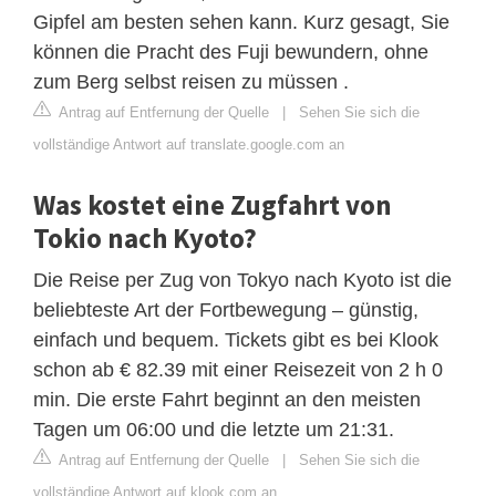
Gipfel am besten sehen kann. Kurz gesagt, Sie
können die Pracht des Fuji bewundern, ohne
zum Berg selbst reisen zu müssen .
Antrag auf Entfernung der Quelle
|
Sehen Sie sich die
vollständige Antwort auf translate.google.com an
Was kostet eine Zugfahrt von
Tokio nach Kyoto?
Die Reise per Zug von Tokyo nach Kyoto ist die
beliebteste Art der Fortbewegung – günstig,
einfach und bequem. Tickets gibt es bei Klook
schon ab € 82.39 mit einer Reisezeit von 2 h 0
min. Die erste Fahrt beginnt an den meisten
Tagen um 06:00 und die letzte um 21:31.
Antrag auf Entfernung der Quelle
|
Sehen Sie sich die
vollständige Antwort auf klook.com an