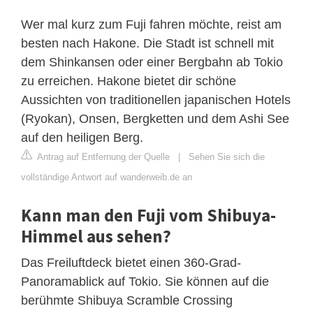
Wer mal kurz zum Fuji fahren möchte, reist am
besten nach Hakone. Die Stadt ist schnell mit
dem Shinkansen oder einer Bergbahn ab Tokio
zu erreichen. Hakone bietet dir schöne
Aussichten von traditionellen japanischen Hotels
(Ryokan), Onsen, Bergketten und dem Ashi See
auf den heiligen Berg.
Antrag auf Entfernung der Quelle
|
Sehen Sie sich die
vollständige Antwort auf wanderweib.de an
Kann man den Fuji vom Shibuya-
Himmel aus sehen?
Das Freiluftdeck bietet einen 360-Grad-
Panoramablick auf Tokio. Sie können auf die
berühmte Shibuya Scramble Crossing