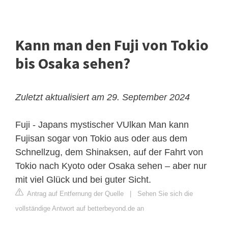
Kann man den Fuji von Tokio
bis Osaka sehen?
Zuletzt aktualisiert am 29. September 2024
Fuji - Japans mystischer VUlkan
Man kann
Fujisan sogar von Tokio aus oder aus dem
Schnellzug, dem Shinaksen, auf der Fahrt von
Tokio nach Kyoto oder Osaka sehen – aber nur
mit viel Glück und bei guter Sicht.
Antrag auf Entfernung der Quelle
|
Sehen Sie sich die
vollständige Antwort auf betterbeyond.de an