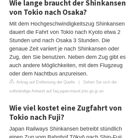
Wie lange braucht der Shinkansen
von Tokio nach Osaka?
Mit dem Hochgeschwindigkeitszug Shinkansen
dauert die Fahrt von Tokio nach Kyoto etwa 2
Stunden und nach Osaka 3 Stunden. Die
genaue Zeit variiert je nach Shinkansen oder
Zug, den Sie benutzen. Neben dem Zug gibt es
auch andere Möglichkeiten, mit dem Flugzeug
oder dem Nachtbus anzureisen.
Antrag auf Entfernung der Quelle
|
Sehen Sie sich die
vollständige Antwort auf faq.japan-travel.jnto.go.jp an
Wie viel kostet eine Zugfahrt von
Tokio nach Fuji?
Japan Railways Shinkansen betreibt stündlich
einen Zug vom Bahnhof Tōkyō nach Shin-Fuji.