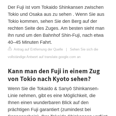
Der Fuji ist vom Tokaido Shinkansen zwischen
Tokio und Osaka aus zu sehen . Wenn Sie aus
Tokio kommen, sehen Sie den Berg auf der
rechten Seite des Zuges. Am besten sieht man
ihn rund um den Bahnhof Shin-Fuji, nach etwa
40–45 Minuten Fahrt.
Antrag auf Entfernung der Quelle
|
Sehen Sie sich die
vollständige Antwort auf translate.google.com an
Kann man den Fuji in einem Zug
von Tokio nach Kyoto sehen?
Wenn Sie die Tokaido & Sanyō Shinkansen-
Linie nehmen, gibt es eine Möglichkeit, die
Ihnen einen wunderbaren Blick auf den
prächtigen Fuji garantiert (zumindest bei