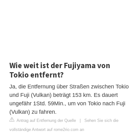
Wie weit ist der Fujiyama von
Tokio entfernt?
Ja, die Entfernung über Straßen zwischen Tokio
und Fuji (Vulkan) beträgt 153 km. Es dauert
ungefähr 1Std. 59Min., um von Tokio nach Fuji
(Vulkan) zu fahren.
Antrag auf Entfernung der Quelle
|
Sehen Sie sich die
vollständige Antwort auf rome2rio.com an