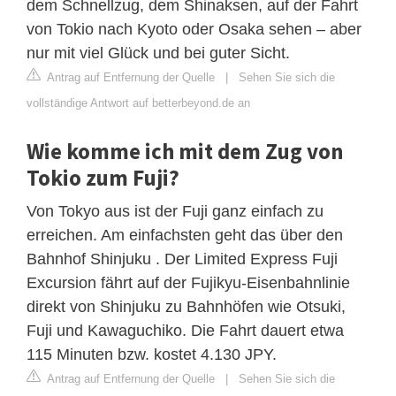
dem Schnellzug, dem Shinaksen, auf der Fahrt
von Tokio nach Kyoto oder Osaka sehen – aber
nur mit viel Glück und bei guter Sicht.
Antrag auf Entfernung der Quelle
|
Sehen Sie sich die
vollständige Antwort auf betterbeyond.de an
Wie komme ich mit dem Zug von
Tokio zum Fuji?
Von Tokyo aus ist der Fuji ganz einfach zu
erreichen. Am einfachsten geht das über den
Bahnhof Shinjuku . Der Limited Express Fuji
Excursion fährt auf der Fujikyu-Eisenbahnlinie
direkt von Shinjuku zu Bahnhöfen wie Otsuki,
Fuji und Kawaguchiko. Die Fahrt dauert etwa
115 Minuten bzw. kostet 4.130 JPY.
Antrag auf Entfernung der Quelle
|
Sehen Sie sich die