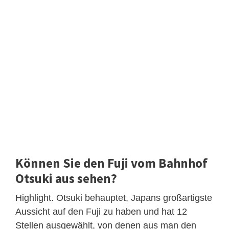
Können Sie den Fuji vom Bahnhof
Otsuki aus sehen?
Highlight. Otsuki behauptet, Japans großartigste
Aussicht auf den Fuji zu haben und hat 12
Stellen ausgewählt, von denen aus man den