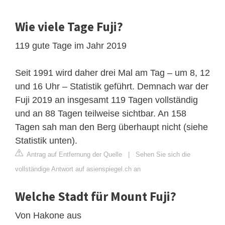
Wie viele Tage Fuji?
119 gute Tage im Jahr 2019
Seit 1991 wird daher drei Mal am Tag – um 8, 12
und 16 Uhr – Statistik geführt. Demnach war der
Fuji 2019 an insgesamt 119 Tagen vollständig
und an 88 Tagen teilweise sichtbar. An 158
Tagen sah man den Berg überhaupt nicht (siehe
Statistik unten).
Antrag auf Entfernung der Quelle
|
Sehen Sie sich die
vollständige Antwort auf asienspiegel.ch an
Welche Stadt für Mount Fuji?
Von Hakone aus