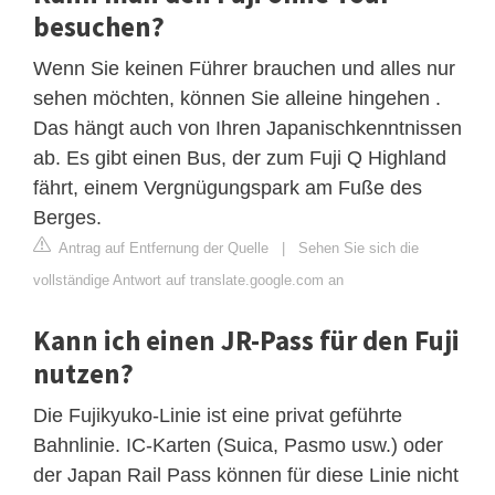
besuchen?
Wenn Sie keinen Führer brauchen und alles nur
sehen möchten, können Sie alleine hingehen .
Das hängt auch von Ihren Japanischkenntnissen
ab. Es gibt einen Bus, der zum Fuji Q Highland
fährt, einem Vergnügungspark am Fuße des
Berges.
Antrag auf Entfernung der Quelle
|
Sehen Sie sich die
vollständige Antwort auf translate.google.com an
Kann ich einen JR-Pass für den Fuji
nutzen?
Die Fujikyuko-Linie ist eine privat geführte
Bahnlinie. IC-Karten (Suica, Pasmo usw.) oder
der Japan Rail Pass können für diese Linie nicht