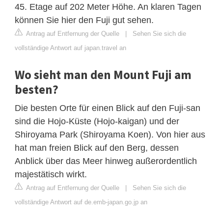
45. Etage auf 202 Meter Höhe. An klaren Tagen
können Sie hier den Fuji gut sehen.
Antrag auf Entfernung der Quelle
|
Sehen Sie sich die
vollständige Antwort auf japan.travel an
Wo sieht man den Mount Fuji am
besten?
Die besten Orte für einen Blick auf den Fuji-san
sind die Hojo-Küste (Hojo-kaigan) und der
Shiroyama Park (Shiroyama Koen). Von hier aus
hat man freien Blick auf den Berg, dessen
Anblick über das Meer hinweg außerordentlich
majestätisch wirkt.
Antrag auf Entfernung der Quelle
|
Sehen Sie sich die
vollständige Antwort auf de.emb-japan.go.jp an