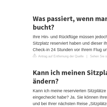
Was passiert, wenn man
bucht?
Ihre Hin- und Rückflüge müssen jedoch
Sitzplatz reserviert haben und dieser 
Check-in 24 Stunden vor Ihrem Flug un
Antrag auf Entfernung der Quelle
|
Sehen Sie si
Kann ich meinen Sitzpl
ändern?
Kann ich meine reservierten Sitzplätz
eingecheckt habe? Ja. Sie können Ihr
und bei Ihrer nächsten Reise „Sitzplät