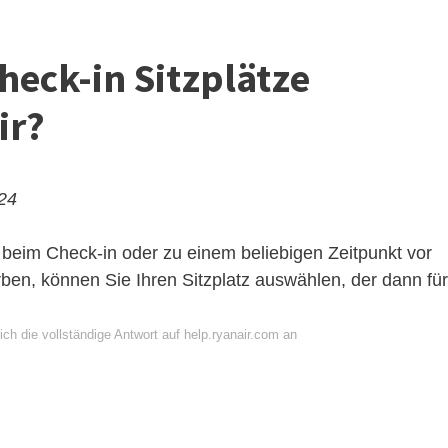
eck-in Sitzplätze
ir?
024
beim Check-in oder zu einem beliebigen Zeitpunkt vor
rben, können Sie Ihren Sitzplatz auswählen, der dann für
ch die vollständige Antwort auf help.ryanair.com an