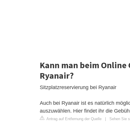
Kann man beim Online 
Ryanair?
Sitzplatzreservierung bei Ryanair
Auch bei Ryanair ist es natürlich mög
auszuwählen. Hier findet ihr die Gebüh
Antrag auf Entfernung der Quelle
|
Sehen Sie si