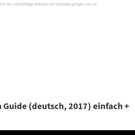
ch die vollständige Antwort auf translate.google.com an
 Guide (deutsch, 2017) einfach +