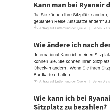
Kann man bei Ryanair di
Ja. Sie können Ihre Sitzplätze ändern
geplanten Reise „Sitzplätze ändern“ a
Antrag auf Entfernung der Quelle
|
Sehen Sie si
Wie ändere ich nach de
[International]Kann ich meinen Sitzpla
können Sie. Sie können Ihren Sitzplatz
Check-in ändern . Wenn Sie Ihren Sitzpl
Bordkarte erhalten.
Antrag auf Entfernung der Quelle
|
Sehen Sie si
Wie kann ich bei Ryana
Sitzplatz zu bezahlen?