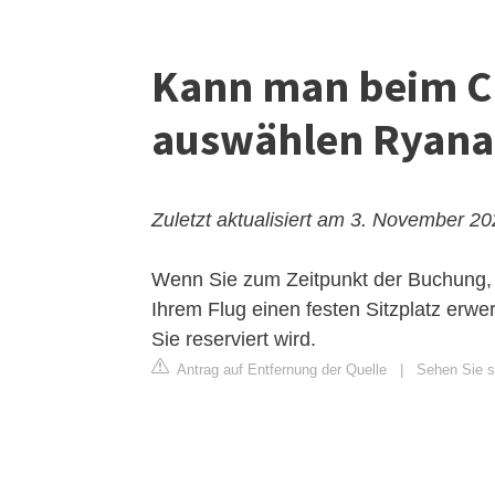
Kann man beim Ch
auswählen Ryana
Zuletzt aktualisiert am 3. November 2
Wenn Sie zum Zeitpunkt der Buchung, 
Ihrem Flug einen festen Sitzplatz erwe
Sie reserviert wird.
Antrag auf Entfernung der Quelle
|
Sehen Sie si