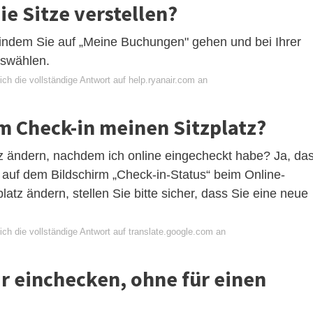
e Sitze verstellen?
, indem Sie auf „Meine Buchungen" gehen und bei Ihrer
uswählen.
ch die vollständige Antwort auf help.ryanair.com an
m Check-in meinen Sitzplatz?
tz ändern, nachdem ich online eingecheckt habe? Ja, da
 auf dem Bildschirm „Check-in-Status“ beim Online-
atz ändern, stellen Sie bitte sicher, dass Sie eine neue
ch die vollständige Antwort auf translate.google.com an
ir einchecken, ohne für einen