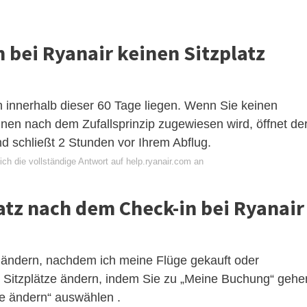
 bei Ryanair keinen Sitzplatz
 innerhalb dieser 60 Tage liegen. Wenn Sie keinen
Ihnen nach dem Zufallsprinzip zugewiesen wird, öffnet de
d schließt 2 Stunden vor Ihrem Abflug.
ch die vollständige Antwort auf help.ryanair.com an
atz nach dem Check-in bei Ryanair
e ändern, nachdem ich meine Flüge gekauft oder
e Sitzplätze ändern, indem Sie zu „Meine Buchung“ gehe
ze ändern“ auswählen .