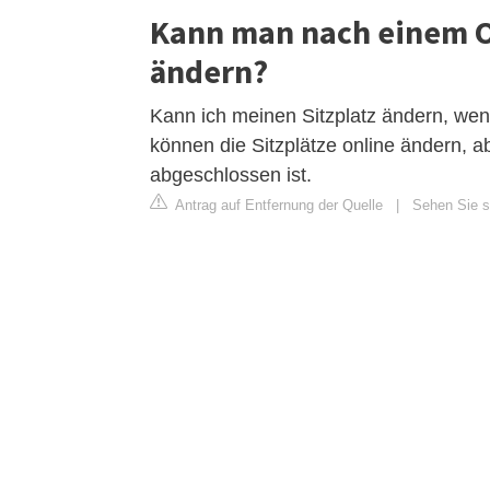
Kann man nach einem On
ändern?
Kann ich meinen Sitzplatz ändern, wen
können die Sitzplätze online ändern, 
abgeschlossen ist.
Antrag auf Entfernung der Quelle
|
Sehen Sie si