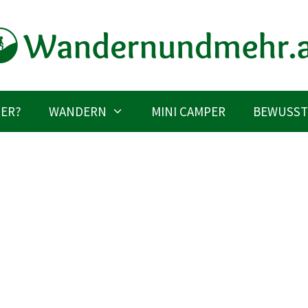
IER?
WANDERN
MINI CAMPER
BEWUSST