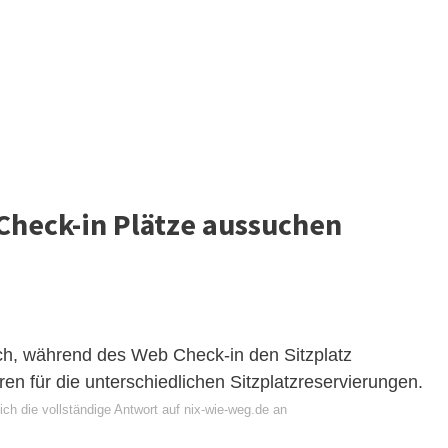
Check-in Plätze aussuchen
lich, während des Web Check-in den Sitzplatz
ren für die unterschiedlichen Sitzplatzreservierungen.
ch die vollständige Antwort auf nix-wie-weg.de an