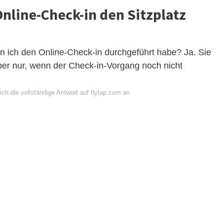
line-Check-in den Sitzplatz
n ich den Online-Check-in durchgeführt habe? Ja. Sie
aber nur, wenn der Check-in-Vorgang noch nicht
ch die vollständige Antwort auf flytap.com an