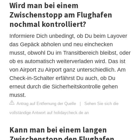
Wird man bei einem
Zwischenstopp am Flughafen
nochmal kontrolliert?
Informiere Dich unbedingt, ob Du beim Layover
das Gepäck abholen und neu einchecken
musst, obwohl Du im Transitbereich bleibst, oder
ob es automatisch weiterverladen wird. Das ist
von Airport zu Airport ganz unterschiedlich. Am
Check-in-Schalter erfährst Du auch, ob Du
erneut durch die Sicherheitskontrolle gehen
musst.
Antrag auf Entfernung der Quelle
|
Sehen Sie sich die
vollständige Antwort auf holidaycheck.de an
Kann man bei einem langen
Zwischenstopp den Flughafen