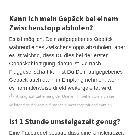
Kann ich mein Gepäck bei einem
Zwischenstopp abholen?
Es ist möglich, Dein aufgegebenes Gepäck
während eines Zwischenstopps abzuholen, aber
es ist wichtig, dass Du dies bei der ersten
Gepäckabfertigung klarstellst. Je nach
Fluggesellschaft kannst Du Dein aufgegebenes
Gepäck auch dann in Empfang nehmen, wenn
es normalerweise direkt weitergeleitet wird.
Antrag auf Entfernung der Quelle
|
Sehen Sie sich die
vollständige Antwort auf magazin.passengersfriend.com an
Ist 1 Stunde umsteigezeit genug?
Eine Faustregel besagt, dass eine Umsteigezeit