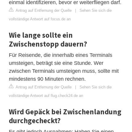
einmal identifizieren, bevor er weiterfliegen darf.
Antrag auf Entfernung der Quelle
|
Sehen Sie sich die
vollständige Antwort auf focus.de an
Wie lange sollte ein
Zwischenstopp dauern?
Für Reisende, die innerhalb eines Terminals
umsteigen, beträgt sie eine Stunde. Wer
zwischen Terminals umsteigen muss, sollte mit
mindestens 90 Minuten rechnen.
Antrag auf Entfernung der Quelle
|
Sehen Sie sich die
vollständige Antwort auf flug.check24.de an
Wird Gepäck bei Zwischenlandung
durchgecheckt?
Es gibt jedoch Ausnahmen: Haben Sie einen