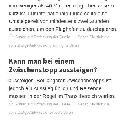
von weniger als 40 Minuten möglicherweise zu
kurz ist. Für internationale Flüge sollte eine
Umsteigezeit von mindestens zwei Stunden
ausreichen, um den Flughafen zu durchqueren.
Antrag auf Entfernung der Quelle
|
Sehen Sie sich die
vollständige Antwort auf claimflights.de an
Kann man bei einem
Zwischenstopp aussteigen?
aussteigen. Bei längeren Zwischenstopps ist
jedoch ein Ausstieg üblich und Reisende
müssen in der Regel im Transitbereich warten.
Antrag auf Entfernung der Quelle
|
Sehen Sie sich die
vollständige Antwort auf expedia.de an