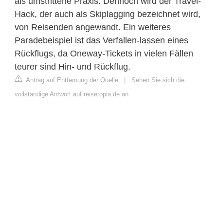
als umstrittene Praxis. Dennoch wird der Travel-
Hack, der auch als Skiplagging bezeichnet wird,
von Reisenden angewandt. Ein weiteres
Paradebeispiel ist das Verfallen-lassen eines
Rückflugs, da Oneway-Tickets in vielen Fällen
teurer sind Hin- und Rückflug.
Antrag auf Entfernung der Quelle
|
Sehen Sie sich die
vollständige Antwort auf reisetopia.de an