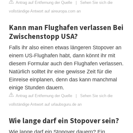
Antrag auf Entfernung der Quelle
|
Sehen Sie sich die
vollständige Antwort auf aireuropa.com an
Kann man Flughafen verlassen Bei
Zwischenstopp USA?
Falls ihr also einen etwas längeren Stopover an
einem US-Flughafen habt, dann könnt ihr mit
diesem Formular auch den Flughafen verlassen.
Natürlich solltet ihr eine gewisse Zeit für die
Einreise einplanen, denn das kann manchmal
einige Stunden dauern.
Antrag auf Entfernung der Quelle
|
Sehen Sie sich die
vollständige Antwort auf urlaubsguru.de an
Wie lange darf ein Stopover sein?
Wie lange darf ein Stopover dauern? Ein