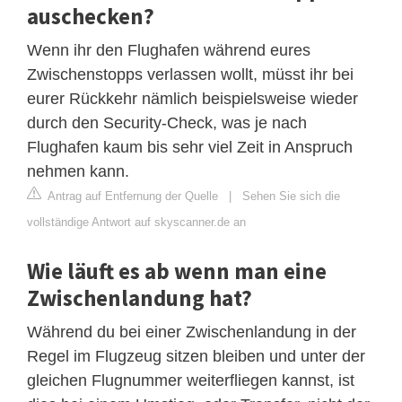
auschecken?
Wenn ihr den Flughafen während eures
Zwischenstopps verlassen wollt, müsst ihr bei
eurer Rückkehr nämlich beispielsweise wieder
durch den Security-Check, was je nach
Flughafen kaum bis sehr viel Zeit in Anspruch
nehmen kann.
Antrag auf Entfernung der Quelle
|
Sehen Sie sich die
vollständige Antwort auf skyscanner.de an
Wie läuft es ab wenn man eine
Zwischenlandung hat?
Während du bei einer Zwischenlandung in der
Regel im Flugzeug sitzen bleiben und unter der
gleichen Flugnummer weiterfliegen kannst, ist