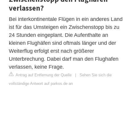
verlassen?
Bei interkontinentale Flügen in ein anderes Land
ist für das Umsteigen ein Zwischenstopp bis zu
24 Stunden eingeplant. Die Aufenthalte an
kleinen Flughäfen sind oftmals länger und der
Weiterflug erfolgt erst nach größerer
Unterbrechung. Dabei darf man den Flughafen
verlassen, keine Frage.
Antrag auf Entfernung der Quelle
|
Sehen Sie sich die
vollständige Antwort auf parkos.de an