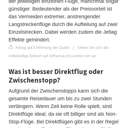
der jeweiligen einzelnen Flüge, manchmal sogar
günstiger. Bedeutender als der Preisvorteil ist
das Vermeiden extremer, anstrengender
Langstreckenflüge durch die Aufteilung auf zwei
Einzelstrecken. Dabei werden zudem die Jetlag
Effekte gemindert.
Antrag auf Entfernung der Quelle
|
Sehen Sie sich die
vollständige Antwort auf lufthansa-city-center.com an
Was ist besser Direktflug oder
Zwischenstopp?
Aufgrund der Zwischenstopps kann sich die
gesamte Reisedauer um bis zu zwei Stunden
verlängern. Wenn Zeit keine Rolle spielt, sind
Direktflüge ideal, da sie oft billiger sind als Non-
Stop-Flüge. Bei Direktflügen gibt es in der Regel