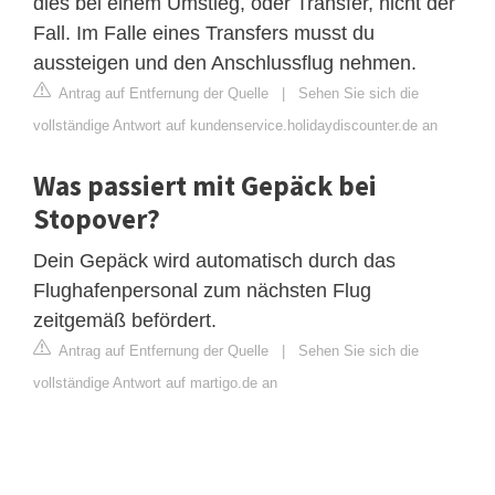
dies bei einem Umstieg, oder Transfer, nicht der
Fall. Im Falle eines Transfers musst du
aussteigen und den Anschlussflug nehmen.
Antrag auf Entfernung der Quelle
|
Sehen Sie sich die
vollständige Antwort auf kundenservice.holidaydiscounter.de an
Was passiert mit Gepäck bei
Stopover?
Dein Gepäck wird automatisch durch das
Flughafenpersonal zum nächsten Flug
zeitgemäß befördert.
Antrag auf Entfernung der Quelle
|
Sehen Sie sich die
vollständige Antwort auf martigo.de an