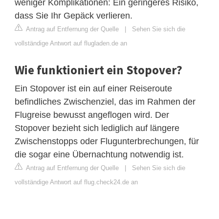
weniger Komplikationen: Ein geringeres Risiko,
dass Sie Ihr Gepäck verlieren.
Antrag auf Entfernung der Quelle
|
Sehen Sie sich die
vollständige Antwort auf flugladen.de an
Wie funktioniert ein Stopover?
Ein Stopover ist ein auf einer Reiseroute
befindliches Zwischenziel, das im Rahmen der
Flugreise bewusst angeflogen wird. Der
Stopover bezieht sich lediglich auf längere
Zwischenstopps oder Flugunterbrechungen, für
die sogar eine Übernachtung notwendig ist.
Antrag auf Entfernung der Quelle
|
Sehen Sie sich die
vollständige Antwort auf flug.check24.de an