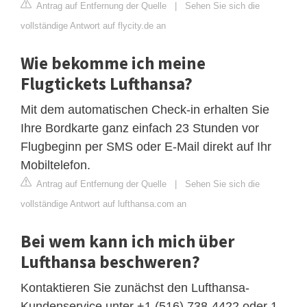
Antrag auf Entfernung der Quelle
|
Sehen Sie sich die
vollständige Antwort auf flycity.de an
Wie bekomme ich meine
Flugtickets Lufthansa?
Mit dem automatischen Check-in erhalten Sie
Ihre Bordkarte ganz einfach 23 Stunden vor
Flugbeginn per SMS oder E-Mail direkt auf Ihr
Mobiltelefon.
Antrag auf Entfernung der Quelle
|
Sehen Sie sich die
vollständige Antwort auf lufthansa.com an
Bei wem kann ich mich über
Lufthansa beschweren?
Kontaktieren Sie zunächst den Lufthansa-
Kundenservice unter +1 (516) 738-4422 oder 1-