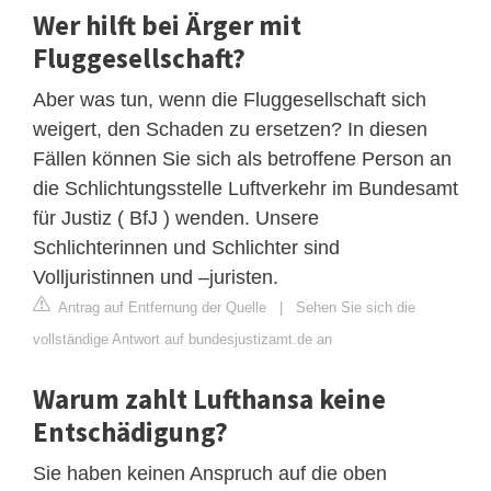
Wer hilft bei Ärger mit
Fluggesellschaft?
Aber was tun, wenn die Fluggesellschaft sich
weigert, den Schaden zu ersetzen? In diesen
Fällen können Sie sich als betroffene Person an
die Schlichtungsstelle Luftverkehr im Bundesamt
für Justiz ( BfJ ) wenden. Unsere
Schlichterinnen und Schlichter sind
Volljuristinnen und –juristen.
Antrag auf Entfernung der Quelle
|
Sehen Sie sich die
vollständige Antwort auf bundesjustizamt.de an
Warum zahlt Lufthansa keine
Entschädigung?
Sie haben keinen Anspruch auf die oben