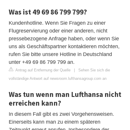
Was ist 49 69 86 799 799?
Kundenhotline. Wenn Sie Fragen zu einer
Flugreservierung oder einer anderen, nicht
pressebezogene Anfrage haben, oder wenn Sie
uns als Geschäftspartner kontaktieren möchten,
rufen Sie bitte unsere Hotline in Deutschland
unter +49 69 86 799 799 an.
Antrag auf Entfernung der Quelle
|
Sehen Sie sich die
vollständige Antwort auf newsroom.lufthansagroup.com an
Was tun wenn man Lufthansa nicht
erreichen kann?
In diesem Fall gibt es zwei Vorgehensweisen.
Einerseits kann man zu einem späteren
Zeitpunkt erneut anrufen. Insbesondere der