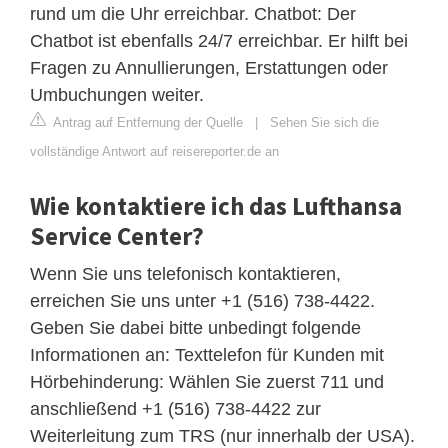
rund um die Uhr erreichbar. Chatbot: Der
Chatbot ist ebenfalls 24/7 erreichbar. Er hilft bei
Fragen zu Annullierungen, Erstattungen oder
Umbuchungen weiter.
Antrag auf Entfernung der Quelle
|
Sehen Sie sich die
vollständige Antwort auf reisereporter.de an
Wie kontaktiere ich das Lufthansa
Service Center?
Wenn Sie uns telefonisch kontaktieren,
erreichen Sie uns unter +1 (516) 738-4422.
Geben Sie dabei bitte unbedingt folgende
Informationen an: Texttelefon für Kunden mit
Hörbehinderung: Wählen Sie zuerst 711 und
anschließend ​+1 (516) 738-4422 zur
Weiterleitung zum TRS (nur innerhalb der USA).