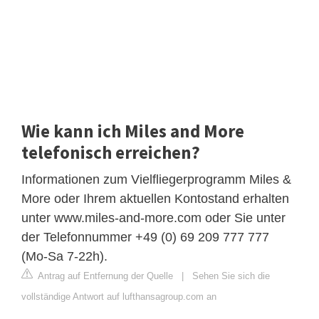
Wie kann ich Miles and More
telefonisch erreichen?
Informationen zum Vielfliegerprogramm Miles &
More oder Ihrem aktuellen Kontostand erhalten
unter www.miles-and-more.com oder Sie unter
der Telefonnummer +49 (0) 69 209 777 777
(Mo-Sa 7-22h).
Antrag auf Entfernung der Quelle
|
Sehen Sie sich die
vollständige Antwort auf lufthansagroup.com an