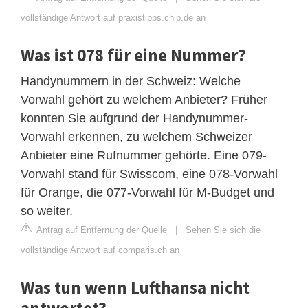
vollständige Antwort auf praxistipps.chip.de an
Was ist 078 für eine Nummer?
Handynummern in der Schweiz: Welche
Vorwahl gehört zu welchem Anbieter? Früher
konnten Sie aufgrund der Handynummer-
Vorwahl erkennen, zu welchem Schweizer
Anbieter eine Rufnummer gehörte. Eine 079-
Vorwahl stand für Swisscom, eine 078-Vorwahl
für Orange, die 077-Vorwahl für M-Budget und
so weiter.
Antrag auf Entfernung der Quelle
|
Sehen Sie sich die
vollständige Antwort auf comparis.ch an
Was tun wenn Lufthansa nicht
antwortet?