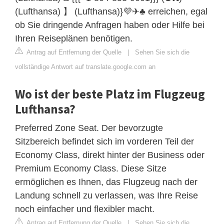
(Lufthansa) 】 (Lufthansa)}💜✈♣️ erreichen, egal
ob Sie dringende Anfragen haben oder Hilfe bei
Ihren Reiseplänen benötigen.
Antrag auf Entfernung der Quelle
|
Sehen Sie sich die
vollständige Antwort auf translate.google.com an
Wo ist der beste Platz im Flugzeug
Lufthansa?
Preferred Zone Seat. Der bevorzugte
Sitzbereich befindet sich im vorderen Teil der
Economy Class, direkt hinter der Business oder
Premium Economy Class. Diese Sitze
ermöglichen es Ihnen, das Flugzeug nach der
Landung schnell zu verlassen, was Ihre Reise
noch einfacher und flexibler macht.
Antrag auf Entfernung der Quelle
|
Sehen Sie sich die