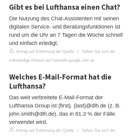
Gibt es bei Lufthansa einen Chat?
Die Nutzung des Chat-Assistenten mit seinen
digitalen Service- und Beratungsfunktionen ist
rund um die Uhr an 7 Tagen die Woche schnell
und einfach erledigt.
Antrag auf Entfernung der Quelle
|
Sehen Sie sich die
vollständige Antwort auf translate.google.com an
Welches E-Mail-Format hat die
Lufthansa?
Das weit verbreitete E-Mail-Format der
Lufthansa Group ist {first}. {last}@dlh.de (z. B.
john.smith@dlh.de
), das in 81,3 % der Fälle
verwendet wird.
Antrag auf Entfernung der Quelle
|
Sehen Sie sich die