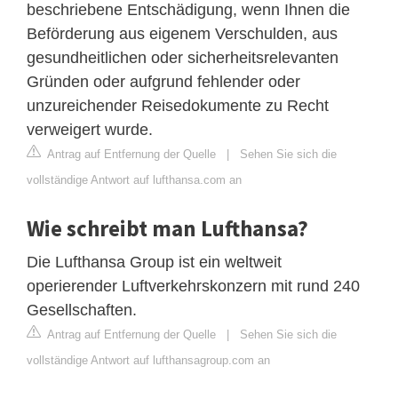
beschriebene Entschädigung, wenn Ihnen die
Beförderung aus eigenem Verschulden, aus
gesundheitlichen oder sicherheitsrelevanten
Gründen oder aufgrund fehlender oder
unzureichender Reisedokumente zu Recht
verweigert wurde.
Antrag auf Entfernung der Quelle
|
Sehen Sie sich die
vollständige Antwort auf lufthansa.com an
Wie schreibt man Lufthansa?
Die Lufthansa Group ist ein weltweit
operierender Luftverkehrskonzern mit rund 240
Gesellschaften.
Antrag auf Entfernung der Quelle
|
Sehen Sie sich die
vollständige Antwort auf lufthansagroup.com an