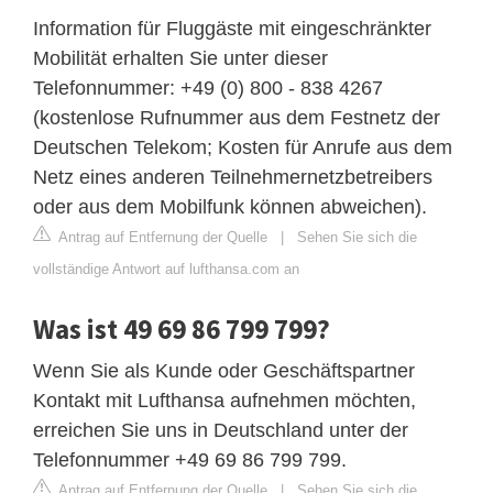
Information für Fluggäste mit eingeschränkter
Mobilität erhalten Sie unter dieser
Telefonnummer: +49 (0) 800 - 838 4267
(kostenlose Rufnummer aus dem Festnetz der
Deutschen Telekom; Kosten für Anrufe aus dem
Netz eines anderen Teilnehmernetzbetreibers
oder aus dem Mobilfunk können abweichen).
Antrag auf Entfernung der Quelle
|
Sehen Sie sich die
vollständige Antwort auf lufthansa.com an
Was ist 49 69 86 799 799?
Wenn Sie als Kunde oder Geschäftspartner
Kontakt mit Lufthansa aufnehmen möchten,
erreichen Sie uns in Deutschland unter der
Telefonnummer +49 69 86 799 799.
Antrag auf Entfernung der Quelle
|
Sehen Sie sich die