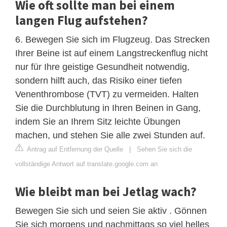
Wie oft sollte man bei einem
langen Flug aufstehen?
6. Bewegen Sie sich im Flugzeug. Das Strecken
Ihrer Beine ist auf einem Langstreckenflug nicht
nur für Ihre geistige Gesundheit notwendig,
sondern hilft auch, das Risiko einer tiefen
Venenthrombose (TVT) zu vermeiden. Halten
Sie die Durchblutung in Ihren Beinen in Gang,
indem Sie an Ihrem Sitz leichte Übungen
machen, und stehen Sie alle zwei Stunden auf.
Antrag auf Entfernung der Quelle
|
Sehen Sie sich die
vollständige Antwort auf translate.google.com an
Wie bleibt man bei Jetlag wach?
Bewegen Sie sich und seien Sie aktiv . Gönnen
Sie sich morgens und nachmittags so viel helles