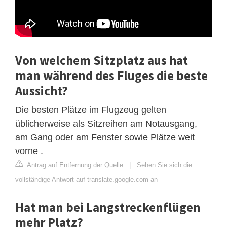
Von welchem ​​Sitzplatz aus hat
man während des Fluges die beste
Aussicht?
Die besten Plätze im Flugzeug gelten
üblicherweise als Sitzreihen am Notausgang,
am Gang oder am Fenster sowie Plätze weit
vorne .
Antrag auf Entfernung der Quelle
|
Sehen Sie sich die
vollständige Antwort auf translate.google.com an
Hat man bei Langstreckenflügen
mehr Platz?