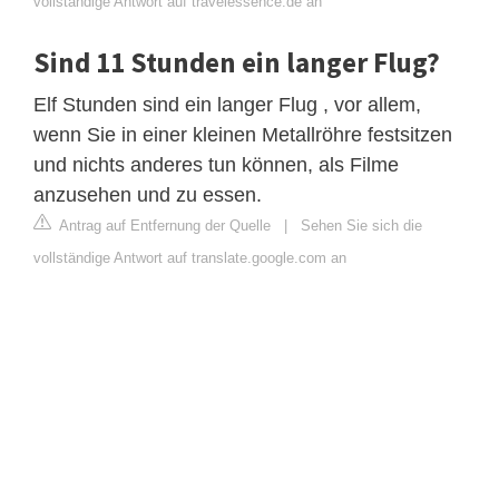
vollständige Antwort auf travelessence.de an
Sind 11 Stunden ein langer Flug?
Elf Stunden sind ein langer Flug , vor allem,
wenn Sie in einer kleinen Metallröhre festsitzen
und nichts anderes tun können, als Filme
anzusehen und zu essen.
Antrag auf Entfernung der Quelle
|
Sehen Sie sich die
vollständige Antwort auf translate.google.com an