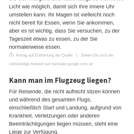
Licht wie möglich, damit sich Ihre innere Uhr
umstellen kann. Ihr Magen ist vielleicht noch
nicht bereit für Essen, wenn Sie ankommen,
aber es ist wichtig, dass Sie versuchen, zu der
Tageszeit etwas zu essen, zu der Sie
normalerweise essen.
Antrag auf Entfernung der Quelle
|
Sehen Sie sich die
vollständige Antwort auf translate.google.com an
Kann man im Flugzeug liegen?
Für Reisende, die nicht aufrecht sitzen können
und während des gesamten Flugs,
einschließlich Start und Landung, aufgrund von
Krankheit, Verletzungen oder anderen
Beeinträchtigungen liegen müssen, steht eine
Liege zur Verfügung.