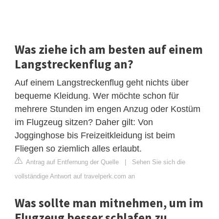
Was ziehe ich am besten auf einem
Langstreckenflug an?
Auf einem Langstreckenflug geht nichts über
bequeme Kleidung. Wer möchte schon für
mehrere Stunden im engen Anzug oder Kostüm
im Flugzeug sitzen? Daher gilt: Von
Jogginghose bis Freizeitkleidung ist beim
Fliegen so ziemlich alles erlaubt.
Antrag auf Entfernung der Quelle
|
Sehen Sie sich die
vollständige Antwort auf travelperk.com an
Was sollte man mitnehmen, um im
Flugzeug besser schlafen zu