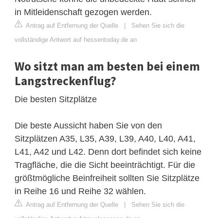
in Mitleidenschaft gezogen werden.
Antrag auf Entfernung der Quelle
|
Sehen Sie sich die
vollständige Antwort auf hessentoday.de an
Wo sitzt man am besten bei einem
Langstreckenflug?
Die besten Sitzplätze
Die beste Aussicht haben Sie von den
Sitzplätzen A35, L35, A39, L39, A40, L40, A41,
L41, A42 und L42. Denn dort befindet sich keine
Tragfläche, die die Sicht beeinträchtigt. Für die
größtmögliche Beinfreiheit sollten Sie Sitzplätze
in Reihe 16 und Reihe 32 wählen.
Antrag auf Entfernung der Quelle
|
Sehen Sie sich die