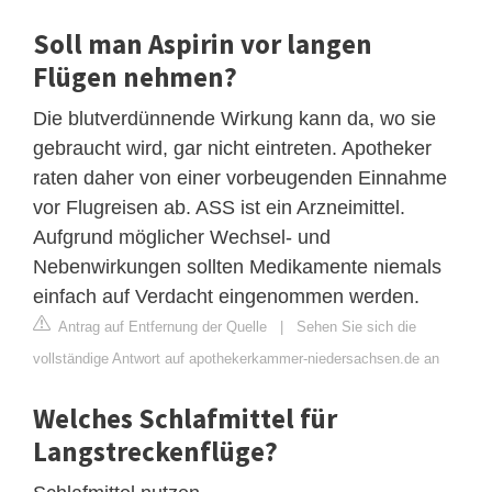
Soll man Aspirin vor langen
Flügen nehmen?
Die blutverdünnende Wirkung kann da, wo sie
gebraucht wird, gar nicht eintreten. Apotheker
raten daher von einer vorbeugenden Einnahme
vor Flugreisen ab. ASS ist ein Arzneimittel.
Aufgrund möglicher Wechsel- und
Nebenwirkungen sollten Medikamente niemals
einfach auf Verdacht eingenommen werden.
Antrag auf Entfernung der Quelle
|
Sehen Sie sich die
vollständige Antwort auf apothekerkammer-niedersachsen.de an
Welches Schlafmittel für
Langstreckenflüge?