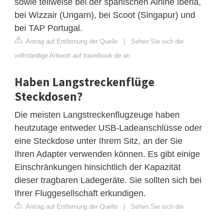
sowie teilweise bei der spanischen Airline Iberia,
bei Wizzair (Ungarn), bei Scoot (Singapur) und
bei TAP Portugal.
Antrag auf Entfernung der Quelle
|
Sehen Sie sich die
vollständige Antwort auf travelbook.de an
Haben Langstreckenflüge
Steckdosen?
Die meisten Langstreckenflugzeuge haben
heutzutage entweder USB-Ladeanschlüsse oder
eine Steckdose unter Ihrem Sitz, an der Sie
Ihren Adapter verwenden können. Es gibt einige
Einschränkungen hinsichtlich der Kapazität
dieser tragbaren Ladegeräte. Sie sollten sich bei
Ihrer Fluggesellschaft erkundigen.
Antrag auf Entfernung der Quelle
|
Sehen Sie sich die