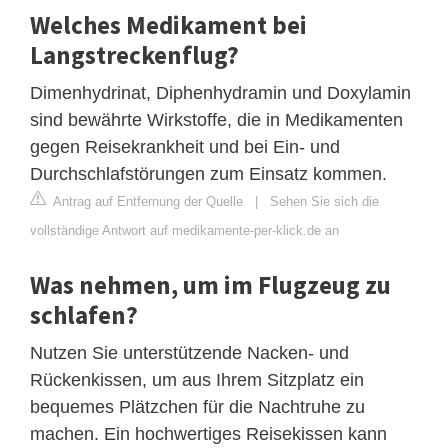
Welches Medikament bei
Langstreckenflug?
Dimenhydrinat, Diphenhydramin und Doxylamin
sind bewährte Wirkstoffe, die in Medikamenten
gegen Reisekrankheit und bei Ein- und
Durchschlafstörungen zum Einsatz kommen.
Antrag auf Entfernung der Quelle
|
Sehen Sie sich die
vollständige Antwort auf medikamente-per-klick.de an
Was nehmen, um im Flugzeug zu
schlafen?
Nutzen Sie unterstützende Nacken- und
Rückenkissen, um aus Ihrem Sitzplatz ein
bequemes Plätzchen für die Nachtruhe zu
machen. Ein hochwertiges Reisekissen kann