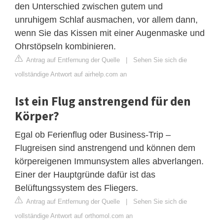
den Unterschied zwischen gutem und
unruhigem Schlaf ausmachen, vor allem dann,
wenn Sie das Kissen mit einer Augenmaske und
Ohrstöpseln kombinieren.
Antrag auf Entfernung der Quelle
|
Sehen Sie sich die
vollständige Antwort auf airhelp.com an
Ist ein Flug anstrengend für den
Körper?
Egal ob Ferienflug oder Business-Trip –
Flugreisen sind anstrengend und können dem
körpereigenen Immunsystem alles abverlangen.
Einer der Hauptgründe dafür ist das
Belüftungssystem des Fliegers.
Antrag auf Entfernung der Quelle
|
Sehen Sie sich die
vollständige Antwort auf orthomol.com an