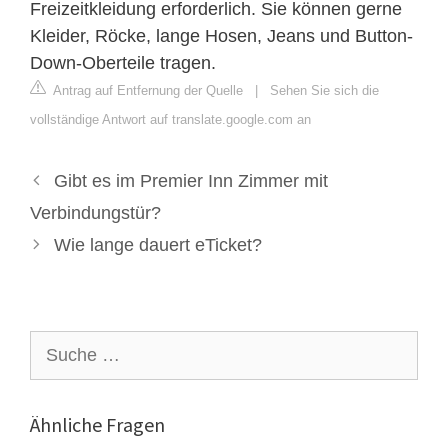
Freizeitkleidung erforderlich. Sie können gerne
Kleider, Röcke, lange Hosen, Jeans und Button-
Down-Oberteile tragen.
Antrag auf Entfernung der Quelle
|
Sehen Sie sich die
vollständige Antwort auf translate.google.com an
Gibt es im Premier Inn Zimmer mit
Verbindungstür?
Wie lange dauert eTicket?
Suche
nach:
Ähnliche Fragen