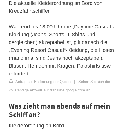
Die aktuelle Kleiderordnung an Bord von
Kreuzfahrtschiffen
Während bis 18:00 Uhr die „Daytime Casual“-
Kleidung (Jeans, Shorts, T-Shirts und
dergleichen) akzeptabel ist, gilt danach die
„Evening Resort Casual“-Kleidung, die Hosen
(manchmal sind Jeans noch akzeptabel),
Blusen, Hemden mit Kragen, Poloshirts usw.
erfordert.
Antrag auf Entfernung der Quelle
|
Sehen Sie sich die
vollständige Antwort auf translate.google.com an
Was zieht man abends auf mein
Schiff an?
Kleiderordnung an Bord