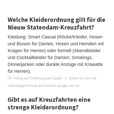
Welche Kleiderordnung gilt für die
Nieuw Statendam-Kreuzfahrt?
Kleidung: Smart Casual (Röcke/Kleider, Hosen
und Blusen für Damen, Hosen und Hemden mit
Kragen für Herren) oder formell (Abendkleider
und Cocktailkleider für Damen; Smokings,
Dinnerjacken oder dunkle Anzüge mit Krawatte
für Herren).
Antrag auf Entfernung der Quelle
|
Sehen Sie sich die
vollständige Antwort auf translate.google.com an
Gibt es auf Kreuzfahrten eine
strenge Kleiderordnung?