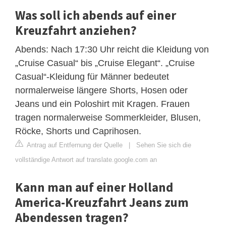
Was soll ich abends auf einer
Kreuzfahrt anziehen?
Abends: Nach 17:30 Uhr reicht die Kleidung von
„Cruise Casual“ bis „Cruise Elegant“. „Cruise
Casual“-Kleidung für Männer bedeutet
normalerweise längere Shorts, Hosen oder
Jeans und ein Poloshirt mit Kragen. Frauen
tragen normalerweise Sommerkleider, Blusen,
Röcke, Shorts und Caprihosen.
Antrag auf Entfernung der Quelle
|
Sehen Sie sich die
vollständige Antwort auf translate.google.com an
Kann man auf einer Holland
America-Kreuzfahrt Jeans zum
Abendessen tragen?