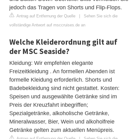
jedoch das Tragen von Shorts und Flip-Flops.
Antrag auf Entfernung der Quelle
|
Sehen Sie sich die
vollständige Antwort auf msccruises.de an
Welche Kleiderordnung gilt auf
der MSC Seaside?
Kleidung: Wir empfehlen elegante
Freizeitkleidung . An formellen Abenden ist
formelle Kleidung erforderlich. Shorts und
Badebekleidung sind nicht gestattet. Kosten:
Speisen und ausgewählte Getränke sind im
Preis der Kreuzfahrt inbegriffen;
Spezialgetränke, alkoholische Getränke,
Mineralwasser, Bier, Wein und alkoholfreie
Getränke gelten zum aktuellen Menüpreis.
Antrag auf Entfernung der Quelle
|
Sehen Sie sich die