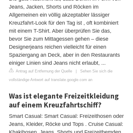
Jeans, Jacken, Shorts und Röcken im
Allgemeinen ein völlig akzeptabler lässiger
Kreuzfahrt-Look für den Tag ist , oft kombiniert
mit einem T-Shirt. Aber überprüfen Sie das,
bevor Sie zum Mittagessen gehen – diese
Designerjeans reichen vielleicht für einen
Spaziergang an Deck, aber in den Restaurants
einiger Linien sind Jeans nicht erlaubt, ...
Antrag auf Entfernung der Quelle
|
Sehen Sie sich die
vollständige Antwort auf translate.google.com an
Was ist elegante Freizeitkleidung
auf einem Kreuzfahrtschiff?
Smart Casual: Smart Casual: Freizeithosen oder
Jeans, Kleider, Röcke und Tops . Cruise Casual:
Khakihosen, Jeans, Shorts und Freizeithemden.