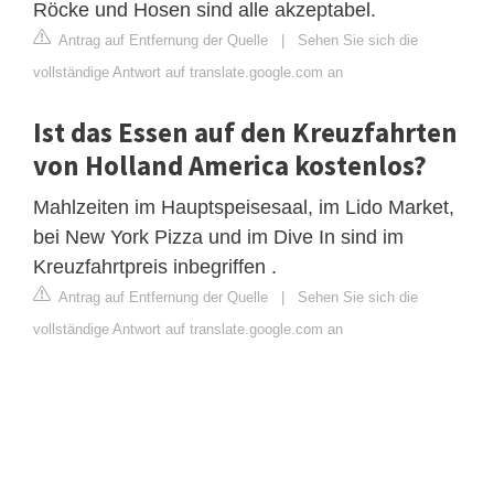
Röcke und Hosen sind alle akzeptabel.
Antrag auf Entfernung der Quelle
|
Sehen Sie sich die
vollständige Antwort auf translate.google.com an
Ist das Essen auf den Kreuzfahrten
von Holland America kostenlos?
Mahlzeiten im Hauptspeisesaal, im Lido Market,
bei New York Pizza und im Dive In sind im
Kreuzfahrtpreis inbegriffen .
Antrag auf Entfernung der Quelle
|
Sehen Sie sich die
vollständige Antwort auf translate.google.com an