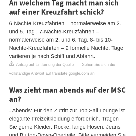
An welchem ​​Tag macht man sich
auf einer Kreuzfahrt schick?
6-Nächte-Kreuzfahrten – normalerweise am 2.
und 5. Tag . 7-Nächte-Kreuzfahrten –
normalerweise am 2. und 6. Tag. 8- bis 10-
Nächte-Kreuzfahrten – 2 formelle Nächte, Tage
variieren je nach Schiff und Abfahrt.
Antrag auf Entfernung der Quelle
|
Sehen Sie sich die
vollständige Antwort auf translate.google.com an
Was zieht man abends auf der MSC
an?
- Abends: Für den Zutritt zur Top Sail Lounge ist
elegante Freizeitkleidung erforderlich. Tragen
Sie gerne Kleider, Röcke, lange Hosen, Jeans
und Button-Down-Oberteile. Bitte vermeiden Sie