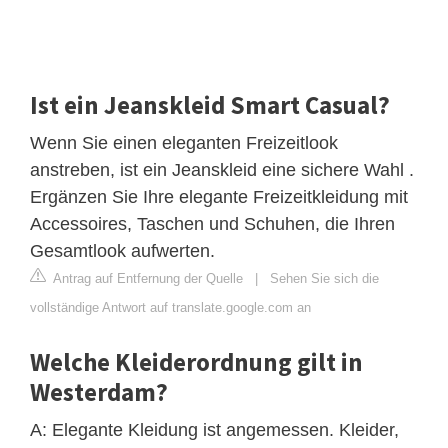
Ist ein Jeanskleid Smart Casual?
Wenn Sie einen eleganten Freizeitlook
anstreben, ist ein Jeanskleid eine sichere Wahl .
Ergänzen Sie Ihre elegante Freizeitkleidung mit
Accessoires, Taschen und Schuhen, die Ihren
Gesamtlook aufwerten.
Antrag auf Entfernung der Quelle
|
Sehen Sie sich die
vollständige Antwort auf translate.google.com an
Welche Kleiderordnung gilt in
Westerdam?
A: Elegante Kleidung ist angemessen. Kleider,