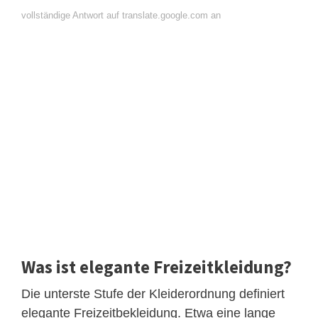
vollständige Antwort auf translate.google.com an
Was ist elegante Freizeitkleidung?
Die unterste Stufe der Kleiderordnung definiert
elegante Freizeitbekleidung. Etwa eine lange