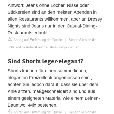
Antwort: Jeans ohne Löcher, Risse oder
Stickereien sind an den meisten Abenden in
allen Restaurants willkommen, aber an Dressy
Nights sind Jeans nur in den Casual-Dining-
Restaurants erlaubt .
Antrag auf Entfernung der Quelle
|
Sehen Sie sich die
vollständige Antwort auf translate.google.com an
Sind Shorts leger-elegant?
Shorts können für einen sommerlichen,
eleganten Freizeitlook angemessen sein ,
achten Sie jedoch darauf, dass sie über dem
Knie sitzen, maßgeschneidert sind und aus
einem geeigneten Material wie einem Leinen-
Baumwoll-Mix bestehen.
Antrag auf Entfernung der Quelle
|
Sehen Sie sich die