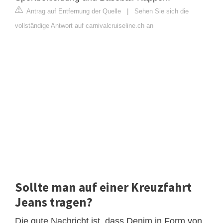
Antrag auf Entfernung der Quelle
|
Sehen Sie sich die
vollständige Antwort auf carnivalcruiseline.ch an
Sollte man auf einer Kreuzfahrt
Jeans tragen?
Die gute Nachricht ist, dass Denim in Form von