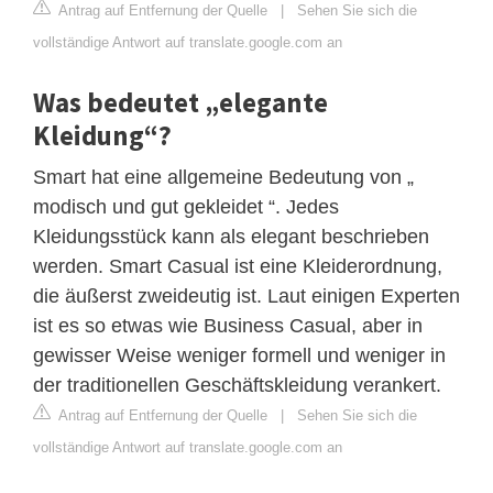
Antrag auf Entfernung der Quelle
|
Sehen Sie sich die
vollständige Antwort auf translate.google.com an
Was bedeutet „elegante
Kleidung“?
Smart hat eine allgemeine Bedeutung von „
modisch und gut gekleidet “. Jedes
Kleidungsstück kann als elegant beschrieben
werden. Smart Casual ist eine Kleiderordnung,
die äußerst zweideutig ist. Laut einigen Experten
ist es so etwas wie Business Casual, aber in
gewisser Weise weniger formell und weniger in
der traditionellen Geschäftskleidung verankert.
Antrag auf Entfernung der Quelle
|
Sehen Sie sich die
vollständige Antwort auf translate.google.com an