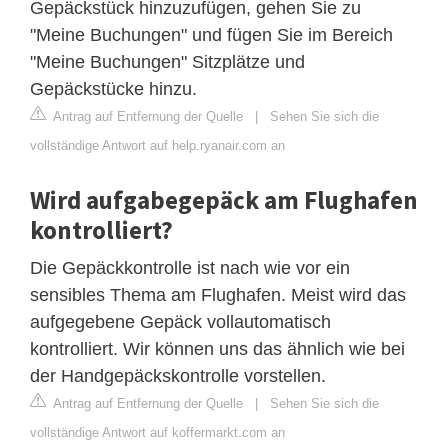
Gepäckstück hinzuzufügen, gehen Sie zu
"Meine Buchungen" und fügen Sie im Bereich
"Meine Buchungen" Sitzplätze und
Gepäckstücke hinzu.
Antrag auf Entfernung der Quelle
|
Sehen Sie sich die
vollständige Antwort auf help.ryanair.com an
Wird aufgabegepäck am Flughafen
kontrolliert?
Die Gepäckkontrolle ist nach wie vor ein
sensibles Thema am Flughafen. Meist wird das
aufgegebene Gepäck vollautomatisch
kontrolliert. Wir können uns das ähnlich wie bei
der Handgepäckskontrolle vorstellen.
Antrag auf Entfernung der Quelle
|
Sehen Sie sich die
vollständige Antwort auf koffermarkt.com an