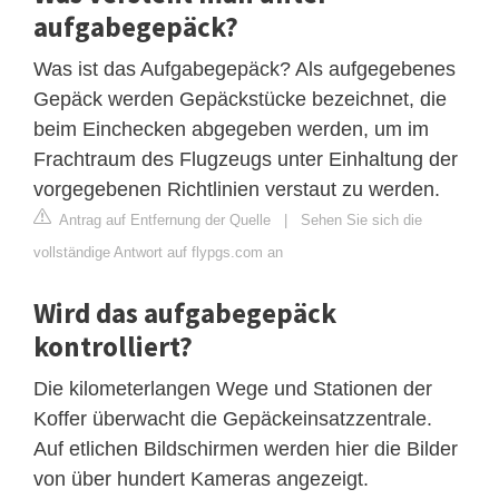
aufgabegepäck?
Was ist das Aufgabegepäck? Als aufgegebenes
Gepäck werden Gepäckstücke bezeichnet, die
beim Einchecken abgegeben werden, um im
Frachtraum des Flugzeugs unter Einhaltung der
vorgegebenen Richtlinien verstaut zu werden.
Antrag auf Entfernung der Quelle
|
Sehen Sie sich die
vollständige Antwort auf flypgs.com an
Wird das aufgabegepäck
kontrolliert?
Die kilometerlangen Wege und Stationen der
Koffer überwacht die Gepäckeinsatzzentrale.
Auf etlichen Bildschirmen werden hier die Bilder
von über hundert Kameras angezeigt.