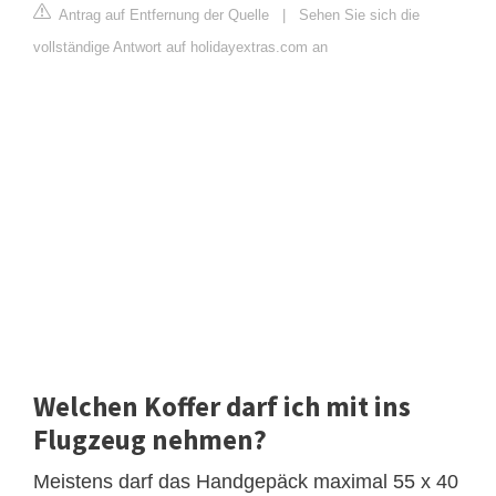
Antrag auf Entfernung der Quelle
|
Sehen Sie sich die
vollständige Antwort auf holidayextras.com an
Welchen Koffer darf ich mit ins
Flugzeug nehmen?
Meistens darf das Handgepäck maximal 55 x 40