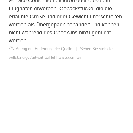
Service Center kontaktieren oder diese am
Flughafen erwerben. Gepäckstücke, die die
erlaubte Größe und/oder Gewicht überschreiten
werden als Übergepäck behandelt und können
nicht während des Check-ins hinzugebucht
werden.
Antrag auf Entfernung der Quelle
|
Sehen Sie sich die
vollständige Antwort auf lufthansa.com an