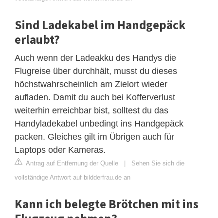
Sind Ladekabel im Handgepäck
erlaubt?
Auch wenn der Ladeakku des Handys die
Flugreise über durchhält, musst du dieses
höchstwahrscheinlich am Zielort wieder
aufladen. Damit du auch bei Kofferverlust
weiterhin erreichbar bist, solltest du das
Handyladekabel unbedingt ins Handgepäck
packen. Gleiches gilt im Übrigen auch für
Laptops oder Kameras.
Antrag auf Entfernung der Quelle
|
Sehen Sie sich die
vollständige Antwort auf bildderfrau.de an
Kann ich belegte Brötchen mit ins