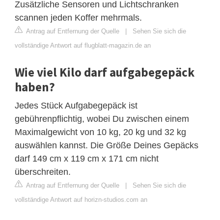
Zusätzliche Sensoren und Lichtschranken
scannen jeden Koffer mehrmals.
Antrag auf Entfernung der Quelle
|
Sehen Sie sich die
vollständige Antwort auf flugblatt-magazin.de an
Wie viel Kilo darf aufgabegepäck
haben?
Jedes Stück Aufgabegepäck ist
gebührenpflichtig, wobei Du zwischen einem
Maximalgewicht von 10 kg, 20 kg und 32 kg
auswählen kannst. Die Größe Deines Gepäcks
darf 149 cm x 119 cm x 171 cm nicht
überschreiten.
Antrag auf Entfernung der Quelle
|
Sehen Sie sich die
vollständige Antwort auf horizn-studios.com an