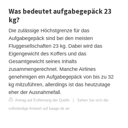
Was bedeutet aufgabegepäck 23
kg?
Die zulässige Höchstgrenze für das
Aufgabegepäck sind bei den meisten
Fluggesellschaften 23 kg. Dabei wird das
Eigengewicht des Koffers und das
Gesamtgewicht seines Inhalts
zusammengerechnet. Manche Airlines
genehmigen ein Aufgabegepäck von bis zu 32
kg mitzuführen, allerdings ist das heutzutage
eher der Ausnahmefall.
Antrag auf Entfernung der Quelle
|
Sehen Sie sich die
vollständige Antwort auf baage.de an