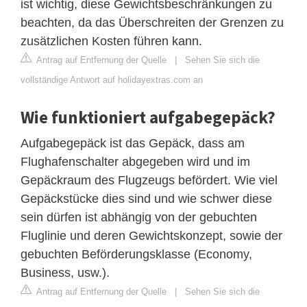
ist wichtig, diese Gewichtsbeschränkungen zu
beachten, da das Überschreiten der Grenzen zu
zusätzlichen Kosten führen kann.
Antrag auf Entfernung der Quelle
|
Sehen Sie sich die
vollständige Antwort auf holidayextras.com an
Wie funktioniert aufgabegepäck?
Aufgabegepäck ist das Gepäck, dass am
Flughafenschalter abgegeben wird und im
Gepäckraum des Flugzeugs befördert. Wie viel
Gepäckstücke dies sind und wie schwer diese
sein dürfen ist abhängig von der gebuchten
Fluglinie und deren Gewichtskonzept, sowie der
gebuchten Beförderungsklasse (Economy,
Business, usw.).
Antrag auf Entfernung der Quelle
|
Sehen Sie sich die