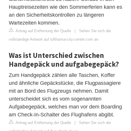
Hauptreisezeiten wie den Sommerferien kann es
an den Sicherheitskontrollen zu längeren
Wartezeiten kommen.
Antrag auf Entfernung der Quelle
|
Sehen Sie sich die
vollständige Antwort auf lufthansa-city-center.com an
Was ist Unterschied zwischen
Handgepäck und aufgabegepäck?
Zum Handgepäck zählen alle Taschen, Koffer
und ähnliche Gepäckstücke, die Flugpassagiere
mit an Bord des Flugzeugs nehmen. Damit
unterscheidet sich es vom sogenannten
Aufgabegepäck, welches man vor dem Boarding
am Check-In-Schalter des Flughafens abgibt.
Antrag auf Entfernung der Quelle
|
Sehen Sie sich die