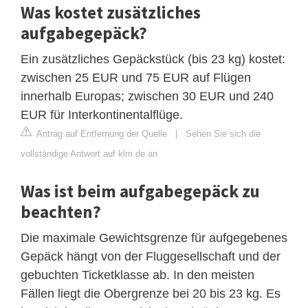
Was kostet zusätzliches
aufgabegepäck?
Ein zusätzliches Gepäckstück (bis 23 kg) kostet:
zwischen 25 EUR und 75 EUR auf Flügen
innerhalb Europas; zwischen 30 EUR und 240
EUR für Interkontinentalflüge.
Antrag auf Entfernung der Quelle
|
Sehen Sie sich die
vollständige Antwort auf klm.de an
Was ist beim aufgabegepäck zu
beachten?
Die maximale Gewichtsgrenze für aufgegebenes
Gepäck hängt von der Fluggesellschaft und der
gebuchten Ticketklasse ab. In den meisten
Fällen liegt die Obergrenze bei 20 bis 23 kg. Es