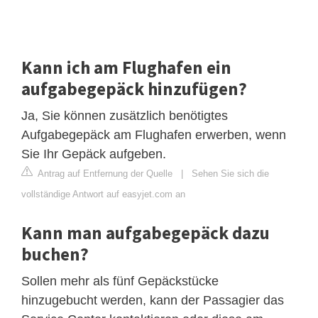
Kann ich am Flughafen ein
aufgabegepäck hinzufügen?
Ja, Sie können zusätzlich benötigtes
Aufgabegepäck am Flughafen erwerben, wenn
Sie Ihr Gepäck aufgeben.
Antrag auf Entfernung der Quelle
|
Sehen Sie sich die
vollständige Antwort auf easyjet.com an
Kann man aufgabegepäck dazu
buchen?
Sollen mehr als fünf Gepäckstücke
hinzugebucht werden, kann der Passagier das