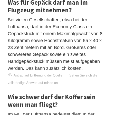
Was für Gepäck darf man im
Flugzeug mitnehmen?
Bei vielen Gesellschaften, etwa bei der
Lufthansa, darf in der Economy Class ein
Gepäckstück mit einem Maximalgewicht von 8
Kilogramm sowie Höchstmaßen von 55 x 40 x
23 Zentimetern mit an Bord. Größeres oder
schwereres Gepäck sowie ein zweites
Handgepäckstück müssen meist aufgegeben
werden. Das kann zusätzlich kosten.
Antrag auf Entfernung der Quelle
|
Sehen Sie sich die
vollständige Antwort auf ndr.de an
Wie schwer darf der Koffer sein
wenn man fliegt?
Im Fall der Lufthansa bedeutet dies: In der