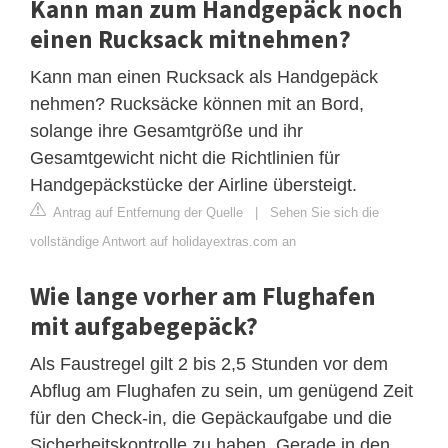
Kann man zum Handgepäck noch
einen Rucksack mitnehmen?
Kann man einen Rucksack als Handgepäck
nehmen? Rucksäcke können mit an Bord,
solange ihre Gesamtgröße und ihr
Gesamtgewicht nicht die Richtlinien für
Handgepäckstücke der Airline übersteigt.
Antrag auf Entfernung der Quelle
|
Sehen Sie sich die
vollständige Antwort auf holidayextras.com an
Wie lange vorher am Flughafen
mit aufgabegepäck?
Als Faustregel gilt 2 bis 2,5 Stunden vor dem
Abflug am Flughafen zu sein, um genügend Zeit
für den Check-in, die Gepäckaufgabe und die
Sicherheitskontrolle zu haben. Gerade in den