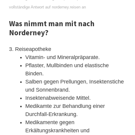
vollständige Antwort auf norderney.reisen an
Was nimmt man mit nach
Norderney?
3. Reiseapotheke
Vitamin- und Mineralpräparate.
Pflaster, Mullbinden und elastische
Binden.
Salben gegen Prellungen, Insektenstiche
und Sonnenbrand.
Insektenabweisende Mittel.
Medikamte zur Behandlung einer
Durchfall-Erkrankung.
Medikamente gegen
Erkältungskrankheiten und