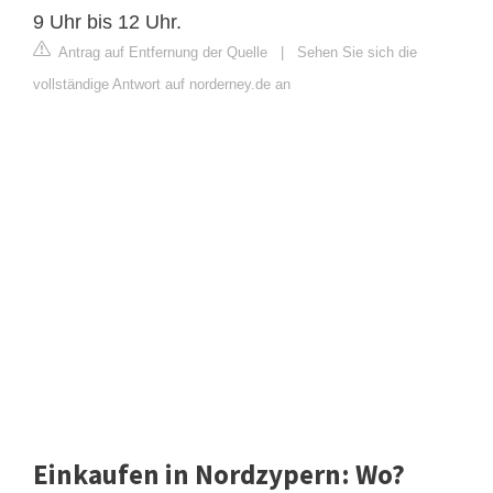
9 Uhr bis 12 Uhr.
Antrag auf Entfernung der Quelle
|
Sehen Sie sich die
vollständige Antwort auf norderney.de an
Einkaufen in Nordzypern: Wo?