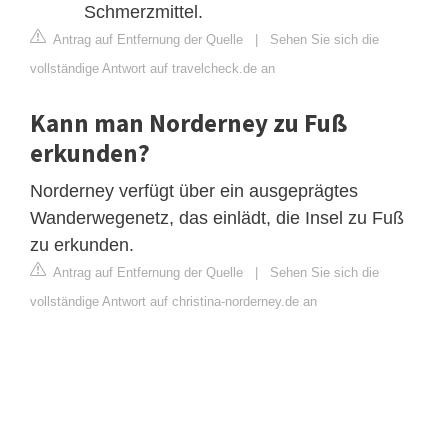
Schmerzmittel.
Antrag auf Entfernung der Quelle
|
Sehen Sie sich die
vollständige Antwort auf travelcheck.de an
Kann man Norderney zu Fuß
erkunden?
Norderney verfügt über ein ausgeprägtes
Wanderwegenetz, das einlädt, die Insel zu Fuß
zu erkunden.
Antrag auf Entfernung der Quelle
|
Sehen Sie sich die
vollständige Antwort auf christina-norderney.de an