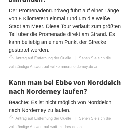
Der Promenadenrundweg führt auf einer Länge
von 8 Kilometern einmal rund um die weiße
Stadt am Meer. Diese Tour verläuft zum größten
Teil über die Promenade direkt am Strand. Es
kann beliebig an einem Punkt der Strecke
gestartet werden.
Antrag auf Entfernung der Quelle
|
Sehen Sie sich die
vollständige Antwort auf willkommen.norderney.de an
Kann man bei Ebbe von Norddeich
nach Norderney laufen?
Beachte: Es ist nicht möglich von Norddeich
nach Norderney zu laufen.
Antrag auf Entfernung der Quelle
|
Sehen Sie sich die
vollständige Antwort auf watt-mit-lars.de an