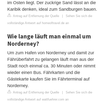
im Osten liegt. Der zuckrige Sand lässt an die
Karibik denken, ideal zum Sandburgen bauen.
Antrag auf Entfernung der Quelle
|
Sehen Sie sich die
vollständige Antwort auf homeoftravel.de an
Wie lange läuft man einmal um
Norderney?
Um zum Hafen von Norderney und damit zur
Fährüberfahrt zu gelangen läuft man aus der
Stadt noch einmal ca. 30 Minuten oder nimmt
wieder einen Bus. Fährkarten und die
Gästekarte kaufen Sie im Fährterminal auf
Norderney.
Antrag auf Entfernung der Quelle
|
Sehen Sie sich die
vollständige Antwort auf wattfuehrer.com an