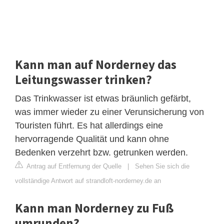
Kann man auf Norderney das
Leitungswasser trinken?
Das Trinkwasser ist etwas bräunlich gefärbt,
was immer wieder zu einer Verunsicherung von
Touristen führt. Es hat allerdings eine
hervorragende Qualität und kann ohne
Bedenken verzehrt bzw. getrunken werden.
Antrag auf Entfernung der Quelle
|
Sehen Sie sich die
vollständige Antwort auf strandloft-norderney.de an
Kann man Norderney zu Fuß
umrunden?