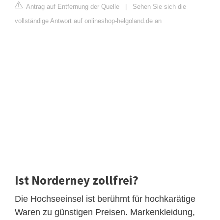
Antrag auf Entfernung der Quelle
|
Sehen Sie sich die
vollständige Antwort auf onlineshop-helgoland.de an
Ist Norderney zollfrei?
Die Hochseeinsel ist berühmt für hochkarätige
Waren zu günstigen Preisen. Markenkleidung,