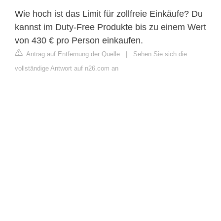
Wie hoch ist das Limit für zollfreie Einkäufe? Du
kannst im Duty-Free Produkte bis zu einem Wert
von 430 € pro Person einkaufen.
Antrag auf Entfernung der Quelle
|
Sehen Sie sich die
vollständige Antwort auf n26.com an