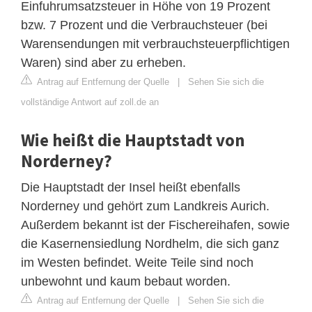
Einfuhrumsatzsteuer in Höhe von 19 Prozent
bzw. 7 Prozent und die Verbrauchsteuer (bei
Warensendungen mit verbrauchsteuerpflichtigen
Waren) sind aber zu erheben.
Antrag auf Entfernung der Quelle
|
Sehen Sie sich die
vollständige Antwort auf zoll.de an
Wie heißt die Hauptstadt von
Norderney?
Die Hauptstadt der Insel heißt ebenfalls
Norderney und gehört zum Landkreis Aurich.
Außerdem bekannt ist der Fischereihafen, sowie
die Kasernensiedlung Nordhelm, die sich ganz
im Westen befindet. Weite Teile sind noch
unbewohnt und kaum bebaut worden.
Antrag auf Entfernung der Quelle
|
Sehen Sie sich die