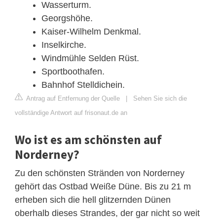
Wasserturm.
Georgshöhe.
Kaiser-Wilhelm Denkmal.
Inselkirche.
Windmühle Selden Rüst.
Sportboothafen.
Bahnhof Stelldichein.
Antrag auf Entfernung der Quelle
|
Sehen Sie sich die
vollständige Antwort auf frisonaut.de an
Wo ist es am schönsten auf
Norderney?
Zu den schönsten Stränden von Norderney
gehört das Ostbad Weiße Düne. Bis zu 21 m
erheben sich die hell glitzernden Dünen
oberhalb dieses Strandes, der gar nicht so weit