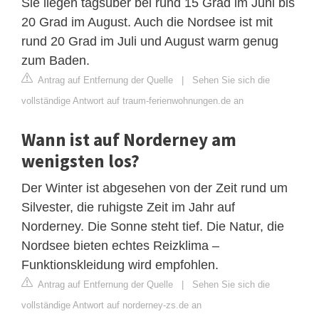
Sie liegen tagsüber bei rund 15 Grad im Juni bis
20 Grad im August. Auch die Nordsee ist mit
rund 20 Grad im Juli und August warm genug
zum Baden.
Antrag auf Entfernung der Quelle
|
Sehen Sie sich die
vollständige Antwort auf traum-ferienwohnungen.de an
Wann ist auf Norderney am
wenigsten los?
Der Winter ist abgesehen von der Zeit rund um
Silvester, die ruhigste Zeit im Jahr auf
Norderney. Die Sonne steht tief. Die Natur, die
Nordsee bieten echtes Reizklima –
Funktionskleidung wird empfohlen.
Antrag auf Entfernung der Quelle
|
Sehen Sie sich die
vollständige Antwort auf norderney-zs.de an