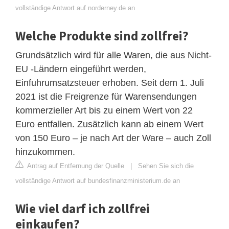
vollständige Antwort auf norderney.de an
Welche Produkte sind zollfrei?
Grundsätzlich wird für alle Waren, die aus Nicht-
EU -Ländern eingeführt werden,
Einfuhrumsatzsteuer erhoben. Seit dem 1. Juli
2021 ist die Freigrenze für Warensendungen
kommerzieller Art bis zu einem Wert von 22
Euro entfallen. Zusätzlich kann ab einem Wert
von 150 Euro – je nach Art der Ware – auch Zoll
hinzukommen.
Antrag auf Entfernung der Quelle
|
Sehen Sie sich die
vollständige Antwort auf bundesfinanzministerium.de an
Wie viel darf ich zollfrei
einkaufen?