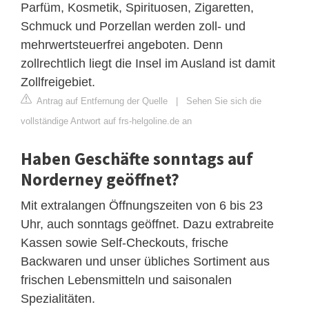
Parfüm, Kosmetik, Spirituosen, Zigaretten,
Schmuck und Porzellan werden zoll- und
mehrwertsteuerfrei angeboten. Denn
zollrechtlich liegt die Insel im Ausland ist damit
Zollfreigebiet.
Antrag auf Entfernung der Quelle
|
Sehen Sie sich die
vollständige Antwort auf frs-helgoline.de an
Haben Geschäfte sonntags auf
Norderney geöffnet?
Mit extralangen Öffnungszeiten von 6 bis 23
Uhr, auch sonntags geöffnet. Dazu extrabreite
Kassen sowie Self-Checkouts, frische
Backwaren und unser übliches Sortiment aus
frischen Lebensmitteln und saisonalen
Spezialitäten.