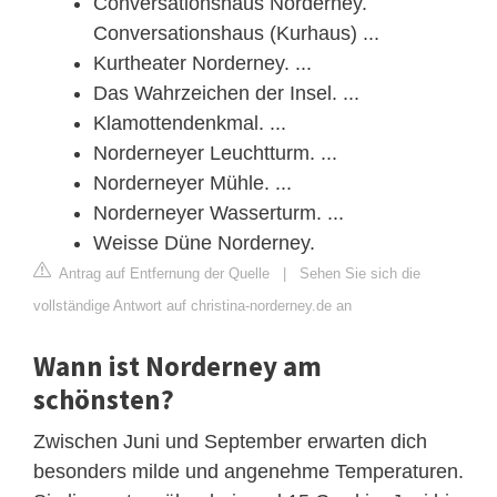
Conversationshaus Norderney.
Conversationshaus (Kurhaus) ...
Kurtheater Norderney. ...
Das Wahrzeichen der Insel. ...
Klamottendenkmal. ...
Norderneyer Leuchtturm. ...
Norderneyer Mühle. ...
Norderneyer Wasserturm. ...
Weisse Düne Norderney.
Antrag auf Entfernung der Quelle
|
Sehen Sie sich die
vollständige Antwort auf christina-norderney.de an
Wann ist Norderney am
schönsten?
Zwischen Juni und September erwarten dich
besonders milde und angenehme Temperaturen.