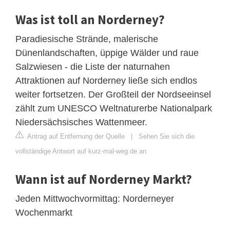
Was ist toll an Norderney?
Paradiesische Strände, malerische
Dünenlandschaften, üppige Wälder und raue
Salzwiesen - die Liste der naturnahen
Attraktionen auf Norderney ließe sich endlos
weiter fortsetzen. Der Großteil der Nordseeinsel
zählt zum UNESCO Weltnaturerbe Nationalpark
Niedersächsisches Wattenmeer.
Antrag auf Entfernung der Quelle
|
Sehen Sie sich die
vollständige Antwort auf kurz-mal-weg.de an
Wann ist auf Norderney Markt?
Jeden Mittwochvormittag: Norderneyer
Wochenmarkt