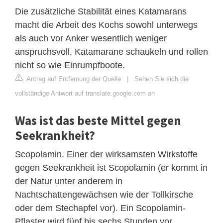
Die zusätzliche Stabilität eines Katamarans
macht die Arbeit des Kochs sowohl unterwegs
als auch vor Anker wesentlich weniger
anspruchsvoll. Katamarane schaukeln und rollen
nicht so wie Einrumpfboote.
Antrag auf Entfernung der Quelle
|
Sehen Sie sich die
vollständige Antwort auf translate.google.com an
Was ist das beste Mittel gegen
Seekrankheit?
Scopolamin. Einer der wirksamsten Wirkstoffe
gegen Seekrankheit ist Scopolamin (er kommt in
der Natur unter anderem in
Nachtschattengewächsen wie der Tollkirsche
oder dem Stechapfel vor). Ein Scopolamin-
Pflaster wird fünf bis sechs Stunden vor