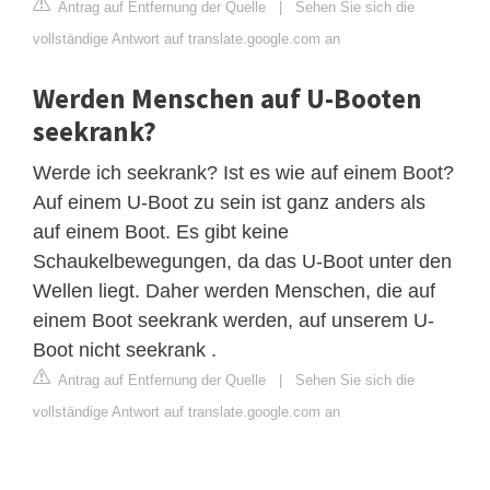
Antrag auf Entfernung der Quelle
|
Sehen Sie sich die
vollständige Antwort auf translate.google.com an
Werden Menschen auf U-Booten
seekrank?
Werde ich seekrank? Ist es wie auf einem Boot?
Auf einem U-Boot zu sein ist ganz anders als
auf einem Boot. Es gibt keine
Schaukelbewegungen, da das U-Boot unter den
Wellen liegt. Daher werden Menschen, die auf
einem Boot seekrank werden, auf unserem U-
Boot nicht seekrank .
Antrag auf Entfernung der Quelle
|
Sehen Sie sich die
vollständige Antwort auf translate.google.com an