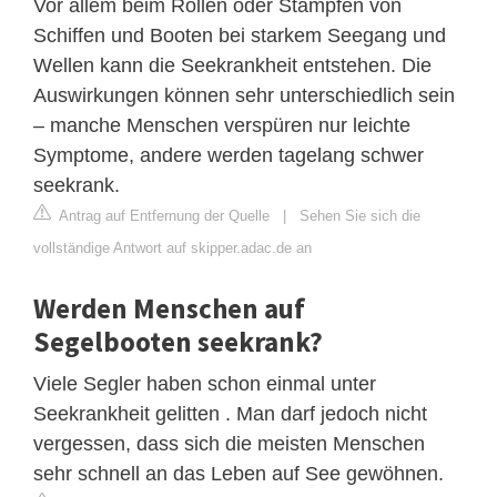
Vor allem beim Rollen oder Stampfen von
Schiffen und Booten bei starkem Seegang und
Wellen kann die Seekrankheit entstehen. Die
Auswirkungen können sehr unterschiedlich sein
– manche Menschen verspüren nur leichte
Symptome, andere werden tagelang schwer
seekrank.
Antrag auf Entfernung der Quelle
|
Sehen Sie sich die
vollständige Antwort auf skipper.adac.de an
Werden Menschen auf
Segelbooten seekrank?
Viele Segler haben schon einmal unter
Seekrankheit gelitten . Man darf jedoch nicht
vergessen, dass sich die meisten Menschen
sehr schnell an das Leben auf See gewöhnen.