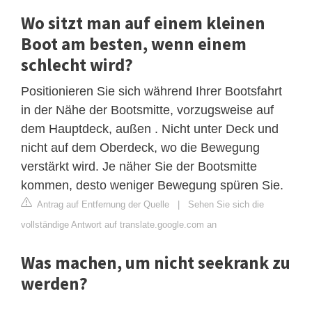
Wo sitzt man auf einem kleinen
Boot am besten, wenn einem
schlecht wird?
Positionieren Sie sich während Ihrer Bootsfahrt
in der Nähe der Bootsmitte, vorzugsweise auf
dem Hauptdeck, außen . Nicht unter Deck und
nicht auf dem Oberdeck, wo die Bewegung
verstärkt wird. Je näher Sie der Bootsmitte
kommen, desto weniger Bewegung spüren Sie.
Antrag auf Entfernung der Quelle
|
Sehen Sie sich die
vollständige Antwort auf translate.google.com an
Was machen, um nicht seekrank zu
werden?