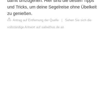
damit umzugehen. Hier sind die besten Tipps
und Tricks, um deine Segelreise ohne Übelkeit
zu genießen.
Antrag auf Entfernung der Quelle
|
Sehen Sie sich die
vollständige Antwort auf sailwithus.de an