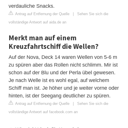
verdauliche Snacks.
Antrag auf Entfernung der Quelle
|
Sehen Sie sich die
vollständige Antwort auf aida.de an
Merkt man auf einem
Kreuzfahrtschiff die Wellen?
Auf der Nova, Deck 14 waren Wellen von 5-6 m
zu spüren aber das Rollen nicht schlimm. Mir ist
schon auf der Blu und der Perla übel gewesen.
Je nach Welle ist es wohl egal, auf welchem
Schiff man ist. Je höher und je weiter vorne oder
hinten, ist der Seegang deutlicher zu spüren.
Antrag auf Entfernung der Quelle
|
Sehen Sie sich die
vollständige Antwort auf facebook.com an