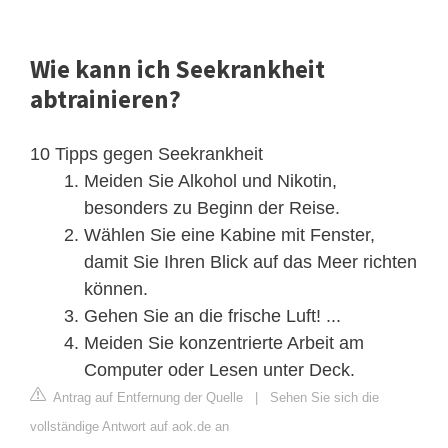
Wie kann ich Seekrankheit
abtrainieren?
10 Tipps gegen Seekrankheit
Meiden Sie Alkohol und Nikotin,
besonders zu Beginn der Reise.
Wählen Sie eine Kabine mit Fenster,
damit Sie Ihren Blick auf das Meer richten
können.
Gehen Sie an die frische Luft! ...
Meiden Sie konzentrierte Arbeit am
Computer oder Lesen unter Deck.
Antrag auf Entfernung der Quelle
|
Sehen Sie sich die
vollständige Antwort auf aok.de an