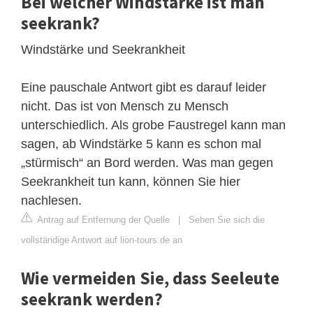
Bei welcher Windstärke ist man
seekrank?
Windstärke und Seekrankheit
Eine pauschale Antwort gibt es darauf leider
nicht. Das ist von Mensch zu Mensch
unterschiedlich. Als grobe Faustregel kann man
sagen, ab Windstärke 5 kann es schon mal
„stürmisch“ an Bord werden. Was man gegen
Seekrankheit tun kann, können Sie hier
nachlesen.
Antrag auf Entfernung der Quelle
|
Sehen Sie sich die
vollständige Antwort auf lion-tours.de an
Wie vermeiden Sie, dass Seeleute
seekrank werden?