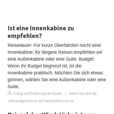
Ist eine Innenkabine zu
empfehlen?
Reisedauer: Für kurze Überfahrten reicht eine
Innenkabine; für längere Reisen empfehlen wir
eine Außenkabine oder eine Suite. Budget:
Wenn Ihr Budget begrenzt ist, ist die
Innenkabine praktisch. Möchten Sie sich etwas
gönnen, wählen Sie eine Außenkabine oder eine
Suite.
Antrag auf Entfernung der Quelle
|
Sehen Sie sich die
vollständige Antwort auf faehreonline.com an