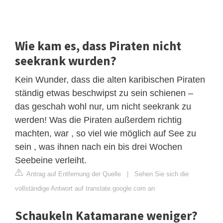
Wie kam es, dass Piraten nicht
seekrank wurden?
Kein Wunder, dass die alten karibischen Piraten
ständig etwas beschwipst zu sein schienen –
das geschah wohl nur, um nicht seekrank zu
werden! Was die Piraten außerdem richtig
machten, war , so viel wie möglich auf See zu
sein , was ihnen nach ein bis drei Wochen
Seebeine verleiht.
Antrag auf Entfernung der Quelle
|
Sehen Sie sich die
vollständige Antwort auf translate.google.com an
Schaukeln Katamarane weniger?