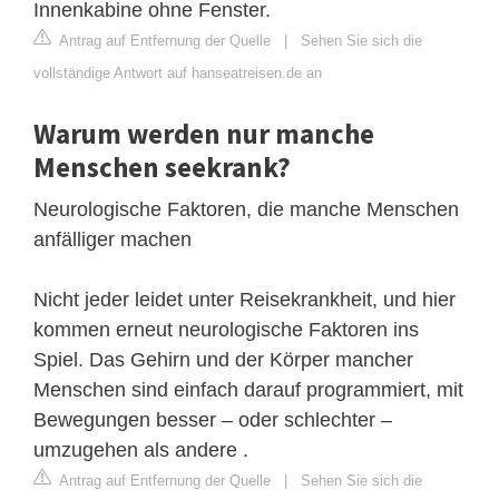
Innenkabine ohne Fenster.
Antrag auf Entfernung der Quelle
|
Sehen Sie sich die
vollständige Antwort auf hanseatreisen.de an
Warum werden nur manche
Menschen seekrank?
Neurologische Faktoren, die manche Menschen
anfälliger machen
Nicht jeder leidet unter Reisekrankheit, und hier
kommen erneut neurologische Faktoren ins
Spiel. Das Gehirn und der Körper mancher
Menschen sind einfach darauf programmiert, mit
Bewegungen besser – oder schlechter –
umzugehen als andere .
Antrag auf Entfernung der Quelle
|
Sehen Sie sich die