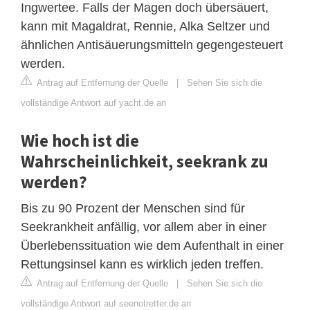
Ingwertee. Falls der Magen doch übersäuert,
kann mit Magaldrat, Rennie, Alka Seltzer und
ähnlichen Antisäuerungsmitteln gegengesteuert
werden.
Antrag auf Entfernung der Quelle
|
Sehen Sie sich die
vollständige Antwort auf yacht.de an
Wie hoch ist die
Wahrscheinlichkeit, seekrank zu
werden?
Bis zu 90 Prozent der Menschen sind für
Seekrankheit anfällig, vor allem aber in einer
Überlebenssituation wie dem Aufenthalt in einer
Rettungsinsel kann es wirklich jeden treffen.
Antrag auf Entfernung der Quelle
|
Sehen Sie sich die
vollständige Antwort auf seenotretter.de an