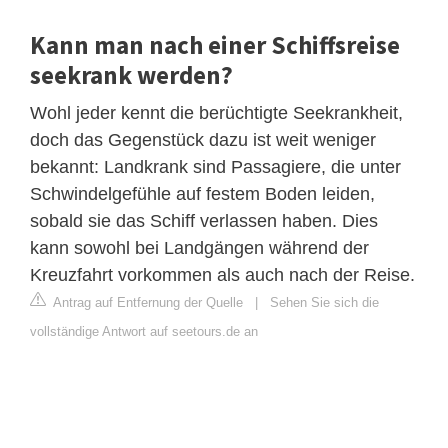
Kann man nach einer Schiffsreise
seekrank werden?
Wohl jeder kennt die berüchtigte Seekrankheit,
doch das Gegenstück dazu ist weit weniger
bekannt: Landkrank sind Passagiere, die unter
Schwindelgefühle auf festem Boden leiden,
sobald sie das Schiff verlassen haben. Dies
kann sowohl bei Landgängen während der
Kreuzfahrt vorkommen als auch nach der Reise.
Antrag auf Entfernung der Quelle
|
Sehen Sie sich die
vollständige Antwort auf seetours.de an