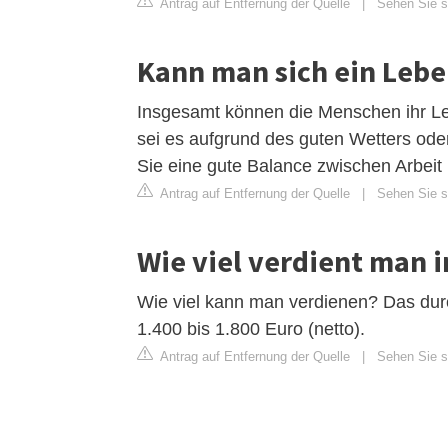
Antrag auf Entfernung der Quelle
|
Sehen Sie si
Kann man sich ein Lebe
Insgesamt können die Menschen ihr Le
sei es aufgrund des guten Wetters ode
Sie eine gute Balance zwischen Arbeit u
Antrag auf Entfernung der Quelle
|
Sehen Sie si
Wie viel verdient man i
Wie viel kann man verdienen? Das durch
1.400 bis 1.800 Euro (netto).
Antrag auf Entfernung der Quelle
|
Sehen Sie si