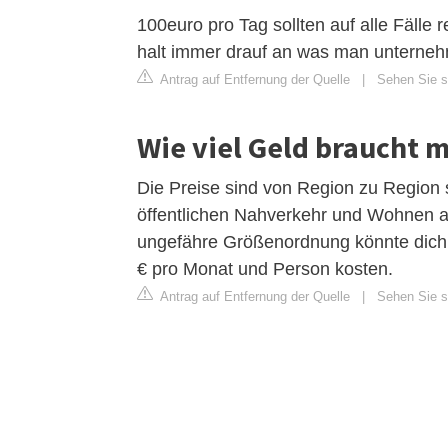
100euro pro Tag sollten auf alle Fälle
halt immer drauf an was man unterneh
Antrag auf Entfernung der Quelle
|
Sehen Sie s
Wie viel Geld braucht 
Die Preise sind von Region zu Region s
öffentlichen Nahverkehr und Wohnen an
ungefähre Größenordnung könnte dich
€ pro Monat und Person kosten.
Antrag auf Entfernung der Quelle
|
Sehen Sie s