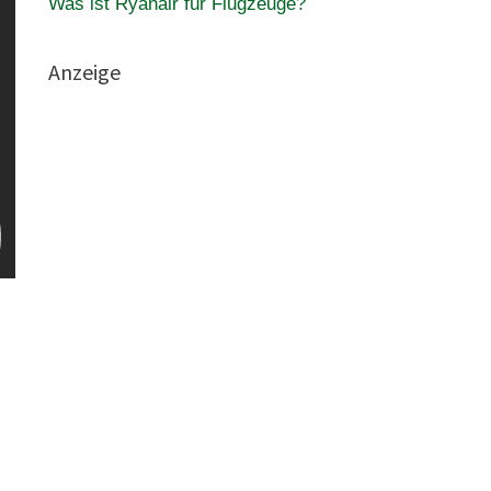
Was ist Ryanair für Flugzeuge?
Anzeige