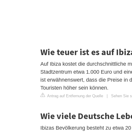
Wie teuer ist es auf Ibi
Auf Ibiza kostet die durchschnittliche
Stadtzentrum etwa 1.000 Euro und ein
ist erwähnenswert, dass die Preise i
Touristen höher sein können.
Antrag auf Entfernung der Quelle
|
Sehen Sie si
Wie viele Deutsche Lebe
Ibizas Bevölkerung besteht zu etwa 20