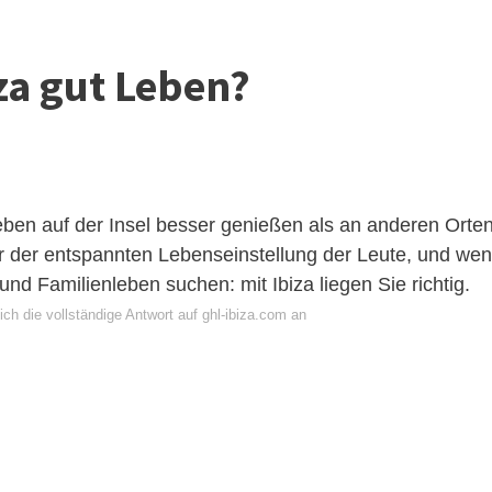
za gut Leben?
ben auf der Insel besser genießen als an anderen Orten
r der entspannten Lebenseinstellung der Leute, und we
nd Familienleben suchen: mit Ibiza liegen Sie richtig.
ch die vollständige Antwort auf ghl-ibiza.com an