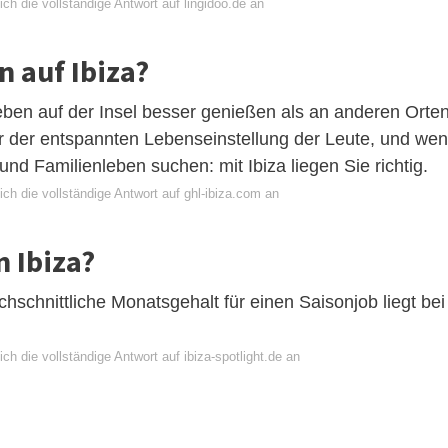
ch die vollständige Antwort auf lingidoo.de an
n auf Ibiza?
ben auf der Insel besser genießen als an anderen Orten
r der entspannten Lebenseinstellung der Leute, und we
nd Familienleben suchen: mit Ibiza liegen Sie richtig.
ch die vollständige Antwort auf ghl-ibiza.com an
n Ibiza?
schnittliche Monatsgehalt für einen Saisonjob liegt bei
ch die vollständige Antwort auf ibiza-spotlight.de an