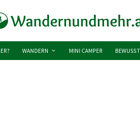
IER?
WANDERN
MINI CAMPER
BEWUSST