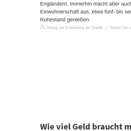
Engländern. Immerhin macht aber auch
Einwohnerschaft aus, etwa fünf- bis se
Ruhestand genießen.
Antrag auf Entfernung der Quelle
|
Sehen Sie si
Wie viel Geld braucht m