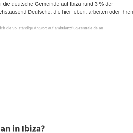
 die deutsche Gemeinde auf Ibiza rund 3 % der
chstausend Deutsche, die hier leben, arbeiten oder ihre
ch die vollständige Antwort auf ambulanzflug-zentrale.de an
an in Ibiza?