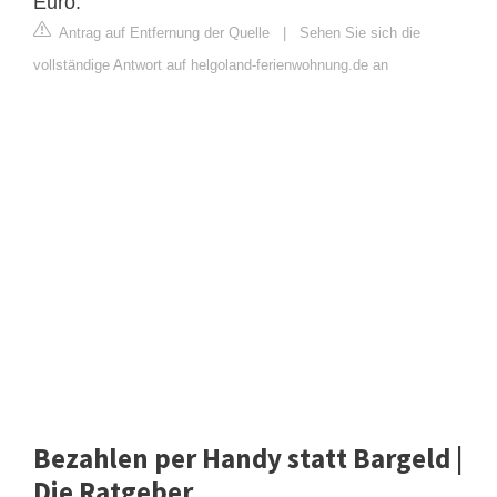
Euro.
Antrag auf Entfernung der Quelle
|
Sehen Sie sich die
vollständige Antwort auf helgoland-ferienwohnung.de an
Bezahlen per Handy statt Bargeld |
Die Ratgeber