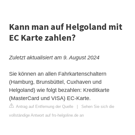
Kann man auf Helgoland mit
EC Karte zahlen?
Zuletzt aktualisiert am 9. August 2024
Sie können an allen Fahrkartenschaltern
(Hamburg, Brunsbüttel, Cuxhaven und
Helgoland) wie folgt bezahlen: Kreditkarte
(MasterCard und VISA) EC-Karte.
Antrag auf Entfernung der Quelle
|
Sehen Sie sich die
vollständige Antwort auf frs-helgoline.de an