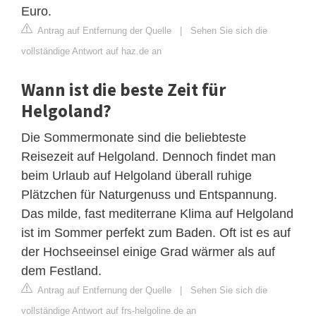
Euro.
Antrag auf Entfernung der Quelle
|
Sehen Sie sich die
vollständige Antwort auf haz.de an
Wann ist die beste Zeit für
Helgoland?
Die Sommermonate sind die beliebteste
Reisezeit auf Helgoland. Dennoch findet man
beim Urlaub auf Helgoland überall ruhige
Plätzchen für Naturgenuss und Entspannung.
Das milde, fast mediterrane Klima auf Helgoland
ist im Sommer perfekt zum Baden. Oft ist es auf
der Hochseeinsel einige Grad wärmer als auf
dem Festland.
Antrag auf Entfernung der Quelle
|
Sehen Sie sich die
vollständige Antwort auf frs-helgoline.de an