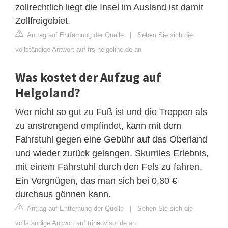
zollrechtlich liegt die Insel im Ausland ist damit
Zollfreigebiet.
Antrag auf Entfernung der Quelle
|
Sehen Sie sich die
vollständige Antwort auf frs-helgoline.de an
Was kostet der Aufzug auf
Helgoland?
Wer nicht so gut zu Fuß ist und die Treppen als
zu anstrengend empfindet, kann mit dem
Fahrstuhl gegen eine Gebühr auf das Oberland
und wieder zurück gelangen. Skurriles Erlebnis,
mit einem Fahrstuhl durch den Fels zu fahren.
Ein Vergnügen, das man sich bei 0,80 €
durchaus gönnen kann.
Antrag auf Entfernung der Quelle
|
Sehen Sie sich die
vollständige Antwort auf tripadvisor.de an