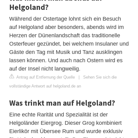
Helgoland?
Während der Ostertage lohnt sich ein Besuch
auf Helgoland aber besonders, abends wird im
Herzen der Dünenlandschaft das traditionelle
Osterfeuer gezündet, bei welchem Insulaner und
Gäste den Tag mit Musik und Tanz ausklingen
lassen können. Und auch nach Ostern wird es
auf der Insel nicht langweilig.
Antrag auf Entfernung der Quelle
|
Sehen Sie sich die
vollständige Antwort auf helgoland.de an
Was trinkt man auf Helgoland?
Eine echte Rarität und Spezialität ist der
Helgoländer Eiergrog. Dieser Grog kombiniert
Eierlikör mit Übersee Rum und wurde exklusiv