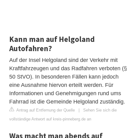
Kann man auf Helgoland
Autofahren?
Auf der Insel Helgoland sind der Verkehr mit
Kraftfahrzeugen und das Radfahren verboten (§
50 StVO). In besonderen Fällen kann jedoch
eine Ausnahme hiervon erteilt werden. Für
Informationen und Genehmigungen rund ums
Fahrrad ist die Gemeinde Helgoland zuständig.
Antrag auf Entfernung der Quelle
|
Sehen Sie sich die
vollständige Antwort auf kreis-pinneberg.de an
Was macht man abends auf