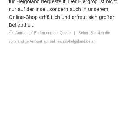
für Helgoland hergestellt. Der Eiergrog ist nicht
nur auf der Insel, sondern auch in unserem
Online-Shop erhältlich und erfreut sich großer
Beliebtheit.
Antrag auf Entfernung der Quelle
|
Sehen Sie sich die
vollständige Antwort auf onlineshop-helgoland.de an