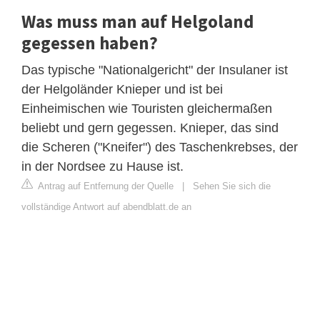
Was muss man auf Helgoland
gegessen haben?
Das typische "Nationalgericht" der Insulaner ist
der Helgoländer Knieper und ist bei
Einheimischen wie Touristen gleichermaßen
beliebt und gern gegessen. Knieper, das sind
die Scheren ("Kneifer") des Taschenkrebses, der
in der Nordsee zu Hause ist.
Antrag auf Entfernung der Quelle
|
Sehen Sie sich die
vollständige Antwort auf abendblatt.de an