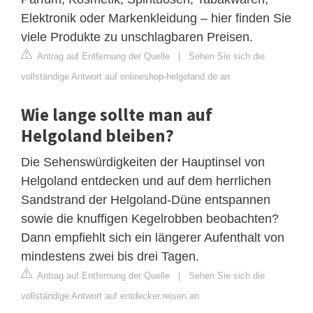
Elektronik oder Markenkleidung – hier finden Sie
viele Produkte zu unschlagbaren Preisen.
Antrag auf Entfernung der Quelle
|
Sehen Sie sich die
vollständige Antwort auf onlineshop-helgoland.de an
Wie lange sollte man auf
Helgoland bleiben?
Die Sehenswürdigkeiten der Hauptinsel von
Helgoland entdecken und auf dem herrlichen
Sandstrand der Helgoland-Düne entspannen
sowie die knuffigen Kegelrobben beobachten?
Dann empfiehlt sich ein längerer Aufenthalt von
mindestens zwei bis drei Tagen.
Antrag auf Entfernung der Quelle
|
Sehen Sie sich die
vollständige Antwort auf entdecker.reisen an