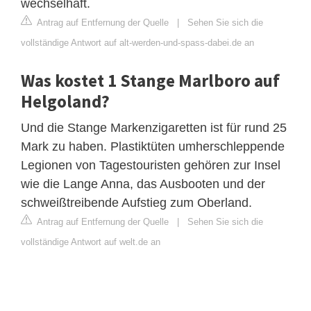
wechselhaft.
Antrag auf Entfernung der Quelle
|
Sehen Sie sich die
vollständige Antwort auf alt-werden-und-spass-dabei.de an
Was kostet 1 Stange Marlboro auf
Helgoland?
Und die Stange Markenzigaretten ist für rund 25
Mark zu haben. Plastiktüten umherschleppende
Legionen von Tagestouristen gehören zur Insel
wie die Lange Anna, das Ausbooten und der
schweißtreibende Aufstieg zum Oberland.
Antrag auf Entfernung der Quelle
|
Sehen Sie sich die
vollständige Antwort auf welt.de an