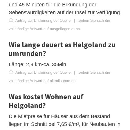
und 45 Minuten für die Erkundung der
Sehenswürdigkeiten auf der Insel zur Verfügung.
Antrag auf Entfernung der Quelle
|
Sehen Sie sich die
vollständige Antwort auf ausgeflogen.at an
Wie lange dauert es Helgoland zu
umrunden?
Länge: 2,9 km•ca. 35Min.
Antrag auf Entfernung der Quelle
|
Sehen Sie sich die
vollständige Antwort auf alltrails.com an
Was kostet Wohnen auf
Helgoland?
Die Mietpreise für Häuser aus dem Bestand
liegen im Schnitt bei 7,65 €/m², für Neubauten in