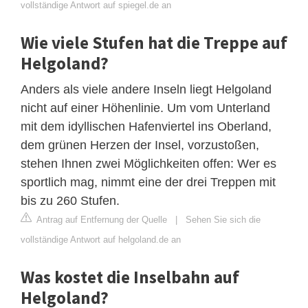
vollständige Antwort auf spiegel.de an
Wie viele Stufen hat die Treppe auf
Helgoland?
Anders als viele andere Inseln liegt Helgoland
nicht auf einer Höhenlinie. Um vom Unterland
mit dem idyllischen Hafenviertel ins Oberland,
dem grünen Herzen der Insel, vorzustoßen,
stehen Ihnen zwei Möglichkeiten offen: Wer es
sportlich mag, nimmt eine der drei Treppen mit
bis zu 260 Stufen.
Antrag auf Entfernung der Quelle
|
Sehen Sie sich die
vollständige Antwort auf helgoland.de an
Was kostet die Inselbahn auf
Helgoland?