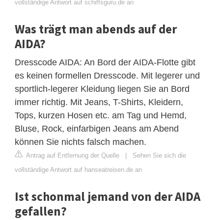
vollständige Antwort auf schiffsguru.de an
Was trägt man abends auf der
AIDA?
Dresscode AIDA: An Bord der AIDA-Flotte gibt
es keinen formellen Dresscode. Mit legerer und
sportlich-legerer Kleidung liegen Sie an Bord
immer richtig. Mit Jeans, T-Shirts, Kleidern,
Tops, kurzen Hosen etc. am Tag und Hemd,
Bluse, Rock, einfarbigen Jeans am Abend
können Sie nichts falsch machen.
Antrag auf Entfernung der Quelle
|
Sehen Sie sich die
vollständige Antwort auf hanseatreisen.de an
Ist schonmal jemand von der AIDA
gefallen?