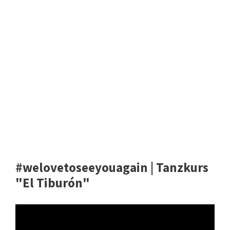
#welovetoseeyouagain | Tanzkurs
"El Tiburón"