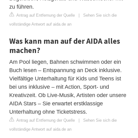
zu führen.
Antrag auf Entfernung der Quelle
|
Sehen Sie sich die
vollständige Antwort auf aida.de an
Was kann man auf der AIDA alles
machen?
Am Pool liegen, Bahnen schwimmen oder ein
Buch lesen – Entspannung an Deck inklusive.
Vielfältige Unterhaltung für Kids und Teens ist
bei uns inklusive – mit Action, Sport- und
Kreativzeit. Ob Live-Musik, Artisten oder unsere
AIDA Stars – Sie erwartet erstklassige
Unterhaltung ohne Ticketstress.
Antrag auf Entfernung der Quelle
|
Sehen Sie sich die
vollständige Antwort auf aida.de an