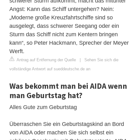
schwerer Sturm aufkommt, macht das mitunter
Angst: Kann das Schiff untergehen? Nein:
„Moderne große Kreuzfahrtschiffe sind so
ausgelegt, dass schwerer Seegang oder ein
Sturm das Schiff nicht zum Kentern bringen
kann“, so Peter Hackmann, Sprecher der Meyer
Werft.
Antrag auf Entfernung der Quelle
|
Sehen Sie sich die
vollständige Antwort auf sueddeutsche.de an
Was bekommt man bei AIDA wenn
man Geburtstag hat?
Alles Gute zum Geburtstag
Überraschen Sie ein Geburtstagskind an Bord
von AIDA oder machen Sie sich selbst ein