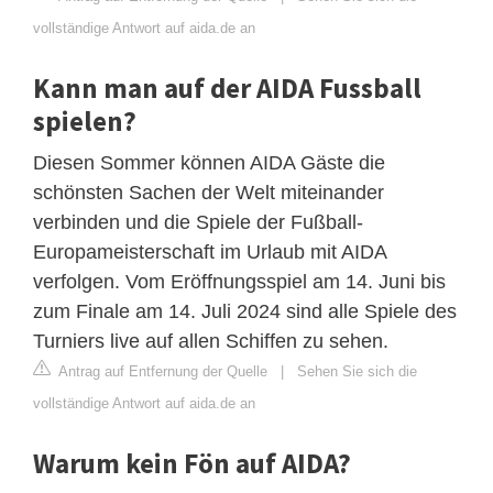
vollständige Antwort auf aida.de an
Kann man auf der AIDA Fussball
spielen?
Diesen Sommer können AIDA Gäste die
schönsten Sachen der Welt miteinander
verbinden und die Spiele der Fußball-
Europameisterschaft im Urlaub mit AIDA
verfolgen. Vom Eröffnungsspiel am 14. Juni bis
zum Finale am 14. Juli 2024 sind alle Spiele des
Turniers live auf allen Schiffen zu sehen.
Antrag auf Entfernung der Quelle
|
Sehen Sie sich die
vollständige Antwort auf aida.de an
Warum kein Fön auf AIDA?