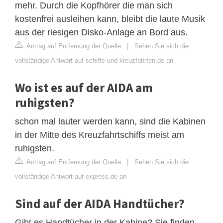
mehr. Durch die Kopfhörer die man sich
kostenfrei ausleihen kann, bleibt die laute Musik
aus der riesigen Disko-Anlage an Bord aus.
Antrag auf Entfernung der Quelle
|
Sehen Sie sich die
vollständige Antwort auf schiffe-und-kreuzfahrten.de an
Wo ist es auf der AIDA am
ruhigsten?
schon mal lauter werden kann, sind die Kabinen
in der Mitte des Kreuzfahrtschiffs meist am
ruhigsten.
Antrag auf Entfernung der Quelle
|
Sehen Sie sich die
vollständige Antwort auf express.de an
Sind auf der AIDA Handtücher?
Gibt es Handtücher in der Kabine? Sie finden