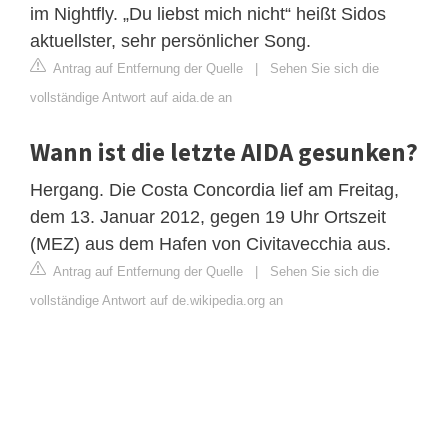
im Nightfly. „Du liebst mich nicht“ heißt Sidos
aktuellster, sehr persönlicher Song.
Antrag auf Entfernung der Quelle
|
Sehen Sie sich die
vollständige Antwort auf aida.de an
Wann ist die letzte AIDA gesunken?
Hergang. Die Costa Concordia lief am Freitag,
dem 13. Januar 2012, gegen 19 Uhr Ortszeit
(MEZ) aus dem Hafen von Civitavecchia aus.
Antrag auf Entfernung der Quelle
|
Sehen Sie sich die
vollständige Antwort auf de.wikipedia.org an