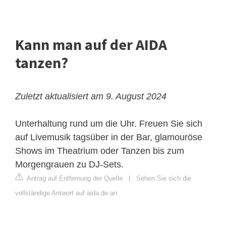
Kann man auf der AIDA
tanzen?
Zuletzt aktualisiert am 9. August 2024
Unterhaltung rund um die Uhr. Freuen Sie sich
auf Livemusik tagsüber in der Bar, glamouröse
Shows im Theatrium oder Tanzen bis zum
Morgengrauen zu DJ-Sets.
Antrag auf Entfernung der Quelle
|
Sehen Sie sich die
vollständige Antwort auf aida.de an