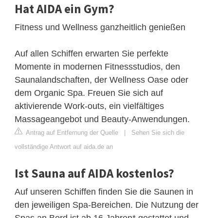
Hat AIDA ein Gym?
Fitness und Wellness ganzheitlich genießen
Auf allen Schiffen erwarten Sie perfekte
Momente in modernen Fitnessstudios, den
Saunalandschaften, der Wellness Oase oder
dem Organic Spa. Freuen Sie sich auf
aktivierende Work-outs, ein vielfältiges
Massageangebot und Beauty-Anwendungen.
Antrag auf Entfernung der Quelle
|
Sehen Sie sich die
vollständige Antwort auf aida.de an
Ist Sauna auf AIDA kostenlos?
Auf unseren Schiffen finden Sie die Saunen in
den jeweiligen Spa-Bereichen. Die Nutzung der
Spas an Bord ist ab 16 Jahren* gestattet und