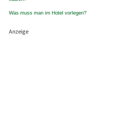
Was muss man im Hotel vorlegen?
Anzeige