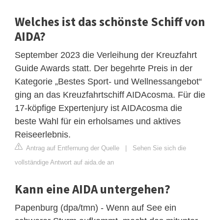
Welches ist das schönste Schiff von
AIDA?
September 2023 die Verleihung der Kreuzfahrt
Guide Awards statt. Der begehrte Preis in der
Kategorie „Bestes Sport- und Wellnessangebot“
ging an das Kreuzfahrtschiff AIDAcosma. Für die
17-köpfige Expertenjury ist AIDAcosma die
beste Wahl für ein erholsames und aktives
Reiseerlebnis.
Antrag auf Entfernung der Quelle
|
Sehen Sie sich die
vollständige Antwort auf aida.de an
Kann eine AIDA untergehen?
Papenburg (dpa/tmn) - Wenn auf See ein