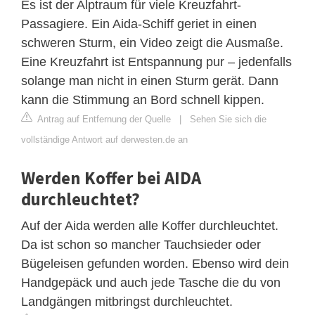
Es ist der Alptraum für viele Kreuzfahrt-
Passagiere. Ein Aida-Schiff geriet in einen
schweren Sturm, ein Video zeigt die Ausmaße.
Eine Kreuzfahrt ist Entspannung pur – jedenfalls
solange man nicht in einen Sturm gerät. Dann
kann die Stimmung an Bord schnell kippen.
Antrag auf Entfernung der Quelle
|
Sehen Sie sich die
vollständige Antwort auf derwesten.de an
Werden Koffer bei AIDA
durchleuchtet?
Auf der Aida werden alle Koffer durchleuchtet.
Da ist schon so mancher Tauchsieder oder
Bügeleisen gefunden worden. Ebenso wird dein
Handgepäck und auch jede Tasche die du von
Landgängen mitbringst durchleuchtet.