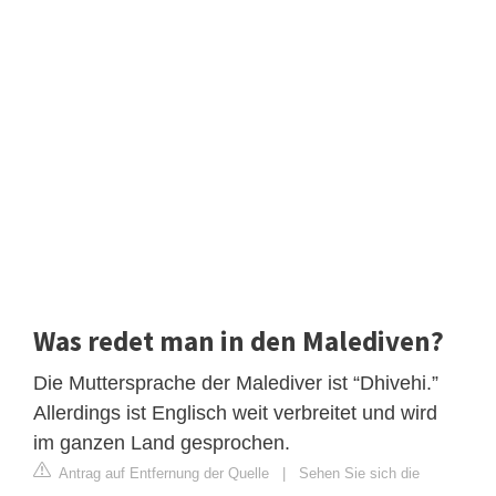
Was redet man in den Malediven?
Die Muttersprache der Malediver ist “Dhivehi.”
Allerdings ist Englisch weit verbreitet und wird
im ganzen Land gesprochen.
Antrag auf Entfernung der Quelle
|
Sehen Sie sich die