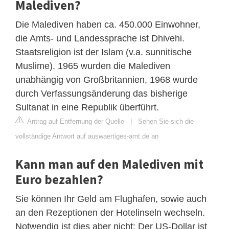
Malediven?
Die Malediven haben ca. 450.000 Einwohner,
die Amts- und Landessprache ist Dhivehi.
Staatsreligion ist der Islam (v.a. sunnitische
Muslime). 1965 wurden die Malediven
unabhängig von Großbritannien, 1968 wurde
durch Verfassungsänderung das bisherige
Sultanat in eine Republik überführt.
Antrag auf Entfernung der Quelle
|
Sehen Sie sich die
vollständige Antwort auf auswaertiges-amt.de an
Kann man auf den Malediven mit
Euro bezahlen?
Sie können Ihr Geld am Flughafen, sowie auch
an den Rezeptionen der Hotelinseln wechseln.
Notwendig ist dies aber nicht: Der US-Dollar ist