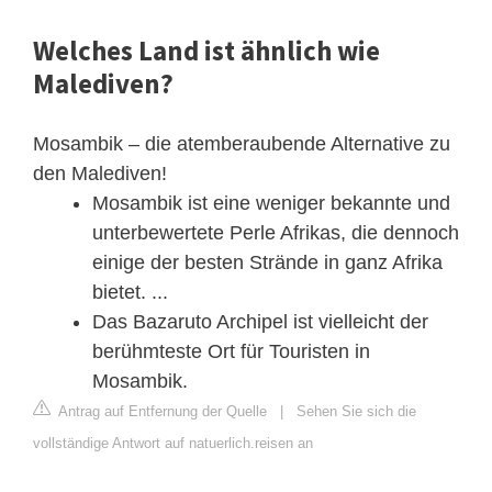
Welches Land ist ähnlich wie
Malediven?
Mosambik – die atemberaubende Alternative zu
den Malediven!
Mosambik ist eine weniger bekannte und
unterbewertete Perle Afrikas, die dennoch
einige der besten Strände in ganz Afrika
bietet. ...
Das Bazaruto Archipel ist vielleicht der
berühmteste Ort für Touristen in
Mosambik.
Antrag auf Entfernung der Quelle
|
Sehen Sie sich die
vollständige Antwort auf natuerlich.reisen an