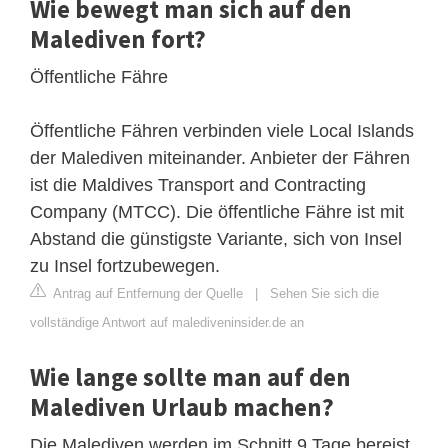
Wie bewegt man sich auf den
Malediven fort?
Öffentliche Fähre
Öffentliche Fähren verbinden viele Local Islands
der Malediven miteinander. Anbieter der Fähren
ist die Maldives Transport and Contracting
Company (MTCC). Die öffentliche Fähre ist mit
Abstand die günstigste Variante, sich von Insel
zu Insel fortzubewegen.
Antrag auf Entfernung der Quelle
|
Sehen Sie sich die
vollständige Antwort auf malediveninsider.de an
Wie lange sollte man auf den
Malediven Urlaub machen?
Die Malediven werden im Schnitt 9 Tage bereist.