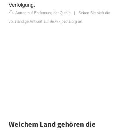
Verfolgung.
Antrag auf Entfernung der Quelle
|
Sehen Sie sich die
vollständige Antwort auf de.wikipedia.org an
Welchem Land gehören die