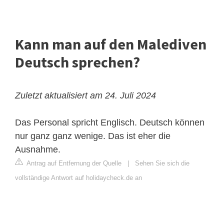
Kann man auf den Malediven
Deutsch sprechen?
Zuletzt aktualisiert am 24. Juli 2024
Das Personal spricht Englisch. Deutsch können
nur ganz ganz wenige. Das ist eher die
Ausnahme.
Antrag auf Entfernung der Quelle
|
Sehen Sie sich die
vollständige Antwort auf holidaycheck.de an