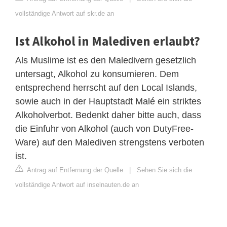
vollständige Antwort auf skr.de an
Ist Alkohol in Malediven erlaubt?
Als Muslime ist es den Maledivern gesetzlich
untersagt, Alkohol zu konsumieren. Dem
entsprechend herrscht auf den Local Islands,
sowie auch in der Hauptstadt Malé ein striktes
Alkoholverbot. Bedenkt daher bitte auch, dass
die Einfuhr von Alkohol (auch von DutyFree-
Ware) auf den Malediven strengstens verboten
ist.
Antrag auf Entfernung der Quelle
|
Sehen Sie sich die
vollständige Antwort auf inselnauten.de an