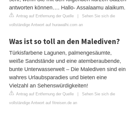
antworten können…. Hallo- Assalaamu alaikum.
Antrag auf Entfernung der Quelle
|
Sehen Sie sich die
vollständige Antwort auf hurawalhi.com an
Was ist so toll an den Malediven?
Türkisfarbene Lagunen, palmengesäumte,
weiße Sandstände und eine atemberaubende,
bunte Unterwasserwelt – Die Malediven sind ein
wahres Urlaubsparadies und bieten eine
Vielzahl an Sehenswürdigkeiten!
Antrag auf Entfernung der Quelle
|
Sehen Sie sich die
vollständige Antwort auf fitreisen.de an