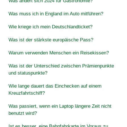
Was ändert sich 2024 für Gastronomie?
Was muss ich in England im Auto mitführen?
Wie kriege ich mein Deutschlandticket?
Was ist der stärkste europäische Pass?
Warum verwenden Menschen ein Reisekissen?
Was ist der Unterschied zwischen Prämienpunkte
und statuspunkte?
Wie lange dauert das Einchecken auf einem
Kreuzfahrtschiff?
Was passiert, wenn ein Laptop längere Zeit nicht
benutzt wird?
Ist es besser, eine Bahnfahrkarte im Voraus zu