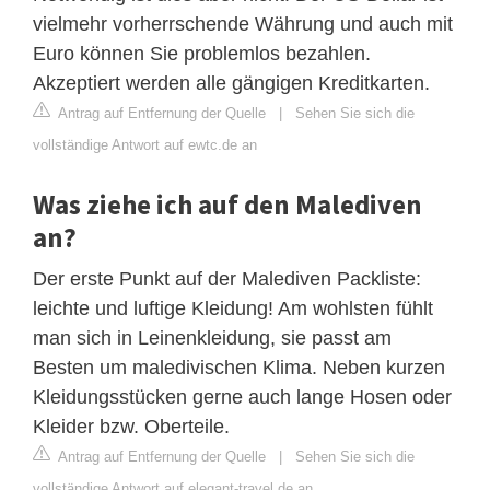
vielmehr vorherrschende Währung und auch mit
Euro können Sie problemlos bezahlen.
Akzeptiert werden alle gängigen Kreditkarten.
Antrag auf Entfernung der Quelle
|
Sehen Sie sich die
vollständige Antwort auf ewtc.de an
Was ziehe ich auf den Malediven
an?
Der erste Punkt auf der Malediven Packliste:
leichte und luftige Kleidung! Am wohlsten fühlt
man sich in Leinenkleidung, sie passt am
Besten um maledivischen Klima. Neben kurzen
Kleidungsstücken gerne auch lange Hosen oder
Kleider bzw. Oberteile.
Antrag auf Entfernung der Quelle
|
Sehen Sie sich die
vollständige Antwort auf elegant-travel.de an