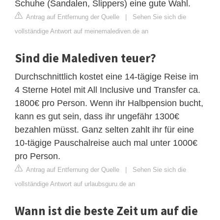
Schuhe (Sandalen, Slippers) eine gute Wahl.
Antrag auf Entfernung der Quelle
|
Sehen Sie sich die
vollständige Antwort auf meinemalediven.de an
Sind die Malediven teuer?
Durchschnittlich kostet eine 14-tägige Reise im
4 Sterne Hotel mit All Inclusive und Transfer ca.
1800€ pro Person. Wenn ihr Halbpension bucht,
kann es gut sein, dass ihr ungefähr 1300€
bezahlen müsst. Ganz selten zahlt ihr für eine
10-tägige Pauschalreise auch mal unter 1000€
pro Person.
Antrag auf Entfernung der Quelle
|
Sehen Sie sich die
vollständige Antwort auf urlaubsguru.de an
Wann ist die beste Zeit um auf die