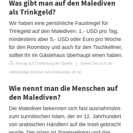
Was gibt man auf den Malediven
als Trinkgeld?
Wir haben eine persönliche Faustregel für
Trinkgeld auf den Malediven: 1,- USD pro Tag,
mindestens aber 5,- USD oder Euro pro Woche
für den Roomboy und auch für den Tischkellner,
solltet Ihr im Gästehaus überhaupt einen haben.
Antrag auf Entfernung der Quelle
|
Sehen Sie sich die
vollständige Antwort auf inselnauten.de an
Wie nennt man die Menschen auf
den Malediven?
Die Malediver bekennen sich fast ausnahmslos
zum sunnitischen Islam, der im 12. Jahrhundert
von arabischen Händlern auf die Insel gebracht
wurde. Der Islam ist Staatsreligion und das