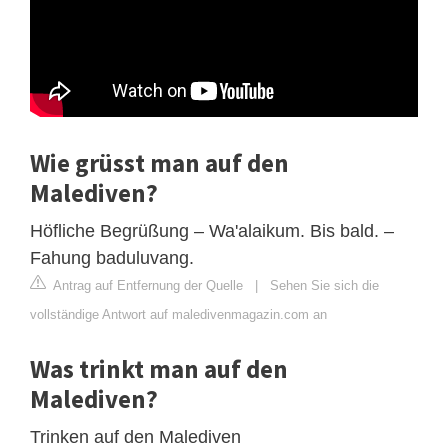
Wie grüsst man auf den
Malediven?
Höfliche Begrüßung – Wa'alaikum. Bis bald. –
Fahung baduluvang.
Antrag auf Entfernung der Quelle
|
Sehen Sie sich die
vollständige Antwort auf maledivenmagazin.com an
Was trinkt man auf den
Malediven?
Trinken auf den Malediven