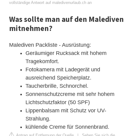
vollständige Antwort auf maledivenurlaub.ch an
Was sollte man auf den Malediven
mitnehmen?
Malediven Packliste - Ausrüstung:
Geräumiger Rucksack mit hohem
Tragekomfort.
Fotokamera mit Ladegerät und
ausreichend Speicherplatz.
Taucherbrille, Schnorchel.
Sonnenschutzcreme mit sehr hohem
Lichtschutzfaktor (50 SPF)
Lippenbalsam mit Schutz vor UV-
Strahlung.
kühlende Creme für Sonnenbrand.
Antrag auf Entfernung der Quelle
|
Sehen Sie sich die