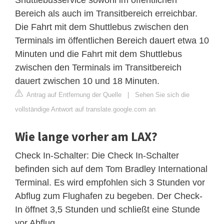
Bereich als auch im Transitbereich erreichbar.
Die Fahrt mit dem Shuttlebus zwischen den
Terminals im öffentlichen Bereich dauert etwa 10
Minuten und die Fahrt mit dem Shuttlebus
zwischen den Terminals im Transitbereich
dauert zwischen 10 und 18 Minuten.
Antrag auf Entfernung der Quelle
|
Sehen Sie sich die
vollständige Antwort auf translate.google.com an
Wie lange vorher am LAX?
Check In-Schalter: Die Check In-Schalter
befinden sich auf dem Tom Bradley International
Terminal. Es wird empfohlen sich 3 Stunden vor
Abflug zum Flughafen zu begeben. Der Check-
In öffnet 3,5 Stunden und schließt eine Stunde
vor Abflug.