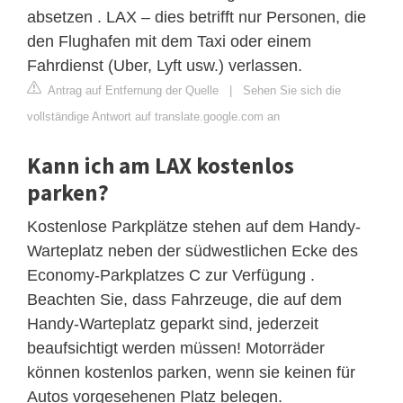
absetzen . LAX – dies betrifft nur Personen, die
den Flughafen mit dem Taxi oder einem
Fahrdienst (Uber, Lyft usw.) verlassen.
Antrag auf Entfernung der Quelle
|
Sehen Sie sich die
vollständige Antwort auf translate.google.com an
Kann ich am LAX kostenlos
parken?
Kostenlose Parkplätze stehen auf dem Handy-
Warteplatz neben der südwestlichen Ecke des
Economy-Parkplatzes C zur Verfügung .
Beachten Sie, dass Fahrzeuge, die auf dem
Handy-Warteplatz geparkt sind, jederzeit
beaufsichtigt werden müssen! Motorräder
können kostenlos parken, wenn sie keinen für
Autos vorgesehenen Platz belegen.