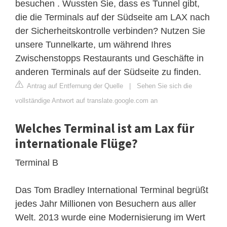
besuchen . Wussten Sie, dass es Tunnel gibt,
die die Terminals auf der Südseite am LAX nach
der Sicherheitskontrolle verbinden? Nutzen Sie
unsere Tunnelkarte, um während Ihres
Zwischenstopps Restaurants und Geschäfte in
anderen Terminals auf der Südseite zu finden.
Antrag auf Entfernung der Quelle
|
Sehen Sie sich die
vollständige Antwort auf translate.google.com an
Welches Terminal ist am Lax für
internationale Flüge?
Terminal B
Das Tom Bradley International Terminal begrüßt
jedes Jahr Millionen von Besuchern aus aller
Welt. 2013 wurde eine Modernisierung im Wert