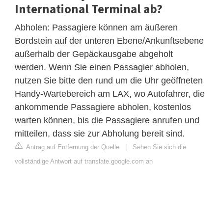
International Terminal ab?
Abholen: Passagiere können am äußeren
Bordstein auf der unteren Ebene/Ankunftsebene
außerhalb der Gepäckausgabe abgeholt
werden. Wenn Sie einen Passagier abholen,
nutzen Sie bitte den rund um die Uhr geöffneten
Handy-Wartebereich am LAX, wo Autofahrer, die
ankommende Passagiere abholen, kostenlos
warten können, bis die Passagiere anrufen und
mitteilen, dass sie zur Abholung bereit sind.
Antrag auf Entfernung der Quelle
|
Sehen Sie sich die
vollständige Antwort auf translate.google.com an