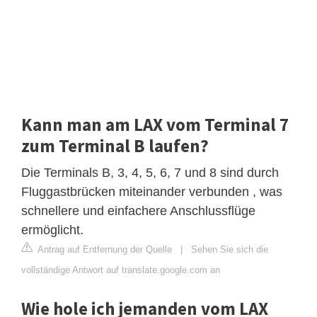
Kann man am LAX vom Terminal 7
zum Terminal B laufen?
Die Terminals B, 3, 4, 5, 6, 7 und 8 sind durch
Fluggastbrücken miteinander verbunden , was
schnellere und einfachere Anschlussflüge
ermöglicht.
Antrag auf Entfernung der Quelle
|
Sehen Sie sich die
vollständige Antwort auf translate.google.com an
Wie hole ich jemanden vom LAX