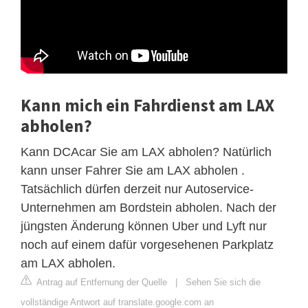
Kann mich ein Fahrdienst am LAX
abholen?
Kann DCAcar Sie am LAX abholen? Natürlich
kann unser Fahrer Sie am LAX abholen .
Tatsächlich dürfen derzeit nur Autoservice-
Unternehmen am Bordstein abholen. Nach der
jüngsten Änderung können Uber und Lyft nur
noch auf einem dafür vorgesehenen Parkplatz
am LAX abholen.
Antrag auf Entfernung der Quelle
|
Sehen Sie sich die
vollständige Antwort auf translate.google.com an