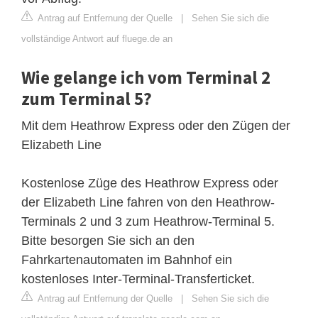
Antrag auf Entfernung der Quelle
|
Sehen Sie sich die
vollständige Antwort auf fluege.de an
Wie gelange ich vom Terminal 2
zum Terminal 5?
Mit dem Heathrow Express oder den Zügen der
Elizabeth Line
Kostenlose Züge des Heathrow Express oder
der Elizabeth Line fahren von den Heathrow-
Terminals 2 und 3 zum Heathrow-Terminal 5.
Bitte besorgen Sie sich an den
Fahrkartenautomaten im Bahnhof ein
kostenloses Inter-Terminal-Transferticket.
Antrag auf Entfernung der Quelle
|
Sehen Sie sich die