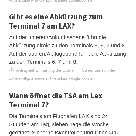
vollständige Antwort auf translate.google.com an
Gibt es eine Abkürzung zum
Terminal 7 am LAX?
Auf der unteren/Ankunftsebene führt die
Abkürzung direkt zu den Terminals 5, 6, 7 und 8.
Auf der oberen/Abflugebene führt die Abkürzung
zu den Terminals 6, 7 und 8.
Antrag auf Entfernung der Quelle
|
Sehen Sie sich die
vollständige Antwort auf translate.google.com an
Wann öffnet die TSA am Lax
Terminal 7?
Die Terminals am Flughafen LAX sind 24
Stunden am Tag, sieben Tage die Woche
geöffnet. Sicherheitskontrollen und Check-in-