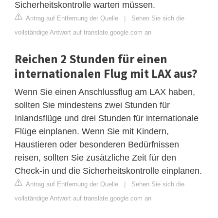
Sicherheitskontrolle warten müssen.
Antrag auf Entfernung der Quelle
|
Sehen Sie sich die
vollständige Antwort auf translate.google.com an
Reichen 2 Stunden für einen
internationalen Flug mit LAX aus?
Wenn Sie einen Anschlussflug am LAX haben,
sollten Sie mindestens zwei Stunden für
Inlandsflüge und drei Stunden für internationale
Flüge einplanen. Wenn Sie mit Kindern,
Haustieren oder besonderen Bedürfnissen
reisen, sollten Sie zusätzliche Zeit für den
Check-in und die Sicherheitskontrolle einplanen.
Antrag auf Entfernung der Quelle
|
Sehen Sie sich die
vollständige Antwort auf translate.google.com an