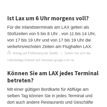
Ist Lax um 6 Uhr morgens voll?
Für die Inlandsterminals am LAX gelten als
Stoßzeiten von 5 bis 8 Uhr , von 11 bis 14 Uhr,
von 17 bis 19 Uhr und von 17 bis 19 Uhr die
verkehrsreichsten Zeiten am Flughafen LAX.
Antrag auf Entfernung der Quelle
|
Sehen Sie sich die
vollständige Antwort auf translate.google.com an
Können Sie am LAX jedes Terminal
betreten?
Mit einer gültigen Bordkarte für Abflüge am
selben Tag können Sie in jedes Terminal und
dort auch andere Restaurants und Geschäfte