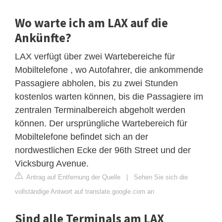
Wo warte ich am LAX auf die
Ankünfte?
LAX verfügt über zwei Wartebereiche für
Mobiltelefone , wo Autofahrer, die ankommende
Passagiere abholen, bis zu zwei Stunden
kostenlos warten können, bis die Passagiere im
zentralen Terminalbereich abgeholt werden
können. Der ursprüngliche Wartebereich für
Mobiltelefone befindet sich an der
nordwestlichen Ecke der 96th Street und der
Vicksburg Avenue.
Antrag auf Entfernung der Quelle
|
Sehen Sie sich die
vollständige Antwort auf translate.google.com an
Sind alle Terminals am LAX