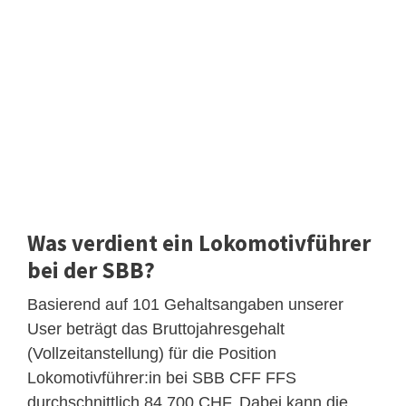
Was verdient ein Lokomotivführer
bei der SBB?
Basierend auf 101 Gehaltsangaben unserer
User beträgt das Bruttojahresgehalt
(Vollzeitanstellung) für die Position
Lokomotivführer:in bei SBB CFF FFS
durchschnittlich 84.700 CHF. Dabei kann die