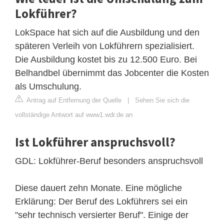
Lokführer?
LokSpace hat sich auf die Ausbildung und den
späteren Verleih von Lokführern spezialisiert.
Die Ausbildung kostet bis zu 12.500 Euro. Bei
Belhandbel übernimmt das Jobcenter die Kosten
als Umschulung.
Antrag auf Entfernung der Quelle
|
Sehen Sie sich die
vollständige Antwort auf www1.wdr.de an
Ist Lokführer anspruchsvoll?
GDL: Lokführer-Beruf besonders anspruchsvoll
Diese dauert zehn Monate. Eine mögliche
Erklärung: Der Beruf des Lokführers sei ein
"sehr technisch versierter Beruf". Einige der