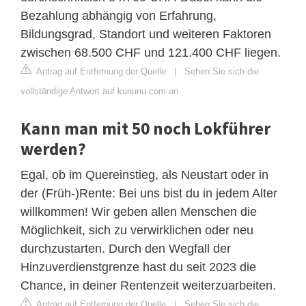
Bezahlung abhängig von Erfahrung,
Bildungsgrad, Standort und weiteren Faktoren
zwischen 68.500 CHF und 121.400 CHF liegen.
Antrag auf Entfernung der Quelle
|
Sehen Sie sich die
vollständige Antwort auf kununu.com an
Kann man mit 50 noch Lokführer
werden?
Egal, ob im Quereinstieg, als Neustart oder in
der (Früh-)Rente: Bei uns bist du in jedem Alter
willkommen! Wir geben allen Menschen die
Möglichkeit, sich zu verwirklichen oder neu
durchzustarten. Durch den Wegfall der
Hinzuverdienstgrenze hast du seit 2023 die
Chance, in deiner Rentenzeit weiterzuarbeiten.
Antrag auf Entfernung der Quelle
|
Sehen Sie sich die