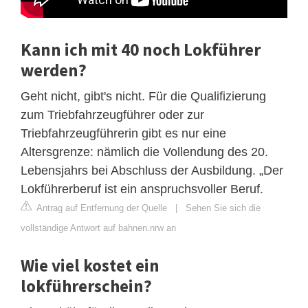
Kann ich mit 40 noch Lokführer
werden?
Geht nicht, gibt's nicht. Für die Qualifizierung
zum Triebfahrzeugführer oder zur
Triebfahrzeugführerin gibt es nur eine
Altersgrenze: nämlich die Vollendung des 20.
Lebensjahrs bei Abschluss der Ausbildung. „Der
Lokführerberuf ist ein anspruchsvoller Beruf.
Antrag auf Entfernung der Quelle
|
Sehen Sie sich die
vollständige Antwort auf bahnen.nrw an
Wie viel kostet ein
lokführerschein?