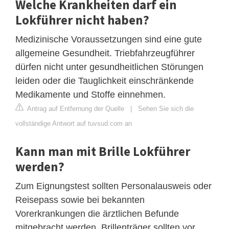
Welche Krankheiten darf ein
Lokführer nicht haben?
Medizinische Voraussetzungen sind eine gute
allgemeine Gesundheit. Triebfahrzeugführer
dürfen nicht unter gesundheitlichen Störungen
leiden oder die Tauglichkeit einschränkende
Medikamente und Stoffe einnehmen.
Antrag auf Entfernung der Quelle
|
Sehen Sie sich die
vollständige Antwort auf tuvsud.com an
Kann man mit Brille Lokführer
werden?
Zum Eignungstest sollten Personalausweis oder
Reisepass sowie bei bekannten
Vorerkrankungen die ärztlichen Befunde
mitgebracht werden. Brillenträger sollten vor