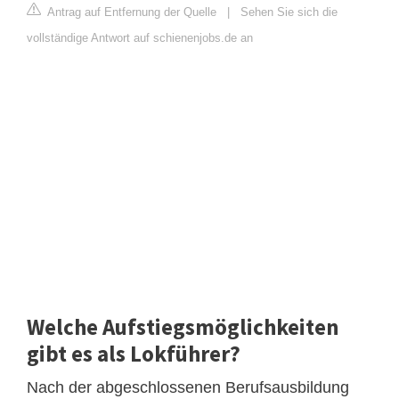
Antrag auf Entfernung der Quelle
|
Sehen Sie sich die
vollständige Antwort auf schienenjobs.de an
Welche Aufstiegsmöglichkeiten
gibt es als Lokführer?
Nach der abgeschlossenen Berufsausbildung