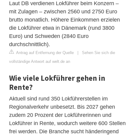
Laut DB verdienen Lokführer beim Konzern –
mit Zulagen – zwischen 2560 und 2750 Euro
brutto monatlich. Höhere Einkommen erzielen
die Lokführer etwa in Dänemark (rund 3800
Euro) und Schweden (2840 Euro
durchschnittlich).
Antrag auf Entfernung der Quelle
|
Sehen Sie sich die
vollständige Antwort auf welt.de an
Wie viele Lokführer gehen in
Rente?
Aktuell sind rund 350 Lokführerstellen im
Regionalverkehr unbesetzt. Bis 2027 gehen
zudem 20 Prozent der Lokführerinnen und
Lokführer in Rente, wodurch weitere 600 Stellen
frei werden. Die Branche sucht händeringend