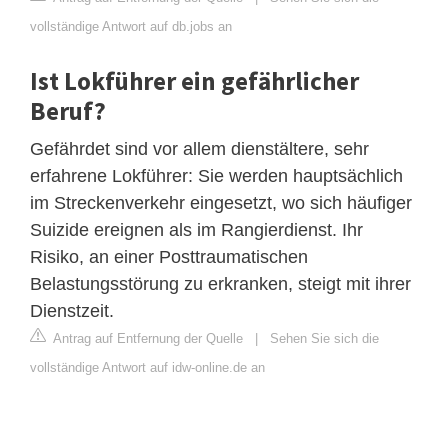
vollständige Antwort auf db.jobs an
Ist Lokführer ein gefährlicher
Beruf?
Gefährdet sind vor allem dienstältere, sehr
erfahrene Lokführer: Sie werden hauptsächlich
im Streckenverkehr eingesetzt, wo sich häufiger
Suizide ereignen als im Rangierdienst. Ihr
Risiko, an einer Posttraumatischen
Belastungsstörung zu erkranken, steigt mit ihrer
Dienstzeit.
Antrag auf Entfernung der Quelle
|
Sehen Sie sich die
vollständige Antwort auf idw-online.de an