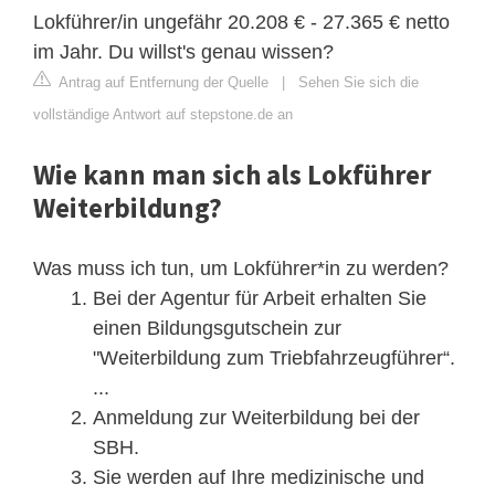
Lokführer/in ungefähr 20.208 € - 27.365 € netto
im Jahr. Du willst's genau wissen?
Antrag auf Entfernung der Quelle
|
Sehen Sie sich die
vollständige Antwort auf stepstone.de an
Wie kann man sich als Lokführer
Weiterbildung?
Was muss ich tun, um Lokführer*in zu werden?
Bei der Agentur für Arbeit erhalten Sie
einen Bildungsgutschein zur
"Weiterbildung zum Triebfahrzeugführer“.
...
Anmeldung zur Weiterbildung bei der
SBH.
Sie werden auf Ihre medizinische und