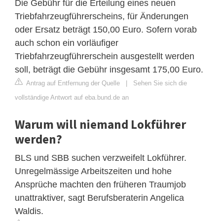
Die Gebühr für die Erteilung eines neuen
Triebfahrzeugführerscheins, für Änderungen
oder Ersatz beträgt 150,00 Euro. Sofern vorab
auch schon ein vorläufiger
Triebfahrzeugführerschein ausgestellt werden
soll, beträgt die Gebühr insgesamt 175,00 Euro.
Antrag auf Entfernung der Quelle
|
Sehen Sie sich die
vollständige Antwort auf eba.bund.de an
Warum will niemand Lokführer
werden?
BLS und SBB suchen verzweifelt Lokführer.
Unregelmässige Arbeitszeiten und hohe
Ansprüche machten den früheren Traumjob
unattraktiver, sagt Berufsberaterin Angelica
Waldis.