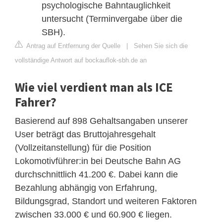
psychologische Bahntauglichkeit
untersucht (Terminvergabe über die
SBH).
Antrag auf Entfernung der Quelle
|
Sehen Sie sich die
vollständige Antwort auf bockauflok-sbh.de an
Wie viel verdient man als ICE
Fahrer?
Basierend auf 898 Gehaltsangaben unserer
User beträgt das Bruttojahresgehalt
(Vollzeitanstellung) für die Position
Lokomotivführer:in bei Deutsche Bahn AG
durchschnittlich 41.200 €. Dabei kann die
Bezahlung abhängig von Erfahrung,
Bildungsgrad, Standort und weiteren Faktoren
zwischen 33.000 € und 60.900 € liegen.