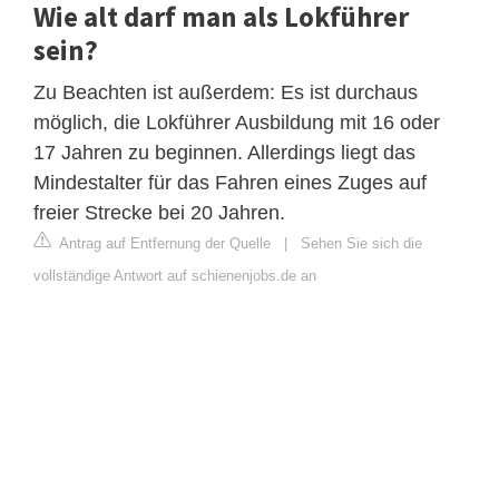
Wie alt darf man als Lokführer
sein?
Zu Beachten ist außerdem: Es ist durchaus
möglich, die Lokführer Ausbildung mit 16 oder
17 Jahren zu beginnen. Allerdings liegt das
Mindestalter für das Fahren eines Zuges auf
freier Strecke bei 20 Jahren.
Antrag auf Entfernung der Quelle
|
Sehen Sie sich die
vollständige Antwort auf schienenjobs.de an