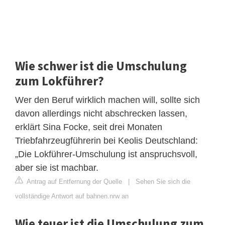
Wie schwer ist die Umschulung
zum Lokführer?
Wer den Beruf wirklich machen will, sollte sich
davon allerdings nicht abschrecken lassen,
erklärt Sina Focke, seit drei Monaten
Triebfahrzeugführerin bei Keolis Deutschland:
„Die Lokführer-Umschulung ist anspruchsvoll,
aber sie ist machbar.
Antrag auf Entfernung der Quelle
|
Sehen Sie sich die
vollständige Antwort auf bahnen.nrw an
Wie teuer ist die Umschulung zum