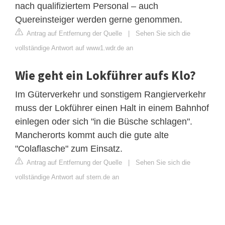
nach qualifiziertem Personal – auch
Quereinsteiger werden gerne genommen.
Antrag auf Entfernung der Quelle
|
Sehen Sie sich die
vollständige Antwort auf www1.wdr.de an
Wie geht ein Lokführer aufs Klo?
Im Güterverkehr und sonstigem Rangierverkehr
muss der Lokführer einen Halt in einem Bahnhof
einlegen oder sich "in die Büsche schlagen".
Mancherorts kommt auch die gute alte
"Colaflasche" zum Einsatz.
Antrag auf Entfernung der Quelle
|
Sehen Sie sich die
vollständige Antwort auf stern.de an