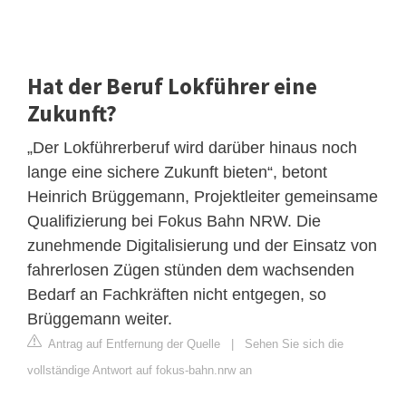
Hat der Beruf Lokführer eine
Zukunft?
„Der Lokführerberuf wird darüber hinaus noch
lange eine sichere Zukunft bieten“, betont
Heinrich Brüggemann, Projektleiter gemeinsame
Qualifizierung bei Fokus Bahn NRW. Die
zunehmende Digitalisierung und der Einsatz von
fahrerlosen Zügen stünden dem wachsenden
Bedarf an Fachkräften nicht entgegen, so
Brüggemann weiter.
Antrag auf Entfernung der Quelle
|
Sehen Sie sich die
vollständige Antwort auf fokus-bahn.nrw an