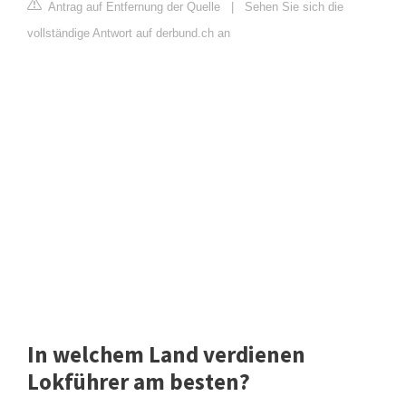
Antrag auf Entfernung der Quelle
|
Sehen Sie sich die
vollständige Antwort auf derbund.ch an
In welchem Land verdienen
Lokführer am besten?