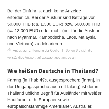
Bei der Einfuhr ist auch keine Anzeige
erforderlich. Bei der Ausfuhr sind Beträge von
50.000 THB (ca. 1.300 EUR) bzw. 500.000 THB
(ca.13.000 EUR) oder mehr (nur für die Ausfuhr
nach Myanmar, Kambodscha, Laos, Malaysia
und Vietnam) zu deklarieren.
Antrag auf Entfernung der Quelle
|
Sehen Sie sich die
vollständige Antwort auf auswaertiges-amt.de an
Wie heißen Deutsche in Thailand?
Farang (in Thai: ฝรั่ง, ausgesprochen: [faràŋ], in
der Umgangssprache auch oft falang) ist der in
Thailand übliche Begriff für Ausländer mit weißer
Hautfarbe, d. h. Europäer sowie
europäischstämmige Amerikaner, Australier,