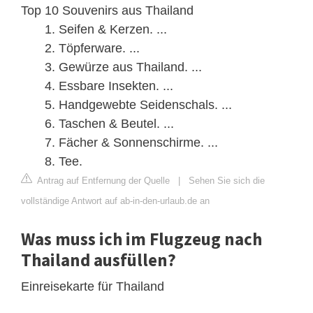
Top 10 Souvenirs aus Thailand
Seifen & Kerzen. ...
Töpferware. ...
Gewürze aus Thailand. ...
Essbare Insekten. ...
Handgewebte Seidenschals. ...
Taschen & Beutel. ...
Fächer & Sonnenschirme. ...
Tee.
Antrag auf Entfernung der Quelle
|
Sehen Sie sich die
vollständige Antwort auf ab-in-den-urlaub.de an
Was muss ich im Flugzeug nach
Thailand ausfüllen?
Einreisekarte für Thailand