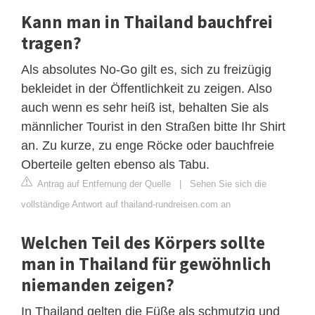
Kann man in Thailand bauchfrei
tragen?
Als absolutes No-Go gilt es, sich zu freizügig
bekleidet in der Öffentlichkeit zu zeigen. Also
auch wenn es sehr heiß ist, behalten Sie als
männlicher Tourist in den Straßen bitte Ihr Shirt
an. Zu kurze, zu enge Röcke oder bauchfreie
Oberteile gelten ebenso als Tabu.
Antrag auf Entfernung der Quelle
|
Sehen Sie sich die
vollständige Antwort auf thailand-rundreisen.com an
Welchen Teil des Körpers sollte
man in Thailand für gewöhnlich
niemanden zeigen?
In Thailand gelten die Füße als schmutzig und