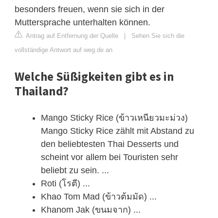
besonders freuen, wenn sie sich in der
Muttersprache unterhalten können.
Antrag auf Entfernung der Quelle
|
Sehen Sie sich die
vollständige Antwort auf weg.de an
Welche Süßigkeiten gibt es in
Thailand?
Mango Sticky Rice (ข้าวเหนียวมะม่วง)
Mango Sticky Rice zählt mit Abstand zu
den beliebtesten Thai Desserts und
scheint vor allem bei Touristen sehr
beliebt zu sein. ...
Roti (โรตี) ...
Khao Tom Mad (ข้าวต้มมัด) ...
Khanom Jak (ขนมจาก) ...