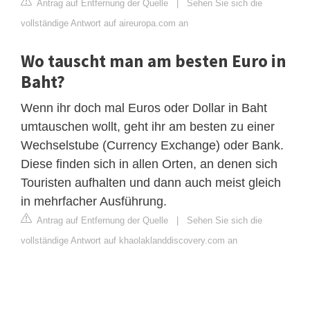
Antrag auf Entfernung der Quelle
|
Sehen Sie sich die
vollständige Antwort auf aireuropa.com an
Wo tauscht man am besten Euro in
Baht?
Wenn ihr doch mal Euros oder Dollar in Baht
umtauschen wollt, geht ihr am besten zu einer
Wechselstube (Currency Exchange) oder Bank.
Diese finden sich in allen Orten, an denen sich
Touristen aufhalten und dann auch meist gleich
in mehrfacher Ausführung.
Antrag auf Entfernung der Quelle
|
Sehen Sie sich die
vollständige Antwort auf khaolaklanddiscovery.com an