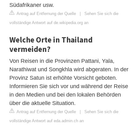
Südafrikaner usw.
Antrag auf Entfernung der Quelle
|
Sehen Sie sich die
vollständige Antwort auf de.wikipedia.org an
Welche Orte in Thailand
vermeiden?
Von Reisen in die Provinzen Pattani, Yala,
Narathiwat und Songkhla wird abgeraten. In der
Provinz Satun ist erhöhte Vorsicht geboten.
Informieren Sie sich vor und während der Reise
in den Medien und bei den lokalen Behörden
über die aktuelle Situation.
Antrag auf Entfernung der Quelle
|
Sehen Sie sich die
vollständige Antwort auf eda.admin.ch an