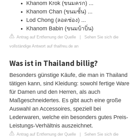
Khanom Krok (ขนมครก) ...
Khanom Chan (ขนมชั้น) ...
Lod Chong (ลอดช่อง) ...
Khanom Babin (ขนมบ้าบิ่น)
Antrag auf Entfernung der Quelle
|
Sehen Sie sich die
vollständige Antwort auf thaifreu.de an
Was ist in Thailand billig?
Besonders günstige Käufe, die man in Thailand
tätigen kann, sind Kleidung: sowohl fertige Ware
für Damen und den Herren, als auch
Maßgeschneidertes. Es gibt auch eine große
Auswahl an Accessoires, speziell bei
Lederwaren, welche ein besonders gutes Preis-
Leistungs-Verhältnis auszeichnet.
Antrag auf Entfernung der Quelle
|
Sehen Sie sich die