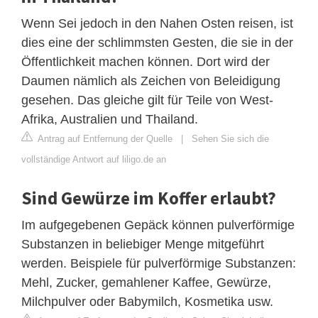
Wenn Sei jedoch in den Nahen Osten reisen, ist
dies eine der schlimmsten Gesten, die sie in der
Öffentlichkeit machen können. Dort wird der
Daumen nämlich als Zeichen von Beleidigung
gesehen. Das gleiche gilt für Teile von West-
Afrika, Australien und Thailand.
Antrag auf Entfernung der Quelle
|
Sehen Sie sich die
vollständige Antwort auf liligo.de an
Sind Gewürze im Koffer erlaubt?
Im aufgegebenen Gepäck können pulverförmige
Substanzen in beliebiger Menge mitgeführt
werden. Beispiele für pulverförmige Substanzen:
Mehl, Zucker, gemahlener Kaffee, Gewürze,
Milchpulver oder Babymilch, Kosmetika usw.