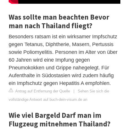
Was sollte man beachten Bevor
man nach Thailand fliegt?
Besonders ratsam ist ein wirksamer Impfschutz
gegen Tetanus, Diphtherie, Masern, Pertussis
sowie Poliomyelitis. Personen im Alter von über
60 Jahren wird eine Impfung gegen
Pneumokokken und Grippe nahegelegt. Für
Aufenthalte in Südostasien wird zudem häufig
ein Impfschutz gegen Hepatitis A empfohlen.
Antrag auf Entfernung der Quelle
|
Sehen Sie sich die
vollständige Antwort auf buch-dein-visum.de an
Wie viel Bargeld Darf man im
Flugzeug mitnehmen Thailand?