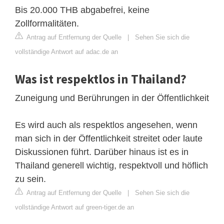
Bis 20.000 THB abgabefrei, keine
Zollformalitäten.
Antrag auf Entfernung der Quelle
|
Sehen Sie sich die
vollständige Antwort auf adac.de an
Was ist respektlos in Thailand?
Zuneigung und Berührungen in der Öffentlichkeit
Es wird auch als respektlos angesehen, wenn
man sich in der Öffentlichkeit streitet oder laute
Diskussionen führt. Darüber hinaus ist es in
Thailand generell wichtig, respektvoll und höflich
zu sein.
Antrag auf Entfernung der Quelle
|
Sehen Sie sich die
vollständige Antwort auf green-tiger.de an