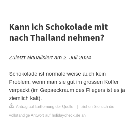
Kann ich Schokolade mit
nach Thailand nehmen?
Zuletzt aktualisiert am 2. Juli 2024
Schokolade ist normalerweise auch kein
Problem, wenn man sie gut im grossen Koffer
verpackt (im Gepaeckraum des Fliegers ist es ja
ziemlich kalt).
Antrag auf Entfernung der Quelle
|
Sehen Sie sich die
vollständige Antwort auf holidaycheck.de an