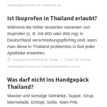
vollständige Antwort auf tourlane.de an
Ist Ibuprofen in Thailand erlaubt?
Während die höher dosierten Varianten von
Ibuprofen (z. B. mit 600 oder 800 mg) in
Deutschland verschreibungspflichtig sind, kann
man diese in Thailand problemlos in fast jeder
Apotheke erwerben.
Antrag auf Entfernung der Quelle
|
Sehen Sie sich die
vollständige Antwort auf thailand-spezialisten.com an
Was darf nicht ins Handgepäck
Thailand?
Wasser und sonstige Getränke, Suppe, Sirup,
Marmelade, Eintopf, Soße, Nam Prik,