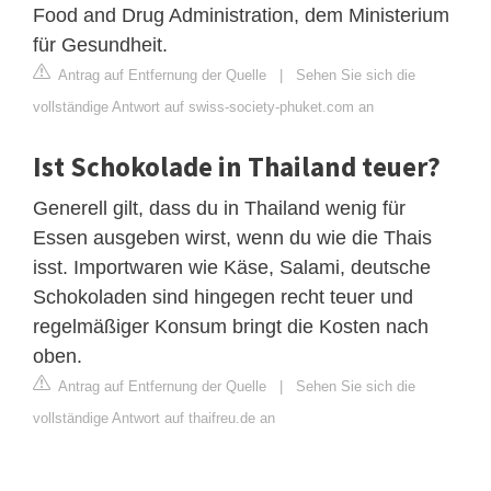
Food and Drug Administration, dem Ministerium
für Gesundheit.
Antrag auf Entfernung der Quelle
|
Sehen Sie sich die
vollständige Antwort auf swiss-society-phuket.com an
Ist Schokolade in Thailand teuer?
Generell gilt, dass du in Thailand wenig für
Essen ausgeben wirst, wenn du wie die Thais
isst. Importwaren wie Käse, Salami, deutsche
Schokoladen sind hingegen recht teuer und
regelmäßiger Konsum bringt die Kosten nach
oben.
Antrag auf Entfernung der Quelle
|
Sehen Sie sich die
vollständige Antwort auf thaifreu.de an