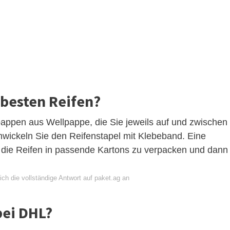
besten Reifen?
appen aus Wellpappe, die Sie jeweils auf und zwischen
mwickeln Sie den Reifenstapel mit Klebeband. Eine
, die Reifen in passende Kartons zu verpacken und dann
ch die vollständige Antwort auf paket.ag an
bei DHL?