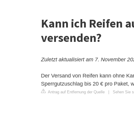
Kann ich Reifen 
versenden?
Zuletzt aktualisiert am 7. November 2
Der Versand von Reifen kann ohne Ka
Sperrgutzuschlag bis 20 € pro Paket, w
Antrag auf Entfernung der Quelle
|
Sehen Sie si