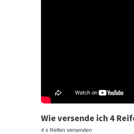
Wie versende ich 4 Rei
4 x Reifen versenden