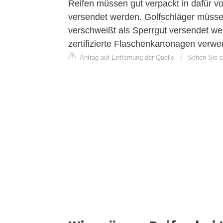
Reifen müssen gut verpackt in dafür v
versendet werden. Golfschläger müssen
verschweißt als Sperrgut versendet we
zertifizierte Flaschenkartonagen verw
Antrag auf Entfernung der Quelle
|
Sehen Sie si