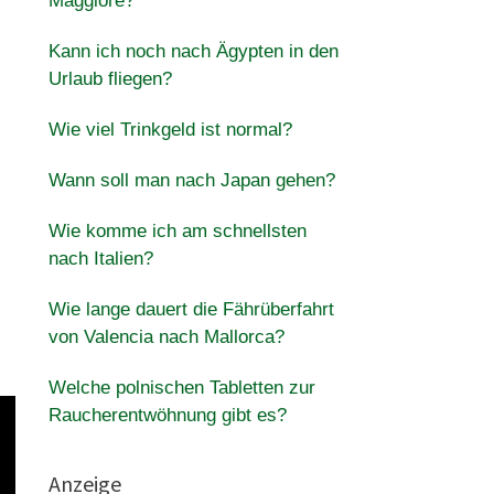
Maggiore?
Kann ich noch nach Ägypten in den
Urlaub fliegen?
Wie viel Trinkgeld ist normal?
Wann soll man nach Japan gehen?
Wie komme ich am schnellsten
nach Italien?
Wie lange dauert die Fährüberfahrt
von Valencia nach Mallorca?
Welche polnischen Tabletten zur
Raucherentwöhnung gibt es?
Anzeige