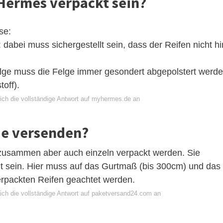
Hermes verpackt sein?
se:
 dabei muss sichergestellt sein, dass der Reifen nicht hi
lge muss die Felge immer gesondert abgepolstert werd
off).
ich die vollständige Antwort auf myhermes.de an
ie versenden?
zusammen aber auch einzeln verpackt werden. Sie
t sein. Hier muss auf das Gurtmaß (bis 300cm) und das
rpackten Reifen geachtet werden.
ich die vollständige Antwort auf paketversand24.com an