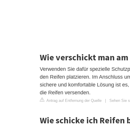
Wie verschickt man am 
Verwenden Sie dafür spezielle Schutzp
den Reifen platzieren. Im Anschluss u
sichere und komfortable Lösung ist es
die Reifen versenden.
Antrag auf Entfernung der Quelle
|
Sehen Sie si
Wie schicke ich Reifen 