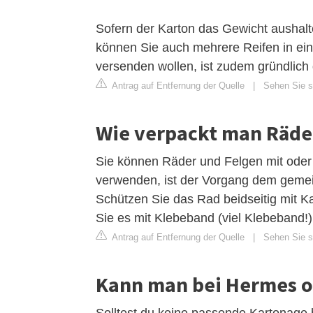
Sofern der Karton das Gewicht aushalte
können Sie auch mehrere Reifen in ein
versenden wollen, ist zudem gründlich 
Antrag auf Entfernung der Quelle
|
Sehen Sie si
Wie verpackt man Räder
Sie können Räder und Felgen mit oder
verwenden, ist der Vorgang dem gemei
Schützen Sie das Rad beidseitig mit Ka
Sie es mit Klebeband (viel Klebeband!).
Antrag auf Entfernung der Quelle
|
Sehen Sie si
Kann man bei Hermes o
Solltest du keine passende Kartonage