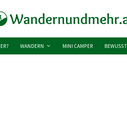
IER?
WANDERN
MINI CAMPER
BEWUSST