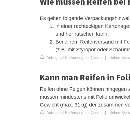
Wie müssen Reifen bei 
Es gelten folgende Verpackungshinwei
in einer rechteckigen Kartonage:
und her rutschen kann.
Bei einem Reifenversand mit Fe
(z.B. mit Styropor oder Schaumst
Antrag auf Entfernung der Quelle
|
Sehen Sie s
Kann man Reifen in Fol
Reifen ohne Felgen können hingegen 
müssen mindestens mit Folie umwickel
Gewicht (max. 31kg) der zusammen ve
Antrag auf Entfernung der Quelle
|
Sehen Sie s