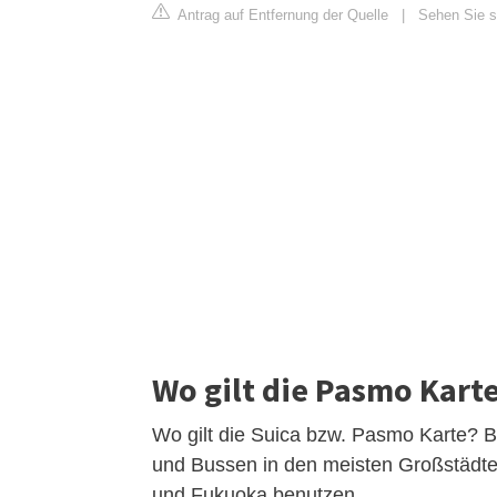
Antrag auf Entfernung der Quelle
|
Sehen Sie si
Wo gilt die Pasmo Kart
Wo gilt die Suica bzw. Pasmo Karte? B
und Bussen in den meisten Großstädte
und Fukuoka benutzen.