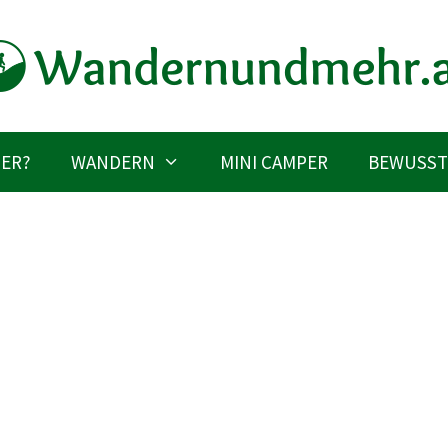
IER?
WANDERN
MINI CAMPER
BEWUSST