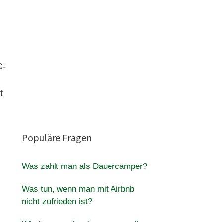
C-
t
Populäre Fragen
Was zahlt man als Dauercamper?
Was tun, wenn man mit Airbnb
nicht zufrieden ist?