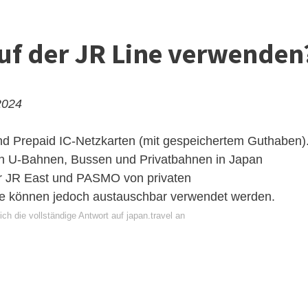
uf der JR Line verwenden
2024
Prepaid IC-Netzkarten (mit gespeichertem Guthaben)
 in U-Bahnen, Bussen und Privatbahnen in Japan
r JR East und PASMO von privaten
e können jedoch austauschbar verwendet werden.
ch die vollständige Antwort auf japan.travel an