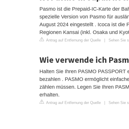
Pasmo ist die Prepaid-IC-Karte der Ba
spezielle Version von Pasmo für auslä
August 2024 eingestellt . Icoca ist di
Regionen Kansai (inkl. Osaka und Kyo
Antrag auf Entfernung der Quelle
|
Sehen Sie si
Wie verwende ich Pasm
Halten Sie Ihren PASMO PASSPORT ein
bezahlen . PASMO ermöglicht einfache
zählen müssen. Legen Sie Ihren PASM
erhalten.
Antrag auf Entfernung der Quelle
|
Sehen Sie si