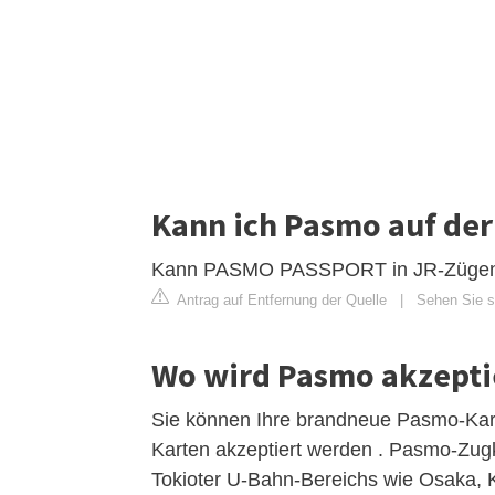
Kann ich Pasmo auf de
Kann PASMO PASSPORT in JR-Zügen ve
Antrag auf Entfernung der Quelle
|
Sehen Sie si
Wo wird Pasmo akzepti
Sie können Ihre brandneue Pasmo-Karte
Karten akzeptiert werden . Pasmo-Zugk
Tokioter U-Bahn-Bereichs wie Osaka,