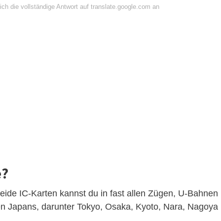
ch die vollständige Antwort auf translate.google.com an
e?
eide IC-Karten kannst du in fast allen Zügen, U-Bahnen
n Japans, darunter Tokyo, Osaka, Kyoto, Nara, Nagoya