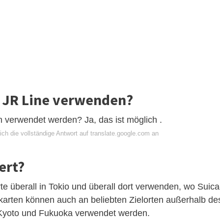
r JR Line verwenden?
rwendet werden? Ja, das ist möglich .
ch die vollständige Antwort auf translate.google.com an
ert?
 überall in Tokio und überall dort verwenden, wo Suica
arten können auch an beliebten Zielorten außerhalb de
 Kyoto und Fukuoka verwendet werden.