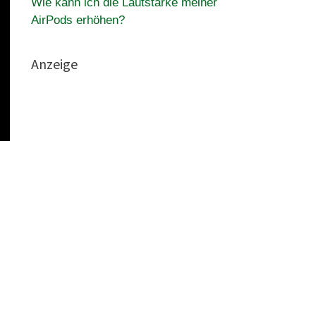
Wie kann ich die Lautstärke meiner
AirPods erhöhen?
Anzeige