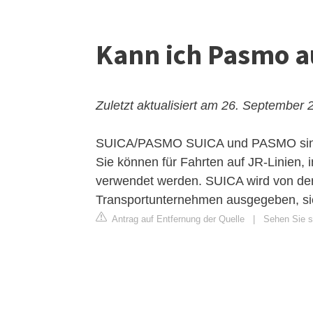
Kann ich Pasmo a
Zuletzt aktualisiert am 26. September 
SUICA/PASMO
SUICA und PASMO sind 
Sie können für Fahrten auf JR-Linien,
verwendet werden. SUICA wird von de
Transportunternehmen ausgegeben, si
Antrag auf Entfernung der Quelle
|
Sehen Sie si