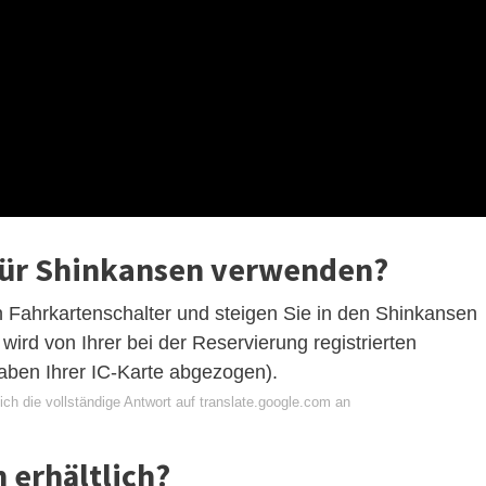
 für Shinkansen verwenden?
n Fahrkartenschalter und steigen Sie in den Shinkansen
wird von Ihrer bei der Reservierung registrierten
aben Ihrer IC-Karte abgezogen).
ch die vollständige Antwort auf translate.google.com an
 erhältlich?