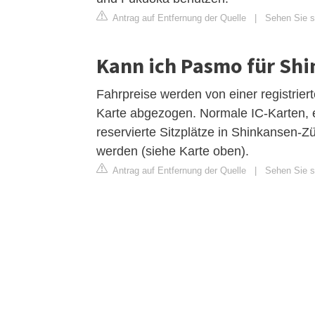
Antrag auf Entfernung der Quelle
|
Sehen Sie s
Kann ich Pasmo für Sh
Fahrpreise werden von einer registrie
Karte abgezogen. Normale IC-Karten, e
reservierte Sitzplätze in Shinkansen
werden (siehe Karte oben).
Antrag auf Entfernung der Quelle
|
Sehen Sie si