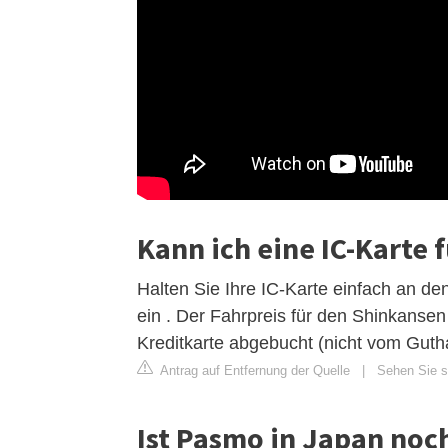
Kann ich eine IC-Karte
Halten Sie Ihre IC-Karte einfach an de
ein . Der Fahrpreis für den Shinkansen 
Kreditkarte abgebucht (nicht vom Guth
Antrag auf Entfernung der Quelle
|
Sehen Sie si
Ist Pasmo in Japan noch