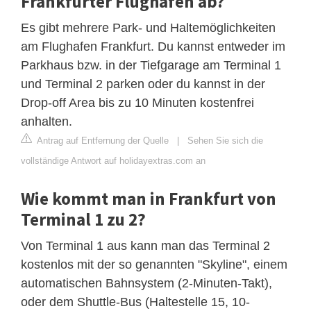
Frankfurter Flughafen ab?
Es gibt mehrere Park- und Haltemöglichkeiten
am Flughafen Frankfurt. Du kannst entweder im
Parkhaus bzw. in der Tiefgarage am Terminal 1
und Terminal 2 parken oder du kannst in der
Drop-off Area bis zu 10 Minuten kostenfrei
anhalten.
Antrag auf Entfernung der Quelle
|
Sehen Sie sich die
vollständige Antwort auf holidayextras.com an
Wie kommt man in Frankfurt von
Terminal 1 zu 2?
Von Terminal 1 aus kann man das Terminal 2
kostenlos mit der so genannten "Skyline", einem
automatischen Bahnsystem (2-Minuten-Takt),
oder dem Shuttle-Bus (Haltestelle 15, 10-