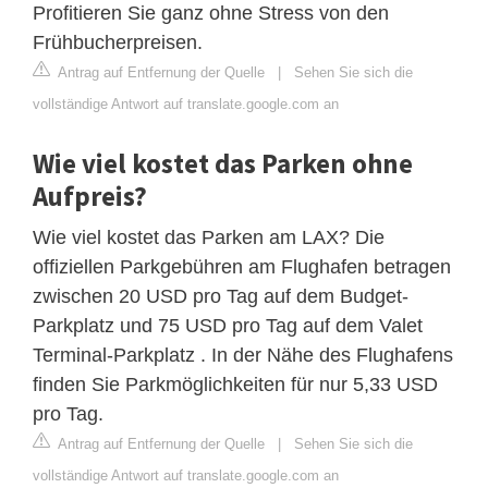
Profitieren Sie ganz ohne Stress von den
Frühbucherpreisen.
Antrag auf Entfernung der Quelle
|
Sehen Sie sich die
vollständige Antwort auf translate.google.com an
Wie viel kostet das Parken ohne
Aufpreis?
Wie viel kostet das Parken am LAX? Die
offiziellen Parkgebühren am Flughafen betragen
zwischen 20 USD pro Tag auf dem Budget-
Parkplatz und 75 USD pro Tag auf dem Valet
Terminal-Parkplatz . In der Nähe des Flughafens
finden Sie Parkmöglichkeiten für nur 5,33 USD
pro Tag.
Antrag auf Entfernung der Quelle
|
Sehen Sie sich die
vollständige Antwort auf translate.google.com an