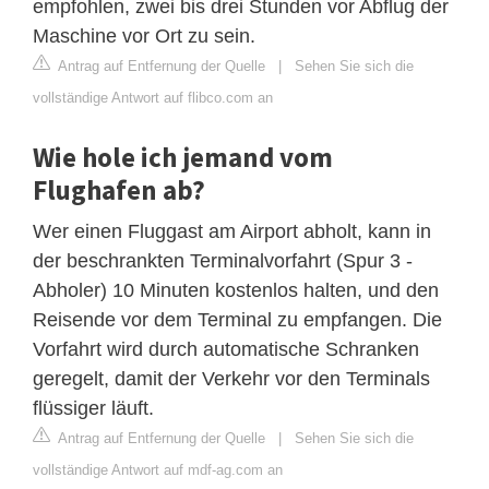
empfohlen, zwei bis drei Stunden vor Abflug der
Maschine vor Ort zu sein.
Antrag auf Entfernung der Quelle
|
Sehen Sie sich die
vollständige Antwort auf flibco.com an
Wie hole ich jemand vom
Flughafen ab?
Wer einen Fluggast am Airport abholt, kann in
der beschrankten Terminalvorfahrt (Spur 3 -
Abholer) 10 Minuten kostenlos halten, und den
Reisende vor dem Terminal zu empfangen. Die
Vorfahrt wird durch automatische Schranken
geregelt, damit der Verkehr vor den Terminals
flüssiger läuft.
Antrag auf Entfernung der Quelle
|
Sehen Sie sich die
vollständige Antwort auf mdf-ag.com an