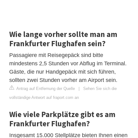
Wie lange vorher sollte man am
Frankfurter Flughafen sein?
Passagiere mit Reisegepäck sind bitte
mindestens 2,5 Stunden vor Abflug im Terminal.
Gäste, die nur Handgepäck mit sich führen,
sollten zwei Stunden vorher am Airport sein.
Antrag auf Entfernung der Quelle
|
Sehen Sie sich die
vollständige Antwort auf fraport.com an
Wie viele Parkplätze gibt es am
Frankfurter Flughafen?
Insgesamt 15.000 Stellplätze bieten Ihnen einen