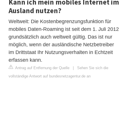
Kann ich mein mobiles Internet im
Ausland nutzen?
Weltweit: Die Kostenbegrenzungsfunktion für
mobiles Daten-Roaming ist seit dem 1. Juli 2012
grundsätzlich auch weltweit gültig. Das ist nur
möglich, wenn der ausländische Netzbetreiber
im Drittstaat Ihr Nutzungsverhalten in Echtzeit
erfassen kann.
Antrag auf Entfernung der Quelle
|
Sehen Sie sich die
vollständige Antwort auf bundesnetzagentur.de an