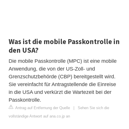
Was ist die mobile Passkontrolle in
den USA?
Die mobile Passkontrolle (MPC) ist eine mobile
Anwendung, die von der US-Zoll- und
Grenzschutzbehörde (CBP) bereitgestellt wird.
Sie vereinfacht für Antragstellende die Einreise
in die USA und verkürzt die Wartezeit bei der
Passkontrolle.
Antrag auf Entfernung der Quelle
|
Sehen Sie sich die
vollständige Antwort auf ana.co.jp an