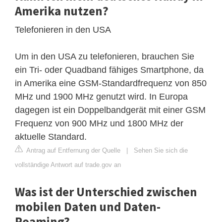
Amerika nutzen?
Telefonieren in den USA
Um in den USA zu telefonieren, brauchen Sie
ein Tri- oder Quadband fähiges Smartphone, da
in Amerika eine GSM-Standardfrequenz von 850
MHz und 1900 MHz genutzt wird. In Europa
dagegen ist ein Doppelbandgerät mit einer GSM
Frequenz von 900 MHz und 1800 MHz der
aktuelle Standard.
Antrag auf Entfernung der Quelle
|
Sehen Sie sich die
vollständige Antwort auf trade.gov an
Was ist der Unterschied zwischen
mobilen Daten und Daten-
Roaming?