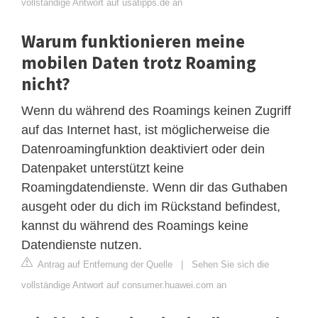
vollständige Antwort auf usatipps.de an
Warum funktionieren meine
mobilen Daten trotz Roaming
nicht?
Wenn du während des Roamings keinen Zugriff
auf das Internet hast, ist möglicherweise die
Datenroamingfunktion deaktiviert oder dein
Datenpaket unterstützt keine
Roamingdatendienste. Wenn dir das Guthaben
ausgeht oder du dich im Rückstand befindest,
kannst du während des Roamings keine
Datendienste nutzen.
Antrag auf Entfernung der Quelle
|
Sehen Sie sich die
vollständige Antwort auf consumer.huawei.com an