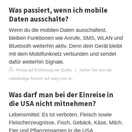
Was passiert, wenn ich mobile
Daten ausschalte?
Wenn du die mobilen Daten ausschaltest,
bleiben Funktionen wie Anrufe, SMS, WLAN und
Bluetooth weiterhin aktiv. Denn dein Gerät bleibt
mit dem Mobilfunknetz verbunden und sendet
dafür weiterhin Signale.
Antrag auf Entfernung der Quelle
|
Sehen Sie sich die
vollständige Antwort auf saily.com an
Was darf man bei der Einreise in
die USA nicht mitnehmen?
Lebensmittel: Es ist verboten, Fleisch sowie
Fleischerzeugnisse, Fisch, Gebäck, Käse, Milch,
Eier und Pflanzensamen in die USA