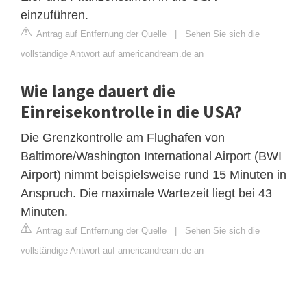
einzuführen.
Antrag auf Entfernung der Quelle
|
Sehen Sie sich die
vollständige Antwort auf americandream.de an
Wie lange dauert die
Einreisekontrolle in die USA?
Die Grenzkontrolle am Flughafen von
Baltimore/Washington International Airport (BWI
Airport) nimmt beispielsweise rund 15 Minuten in
Anspruch. Die maximale Wartezeit liegt bei 43
Minuten.
Antrag auf Entfernung der Quelle
|
Sehen Sie sich die
vollständige Antwort auf americandream.de an