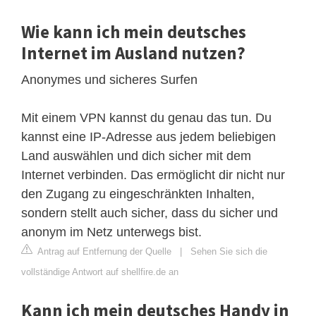
Wie kann ich mein deutsches
Internet im Ausland nutzen?
Anonymes und sicheres Surfen
Mit einem VPN kannst du genau das tun. Du
kannst eine IP-Adresse aus jedem beliebigen
Land auswählen und dich sicher mit dem
Internet verbinden. Das ermöglicht dir nicht nur
den Zugang zu eingeschränkten Inhalten,
sondern stellt auch sicher, dass du sicher und
anonym im Netz unterwegs bist.
Antrag auf Entfernung der Quelle
|
Sehen Sie sich die
vollständige Antwort auf shellfire.de an
Kann ich mein deutsches Handy in