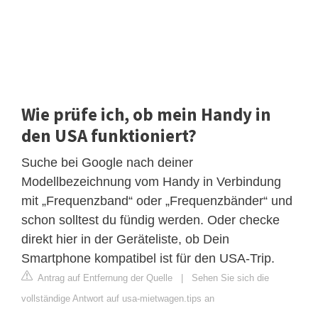
Wie prüfe ich, ob mein Handy in
den USA funktioniert?
Suche bei Google nach deiner
Modellbezeichnung vom Handy in Verbindung
mit „Frequenzband“ oder „Frequenzbänder“ und
schon solltest du fündig werden. Oder checke
direkt hier in der Geräteliste, ob Dein
Smartphone kompatibel ist für den USA-Trip.
Antrag auf Entfernung der Quelle
|
Sehen Sie sich die
vollständige Antwort auf usa-mietwagen.tips an