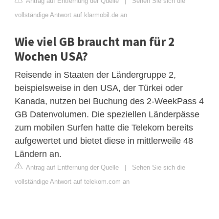
Antrag auf Entfernung der Quelle
|
Sehen Sie sich die
vollständige Antwort auf klarmobil.de an
Wie viel GB braucht man für 2
Wochen USA?
Reisende in Staaten der Ländergruppe 2,
beispielsweise in den USA, der Türkei oder
Kanada, nutzen bei Buchung des 2-WeekPass 4
GB Datenvolumen. Die speziellen Länderpässe
zum mobilen Surfen hatte die Telekom bereits
aufgewertet und bietet diese in mittlerweile 48
Ländern an.
Antrag auf Entfernung der Quelle
|
Sehen Sie sich die
vollständige Antwort auf telekom.com an