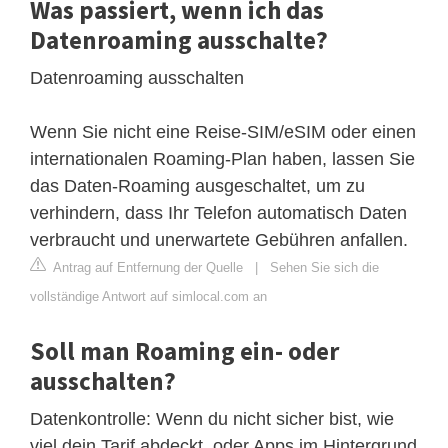
Was passiert, wenn ich das
Datenroaming ausschalte?
Datenroaming ausschalten
Wenn Sie nicht eine Reise-SIM/eSIM oder einen
internationalen Roaming-Plan haben, lassen Sie
das Daten-Roaming ausgeschaltet, um zu
verhindern, dass Ihr Telefon automatisch Daten
verbraucht und unerwartete Gebühren anfallen.
Antrag auf Entfernung der Quelle
|
Sehen Sie sich die
vollständige Antwort auf simlocal.com an
Soll man Roaming ein- oder
ausschalten?
Datenkontrolle: Wenn du nicht sicher bist, wie
viel dein Tarif abdeckt, oder Apps im Hintergrund