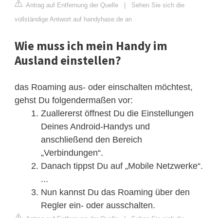
Antrag auf Entfernung der Quelle
|
Sehen Sie sich die
vollständige Antwort auf handyhase.de an
Wie muss ich mein Handy im
Ausland einstellen?
das Roaming aus- oder einschalten möchtest,
gehst Du folgendermaßen vor:
Zuallererst öffnest Du die Einstellungen
Deines Android-Handys und
anschließend den Bereich
„Verbindungen“.
Danach tippst Du auf „Mobile Netzwerke“.
...
Nun kannst Du das Roaming über den
Regler ein- oder ausschalten.