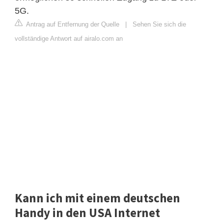
5G.
Antrag auf Entfernung der Quelle
|
Sehen Sie sich die
vollständige Antwort auf airalo.com an
Kann ich mit einem deutschen
Handy in den USA Internet