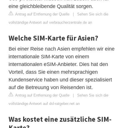
eine gleichbleibende Qualität sorgen.
Antrag auf Entfernung der Quelle
|
Sehen Sie sich die
vollständige Antwort auf verbraucherzentrale.de an
Welche SIM-Karte für Asien?
Bei einer Reise nach Asien empfehlen wir eine
internationale SIM-Karte von einem
internationalen eSIM-Anbieter. Dies hat den
Vorteil, dass Sie einen mehrsprachigen
Kundenservice haben und dieser spezialisiert
auf die Betreuung von Reisenden ist.
Antrag auf Entfernung der Quelle
|
Sehen Sie sich die
vollständige Antwort auf dsl-ratgeber.net an
Was kostet eine zusätzliche SIM-
Karte?