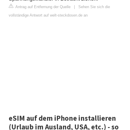
Antrag auf Entfernung der Quelle
|
Sehen Sie sich die
vollständige Antwort auf welt-steckdosen.de an
eSIM auf dem iPhone installieren
(Urlaub im Ausland, USA, etc.) - so