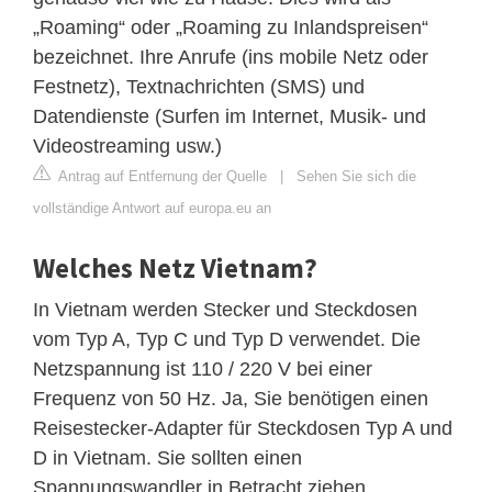
„Roaming“ oder „Roaming zu Inlandspreisen“
bezeichnet. Ihre Anrufe (ins mobile Netz oder
Festnetz), Textnachrichten (SMS) und
Datendienste (Surfen im Internet, Musik- und
Videostreaming usw.)
Antrag auf Entfernung der Quelle
|
Sehen Sie sich die
vollständige Antwort auf europa.eu an
Welches Netz Vietnam?
In Vietnam werden Stecker und Steckdosen
vom Typ A, Typ C und Typ D verwendet. Die
Netzspannung ist 110 / 220 V bei einer
Frequenz von 50 Hz. Ja, Sie benötigen einen
Reisestecker-Adapter für Steckdosen Typ A und
D in Vietnam. Sie sollten einen
Spannungswandler in Betracht ziehen.