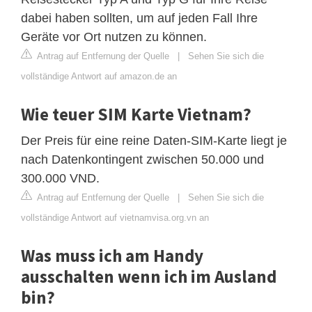
dabei haben sollten, um auf jeden Fall Ihre
Geräte vor Ort nutzen zu können.
Antrag auf Entfernung der Quelle
|
Sehen Sie sich die
vollständige Antwort auf amazon.de an
Wie teuer SIM Karte Vietnam?
Der Preis für eine reine Daten-SIM-Karte liegt je
nach Datenkontingent zwischen 50.000 und
300.000 VND.
Antrag auf Entfernung der Quelle
|
Sehen Sie sich die
vollständige Antwort auf vietnamvisa.org.vn an
Was muss ich am Handy
ausschalten wenn ich im Ausland
bin?