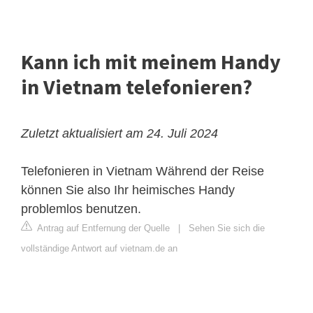
Kann ich mit meinem Handy
in Vietnam telefonieren?
Zuletzt aktualisiert am 24. Juli 2024
Telefonieren in Vietnam
Während der Reise
können Sie also Ihr heimisches Handy
problemlos benutzen.
Antrag auf Entfernung der Quelle
|
Sehen Sie sich die
vollständige Antwort auf vietnam.de an