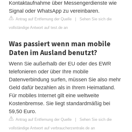
Kontaktaufnahme über Messengerdienste wie
Signal oder WhatsApp zu vereinbaren.
Antrag auf Entfernung der Quelle
|
Sehen Sie sich die
vollständige Antwort auf test.de an
Was passiert wenn man mobile
Daten im Ausland benutzt?
Wenn Sie außerhalb der EU oder des EWR
telefonieren oder über Ihre mobile
Datenverbindung surfen, müssen Sie also mehr
Geld dafür bezahlen als in Ihrem Heimatland.
Für mobiles Internet gilt eine weltweite
Kostenbremse. Sie liegt standardmäßig bei
59,50 Euro.
Antrag auf Entfernung der Quelle
|
Sehen Sie sich die
vollständige Antwort auf verbraucherzentrale.de an