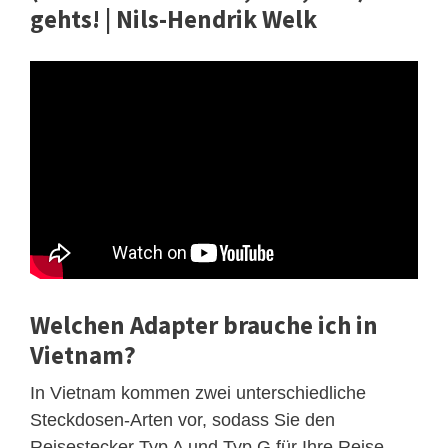
gehts! | Nils-Hendrik Welk
Welchen Adapter brauche ich in
Vietnam?
In Vietnam kommen zwei unterschiedliche
Steckdosen-Arten vor, sodass Sie den
Reisestecker Typ A und Typ G für Ihre Reise