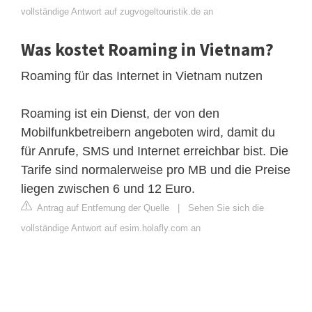
vollständige Antwort auf zugvogeltouristik.de an
Was kostet Roaming in Vietnam?
Roaming für das Internet in Vietnam nutzen
Roaming ist ein Dienst, der von den
Mobilfunkbetreibern angeboten wird, damit du
für Anrufe, SMS und Internet erreichbar bist. Die
Tarife sind normalerweise pro MB und die Preise
liegen zwischen 6 und 12 Euro.
Antrag auf Entfernung der Quelle
|
Sehen Sie sich die
vollständige Antwort auf esim.holafly.com an