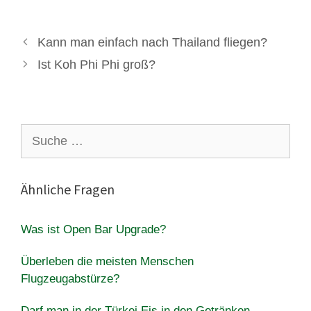
Kann man einfach nach Thailand fliegen?
Ist Koh Phi Phi groß?
Suche
nach:
Ähnliche Fragen
Was ist Open Bar Upgrade?
Überleben die meisten Menschen
Flugzeugabstürze?
Darf man in der Türkei Eis in den Getränken