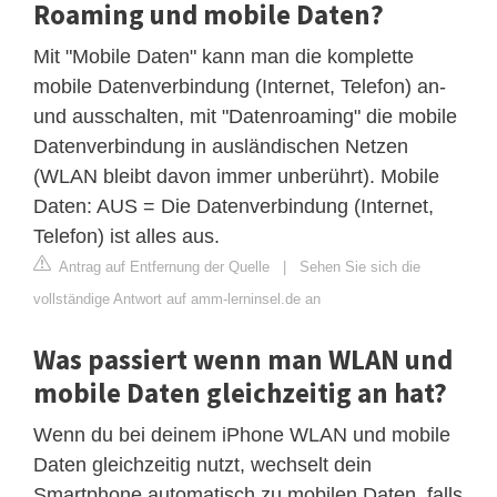
Roaming und mobile Daten?
Mit "Mobile Daten" kann man die komplette
mobile Datenverbindung (Internet, Telefon) an-
und ausschalten, mit "Datenroaming" die mobile
Datenverbindung in ausländischen Netzen
(WLAN bleibt davon immer unberührt). Mobile
Daten: AUS = Die Datenverbindung (Internet,
Telefon) ist alles aus.
Antrag auf Entfernung der Quelle
|
Sehen Sie sich die
vollständige Antwort auf amm-lerninsel.de an
Was passiert wenn man WLAN und
mobile Daten gleichzeitig an hat?
Wenn du bei deinem iPhone WLAN und mobile
Daten gleichzeitig nutzt, wechselt dein
Smartphone automatisch zu mobilen Daten, falls