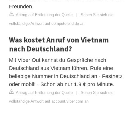
Freunden.
Antrag auf Entfernung der Quelle
|
Sehen Sie sich die
vollständige Antwort auf computerbild.de an
Was kostet Anruf von Vietnam
nach Deutschland?
Mit Viber Out kannst du Gespräche nach
Deutschland aus Vietnam führen. Rufe eine
beliebige Nummer in Deutschland an - Festnetz
oder mobil! - Schon ab nur 1.9 ¢ pro Minute.
Antrag auf Entfernung der Quelle
|
Sehen Sie sich die
vollständige Antwort auf account.viber.com an