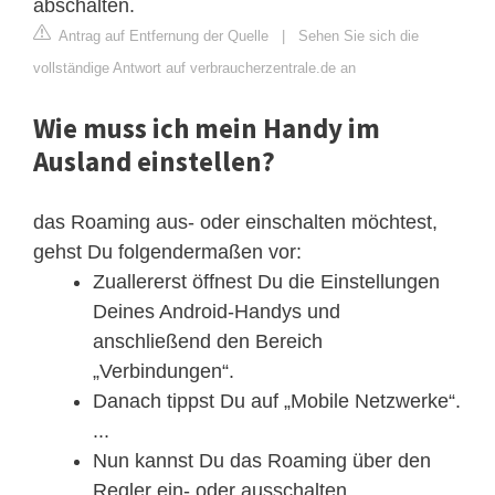
abschalten.
Antrag auf Entfernung der Quelle
|
Sehen Sie sich die
vollständige Antwort auf verbraucherzentrale.de an
Wie muss ich mein Handy im
Ausland einstellen?
das Roaming aus- oder einschalten möchtest,
gehst Du folgendermaßen vor:
Zuallererst öffnest Du die Einstellungen
Deines Android-Handys und
anschließend den Bereich
„Verbindungen“.
Danach tippst Du auf „Mobile Netzwerke“.
...
Nun kannst Du das Roaming über den
Regler ein- oder ausschalten.