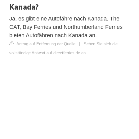
Kanada?
Ja, es gibt eine Autofähre nach Kanada. The
CAT, Bay Ferries und Northumberland Ferries
bieten Autofähren nach Kanada an.
Antrag auf Entfernung der Quelle
|
Sehen Sie sich die
vollständige Antwort auf directferries.de an