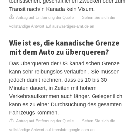
touristischen, geschäftlichen Zwecken oder zum
Transit nach/in Kanada kein Visum.
Antrag auf Entfernung der Quelle
|
Sehen Sie sich die
vollständige Antwort auf auswaertiges-amt.de an
Wie ist es, die kanadische Grenze
mit dem Auto zu überqueren?
Das Überqueren der US-kanadischen Grenze
kann sehr reibungslos verlaufen , Sie müssen
jedoch damit rechnen, dass es 10 bis 30
Minuten dauert, in Zeiten mit hohem
Verkehrsaufkommen auch länger. Gelegentlich
kann es zu einer Durchsuchung des gesamten
Fahrzeugs kommen.
Antrag auf Entfernung der Quelle
|
Sehen Sie sich die
vollständige Antwort auf translate.google.com an