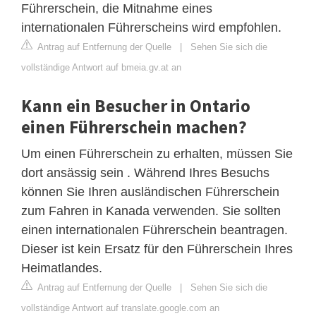
Führerschein, die Mitnahme eines
internationalen Führerscheins wird empfohlen.
Antrag auf Entfernung der Quelle
|
Sehen Sie sich die
vollständige Antwort auf bmeia.gv.at an
Kann ein Besucher in Ontario
einen Führerschein machen?
Um einen Führerschein zu erhalten, müssen Sie
dort ansässig sein . Während Ihres Besuchs
können Sie Ihren ausländischen Führerschein
zum Fahren in Kanada verwenden. Sie sollten
einen internationalen Führerschein beantragen.
Dieser ist kein Ersatz für den Führerschein Ihres
Heimatlandes.
Antrag auf Entfernung der Quelle
|
Sehen Sie sich die
vollständige Antwort auf translate.google.com an