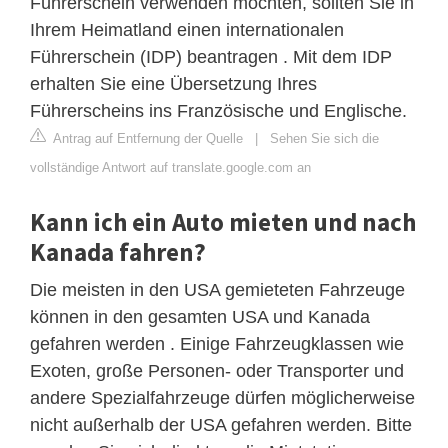
Führerschein verwenden möchten, sollten Sie in
Ihrem Heimatland einen internationalen
Führerschein (IDP) beantragen . Mit dem IDP
erhalten Sie eine Übersetzung Ihres
Führerscheins ins Französische und Englische.
Antrag auf Entfernung der Quelle
|
Sehen Sie sich die
vollständige Antwort auf translate.google.com an
Kann ich ein Auto mieten und nach
Kanada fahren?
Die meisten in den USA gemieteten Fahrzeuge
können in den gesamten USA und Kanada
gefahren werden . Einige Fahrzeugklassen wie
Exoten, große Personen- oder Transporter und
andere Spezialfahrzeuge dürfen möglicherweise
nicht außerhalb der USA gefahren werden. Bitte