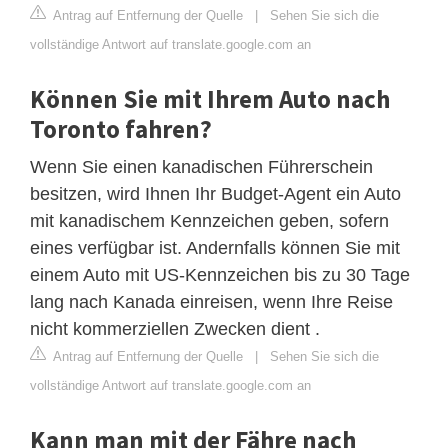
Antrag auf Entfernung der Quelle
|
Sehen Sie sich die
vollständige Antwort auf translate.google.com an
Können Sie mit Ihrem Auto nach
Toronto fahren?
Wenn Sie einen kanadischen Führerschein
besitzen, wird Ihnen Ihr Budget-Agent ein Auto
mit kanadischem Kennzeichen geben, sofern
eines verfügbar ist. Andernfalls können Sie mit
einem Auto mit US-Kennzeichen bis zu 30 Tage
lang nach Kanada einreisen, wenn Ihre Reise
nicht kommerziellen Zwecken dient .
Antrag auf Entfernung der Quelle
|
Sehen Sie sich die
vollständige Antwort auf translate.google.com an
Kann man mit der Fähre nach