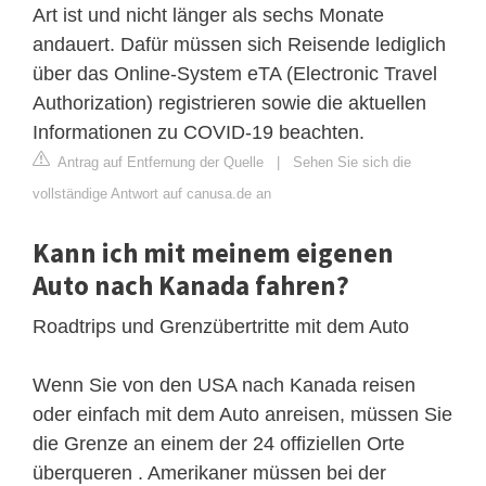
Art ist und nicht länger als sechs Monate
andauert. Dafür müssen sich Reisende lediglich
über das Online-System eTA (Electronic Travel
Authorization) registrieren sowie die aktuellen
Informationen zu COVID-19 beachten.
Antrag auf Entfernung der Quelle
|
Sehen Sie sich die
vollständige Antwort auf canusa.de an
Kann ich mit meinem eigenen
Auto nach Kanada fahren?
Roadtrips und Grenzübertritte mit dem Auto
Wenn Sie von den USA nach Kanada reisen
oder einfach mit dem Auto anreisen, müssen Sie
die Grenze an einem der 24 offiziellen Orte
überqueren . Amerikaner müssen bei der