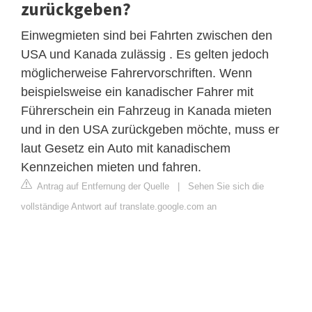
zurückgeben?
Einwegmieten sind bei Fahrten zwischen den
USA und Kanada zulässig . Es gelten jedoch
möglicherweise Fahrervorschriften. Wenn
beispielsweise ein kanadischer Fahrer mit
Führerschein ein Fahrzeug in Kanada mieten
und in den USA zurückgeben möchte, muss er
laut Gesetz ein Auto mit kanadischem
Kennzeichen mieten und fahren.
Antrag auf Entfernung der Quelle
|
Sehen Sie sich die
vollständige Antwort auf translate.google.com an