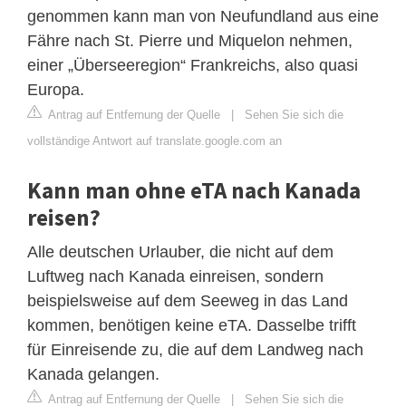
genommen kann man von Neufundland aus eine
Fähre nach St. Pierre und Miquelon nehmen,
einer „Überseeregion“ Frankreichs, also quasi
Europa.
Antrag auf Entfernung der Quelle
|
Sehen Sie sich die
vollständige Antwort auf translate.google.com an
Kann man ohne eTA nach Kanada
reisen?
Alle deutschen Urlauber, die nicht auf dem
Luftweg nach Kanada einreisen, sondern
beispielsweise auf dem Seeweg in das Land
kommen, benötigen keine eTA. Dasselbe trifft
für Einreisende zu, die auf dem Landweg nach
Kanada gelangen.
Antrag auf Entfernung der Quelle
|
Sehen Sie sich die