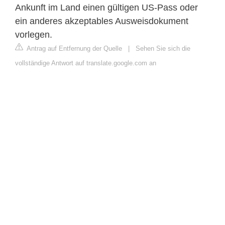
Ankunft im Land einen gültigen US-Pass oder
ein anderes akzeptables Ausweisdokument
vorlegen.
Antrag auf Entfernung der Quelle
|
Sehen Sie sich die
vollständige Antwort auf translate.google.com an