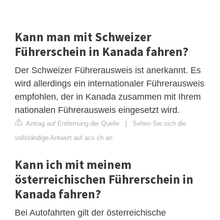
Kann man mit Schweizer
Führerschein in Kanada fahren?
Der Schweizer Führerausweis ist anerkannt. Es
wird allerdings ein internationaler Führerausweis
empfohlen, der in Kanada zusammen mit Ihrem
nationalen Führerausweis eingesetzt wird.
Antrag auf Entfernung der Quelle
|
Sehen Sie sich die
vollständige Antwort auf acs.ch an
Kann ich mit meinem
österreichischen Führerschein in
Kanada fahren?
Bei Autofahrten gilt der österreichische