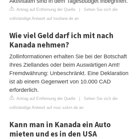
Aktivitäten sind in dem Tagesbudget inbegriffen.
Antrag auf Entfernung der Quelle
|
Sehen Sie sich die
vollständige Antwort auf tourlane.de an
Wie viel Geld darf ich mit nach
Kanada nehmen?
Zollinformationen erhalten Sie bei der Botschaft
Ihres Ziellandes oder beim Auswärtigen Amt!
Fremdwährung: Unbeschränkt. Eine Deklaration
ist ab einem Gegenwert von 10.000 CAD
erforderlich.
Antrag auf Entfernung der Quelle
|
Sehen Sie sich die
vollständige Antwort auf muc.sskm.de an
Kann man in Kanada ein Auto
mieten und es in den USA