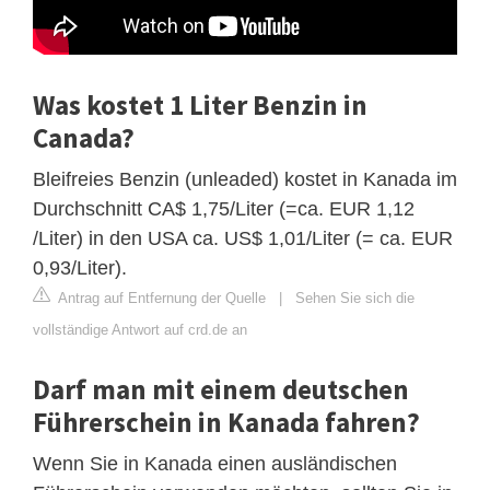
Was kostet 1 Liter Benzin in
Canada?
Bleifreies Benzin (unleaded) kostet in Kanada im
Durchschnitt CA$ 1,75/Liter (=ca. EUR 1,12
/Liter) in den USA ca. US$ 1,01/Liter (= ca. EUR
0,93/Liter).
Antrag auf Entfernung der Quelle
|
Sehen Sie sich die
vollständige Antwort auf crd.de an
Darf man mit einem deutschen
Führerschein in Kanada fahren?
Wenn Sie in Kanada einen ausländischen