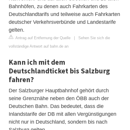
Bahnhöfen, zu denen auch Fahrkarten des
Deutschlandtarifs und teilweise auch Fahrkarten
deutscher Verkehrsverbünde und Landestarife
gelten.
Antrag auf Entfernung der Quelle
|
Sehen Sie sich die
vollständige Antwort auf bahn.de an
Kann ich mit dem
Deutschlandticket bis Salzburg
fahren?
Der Salzburger Hauptbahnhof gehört durch
seine Grenznähe neben den ÖBB auch der
Deutschen Bahn. Das bedeutet, dass die
Inlandstarife der DB mit allen Vergünstigungen
nicht nur in Deutschland, sondern bis nach
Salzburg gelten.