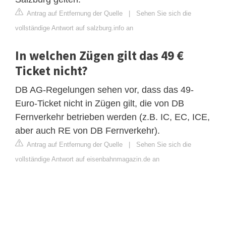
Antrag auf Entfernung der Quelle
|
Sehen Sie sich die
vollständige Antwort auf salzburg.info an
In welchen Zügen gilt das 49 €
Ticket nicht?
DB AG-Regelungen sehen vor, dass das 49-
Euro-Ticket nicht in Zügen gilt, die von DB
Fernverkehr betrieben werden (z.B. IC, EC, ICE,
aber auch RE von DB Fernverkehr).
Antrag auf Entfernung der Quelle
|
Sehen Sie sich die
vollständige Antwort auf eisenbahnmagazin.de an