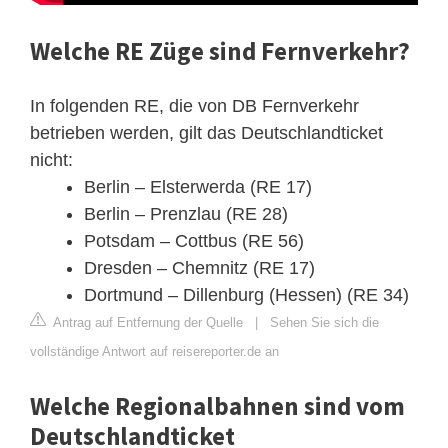
Welche RE Züge sind Fernverkehr?
In folgenden RE, die von DB Fernverkehr
betrieben werden, gilt das Deutschlandticket
nicht:
Berlin – Elsterwerda (RE 17)
Berlin – Prenzlau (RE 28)
Potsdam – Cottbus (RE 56)
Dresden – Chemnitz (RE 17)
Dortmund – Dillenburg (Hessen) (RE 34)
Antrag auf Entfernung der Quelle
|
Sehen Sie sich die
vollständige Antwort auf reisereporter.de an
Welche Regionalbahnen sind vom
Deutschlandticket