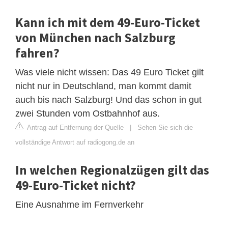
Kann ich mit dem 49-Euro-Ticket
von München nach Salzburg
fahren?
Was viele nicht wissen: Das 49 Euro Ticket gilt
nicht nur in Deutschland, man kommt damit
auch bis nach Salzburg! Und das schon in gut
zwei Stunden vom Ostbahnhof aus.
Antrag auf Entfernung der Quelle
|
Sehen Sie sich die
vollständige Antwort auf radiogong.de an
In welchen Regionalzügen gilt das
49-Euro-Ticket nicht?
Eine Ausnahme im Fernverkehr