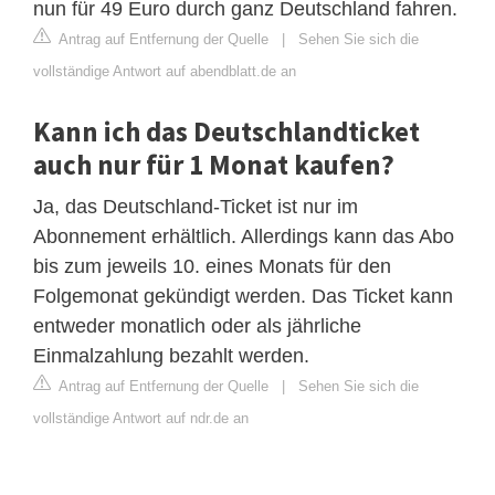
nun für 49 Euro durch ganz Deutschland fahren.
Antrag auf Entfernung der Quelle
|
Sehen Sie sich die
vollständige Antwort auf abendblatt.de an
Kann ich das Deutschlandticket
auch nur für 1 Monat kaufen?
Ja, das Deutschland-Ticket ist nur im
Abonnement erhältlich. Allerdings kann das Abo
bis zum jeweils 10. eines Monats für den
Folgemonat gekündigt werden. Das Ticket kann
entweder monatlich oder als jährliche
Einmalzahlung bezahlt werden.
Antrag auf Entfernung der Quelle
|
Sehen Sie sich die
vollständige Antwort auf ndr.de an