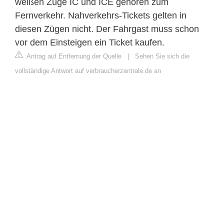
weißen Züge IC und ICE gehören zum
Fernverkehr. Nahverkehrs-Tickets gelten in
diesen Zügen nicht. Der Fahrgast muss schon
vor dem Einsteigen ein Ticket kaufen.
Antrag auf Entfernung der Quelle
|
Sehen Sie sich die
vollständige Antwort auf verbraucherzentrale.de an