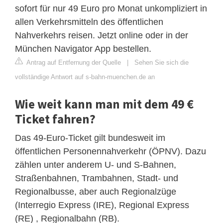
sofort für nur 49 Euro pro Monat unkompliziert in
allen Verkehrsmitteln des öffentlichen
Nahverkehrs reisen. Jetzt online oder in der
München Navigator App bestellen.
Antrag auf Entfernung der Quelle
|
Sehen Sie sich die
vollständige Antwort auf s-bahn-muenchen.de an
Wie weit kann man mit dem 49 €
Ticket fahren?
Das 49-Euro-Ticket gilt bundesweit im
öffentlichen Personennahverkehr (ÖPNV). Dazu
zählen unter anderem U- und S-Bahnen,
Straßenbahnen, Trambahnen, Stadt- und
Regionalbusse, aber auch Regionalzüge
(Interregio Express (IRE), Regional Express
(RE) , Regionalbahn (RB).