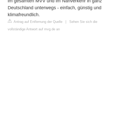
im gesamten MVV und im Nahverkehr in ganz
Deutschland unterwegs - einfach, günstig und
klimafreundlich.
Antrag auf Entfernung der Quelle
|
Sehen Sie sich die
vollständige Antwort auf mvg.de an