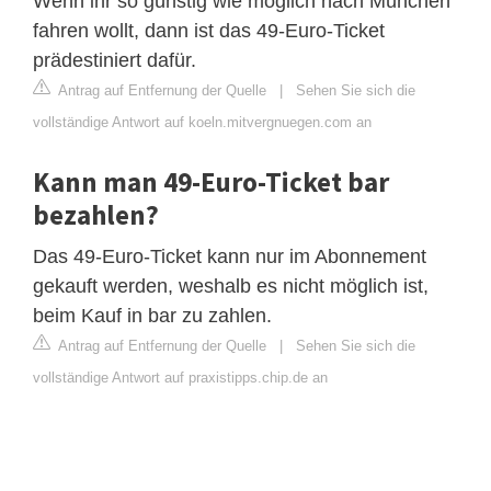
Wenn ihr so günstig wie möglich nach München
fahren wollt, dann ist das 49-Euro-Ticket
prädestiniert dafür.
Antrag auf Entfernung der Quelle
|
Sehen Sie sich die
vollständige Antwort auf koeln.mitvergnuegen.com an
Kann man 49-Euro-Ticket bar
bezahlen?
Das 49-Euro-Ticket kann nur im Abonnement
gekauft werden, weshalb es nicht möglich ist,
beim Kauf in bar zu zahlen.
Antrag auf Entfernung der Quelle
|
Sehen Sie sich die
vollständige Antwort auf praxistipps.chip.de an