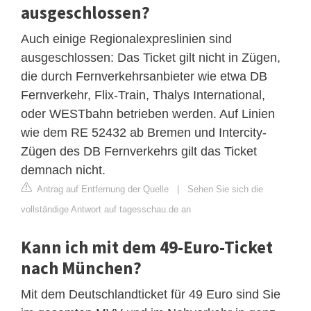
ausgeschlossen?
Auch einige Regionalexpreslinien sind
ausgeschlossen: Das Ticket gilt nicht in Zügen,
die durch Fernverkehrsanbieter wie etwa DB
Fernverkehr, Flix-Train, Thalys International,
oder WESTbahn betrieben werden. Auf Linien
wie dem RE 52432 ab Bremen und Intercity-
Zügen des DB Fernverkehrs gilt das Ticket
demnach nicht.
Antrag auf Entfernung der Quelle
|
Sehen Sie sich die
vollständige Antwort auf tagesschau.de an
Kann ich mit dem 49-Euro-Ticket
nach München?
Mit dem Deutschlandticket für 49 Euro sind Sie