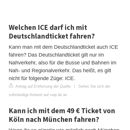
Welchen ICE darf ich mit
Deutschlandticket fahren?
Kann man mit dem Deutschlandticket auch ICE
fahren? Das Deutschlandticket gilt nur im
Nahverkehr, also für die Busse und Bahnen im
Nah- und Regionalverkehr. Das heißt, es gilt
nicht für folgende Züge: ICE.
Antrag auf Entfernung der Quelle
|
Sehen Sie sich die
vollständige Antwort auf swp.de an
Kann ich mit dem 49 € Ticket von
Köln nach München fahren?