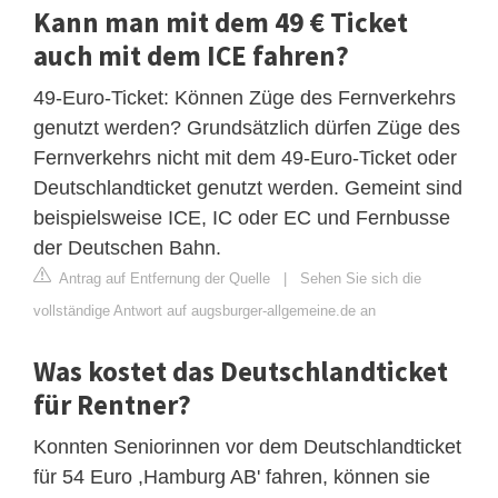
Kann man mit dem 49 € Ticket
auch mit dem ICE fahren?
49-Euro-Ticket: Können Züge des Fernverkehrs
genutzt werden? Grundsätzlich dürfen Züge des
Fernverkehrs nicht mit dem 49-Euro-Ticket oder
Deutschlandticket genutzt werden. Gemeint sind
beispielsweise ICE, IC oder EC und Fernbusse
der Deutschen Bahn.
Antrag auf Entfernung der Quelle
|
Sehen Sie sich die
vollständige Antwort auf augsburger-allgemeine.de an
Was kostet das Deutschlandticket
für Rentner?
Konnten Seniorinnen vor dem Deutschlandticket
für 54 Euro ,Hamburg AB' fahren, können sie