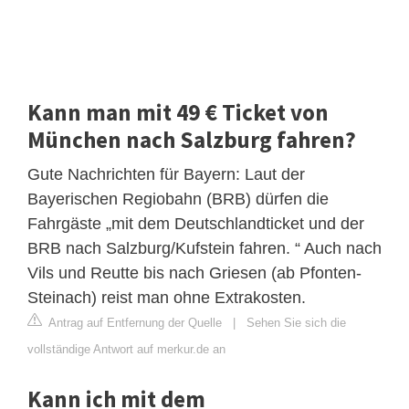
Kann man mit 49 € Ticket von
München nach Salzburg fahren?
Gute Nachrichten für Bayern: Laut der
Bayerischen Regiobahn (BRB) dürfen die
Fahrgäste „mit dem Deutschlandticket und der
BRB nach Salzburg/Kufstein fahren. “ Auch nach
Vils und Reutte bis nach Griesen (ab Pfonten-
Steinach) reist man ohne Extrakosten.
Antrag auf Entfernung der Quelle
|
Sehen Sie sich die
vollständige Antwort auf merkur.de an
Kann ich mit dem