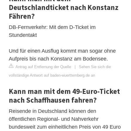
Deutschlandticket nach Konstanz
Fähren?
DB-Fernverkehr: Mit dem D-Ticket im
Stundentakt
Und für einen Ausflug kommt man sogar ohne
Aufpreis bis nach Konstanz am Bodensee.
Antrag auf Entfernung der Quelle
|
Sehen Sie sich die
vollständige Antwort auf baden-wuerttemberg.de an
Kann man mit dem 49-Euro-Ticket
nach Schaffhausen fahren?
Reisende in Deutschland können den
öffentlichen Regional- und Nahverkehr
bundesweit zum einheitlichen Preis von 49 Euro