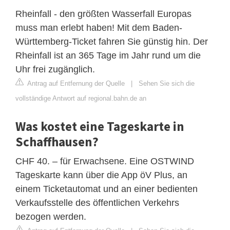
Rheinfall - den größten Wasserfall Europas
muss man erlebt haben! Mit dem Baden-
Württemberg-Ticket fahren Sie günstig hin. Der
Rheinfall ist an 365 Tage im Jahr rund um die
Uhr frei zugänglich.
Antrag auf Entfernung der Quelle
|
Sehen Sie sich die
vollständige Antwort auf regional.bahn.de an
Was kostet eine Tageskarte in
Schaffhausen?
CHF 40. – für Erwachsene. Eine OSTWIND
Tageskarte kann über die App öV Plus, an
einem Ticketautomat und an einer bedienten
Verkaufsstelle des öffentlichen Verkehrs
bezogen werden.