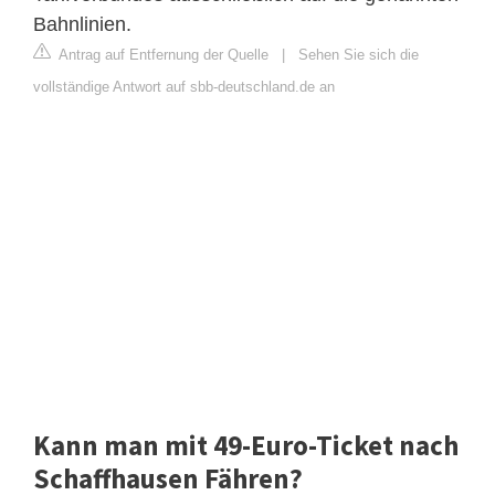
Bahnlinien.
Antrag auf Entfernung der Quelle
|
Sehen Sie sich die
vollständige Antwort auf sbb-deutschland.de an
Kann man mit 49-Euro-Ticket nach
Schaffhausen Fähren?