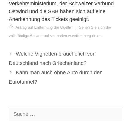
Verkehrsministerium, der Schweizer Verbund
Ostwind und die SBB haben sich auf eine
Anerkennung des Tickets geeinigt.
Antrag auf Entfernung der Quelle
|
Sehen Sie sich die
vollständige Antwort auf vm.baden-wuerttemberg.de an
Welche Vignetten brauche ich von
Deutschland nach Griechenland?
Kann man auch ohne Auto durch den
Eurotunnel?
Suche
nach: