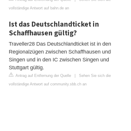
vollständige Antwort auf bahn.de an
Ist das Deutschlandticket in
Schaffhausen gültig?
Traveller28 Das Deutschlandticket ist in den
Regionalzügen zwischen Schaffhausen und
Singen und in den IC zwischen Singen und
Stuttgart gültig.
Antrag auf Entfernung der Quelle
|
Sehen Sie sich die
vollständige Antwort auf community.sbb.ch an