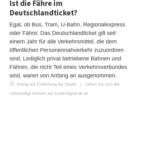
Ist die Fähre im
Deutschlandticket?
Egal, ob Bus, Tram, U-Bahn, Regionalexpress
oder Fähre: Das Deutschlandticket gilt seit
einem Jahr für alle Verkehrsmittel, die dem
öffentlichen Personennahverkehr zuzuordnen
sind. Lediglich privat betriebene Bahnen und
Fähren, die nicht Teil eines Verkehrsverbundes
sind, waren von Anfang an ausgenommen.
Antrag auf Entfernung der Quelle
|
Sehen Sie sich die
vollständige Antwort auf inside-digital.de an