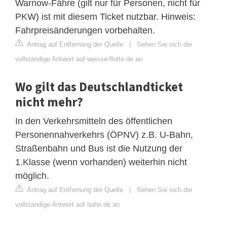
Warnow-Fähre (gilt nur für Personen, nicht für
PKW) ist mit diesem Ticket nutzbar. Hinweis:
Fahrpreisänderungen vorbehalten.
Antrag auf Entfernung der Quelle
|
Sehen Sie sich die
vollständige Antwort auf weisse-flotte.de an
Wo gilt das Deutschlandticket
nicht mehr?
In den Verkehrsmitteln des öffentlichen
Personennahverkehrs (ÖPNV) z.B. U-Bahn,
Straßenbahn und Bus ist die Nutzung der
1.Klasse (wenn vorhanden) weiterhin nicht
möglich.
Antrag auf Entfernung der Quelle
|
Sehen Sie sich die
vollständige Antwort auf bahn.de an