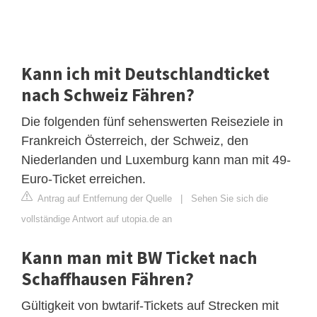
Kann ich mit Deutschlandticket
nach Schweiz Fähren?
Die folgenden fünf sehenswerten Reiseziele in
Frankreich Österreich, der Schweiz, den
Niederlanden und Luxemburg kann man mit 49-
Euro-Ticket erreichen.
Antrag auf Entfernung der Quelle
|
Sehen Sie sich die
vollständige Antwort auf utopia.de an
Kann man mit BW Ticket nach
Schaffhausen Fähren?
Gültigkeit von bwtarif-Tickets auf Strecken mit