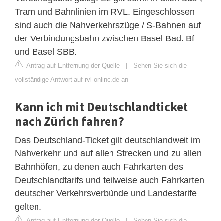
Tram und Bahnlinien im RVL. Eingeschlossen
sind auch die Nahverkehrszüge / S-Bahnen auf
der Verbindungsbahn zwischen Basel Bad. Bf
und Basel SBB.
Antrag auf Entfernung der Quelle
|
Sehen Sie sich die
vollständige Antwort auf rvl-online.de an
Kann ich mit Deutschlandticket
nach Zürich fahren?
Das Deutschland-Ticket gilt deutschlandweit im
Nahverkehr und auf allen Strecken und zu allen
Bahnhöfen, zu denen auch Fahrkarten des
Deutschlandtarifs und teilweise auch Fahrkarten
deutscher Verkehrsverbünde und Landestarife
gelten.
Antrag auf Entfernung der Quelle
|
Sehen Sie sich die