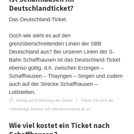
Deutschlandticket?
Das Deutschland-Ticket.
Doch wie sieht es auf den
grenzüberschreitenden Linien der SBB
Deutschland aus? Bei unseren Linien der S-
Bahn Schaffhausen ist das Deutschland-Ticket
ebenso gültig, d.h. zwischen Erzingen –
Schaffhausen – Thayngen – Singen und zudem
auch auf der Strecke Schaffhausen –
Lottstetten.
Antrag auf Entfernung der Quelle
|
Sehen Sie sich die
vollständige Antwort auf sbb-deutschland.de an
Wie viel kostet ein Ticket nach