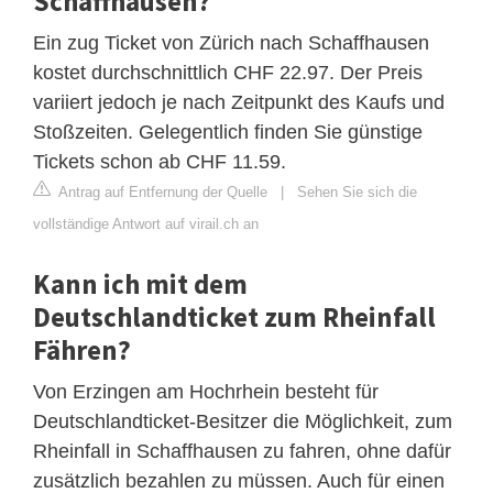
Schaffhausen?
Ein zug Ticket von Zürich nach Schaffhausen
kostet durchschnittlich CHF 22.97. Der Preis
variiert jedoch je nach Zeitpunkt des Kaufs und
Stoßzeiten. Gelegentlich finden Sie günstige
Tickets schon ab CHF 11.59.
Antrag auf Entfernung der Quelle
|
Sehen Sie sich die
vollständige Antwort auf virail.ch an
Kann ich mit dem
Deutschlandticket zum Rheinfall
Fähren?
Von Erzingen am Hochrhein besteht für
Deutschlandticket-Besitzer die Möglichkeit, zum
Rheinfall in Schaffhausen zu fahren, ohne dafür
zusätzlich bezahlen zu müssen. Auch für einen