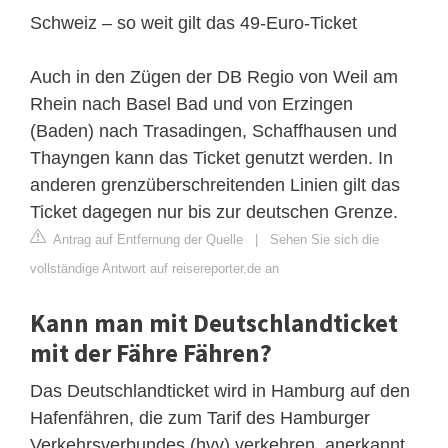
Schweiz – so weit gilt das 49-Euro-Ticket
Auch in den Zügen der DB Regio von Weil am
Rhein nach Basel Bad und von Erzingen
(Baden) nach Trasadingen, Schaffhausen und
Thayngen kann das Ticket genutzt werden. In
anderen grenzüberschreitenden Linien gilt das
Ticket dagegen nur bis zur deutschen Grenze.
Antrag auf Entfernung der Quelle
|
Sehen Sie sich die
vollständige Antwort auf reisereporter.de an
Kann man mit Deutschlandticket
mit der Fähre Fähren?
Das Deutschlandticket wird in Hamburg auf den
Hafenfähren, die zum Tarif des Hamburger
Verkehrsverbundes (hvv) verkehren, anerkannt.