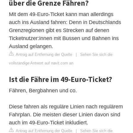
über die Grenze Fähren?
Mit dem 49-Euro-Ticket kann man allerdings
auch ins Ausland fahren: Denn in Deutschlands
Grenzregionen gibt es Strecken auf denen
Ticketnutzer:innen mit Bussen und Bahnen ins
Ausland gelangen.
Antrag auf Entfernung der Quelle
|
Sehen Sie sich die
vollständige Antwort auf navit.com an
Ist die Fähre im 49-Euro-Ticket?
Fähren, Bergbahnen und co.
Diese fahren als reguläre Linien nach regulärem
Fahrplan. Die meisten dieser Linien davon sind
auch im 49-Euro-Ticket inkludiert.
Antrag auf Entfernung der Quelle
|
Sehen Sie sich die