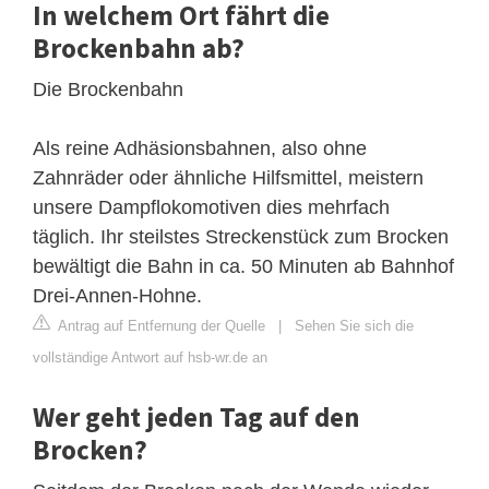
In welchem Ort fährt die
Brockenbahn ab?
Die Brockenbahn
Als reine Adhäsionsbahnen, also ohne
Zahnräder oder ähnliche Hilfsmittel, meistern
unsere Dampflokomotiven dies mehrfach
täglich. Ihr steilstes Streckenstück zum Brocken
bewältigt die Bahn in ca. 50 Minuten ab Bahnhof
Drei-Annen-Hohne.
Antrag auf Entfernung der Quelle
|
Sehen Sie sich die
vollständige Antwort auf hsb-wr.de an
Wer geht jeden Tag auf den
Brocken?