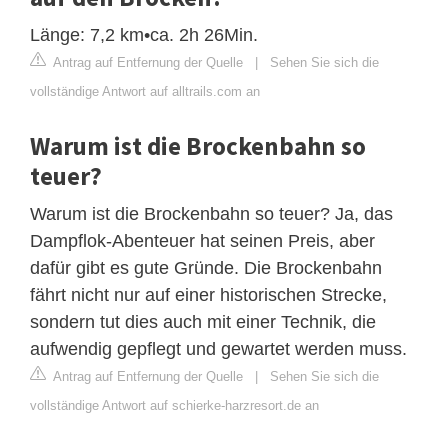
Länge: 7,2 km•ca. 2h 26Min.
Antrag auf Entfernung der Quelle
|
Sehen Sie sich die
vollständige Antwort auf alltrails.com an
Warum ist die Brockenbahn so
teuer?
Warum ist die Brockenbahn so teuer? Ja, das
Dampflok-Abenteuer hat seinen Preis, aber
dafür gibt es gute Gründe. Die Brockenbahn
fährt nicht nur auf einer historischen Strecke,
sondern tut dies auch mit einer Technik, die
aufwendig gepflegt und gewartet werden muss.
Antrag auf Entfernung der Quelle
|
Sehen Sie sich die
vollständige Antwort auf schierke-harzresort.de an