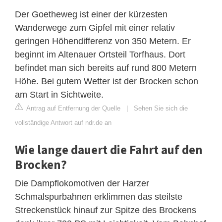
Der Goetheweg ist einer der kürzesten
Wanderwege zum Gipfel mit einer relativ
geringen Höhendifferenz von 350 Metern. Er
beginnt im Altenauer Ortsteil Torfhaus. Dort
befindet man sich bereits auf rund 800 Metern
Höhe. Bei gutem Wetter ist der Brocken schon
am Start in Sichtweite.
Antrag auf Entfernung der Quelle
|
Sehen Sie sich die
vollständige Antwort auf ndr.de an
Wie lange dauert die Fahrt auf den
Brocken?
Die Dampflokomotiven der Harzer
Schmalspurbahnen erklimmen das steilste
Streckenstück hinauf zur Spitze des Brockens