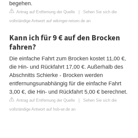
begehen.
Antrag auf Entfernung der Quelle
|
Sehen Sie sich die
vollständige Antwort auf wikinger-reisen.de an
Kann ich für 9 € auf den Brocken
fahren?
Die einfache Fahrt zum Brocken kostet 11,00 €,
die Hin- und Rückfahrt 17,00 €. Außerhalb des
Abschnitts Schierke - Brocken werden
entfernungsunabhängig für die einfache Fahrt
3,00 €, die Hin- und Rückfahrt 5,00 € berechnet.
Antrag auf Entfernung der Quelle
|
Sehen Sie sich die
vollständige Antwort auf hsb-wr.de an