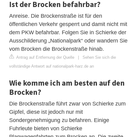
Ist der Brocken befahrbar?
Anreise. Die Brockenstraße ist für den
öffentlichen Verkehr gesperrt und damit nicht mit
dem PKW befahrbar. Folgen Sie in Schierke der
Ausschilderung „Nationalpark“ oder wandern Sie
vom Brocken die Brockenstraße hinab.
Antrag auf Entfernung der Quelle
|
Sehen Sie sich die
vollständige Antwort auf nationalpark-harz.de an
Wie komme ich am besten auf den
Brocken?
Die Brockenstraße führt zwar von Schierke zum
Gipfel, diese ist jedoch nur mit
Sondergenehmigung zu befahren. Einige
Fuhrleute bieten von Schierke
Planwagenfahrten zum Brocken an. Die zweite