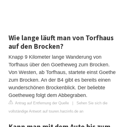
Wie lange läuft man von Torfhaus
auf den Brocken?
Knapp 9 Kilometer lange Wanderung von
Torfhaus über den Goetheweg zum Brocken.
Von Westen, ab Torfhaus, startete einst Goethe
zum Brocken. An der B4 gibt es bereits einen
wunderschönen Brockenblick. Der beliebte
Goetheweg folgt dem Abbegraben.
Antrag auf Entfernung der Quelle
|
Sehen Sie sich die
vollständige Antwort auf touren.harzinfo.de an
Kann man mit dem Auto bis zum