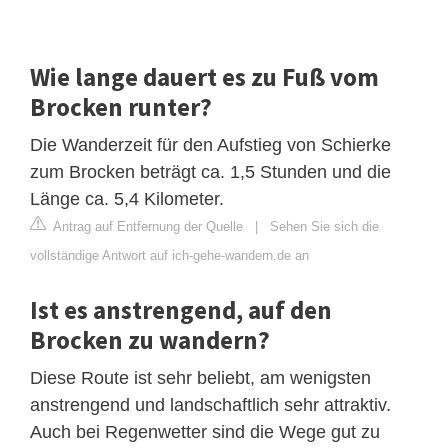
Wie lange dauert es zu Fuß vom
Brocken runter?
Die Wanderzeit für den Aufstieg von Schierke
zum Brocken beträgt ca. 1,5 Stunden und die
Länge ca. 5,4 Kilometer.
Antrag auf Entfernung der Quelle
|
Sehen Sie sich die
vollständige Antwort auf ich-gehe-wandern.de an
Ist es anstrengend, auf den
Brocken zu wandern?
Diese Route ist sehr beliebt, am wenigsten
anstrengend und landschaftlich sehr attraktiv.
Auch bei Regenwetter sind die Wege gut zu