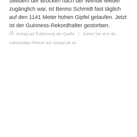
Seitdem der Brocken nach der Wende wieder
zugänglich war, ist Benno Schmidt fast täglich
auf den 1141 Meter hohen Gipfel gelaufen. Jetzt
ist der Guinness-Rekordhalter gestorben.
Antrag auf Entfernung der Quelle
|
Sehen Sie sich die
vollständige Antwort auf spiegel.de an