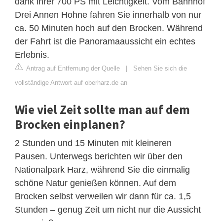
dank ihrer 700 PS mit Leichtigkeit. Vom Bahnhof
Drei Annen Hohne fahren Sie innerhalb von nur
ca. 50 Minuten hoch auf den Brocken. Während
der Fahrt ist die Panoramaaussicht ein echtes
Erlebnis.
Antrag auf Entfernung der Quelle
|
Sehen Sie sich die
vollständige Antwort auf oberharz.de an
Wie viel Zeit sollte man auf dem
Brocken einplanen?
2 Stunden und 15 Minuten mit kleineren
Pausen. Unterwegs berichten wir über den
Nationalpark Harz, während Sie die einmalig
schöne Natur genießen können. Auf dem
Brocken selbst verweilen wir dann für ca. 1,5
Stunden – genug Zeit um nicht nur die Aussicht