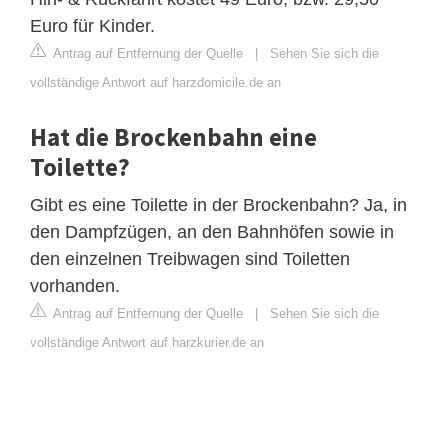
Euro für Kinder.
Antrag auf Entfernung der Quelle
|
Sehen Sie sich die
vollständige Antwort auf harzdomicile.de an
Hat die Brockenbahn eine
Toilette?
Gibt es eine Toilette in der Brockenbahn? Ja, in
den Dampfzügen, an den Bahnhöfen sowie in
den einzelnen Treibwagen sind Toiletten
vorhanden.
Antrag auf Entfernung der Quelle
|
Sehen Sie sich die
vollständige Antwort auf harzkurier.de an