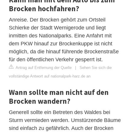
Brocken hochfahren?
Anreise. Der Brocken gehört zum Ortsteil
Schierke der Stadt Wernigerode und liegt
inmitten des Nationalparks. Eine Anfahrt mit
dem PKW hinauf zur Brockenkuppe ist nicht
möglich, da die hinauf führende Brockenstraße
für den öffentlichen Verkehr gesperrt ist.
Antrag auf Entfernung der Quelle
|
Sehen Sie sich die
vollständige Antwort auf nationalpark-harz.de an
Wann sollte man nicht auf den
Brocken wandern?
Generell sollte ein Betreten des Waldes bei
Sturm vermieden werden. Umstürzende Bäume
sind einfach zu gefährlich. Auch der Brocken