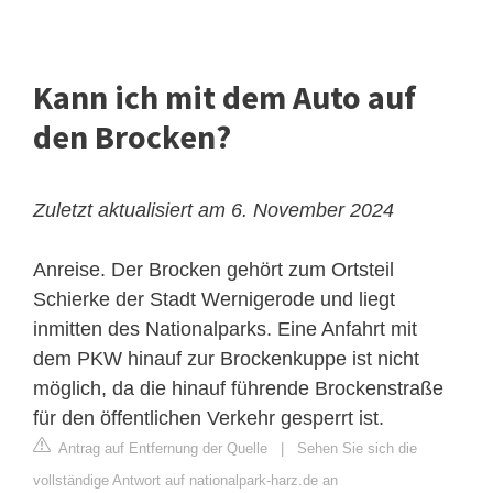
Kann ich mit dem Auto auf
den Brocken?
Zuletzt aktualisiert am 6. November 2024
Anreise. Der Brocken gehört zum Ortsteil
Schierke der Stadt Wernigerode und liegt
inmitten des Nationalparks. Eine Anfahrt mit
dem PKW hinauf zur Brockenkuppe ist nicht
möglich, da die hinauf führende Brockenstraße
für den öffentlichen Verkehr gesperrt ist.
Antrag auf Entfernung der Quelle
|
Sehen Sie sich die
vollständige Antwort auf nationalpark-harz.de an