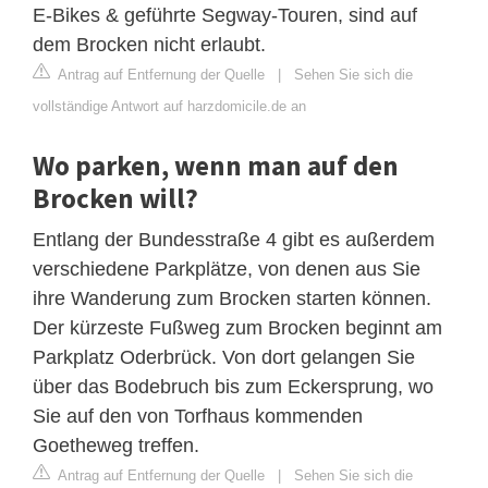
E-Bikes & geführte Segway-Touren, sind auf
dem Brocken nicht erlaubt.
Antrag auf Entfernung der Quelle
|
Sehen Sie sich die
vollständige Antwort auf harzdomicile.de an
Wo parken, wenn man auf den
Brocken will?
Entlang der Bundesstraße 4 gibt es außerdem
verschiedene Parkplätze, von denen aus Sie
ihre Wanderung zum Brocken starten können.
Der kürzeste Fußweg zum Brocken beginnt am
Parkplatz Oderbrück. Von dort gelangen Sie
über das Bodebruch bis zum Eckersprung, wo
Sie auf den von Torfhaus kommenden
Goetheweg treffen.
Antrag auf Entfernung der Quelle
|
Sehen Sie sich die