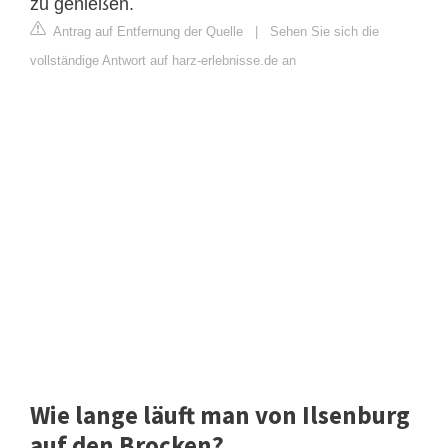
zu genießen.
Antrag auf Entfernung der Quelle
|
Sehen Sie sich die
vollständige Antwort auf harz-erlebnisse.de an
Wie lange läuft man von Ilsenburg
auf den Brocken?