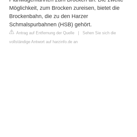
Möglichkeit, zum Brocken zureisen, bietet die
Brockenbahn, die zu den Harzer
Schmalspurbahnen (HSB) gehört.
Antrag auf Entfernung der Quelle
|
Sehen Sie sich die
vollständige Antwort auf harzinfo.de an