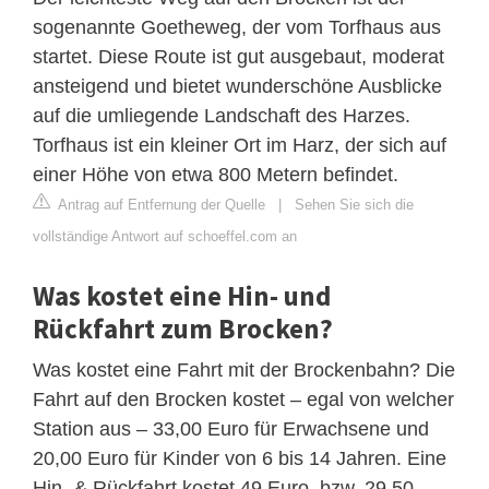
sogenannte Goetheweg, der vom Torfhaus aus
startet. Diese Route ist gut ausgebaut, moderat
ansteigend und bietet wunderschöne Ausblicke
auf die umliegende Landschaft des Harzes.
Torfhaus ist ein kleiner Ort im Harz, der sich auf
einer Höhe von etwa 800 Metern befindet.
Antrag auf Entfernung der Quelle
|
Sehen Sie sich die
vollständige Antwort auf schoeffel.com an
Was kostet eine Hin- und
Rückfahrt zum Brocken?
Was kostet eine Fahrt mit der Brockenbahn? Die
Fahrt auf den Brocken kostet – egal von welcher
Station aus – 33,00 Euro für Erwachsene und
20,00 Euro für Kinder von 6 bis 14 Jahren. Eine
Hin- & Rückfahrt kostet 49 Euro, bzw. 29,50