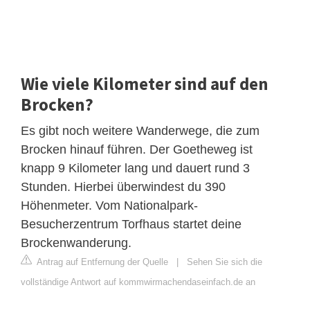
Wie viele Kilometer sind auf den
Brocken?
Es gibt noch weitere Wanderwege, die zum
Brocken hinauf führen. Der Goetheweg ist
knapp 9 Kilometer lang und dauert rund 3
Stunden. Hierbei überwindest du 390
Höhenmeter. Vom Nationalpark-
Besucherzentrum Torfhaus startet deine
Brockenwanderung.
Antrag auf Entfernung der Quelle
|
Sehen Sie sich die
vollständige Antwort auf kommwirmachendaseinfach.de an