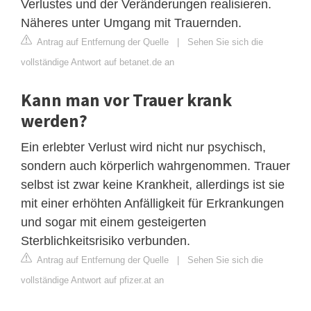
Verlustes und der Veränderungen realisieren.
Näheres unter Umgang mit Trauernden.
Antrag auf Entfernung der Quelle
|
Sehen Sie sich die
vollständige Antwort auf betanet.de an
Kann man vor Trauer krank
werden?
Ein erlebter Verlust wird nicht nur psychisch,
sondern auch körperlich wahrgenommen. Trauer
selbst ist zwar keine Krankheit, allerdings ist sie
mit einer erhöhten Anfälligkeit für Erkrankungen
und sogar mit einem gesteigerten
Sterblichkeitsrisiko verbunden.
Antrag auf Entfernung der Quelle
|
Sehen Sie sich die
vollständige Antwort auf pfizer.at an