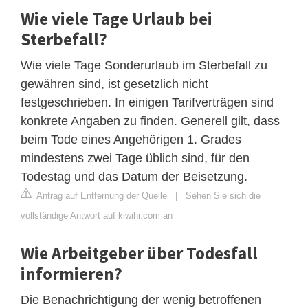
Wie viele Tage Urlaub bei
Sterbefall?
Wie viele Tage Sonderurlaub im Sterbefall zu
gewähren sind, ist gesetzlich nicht
festgeschrieben. In einigen Tarifverträgen sind
konkrete Angaben zu finden. Generell gilt, dass
beim Tode eines Angehörigen 1. Grades
mindestens zwei Tage üblich sind, für den
Todestag und das Datum der Beisetzung.
Antrag auf Entfernung der Quelle
|
Sehen Sie sich die
vollständige Antwort auf kiwihr.com an
Wie Arbeitgeber über Todesfall
informieren?
Die Benachrichtigung der wenig betroffenen