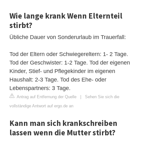
Wie lange krank Wenn Elternteil
stirbt?
Übliche Dauer von Sonderurlaub im Trauerfall:
Tod der Eltern oder Schwiegereltern: 1- 2 Tage.
Tod der Geschwister: 1-2 Tage. Tod der eigenen
Kinder, Stief- und Pflegekinder im eigenen
Haushalt: 2-3 Tage. Tod des Ehe- oder
Lebenspartners: 3 Tage.
Antrag auf Entfernung der Quelle
|
Sehen Sie sich die
vollständige Antwort auf ergo.de an
Kann man sich krankschreiben
lassen wenn die Mutter stirbt?