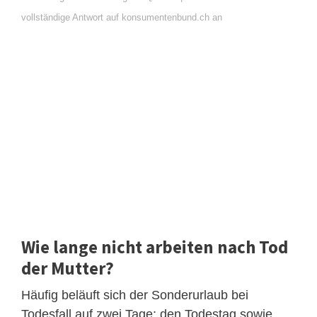
vollständige Antwort auf konsumentenbund.ch an
Wie lange nicht arbeiten nach Tod
der Mutter?
Häufig beläuft sich der Sonderurlaub bei
Todesfall auf zwei Tage: den Todestag sowie