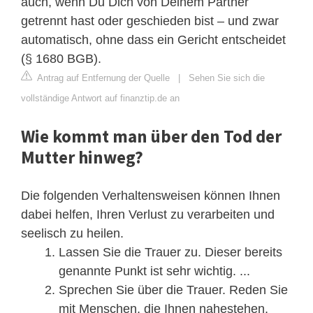
auch, wenn Du Dich von Deinem Partner
getrennt hast oder geschieden bist – und zwar
automatisch, ohne dass ein Gericht entscheidet
(§ 1680 BGB).
Antrag auf Entfernung der Quelle
|
Sehen Sie sich die
vollständige Antwort auf finanztip.de an
Wie kommt man über den Tod der
Mutter hinweg?
Die folgenden Verhaltensweisen können Ihnen
dabei helfen, Ihren Verlust zu verarbeiten und
seelisch zu heilen.
Lassen Sie die Trauer zu. Dieser bereits
genannte Punkt ist sehr wichtig. ...
Sprechen Sie über die Trauer. Reden Sie
mit Menschen, die Ihnen nahestehen,