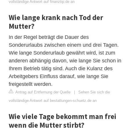
vollständige Antwort auf finanztip.de an
Wie lange krank nach Tod der
Mutter?
In der Regel beträgt die Dauer des
Sonderurlaubs zwischen einem und drei Tagen.
Wie lange Sonderurlaub gewährt wird, ist zum
anderen abhängig davon, wie lange Sie schon in
Ihrem Betrieb tätig sind. Auch die Kulanz des
Arbeitgebers Einfluss darauf, wie lange Sie
freigestellt werden.
Antrag auf Entfernung der Quelle
|
Sehen Sie sich die
vollständige Antwort auf bestattungen-schuetz.de an
Wie viele Tage bekommt man frei
wenn die Mutter stirbt?