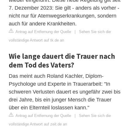
7. Dezember 2023: Sie gilt - anders als vorher -
nicht nur für Atemwegserkrankungen, sondern
auch für andere Krankheiten.
Antrag auf Entfernung der Quelle
|
Sehen Sie sich die
vollständige Antwort auf tk.de an
Wie lange dauert die Trauer nach
dem Tod des Vaters?
Das meint auch Roland Kachler, Diplom-
Psychologe und Experte in Trauerarbeit: "In
schweren Verlusten dauert es ungefähr zwei bis
drei Jahre, bis ein junger Mensch die Trauer
über ein Elternteil loslassen kann."
Antrag auf Entfernung der Quelle
|
Sehen Sie sich die
vollständige Antwort auf zeit.de an