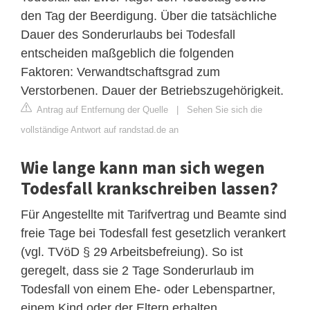
den Tag der Beerdigung. Über die tatsächliche
Dauer des Sonderurlaubs bei Todesfall
entscheiden maßgeblich die folgenden
Faktoren: Verwandtschaftsgrad zum
Verstorbenen. Dauer der Betriebszugehörigkeit.
Antrag auf Entfernung der Quelle
|
Sehen Sie sich die
vollständige Antwort auf randstad.de an
Wie lange kann man sich wegen
Todesfall krankschreiben lassen?
Für Angestellte mit Tarifvertrag und Beamte sind
freie Tage bei Todesfall fest gesetzlich verankert
(vgl. TVöD § 29 Arbeitsbefreiung). So ist
geregelt, dass sie 2 Tage Sonderurlaub im
Todesfall von einem Ehe- oder Lebenspartner,
einem Kind oder der Eltern erhalten.