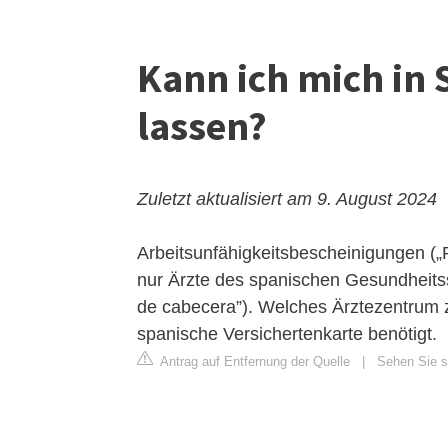
Kann ich mich in
lassen?
Zuletzt aktualisiert am 9. August 2024
Arbeitsunfähigkeitsbescheinigungen („
nur Ärzte des spanischen Gesundheitss
de cabecera”). Welches Ärztezentrum 
spanische Versichertenkarte benötigt.
Antrag auf Entfernung der Quelle
|
Sehen Sie s