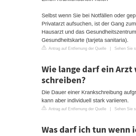
Selbst wenn Sie bei Notfällen oder g
Privatarzt aufsuchen, ist der Gang z
Hausarzt und das Gesundheitszentrum 
Gesundheitskarte (tarjeta sanitaria).
Antrag auf Entfernung der Quelle
|
Sehen Sie si
Wie lange darf ein Arz
schreiben?
Die Dauer einer Krankschreibung aufgr
kann aber individuell stark variieren.
Antrag auf Entfernung der Quelle
|
Sehen Sie si
Was darf ich tun wenn 