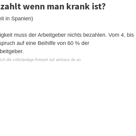
zahlt wenn man krank ist?
it in Spanien)
igkeit muss der Arbeitgeber nichts bezahlen. Vom 4. bis
spruch auf eine Beihilfe von 60 % der
beitgeber.
ch die vollständige Antwort auf arintass.de an