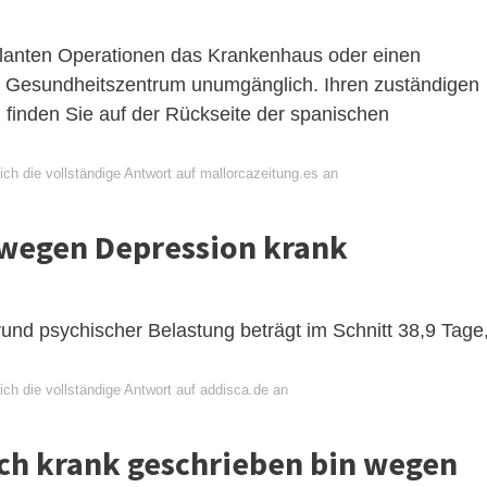
eplanten Operationen das Krankenhaus oder einen
um Gesundheitszentrum unumgänglich. Ihren zuständigen
finden Sie auf der Rückseite der spanischen
ch die vollständige Antwort auf mallorcazeitung.es an
t wegen Depression krank
und psychischer Belastung beträgt im Schnitt 38,9 Tage
ch die vollständige Antwort auf addisca.de an
ich krank geschrieben bin wegen