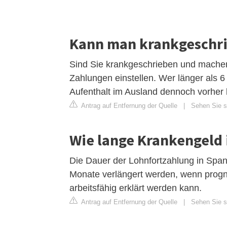
Kann man krankgeschri
Sind Sie krankgeschrieben und machen 
Zahlungen einstellen. Wer länger als 
Aufenthalt im Ausland dennoch vorher
Antrag auf Entfernung der Quelle
|
Sehen Sie si
Wie lange Krankengeld 
Die Dauer der Lohnfortzahlung in Spa
Monate verlängert werden, wenn prognos
arbeitsfähig erklärt werden kann.
Antrag auf Entfernung der Quelle
|
Sehen Sie s