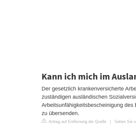
Kann ich mich im Ausla
Der gesetzlich krankenversicherte Arbe
zuständigen ausländischen Sozialvers
Arbeitsunfähigkeitsbescheinigung des 
zu übersenden.
Antrag auf Entfernung der Quelle
|
Sehen Sie si