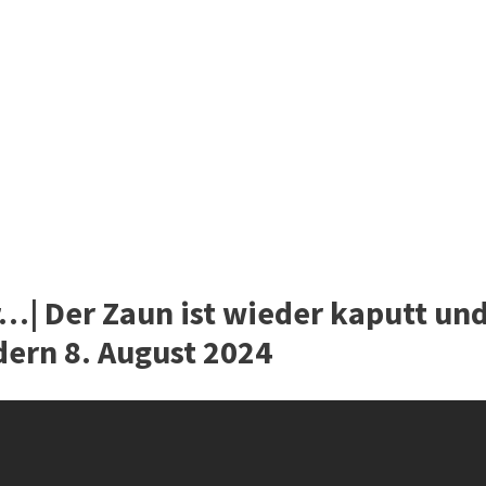
r…| Der Zaun ist wieder kaputt un
dern 8. August 2024