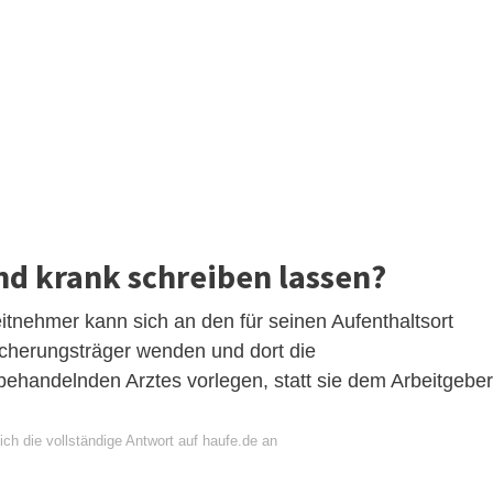
nd krank schreiben lassen?
itnehmer kann sich an den für seinen Aufenthaltsort
icherungsträger wenden und dort die
behandelnden Arztes vorlegen, statt sie dem Arbeitgeber
ch die vollständige Antwort auf haufe.de an