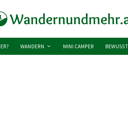
IER?
WANDERN
MINI CAMPER
BEWUSST