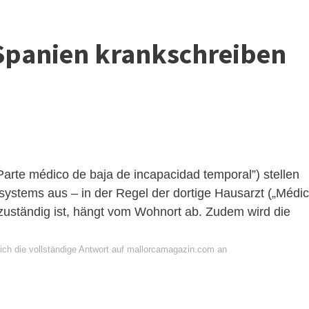
 Spanien krankschreiben
Parte médico de baja de incapacidad temporal”) stellen
ystems aus – in der Regel der dortige Hausarzt („Médi
zuständig ist, hängt vom Wohnort ab. Zudem wird die
ich die vollständige Antwort auf mallorcamagazin.com an