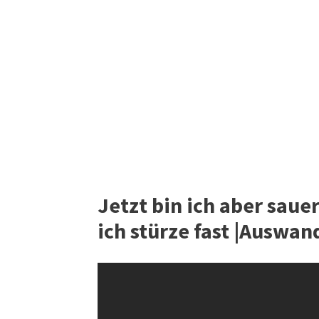
Jetzt bin ich aber saue
ich stürze fast |Auswan