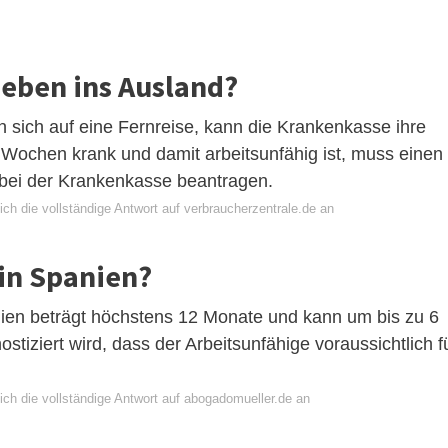
eben ins Ausland?
sich auf eine Fernreise, kann die Krankenkasse ihre
6 Wochen krank und damit arbeitsunfähig ist, muss einen
 bei der Krankenkasse beantragen.
ch die vollständige Antwort auf verbraucherzentrale.de an
in Spanien?
nien beträgt höchstens 12 Monate und kann um bis zu 6
tiziert wird, dass der Arbeitsunfähige voraussichtlich f
ich die vollständige Antwort auf abogadomueller.de an