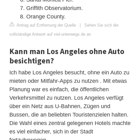
Griffith Observatorium.
Orange County.
Antrag auf Entfernung der Quelle
|
Sehen Sie sich die
vollständige Antwort auf viel-unterwegs.de an
Kann man Los Angeles ohne Auto
besichtigen?
Ich habe Los Angeles besucht, ohne ein Auto zu
mieten oder Mitfahr-Apps zu nutzen . Mit etwas
Planung war es einfach, die öffentlichen
Verkehrsmittel zu nutzen. Los Angeles verfügt
über ein Netz aus U-Bahnen, Zügen und
Bussen, die an beliebten Touristenzielen halten.
Die Wahl eines zentral gelegenen Hotels machte
es viel einfacher, sich in der Stadt
fortzubewegen.