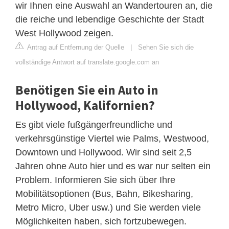
wir Ihnen eine Auswahl an Wandertouren an, die
die reiche und lebendige Geschichte der Stadt
West Hollywood zeigen.
Antrag auf Entfernung der Quelle
|
Sehen Sie sich die
vollständige Antwort auf translate.google.com an
Benötigen Sie ein Auto in
Hollywood, Kalifornien?
Es gibt viele fußgängerfreundliche und
verkehrsgünstige Viertel wie Palms, Westwood,
Downtown und Hollywood. Wir sind seit 2,5
Jahren ohne Auto hier und es war nur selten ein
Problem. Informieren Sie sich über Ihre
Mobilitätsoptionen (Bus, Bahn, Bikesharing,
Metro Micro, Uber usw.) und Sie werden viele
Möglichkeiten haben, sich fortzubewegen.