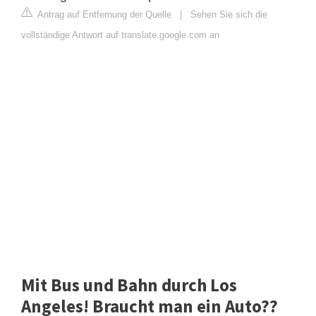
Antrag auf Entfernung der Quelle
|
Sehen Sie sich die
vollständige Antwort auf translate.google.com an
Mit Bus und Bahn durch Los
Angeles! Braucht man ein Auto??