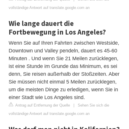
vollständige Antwort auf translate.google.com an
Wie lange dauert die
Fortbewegung in Los Angeles?
Wenn Sie auf Ihren Fahrten zwischen Westside,
Downtown und Valley pendeln, dauert es 45-60
Minuten . Und wenn Sie 21 Meilen zurücklegen,
ist eine Stunde im Grunde das Minimum, es sei
denn, Sie reisen außerhalb der Stoßzeiten. Aber
Sie müssen nicht einmal 5 Meilen zurücklegen,
um die meisten Dinge zu erledigen, wenn Sie in
einer Stadt wie Los Angeles sind.
Antrag auf Entfernung der Quelle
|
Sehen Sie sich die
vollständige Antwort auf translate.google.com an