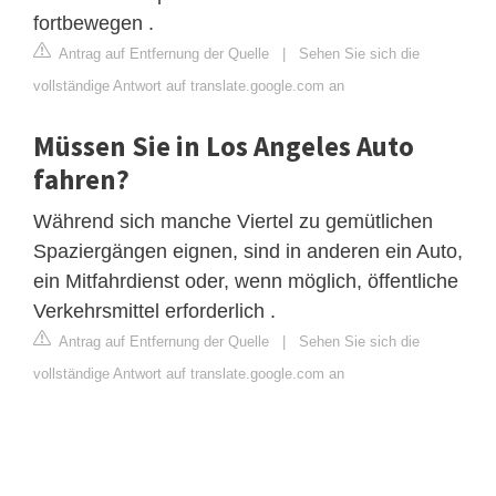
fortbewegen .
Antrag auf Entfernung der Quelle
|
Sehen Sie sich die
vollständige Antwort auf translate.google.com an
Müssen Sie in Los Angeles Auto
fahren?
Während sich manche Viertel zu gemütlichen
Spaziergängen eignen, sind in anderen ein Auto,
ein Mitfahrdienst oder, wenn möglich, öffentliche
Verkehrsmittel erforderlich .
Antrag auf Entfernung der Quelle
|
Sehen Sie sich die
vollständige Antwort auf translate.google.com an