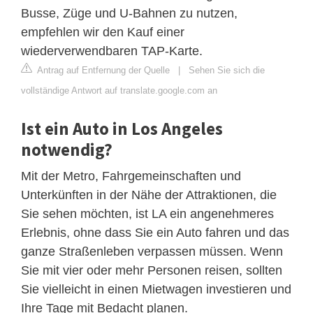
Busse, Züge und U-Bahnen zu nutzen,
empfehlen wir den Kauf einer
wiederverwendbaren TAP-Karte.
Antrag auf Entfernung der Quelle
|
Sehen Sie sich die
vollständige Antwort auf translate.google.com an
Ist ein Auto in Los Angeles
notwendig?
Mit der Metro, Fahrgemeinschaften und
Unterkünften in der Nähe der Attraktionen, die
Sie sehen möchten, ist LA ein angenehmeres
Erlebnis, ohne dass Sie ein Auto fahren und das
ganze Straßenleben verpassen müssen. Wenn
Sie mit vier oder mehr Personen reisen, sollten
Sie vielleicht in einen Mietwagen investieren und
Ihre Tage mit Bedacht planen.