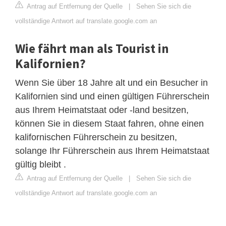
Antrag auf Entfernung der Quelle
|
Sehen Sie sich die
vollständige Antwort auf translate.google.com an
Wie fährt man als Tourist in
Kalifornien?
Wenn Sie über 18 Jahre alt und ein Besucher in
Kalifornien sind und einen gültigen Führerschein
aus Ihrem Heimatstaat oder -land besitzen,
können Sie in diesem Staat fahren, ohne einen
kalifornischen Führerschein zu besitzen,
solange Ihr Führerschein aus Ihrem Heimatstaat
gültig bleibt .
Antrag auf Entfernung der Quelle
|
Sehen Sie sich die
vollständige Antwort auf translate.google.com an