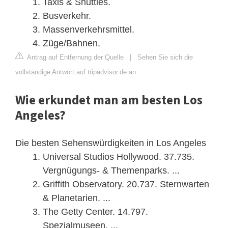
Taxis & Shuttles.
Busverkehr.
Massenverkehrsmittel.
Züge/Bahnen.
Antrag auf Entfernung der Quelle
|
Sehen Sie sich die
vollständige Antwort auf tripadvisor.de an
Wie erkundet man am besten Los
Angeles?
Die besten Sehenswürdigkeiten in Los Angeles
Universal Studios Hollywood. 37.735.
Vergnügungs- & Themenparks. ...
Griffith Observatory. 20.737. Sternwarten
& Planetarien. ...
The Getty Center. 14.797.
Spezialmuseen. ...