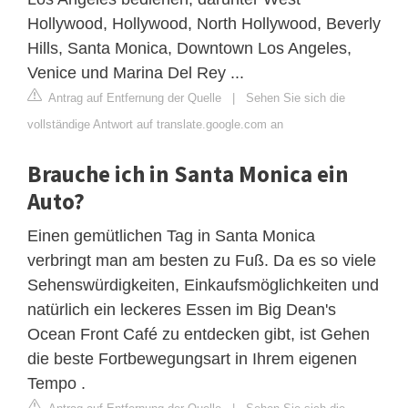
Hollywood, Hollywood, North Hollywood, Beverly
Hills, Santa Monica, Downtown Los Angeles,
Venice und Marina Del Rey ...
Antrag auf Entfernung der Quelle
|
Sehen Sie sich die
vollständige Antwort auf translate.google.com an
Brauche ich in Santa Monica ein
Auto?
Einen gemütlichen Tag in Santa Monica
verbringt man am besten zu Fuß. Da es so viele
Sehenswürdigkeiten, Einkaufsmöglichkeiten und
natürlich ein leckeres Essen im Big Dean's
Ocean Front Café zu entdecken gibt, ist Gehen
die beste Fortbewegungsart in Ihrem eigenen
Tempo .