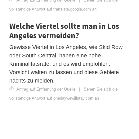
Antrag auf Entfernung der Quelle
|
Sehen Sie sich die
vollständige Antwort auf translate.google.com an
Welche Viertel sollte man in Los
Angeles vermeiden?
Gewisse Viertel in Los Angeles, wie Skid Row
oder South Central, haben eine hohe
Kriminalitätsrate, und es wird empfohlen,
Vorsicht walten zu lassen und diese Gebiete
nachts zu meiden.
Antrag auf Entfernung der Quelle
|
Sehen Sie sich die
vollständige Antwort auf onedaywewillstay.com an