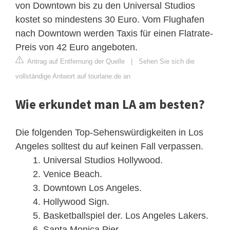
von Downtown bis zu den Universal Studios
kostet so mindestens 30 Euro. Vom Flughafen
nach Downtown werden Taxis für einen Flatrate-
Preis von 42 Euro angeboten.
Antrag auf Entfernung der Quelle
|
Sehen Sie sich die
vollständige Antwort auf tourlane.de an
Wie erkundet man LA am besten?
Die folgenden Top-Sehenswürdigkeiten in Los
Angeles solltest du auf keinen Fall verpassen.
Universal Studios Hollywood.
Venice Beach.
Downtown Los Angeles.
Hollywood Sign.
Basketballspiel der. Los Angeles Lakers.
Santa Monica Pier.