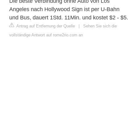
Die beste Verbindung ohne Auto von Los
Angeles nach Hollywood Sign ist per U-Bahn
und Bus, dauert 1Std. 11Min. und kostet $2 - $5.
Antrag auf Entfernung der Quelle
|
Sehen Sie sich die
vollständige Antwort auf rome2rio.com an