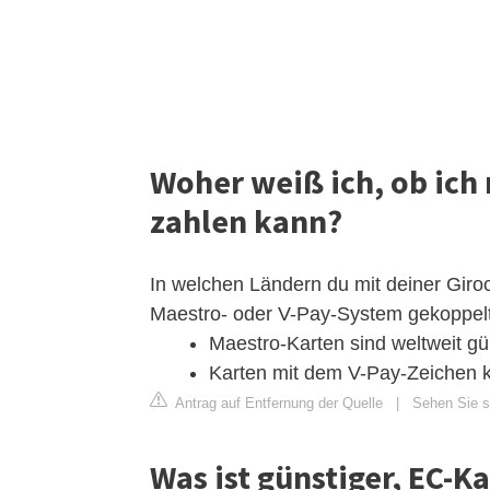
Woher weiß ich, ob ich
zahlen kann?
In welchen Ländern du mit deiner Giro
Maestro- oder V-Pay-System gekoppelt 
Maestro-Karten sind weltweit gül
Karten mit dem V-Pay-Zeichen k
Antrag auf Entfernung der Quelle
|
Sehen Sie s
Was ist günstiger, EC-K