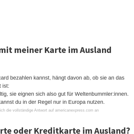
 mit meiner Karte im Ausland
card bezahlen kannst, hängt davon ab, ob sie an das
ist:
tig, sie eignen sich also gut für Weltenbummler:innen.
annst du in der Regel nur in Europa nutzen.
ich die vollständige Antwort auf americanexpress.com an
arte oder Kreditkarte im Ausland?