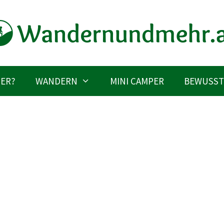
IER?
WANDERN
MINI CAMPER
BEWUSST