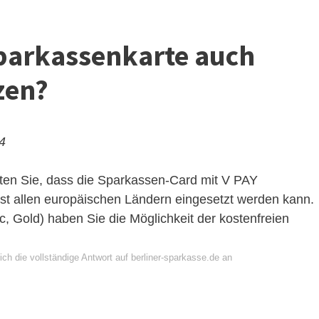
parkassenkarte auch
zen?
24
ten Sie, dass die Sparkassen-Card mit V PAY
ast allen europäischen Ländern eingesetzt werden kann.
c, Gold) haben Sie die Möglichkeit der kostenfreien
ch die vollständige Antwort auf berliner-sparkasse.de an