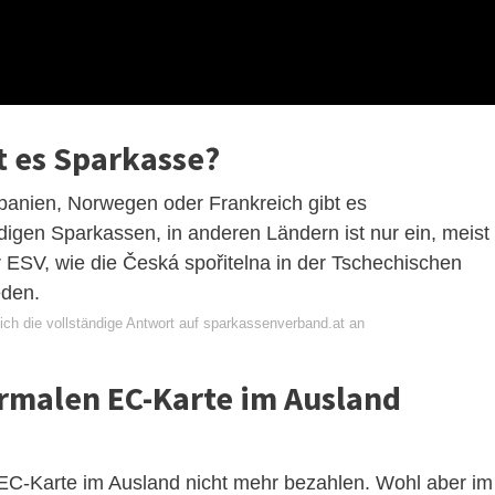
t es Sparkasse?
panien, Norwegen oder Frankreich gibt es
igen Sparkassen, in anderen Ländern ist nur ein, meist
er ESV, wie die Česká spořitelna in der Tschechischen
eden.
ich die vollständige Antwort auf sparkassenverband.at an
rmalen EC-Karte im Ausland
 EC-Karte im Ausland nicht mehr bezahlen. Wohl aber im