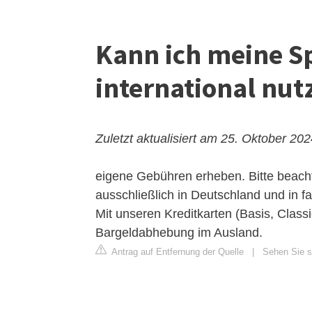
Kann ich meine S
international nut
Zuletzt aktualisiert am 25. Oktober 20
eigene Gebühren erheben. Bitte beach
ausschließlich in Deutschland und in f
Mit unseren Kreditkarten (Basis, Classi
Bargeldabhebung im Ausland.
Antrag auf Entfernung der Quelle
|
Sehen Sie si