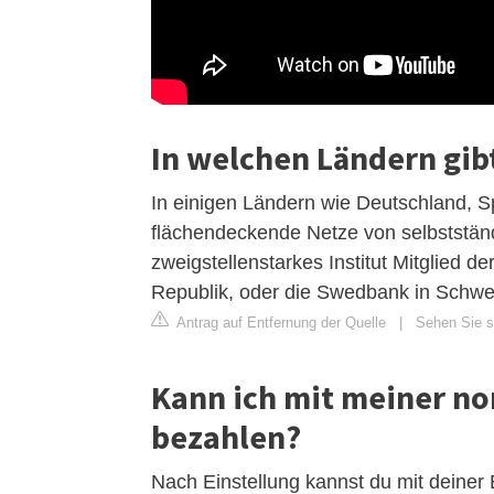
In welchen Ländern gib
In einigen Ländern wie Deutschland, S
flächendeckende Netze von selbstständ
zweigstellenstarkes Institut Mitglied d
Republik, oder die Swedbank in Schw
Antrag auf Entfernung der Quelle
|
Sehen Sie s
Kann ich mit meiner no
bezahlen?
Nach Einstellung kannst du mit deiner