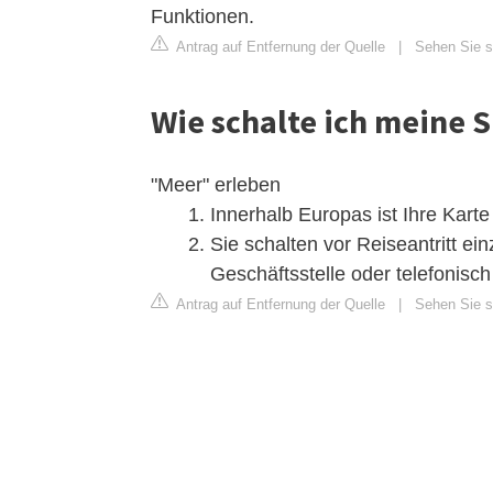
Funktionen.
Antrag auf Entfernung der Quelle
|
Sehen Sie s
Wie schalte ich meine S
"Meer" erleben
Innerhalb Europas ist Ihre Karte
Sie schalten vor Reiseantritt einz
Geschäftsstelle oder telefonisch
Antrag auf Entfernung der Quelle
|
Sehen Sie s