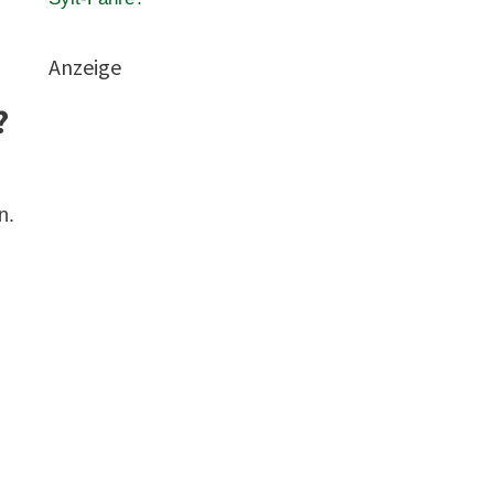
Anzeige
?
n.