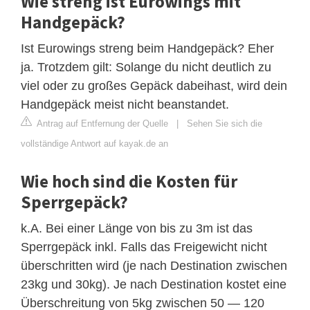
Wie streng ist Eurowings mit
Handgepäck?
Ist Eurowings streng beim Handgepäck? Eher
ja. Trotzdem gilt: Solange du nicht deutlich zu
viel oder zu großes Gepäck dabeihast, wird dein
Handgepäck meist nicht beanstandet.
Antrag auf Entfernung der Quelle
|
Sehen Sie sich die
vollständige Antwort auf kayak.de an
Wie hoch sind die Kosten für
Sperrgepäck?
k.A. Bei einer Länge von bis zu 3m ist das
Sperrgepäck inkl. Falls das Freigewicht nicht
überschritten wird (je nach Destination zwischen
23kg und 30kg). Je nach Destination kostet eine
Überschreitung von 5kg zwischen 50 — 120