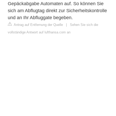
Gepäckabgabe Automaten auf. So können Sie
sich am Abflugtag direkt zur Sicherheitskontrolle
und an Ihr Abfluggate begeben.
Antrag auf Entfernung der Quelle
|
Sehen Sie sich die
vollständige Antwort auf lufthansa.com an