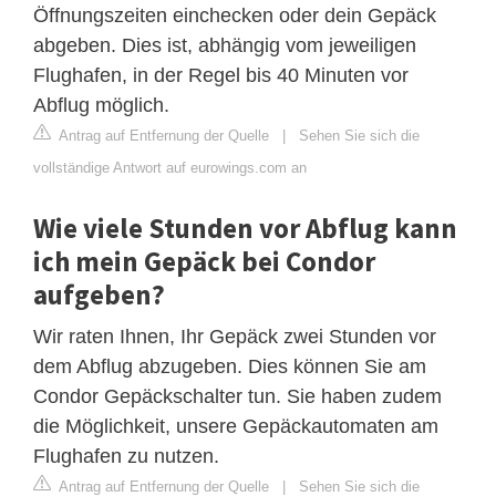
Öffnungszeiten einchecken oder dein Gepäck
abgeben. Dies ist, abhängig vom jeweiligen
Flughafen, in der Regel bis 40 Minuten vor
Abflug möglich.
Antrag auf Entfernung der Quelle
|
Sehen Sie sich die
vollständige Antwort auf eurowings.com an
Wie viele Stunden vor Abflug kann
ich mein Gepäck bei Condor
aufgeben?
Wir raten Ihnen, Ihr Gepäck zwei Stunden vor
dem Abflug abzugeben. Dies können Sie am
Condor Gepäckschalter tun. Sie haben zudem
die Möglichkeit, unsere Gepäckautomaten am
Flughafen zu nutzen.
Antrag auf Entfernung der Quelle
|
Sehen Sie sich die