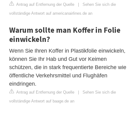
Antrag auf Entfernung der Quelle
|
Sehen Sie sich die
vollständige Antwort auf americanairlines.de an
Warum sollte man Koffer in Folie
einwickeln?
Wenn Sie Ihren Koffer in Plastikfolie einwickeln,
können Sie Ihr Hab und Gut vor Keimen
schützen, die in stark frequentierte Bereiche wie
öffentliche Verkehrsmittel und Flughäfen
eindringen.
Antrag auf Entfernung der Quelle
|
Sehen Sie sich die
vollständige Antwort auf baage.de an