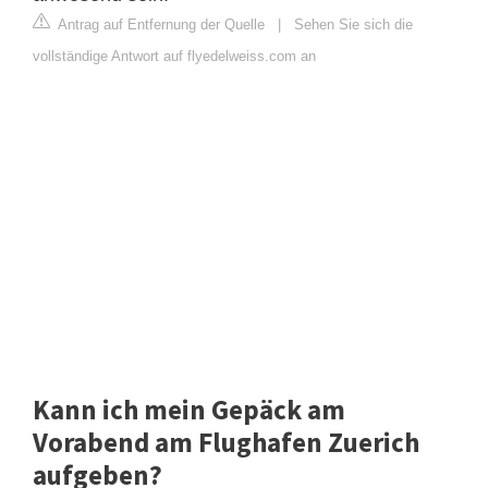
Antrag auf Entfernung der Quelle
|
Sehen Sie sich die
vollständige Antwort auf flyedelweiss.com an
Kann ich mein Gepäck am
Vorabend am Flughafen Zuerich
aufgeben?