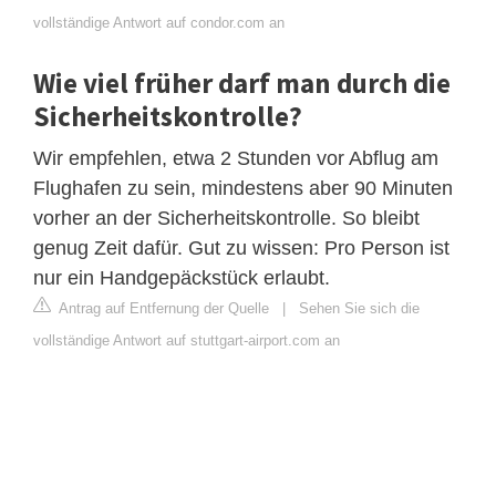
vollständige Antwort auf condor.com an
Wie viel früher darf man durch die
Sicherheitskontrolle?
Wir empfehlen, etwa 2 Stunden vor Abflug am
Flughafen zu sein, mindestens aber 90 Minuten
vorher an der Sicherheitskontrolle. So bleibt
genug Zeit dafür. Gut zu wissen: Pro Person ist
nur ein Handgepäckstück erlaubt.
Antrag auf Entfernung der Quelle
|
Sehen Sie sich die
vollständige Antwort auf stuttgart-airport.com an