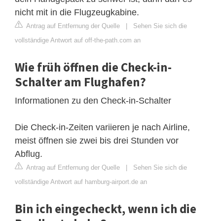
nicht mit in die Flugzeugkabine.
Antrag auf Entfernung der Quelle
|
Sehen Sie sich die
vollständige Antwort auf off-the-path.com an
Wie früh öffnen die Check-in-
Schalter am Flughafen?
Informationen zu den Check-in-Schalter
Die Check-in-Zeiten variieren je nach Airline,
meist öffnen sie zwei bis drei Stunden vor
Abflug.
Antrag auf Entfernung der Quelle
|
Sehen Sie sich die
vollständige Antwort auf hamburg-airport.de an
Bin ich eingecheckt, wenn ich die