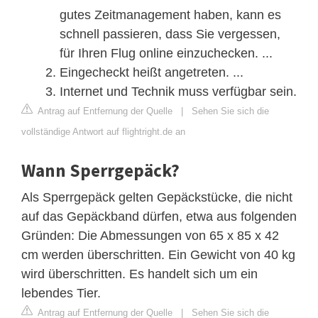
gutes Zeitmanagement haben, kann es
schnell passieren, dass Sie vergessen,
für Ihren Flug online einzuchecken. ...
Eingecheckt heißt angetreten. ...
Internet und Technik muss verfügbar sein.
Antrag auf Entfernung der Quelle
|
Sehen Sie sich die
vollständige Antwort auf flightright.de an
Wann Sperrgepäck?
Als Sperrgepäck gelten Gepäckstücke, die nicht
auf das Gepäckband dürfen, etwa aus folgenden
Gründen: Die Abmessungen von 65 x 85 x 42
cm werden überschritten. Ein Gewicht von 40 kg
wird überschritten. Es handelt sich um ein
lebendes Tier.
Antrag auf Entfernung der Quelle
|
Sehen Sie sich die