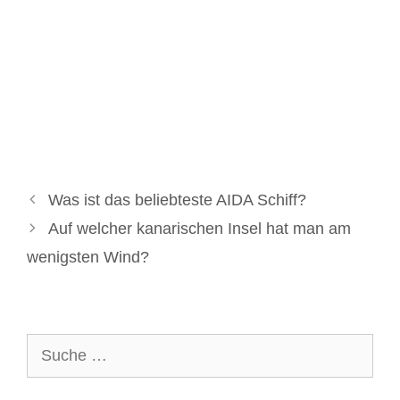
Was ist das beliebteste AIDA Schiff?
Auf welcher kanarischen Insel hat man am
wenigsten Wind?
Suche
nach: