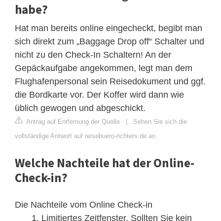
habe?
Hat man bereits online eingecheckt, begibt man
sich direkt zum „Baggage Drop off“ Schalter und
nicht zu den Check-In Schaltern! An der
Gepäckaufgabe angekommen, legt man dem
Flughafenpersonal sein Reisedokument und ggf.
die Bordkarte vor. Der Koffer wird dann wie
üblich gewogen und abgeschickt.
Antrag auf Entfernung der Quelle
|
Sehen Sie sich die
vollständige Antwort auf reisebuero-richters.de an
Welche Nachteile hat der Online-
Check-in?
Die Nachteile vom Online Check-in
Limitiertes Zeitfenster. Sollten Sie kein