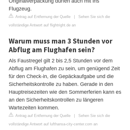
Originalverpackung dürfen auch mit ins
Flugzeug.
Antrag auf Entfernung der Quelle
|
Sehen Sie sich die
vollständige Antwort auf flightright.de an
Warum muss man 3 Stunden vor
Abflug am Flughafen sein?
Als Faustregel gilt 2 bis 2,5 Stunden vor dem
Abflug am Flughafen zu sein, um genügend Zeit
für den Check-in, die Gepäckaufgabe und die
Sicherheitskontrolle zu haben. Gerade in den
Hauptreisezeiten wie den Sommerferien kann es
an den Sicherheitskontrollen zu längeren
Wartezeiten kommen.
Antrag auf Entfernung der Quelle
|
Sehen Sie sich die
vollständige Antwort auf lufthansa-city-center.com an