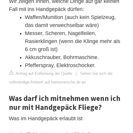
Wir zeigen Ihnen, welche Dinge auf gar keinen
Fall mit ins Handgepäck dürfen:
Waffen/Munition (auch kein Spielzeug,
das damit verwechselbar wäre)
Messer, Scheren, Nagelfeilen,
Rasierklingen (wenn die Klinge mehr als
6 cm groß ist)
Akkuschrauber, Bohrmaschine.
Pfefferspray, Elektroschocker.
Antrag auf Entfernung der Quelle
|
Sehen Sie sich die
vollständige Antwort auf hannoversche.de an
Was darf ich mitnehmen wenn ich
nur mit Handgepäck Fliege?
Was im Handgepäck erlaubt ist