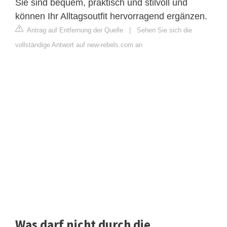
Sie sind bequem, praktisch und stilvoll und
können Ihr Alltagsoutfit hervorragend ergänzen.
Antrag auf Entfernung der Quelle
|
Sehen Sie sich die
vollständige Antwort auf new-rebels.com an
Was darf nicht durch die