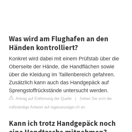
Was wird am Flughafen an den
Händen kontrolliert?
Konkret wird dabei mit einem Prüfstab über die
Oberseite der Hände, die Handflächen sowie
über die Kleidung im Taillenbereich gefahren.
Zusätzlich kann auch das Handgepäck auf
Sprengstoffrückstände untersucht werden.
Antrag auf Entfernung der Quelle
|
Sehen Sie sich die
vollständige Antwort auf tagesanzeiger.ch an
Kann ich trotz Handgepäck noch
eine Handtasche mitnehmen?