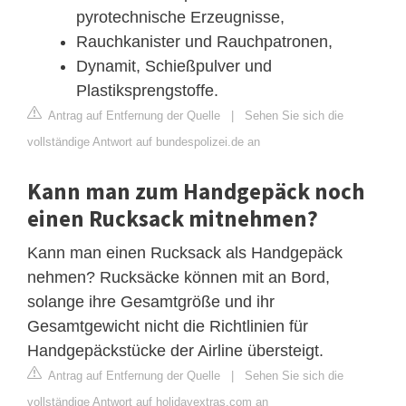
pyrotechnische Erzeugnisse,
Rauchkanister und Rauchpatronen,
Dynamit, Schießpulver und
Plastiksprengstoffe.
Antrag auf Entfernung der Quelle
|
Sehen Sie sich die
vollständige Antwort auf bundespolizei.de an
Kann man zum Handgepäck noch
einen Rucksack mitnehmen?
Kann man einen Rucksack als Handgepäck
nehmen? Rucksäcke können mit an Bord,
solange ihre Gesamtgröße und ihr
Gesamtgewicht nicht die Richtlinien für
Handgepäckstücke der Airline übersteigt.
Antrag auf Entfernung der Quelle
|
Sehen Sie sich die
vollständige Antwort auf holidayextras.com an