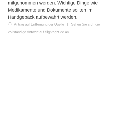
mitgenommen werden. Wichtige Dinge wie
Medikamente und Dokumente sollten im
Handgepäck aufbewahrt werden.
Antrag auf Entfernung der Quelle
|
Sehen Sie sich die
vollständige Antwort auf flightright.de an