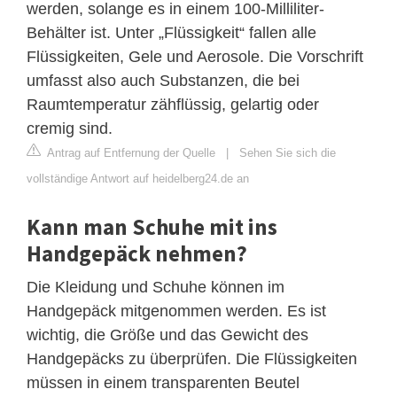
werden, solange es in einem 100-Milliliter-
Behälter ist. Unter „Flüssigkeit“ fallen alle
Flüssigkeiten, Gele und Aerosole. Die Vorschrift
umfasst also auch Substanzen, die bei
Raumtemperatur zähflüssig, gelartig oder
cremig sind.
Antrag auf Entfernung der Quelle
|
Sehen Sie sich die
vollständige Antwort auf heidelberg24.de an
Kann man Schuhe mit ins
Handgepäck nehmen?
Die Kleidung und Schuhe können im
Handgepäck mitgenommen werden. Es ist
wichtig, die Größe und das Gewicht des
Handgepäcks zu überprüfen. Die Flüssigkeiten
müssen in einem transparenten Beutel