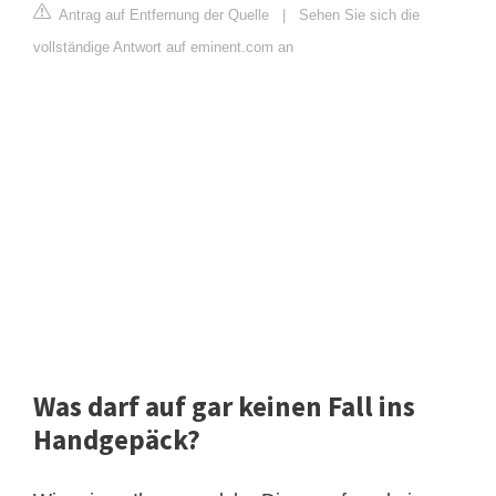
Antrag auf Entfernung der Quelle
|
Sehen Sie sich die
vollständige Antwort auf eminent.com an
Was darf auf gar keinen Fall ins
Handgepäck?