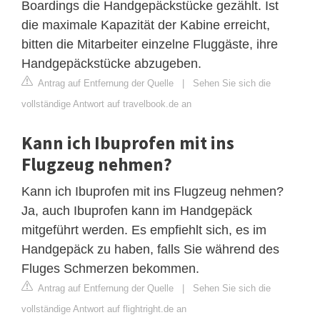
Boardings die Handgepäckstücke gezählt. Ist
die maximale Kapazität der Kabine erreicht,
bitten die Mitarbeiter einzelne Fluggäste, ihre
Handgepäckstücke abzugeben.
Antrag auf Entfernung der Quelle
|
Sehen Sie sich die
vollständige Antwort auf travelbook.de an
Kann ich Ibuprofen mit ins
Flugzeug nehmen?
Kann ich Ibuprofen mit ins Flugzeug nehmen?
Ja, auch Ibuprofen kann im Handgepäck
mitgeführt werden. Es empfiehlt sich, es im
Handgepäck zu haben, falls Sie während des
Fluges Schmerzen bekommen.
Antrag auf Entfernung der Quelle
|
Sehen Sie sich die
vollständige Antwort auf flightright.de an