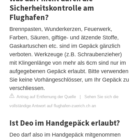
Sicherheitskontrolle am
Flughafen?
Brennpasten, Wunderkerzen, Feuerwerk,
Farben, Säuren, giftige- und ätzende Stoffe,
Gaskartuschen etc. sind im Gepäck gänzlich
verboten. Werkzeuge (z.B. Schraubenzieher)
mit Klingenlänge von mehr als 6cm sind nur im
aufgegebenen Gepäck erlaubt. Bitte verwenden
Sie keine Vorhängeschlösser, um Ihr Gepäck zu
verschliessen.
Antrag auf Entfernung der Quelle
|
Sehen Sie sich die
vollständige Antwort auf flughafen-zuerich.ch an
Ist Deo im Handgepäck erlaubt?
Deo darf also im Handgepäck mitgenommen