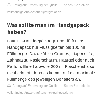
Antrag auf Entfernung der Quelle
|
Sehen Sie sich die
vollständige Antwort auf flightright.at an
Was sollte man im Handgepäck
haben?
Laut EU-Handgepäckregelung dürfen ins
Handgepäck nur Flüssigkeiten bis 100 ml
Füllmenge. Dazu zählen Cremes, Lippenstifte,
Zahnpasta, Rasierschaum, Haargel oder auch
Parfüm. Eine halbvolle 200 ml Flasche ist also
nicht erlaubt, denn es kommt auf die maximale
Füllmenge des jeweiligen Behälters an.
Antrag auf Entfernung der Quelle
|
Sehen Sie sich die
vollständige Antwort auf taschenkaufhaus.de an