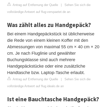
Antrag auf Entfernung der Quelle
|
Sehen Sie sich die
vollständige Antwort auf flug-verspaetet.de an
Was zählt alles zu Handgepäck?
Bei einem Handgepäckstück ist üblicherweise
die Rede von einem kleinen Koffer mit den
Abmessungen von maximal 55 cm × 40 cm × 20
cm. Je nach Fluglinie und gewählter
Buchungsklasse sind auch mehrere
Handgepäckstücke oder eine zusätzliche
Handtasche bzw. Laptop-Tasche erlaubt.
Antrag auf Entfernung der Quelle
|
Sehen Sie sich die
vollständige Antwort auf flug.idealo.de an
Ist eine Bauchtasche Handgepäck?