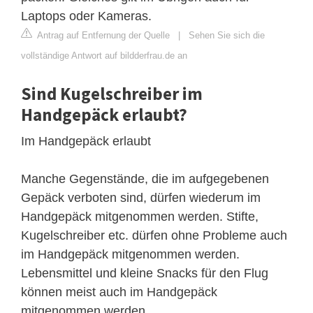
Laptops oder Kameras.
Antrag auf Entfernung der Quelle
|
Sehen Sie sich die
vollständige Antwort auf bildderfrau.de an
Sind Kugelschreiber im
Handgepäck erlaubt?
Im Handgepäck erlaubt
Manche Gegenstände, die im aufgegebenen
Gepäck verboten sind, dürfen wiederum im
Handgepäck mitgenommen werden. Stifte,
Kugelschreiber etc. dürfen ohne Probleme auch
im Handgepäck mitgenommen werden.
Lebensmittel und kleine Snacks für den Flug
können meist auch im Handgepäck
mitgenommen werden.