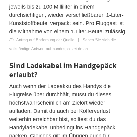
jeweils bis zu 100 Milliliter in einem
durchsichtigen, wieder verschließbaren 1-Liter-
Kunststoffbeutel verpackt sein. Pro Fluggast ist
die Mitnahme von einem 1-Liter-Beutel zulässig.
Antrag auf Entfernung der Quelle
|
Sehen Sie sich die
vollständige Antwort auf bundespolizei.de an
Sind Ladekabel im Handgepäck
erlaubt?
Auch wenn der Ladeakku des Handys die
Flugreise über durchhält, musst du dieses
höchstwahrscheinlich am Zielort wieder
aufladen. Damit du auch bei Kofferverlust
weiterhin erreichbar bist, solltest du das
Handyladekabel unbedingt ins Handgepäck
packen. Gleiches gilt im Übrigen auch für