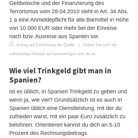
Geldwäsche und der Finanzierung des
Terrorismus vom 28.04.2010 sieht in Art. 34 Abs.
1 a eine Anmeldepflicht für alle Barmittel in Höhe
von 10.000 EUR oder mehr bei der Einreise
nach bzw. Ausreise aus Spanien vor.
Antrag auf Entfernung der Quelle
|
Sehen Sie sich die
vollständige Antwort auf auswaertiges-amt.de an
Wie viel Trinkgeld gibt man in
Spanien?
Ist es üblich, in Spanien Trinkgeld zu geben und
wenn ja, wie viel? Grundsätzlich ist es auch in
Spanien üblich eine Dienstleistung, mit der du
zufrieden warst, mit ein paar Euro zusätzlich zu
belohnen. Orientieren kannst du dich an 5-10
Prozent des Rechnungsbetrags.