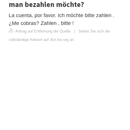
man bezahlen möchte?
La cuenta, por favor. Ich möchte bitte zahlen .
¿Me cobras? Zahlen , bitte !
Antrag auf Entfernung der Quelle
|
Sehen Sie sich die
vollständige Antwort auf dict.leo.org an