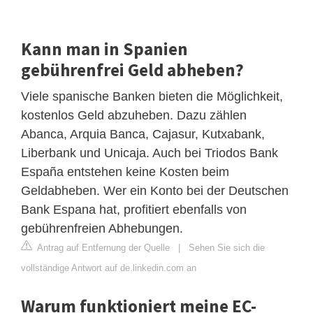
Kann man in Spanien
gebührenfrei Geld abheben?
Viele spanische Banken bieten die Möglichkeit,
kostenlos Geld abzuheben. Dazu zählen
Abanca, Arquia Banca, Cajasur, Kutxabank,
Liberbank und Unicaja. Auch bei Triodos Bank
España entstehen keine Kosten beim
Geldabheben. Wer ein Konto bei der Deutschen
Bank Espana hat, profitiert ebenfalls von
gebührenfreien Abhebungen.
Antrag auf Entfernung der Quelle
|
Sehen Sie sich die
vollständige Antwort auf de.linkedin.com an
Warum funktioniert meine EC-