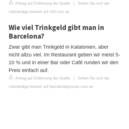
Antrag auf Entfernung der Quelle
|
Sehen Sie sich die
vollständige Antwort auf n26.com an
Wie viel Trinkgeld gibt man in
Barcelona?
Zwar gibt man Trinkgeld in Katalonien, aber
nicht allzu viel. Im Restaurant geben wir meist 5-
10 % und in einer Bar oder Café runden wir den
Preis einfach auf.
Antrag auf Entfernung der Quelle
|
Sehen Sie sich die
vollständige Antwort auf barcelonabylocals.com an