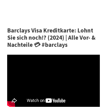
Barclays Visa Kreditkarte: Lohnt
Sie sich noch!? (2024) | Alle Vor- &
Nachteile 💳 #barclays