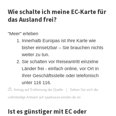
Wie schalte ich meine EC-Karte für
das Ausland frei?
"Meer" erleben
Innerhalb Europas ist Ihre Karte wie
bisher einsetzbar – Sie brauchen nichts
weiter zu tun.
Sie schalten vor Reiseantritt einzelne
Länder frei - einfach online, vor Ort in
Ihrer Geschäftsstelle oder telefonisch
unter 116 116.
Antrag auf Entfernung der Quelle
|
Sehen Sie sich die
vollständige Antwort auf sparkasse-emden.de an
Ist es günstiger mit EC oder