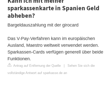
Kann ich mit meiner
sparkassenkarte in Spanien Geld
abheben?
Bargeldauszahlung mit der girocard
Das V-Pay-Verfahren kann im europäischen
Ausland, Maestro weltweit verwendet werden.
Sparkassen-Cards verfügen generell über beide
Funktionen.
Antrag auf Entfernung der Quelle
|
Sehen Sie sich die
vollständige Antwort auf sparkasse.de an