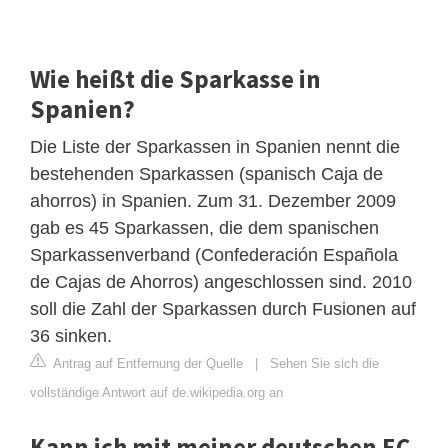
Wie heißt die Sparkasse in
Spanien?
Die Liste der Sparkassen in Spanien nennt die
bestehenden Sparkassen (spanisch Caja de
ahorros) in Spanien. Zum 31. Dezember 2009
gab es 45 Sparkassen, die dem spanischen
Sparkassenverband (Confederación Española
de Cajas de Ahorros) angeschlossen sind. 2010
soll die Zahl der Sparkassen durch Fusionen auf
36 sinken.
Antrag auf Entfernung der Quelle
|
Sehen Sie sich die
vollständige Antwort auf de.wikipedia.org an
Kann ich mit meiner deutschen EC-