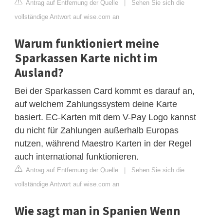
Antrag auf Entfernung der Quelle
|
Sehen Sie sich die
vollständige Antwort auf wise.com an
Warum funktioniert meine
Sparkassen Karte nicht im
Ausland?
Bei der Sparkassen Card kommt es darauf an,
auf welchem Zahlungssystem deine Karte
basiert. EC-Karten mit dem V-Pay Logo kannst
du nicht für Zahlungen außerhalb Europas
nutzen, während Maestro Karten in der Regel
auch international funktionieren.
Antrag auf Entfernung der Quelle
|
Sehen Sie sich die
vollständige Antwort auf wise.com an
Wie sagt man in Spanien Wenn