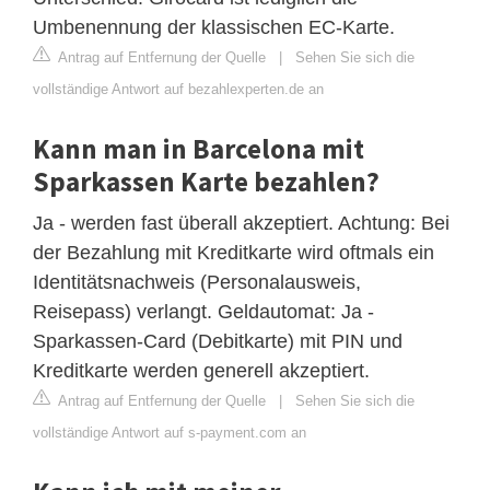
Umbenennung der klassischen EC-Karte.
Antrag auf Entfernung der Quelle
|
Sehen Sie sich die
vollständige Antwort auf bezahlexperten.de an
Kann man in Barcelona mit
Sparkassen Karte bezahlen?
Ja - werden fast überall akzeptiert. Achtung: Bei
der Bezahlung mit Kreditkarte wird oftmals ein
Identitätsnachweis (Personalausweis,
Reisepass) verlangt. Geldautomat: Ja -
Sparkassen-Card (Debitkarte) mit PIN und
Kreditkarte werden generell akzeptiert.
Antrag auf Entfernung der Quelle
|
Sehen Sie sich die
vollständige Antwort auf s-payment.com an