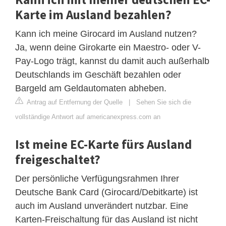
Karte im Ausland bezahlen?
Kann ich meine Girocard im Ausland nutzen?
Ja, wenn deine Girokarte ein Maestro- oder V-
Pay-Logo trägt, kannst du damit auch außerhalb
Deutschlands im Geschäft bezahlen oder
Bargeld am Geldautomaten abheben.
Antrag auf Entfernung der Quelle
|
Sehen Sie sich die
vollständige Antwort auf americanexpress.com an
Ist meine EC-Karte fürs Ausland
freigeschaltet?
Der persönliche Verfügungsrahmen Ihrer
Deutsche Bank Card (Girocard/Debitkarte) ist
auch im Ausland unverändert nutzbar. Eine
Karten-Freischaltung für das Ausland ist nicht