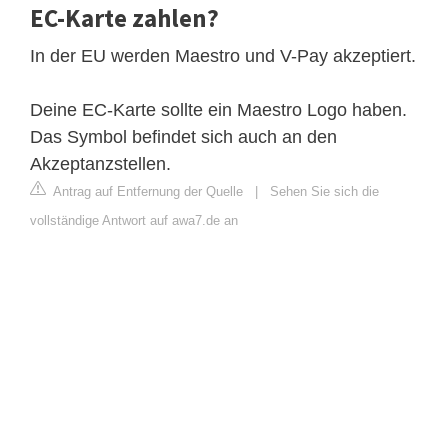
EC-Karte zahlen?
In der EU werden Maestro und V-Pay akzeptiert.
Deine EC-Karte sollte ein Maestro Logo haben.
Das Symbol befindet sich auch an den
Akzeptanzstellen.
Antrag auf Entfernung der Quelle
|
Sehen Sie sich die
vollständige Antwort auf awa7.de an