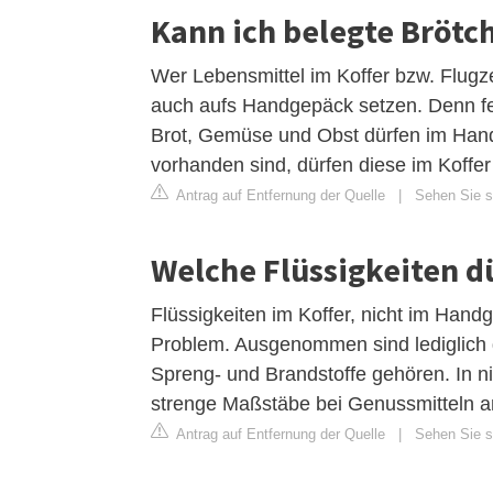
Kann ich belegte Brötc
Wer Lebensmittel im Koffer bzw. Flugz
auch aufs Handgepäck setzen. Denn fes
Brot, Gemüse und Obst dürfen im Han
vorhanden sind, dürfen diese im Koff
Antrag auf Entfernung der Quelle
|
Sehen Sie si
Welche Flüssigkeiten dü
Flüssigkeiten im Koffer, nicht im Hand
Problem. Ausgenommen sind lediglich g
Spreng- und Brandstoffe gehören. In 
strenge Maßstäbe bei Genussmitteln a
Antrag auf Entfernung der Quelle
|
Sehen Sie si