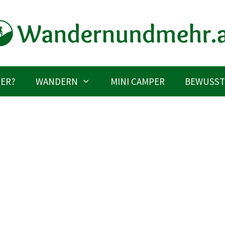
IER?
WANDERN
MINI CAMPER
BEWUSST