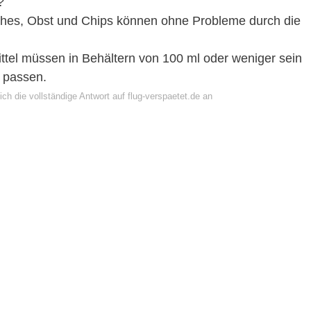
?
ches, Obst und Chips können ohne Probleme durch die
ttel müssen in Behältern von 100 ml oder weniger sein
l passen.
ch die vollständige Antwort auf flug-verspaetet.de an