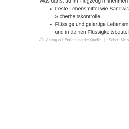
Was darfst du im Flugzeug mitnehmen
Feste Lebensmittel wie Sandwi
Sicherheitskontrolle.
Flüssige und gelartige Lebensmi
und in deinen Flüssigkeitsbeute
Antrag auf Entfernung der Quelle
|
Sehen Sie si