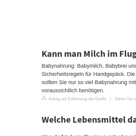
Kann man Milch im Fl
Babynahrung: Babymilch, Babybrei und
Sicherheitsregeln für Handgepäck. Die 
sollten Sie nur so viel Babynahrung m
voraussichtlich benötigen.
Antrag auf Entfernung der Quelle
|
Sehen Sie si
Welche Lebensmittel d