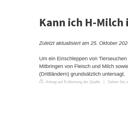
Kann ich H-Milch
Zuletzt aktualisiert am 25. Oktober 20
Um ein Einschleppen von Tierseuchen i
Mitbringen von Fleisch und Milch sowi
(Drittländern) grundsätzlich untersagt.
Antrag auf Entfernung der Quelle
|
Sehen Sie si