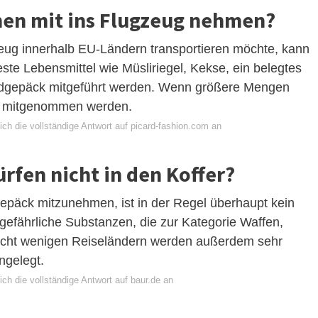
hen mit ins Flugzeug nehmen?
eug innerhalb EU-Ländern transportieren möchte, kann
te Lebensmittel wie Müsliriegel, Kekse, ein belegtes
dgepäck mitgeführt werden. Wenn größere Mengen
er mitgenommen werden.
ch die vollständige Antwort auf picard-fashion.com an
rfen nicht in den Koffer?
gepäck mitzunehmen, ist in der Regel überhaupt kein
efährliche Substanzen, die zur Kategorie Waffen,
nicht wenigen Reiseländern werden außerdem sehr
ngelegt.
ch die vollständige Antwort auf baur.de an