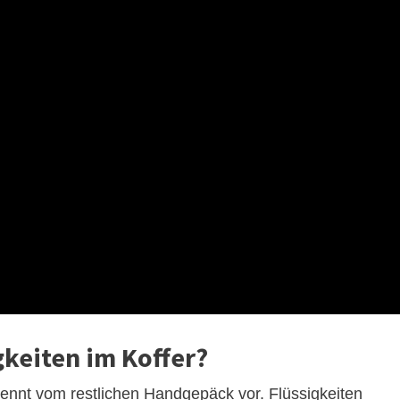
gkeiten im Koffer?
rennt vom restlichen Handgepäck vor. Flüssigkeiten