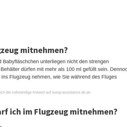
ugzeug mitnehmen?
 Babyfläschchen unterliegen nicht den strengen
Behälter dürfen mit mehr als 100 ml gefüllt sein. Denno
it ins Flugzeug nehmen, wie Sie während des Fluges
ch die vollständige Antwort auf europ-assistance.de an
arf ich im Flugzeug mitnehmen?