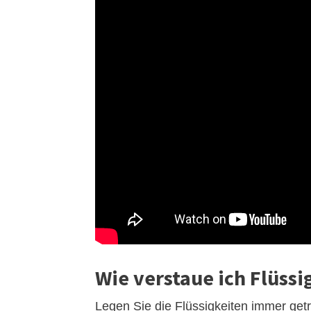
Wie verstaue ich Flüssi
Legen Sie die Flüssigkeiten immer get