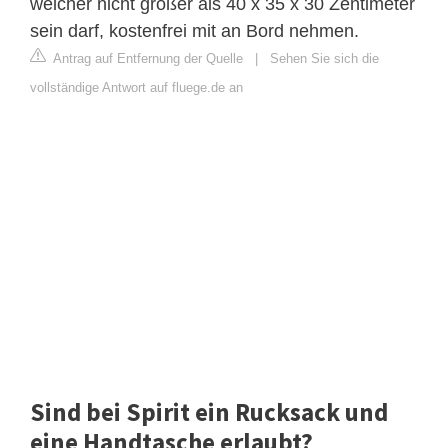
welcher nicht größer als 40 x 35 x 30 Zentimeter
sein darf, kostenfrei mit an Bord nehmen.
Antrag auf Entfernung der Quelle
|
Sehen Sie sich die
vollständige Antwort auf fluege.de an
Sind bei Spirit ein Rucksack und
eine Handtasche erlaubt?