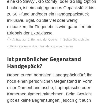
eine Go Savvy-, Go Comfy- oder Go Big-Option
buchen, ist ein aufgegebenes Gepäckstück bis
zu 50 Pfund und/oder ein Handgepäckstück
inklusive. Egal, ob Sie viel oder wenig
einpacken, Ihr Flugerlebnis wird garantiert ein
Erlebnis der Extraklasse.
Antrag auf Entfernung der Quelle
|
Sehen Sie sich die
vollständige Antwort auf translate.google.com an
Ist persönlicher Gegenstand
Handgepäck?
Neben eurem normalen Handgepäck dürft ihr
noch einen persönlichen Gegenstand in Form
einer Damenhandtasche, Laptoptasche oder
Kameraequipment mitnehmen. Beim Gewicht
gibt es keine Begrenzungen, jedoch gilt auch