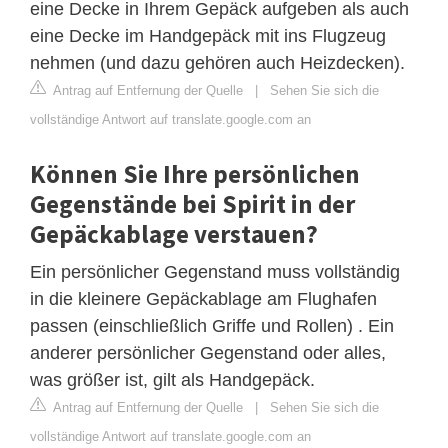
eine Decke in Ihrem Gepäck aufgeben als auch
eine Decke im Handgepäck mit ins Flugzeug
nehmen (und dazu gehören auch Heizdecken).
Antrag auf Entfernung der Quelle
|
Sehen Sie sich die
vollständige Antwort auf translate.google.com an
Können Sie Ihre persönlichen
Gegenstände bei Spirit in der
Gepäckablage verstauen?
Ein persönlicher Gegenstand muss vollständig
in die kleinere Gepäckablage am Flughafen
passen (einschließlich Griffe und Rollen) . Ein
anderer persönlicher Gegenstand oder alles,
was größer ist, gilt als Handgepäck.
Antrag auf Entfernung der Quelle
|
Sehen Sie sich die
vollständige Antwort auf translate.google.com an