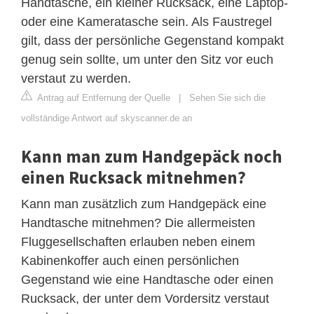
Handtasche, ein kleiner Rucksack, eine Laptop-
oder eine Kameratasche sein. Als Faustregel
gilt, dass der persönliche Gegenstand kompakt
genug sein sollte, um unter den Sitz vor euch
verstaut zu werden.
Antrag auf Entfernung der Quelle
|
Sehen Sie sich die
vollständige Antwort auf skyscanner.de an
Kann man zum Handgepäck noch
einen Rucksack mitnehmen?
Kann man zusätzlich zum Handgepäck eine
Handtasche mitnehmen? Die allermeisten
Fluggesellschaften erlauben neben einem
Kabinenkoffer auch einen persönlichen
Gegenstand wie eine Handtasche oder einen
Rucksack, der unter dem Vordersitz verstaut