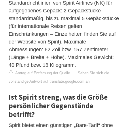
Standardrichtlinien von Spirit Airlines (NK) für
aufgegebenes Gepäck: 2 Gepäckstücke
standardmäßig, bis zu maximal 5 Gepäckstücke
(für internationale Reisen gelten
Einschränkungen – Einzelheiten finden Sie auf
der Website von Spirit). Maximale
Abmessungen: 62 Zoll bzw. 157 Zentimeter
(Länge + Breite + Höhe). Maximales Gewicht:
40 Pfund bzw. 18 Kilogramm.
Antrag auf Entfernung der Quelle
|
Sehen Sie sich die
vollständige Antwort auf translate.google.com an
Ist Spirit streng, was die Größe
persönlicher Gegenstände
betrifft?
Spirit bietet einen günstigen „Bare-Tarif“ ohne