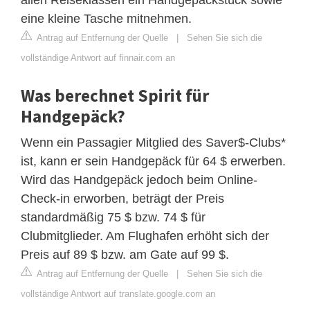
eine kleine Tasche mitnehmen.
Antrag auf Entfernung der Quelle
|
Sehen Sie sich die
vollständige Antwort auf finnair.com an
Was berechnet Spirit für
Handgepäck?
Wenn ein Passagier Mitglied des Saver$-Clubs*
ist, kann er sein Handgepäck für 64 $ erwerben.
Wird das Handgepäck jedoch beim Online-
Check-in erworben, beträgt der Preis
standardmäßig 75 $ bzw. 74 $ für
Clubmitglieder. Am Flughafen erhöht sich der
Preis auf 89 $ bzw. am Gate auf 99 $.
Antrag auf Entfernung der Quelle
|
Sehen Sie sich die
vollständige Antwort auf translate.google.com an