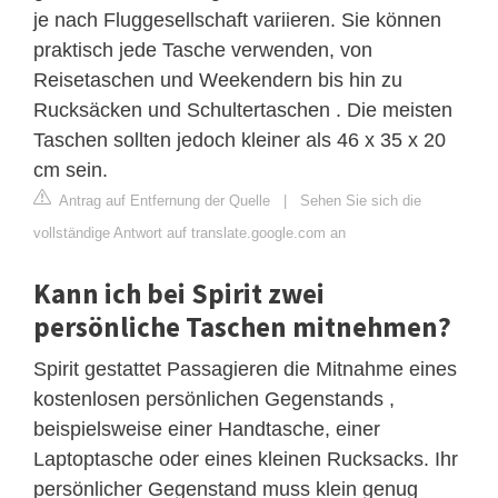
je nach Fluggesellschaft variieren. Sie können
praktisch jede Tasche verwenden, von
Reisetaschen und Weekendern bis hin zu
Rucksäcken und Schultertaschen . Die meisten
Taschen sollten jedoch kleiner als 46 x 35 x 20
cm sein.
Antrag auf Entfernung der Quelle
|
Sehen Sie sich die
vollständige Antwort auf translate.google.com an
Kann ich bei Spirit zwei
persönliche Taschen mitnehmen?
Spirit gestattet Passagieren die Mitnahme eines
kostenlosen persönlichen Gegenstands ,
beispielsweise einer Handtasche, einer
Laptoptasche oder eines kleinen Rucksacks. Ihr
persönlicher Gegenstand muss klein genug