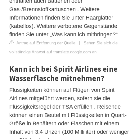
enthalten auch Batterien oder
Gas-/Brennstoffkartuschen . Weitere
Informationen finden Sie unter Haarglätter
(kabellos). Weitere verbotene Gegenstände
finden Sie unter „Was kann ich mitbringen?“
Antrag auf Entfernung der Quelle
|
Sehen Sie sich die
vollständige Antwort auf translate.google.com an
Kann ich bei Spirit Airlines eine
Wasserflasche mitnehmen?
Flüssigkeiten können auf Flügen von Spirit
Airlines mitgeführt werden, sofern sie die
Flüssigkeitsregel der TSA erfüllen . Reisende
können einen Beutel mit Flüssigkeiten in Quart-
Größe in Behältern oder Flaschen mit einem
Inhalt von 3,4 Unzen (100 Milliliter) oder weniger