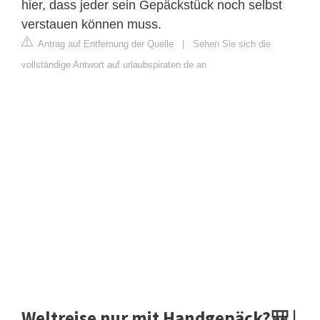
hier, dass jeder sein Gepäckstück noch selbst
verstauen können muss.
Antrag auf Entfernung der Quelle
|
Sehen Sie sich die
vollständige Antwort auf urlaubspiraten.de an
Weltreise nur mit Handgepäck?🎒 |