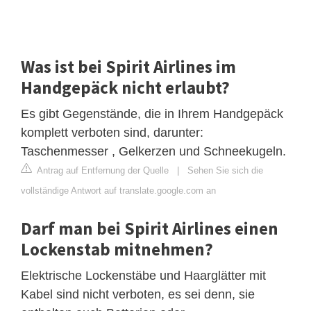
Was ist bei Spirit Airlines im
Handgepäck nicht erlaubt?
Es gibt Gegenstände, die in Ihrem Handgepäck
komplett verboten sind, darunter:
Taschenmesser , Gelkerzen und Schneekugeln.
Antrag auf Entfernung der Quelle
|
Sehen Sie sich die
vollständige Antwort auf translate.google.com an
Darf man bei Spirit Airlines einen
Lockenstab mitnehmen?
Elektrische Lockenstäbe und Haarglätter mit
Kabel sind nicht verboten, es sei denn, sie