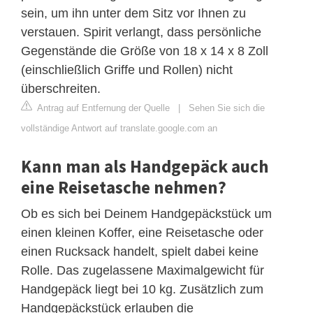
sein, um ihn unter dem Sitz vor Ihnen zu
verstauen. Spirit verlangt, dass persönliche
Gegenstände die Größe von 18 x 14 x 8 Zoll
(einschließlich Griffe und Rollen) nicht
überschreiten.
Antrag auf Entfernung der Quelle
|
Sehen Sie sich die
vollständige Antwort auf translate.google.com an
Kann man als Handgepäck auch
eine Reisetasche nehmen?
Ob es sich bei Deinem Handgepäckstück um
einen kleinen Koffer, eine Reisetasche oder
einen Rucksack handelt, spielt dabei keine
Rolle. Das zugelassene Maximalgewicht für
Handgepäck liegt bei 10 kg. Zusätzlich zum
Handgepäckstück erlauben die