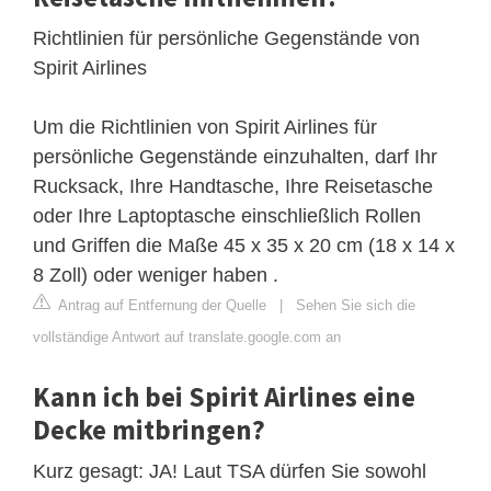
Richtlinien für persönliche Gegenstände von
Spirit Airlines
Um die Richtlinien von Spirit Airlines für
persönliche Gegenstände einzuhalten, darf Ihr
Rucksack, Ihre Handtasche, Ihre Reisetasche
oder Ihre Laptoptasche einschließlich Rollen
und Griffen die Maße 45 x 35 x 20 cm (18 x 14 x
8 Zoll) oder weniger haben .
Antrag auf Entfernung der Quelle
|
Sehen Sie sich die
vollständige Antwort auf translate.google.com an
Kann ich bei Spirit Airlines eine
Decke mitbringen?
Kurz gesagt: JA! Laut TSA dürfen Sie sowohl