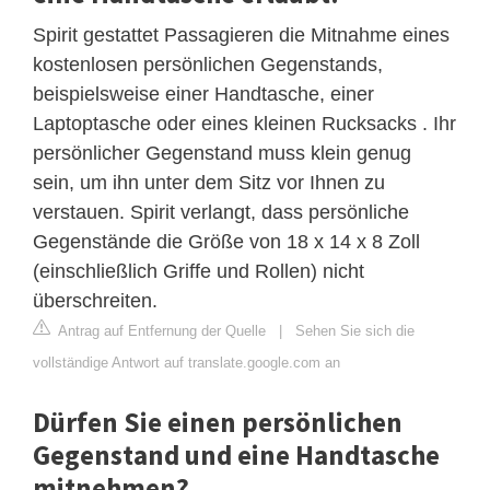
Spirit gestattet Passagieren die Mitnahme eines
kostenlosen persönlichen Gegenstands,
beispielsweise einer Handtasche, einer
Laptoptasche oder eines kleinen Rucksacks . Ihr
persönlicher Gegenstand muss klein genug
sein, um ihn unter dem Sitz vor Ihnen zu
verstauen. Spirit verlangt, dass persönliche
Gegenstände die Größe von 18 x 14 x 8 Zoll
(einschließlich Griffe und Rollen) nicht
überschreiten.
Antrag auf Entfernung der Quelle
|
Sehen Sie sich die
vollständige Antwort auf translate.google.com an
Dürfen Sie einen persönlichen
Gegenstand und eine Handtasche
mitnehmen?