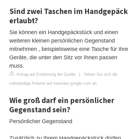
Sind zwei Taschen im Handgepäck
erlaubt?
Sie können ein Handgepäckstück und einen
weiteren kleinen persönlichen Gegenstand
mitnehmen , beispielsweise eine Tasche für Ihre
Geräte, die unter den Sitz vor Ihnen passen
muss.
Antrag auf Entfernung der Quelle
|
Sehen Sie sich die
vollständige Antwort auf translate.google.com an
Wie groß darf ein persönlicher
Gegenstand sein?
Persönlicher Gegenstand
Zusätzlich zu Ihrem Handgepäckstück dürfen