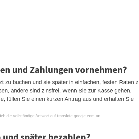
chen und Zahlungen vornehmen?
etzt zu buchen und sie später in einfachen, festen Raten 
sen, andere sind zinsfrei. Wenn Sie zur Kasse gehen,
e, füllen Sie einen kurzen Antrag aus und erhalten Sie
ch die vollständige Antwort auf translate.google.com an
 und später bezahlen?