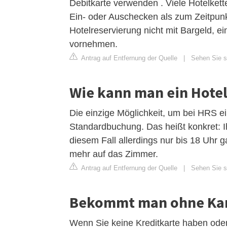
Debitkarte verwenden . Viele Hotelkett
Ein- oder Auschecken als zum Zeitpun
Hotelreservierung nicht mit Bargeld, 
vornehmen.
Antrag auf Entfernung der Quelle
|
Sehen Sie si
Wie kann man ein Hote
Die einzige Möglichkeit, um bei HRS ei
Standardbuchung. Das heißt konkret: Ih
diesem Fall allerdings nur bis 18 Uhr ga
mehr auf das Zimmer.
Antrag auf Entfernung der Quelle
|
Sehen Sie si
Bekommt man ohne Kar
Wenn Sie keine Kreditkarte haben ode