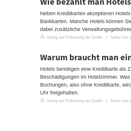
Wie bezahlt man Hotels
Neben Kreditkarten akzeptieren Hotels
Bankkarten. Manche Hotels können Sie 
dabei zusätzliche Verwaltungsgebühre
Antrag auf Entfernung der Quelle
|
Sehen Sie s
Warum braucht man ein
Hotels benötigen eine Kreditkarte als 
Beschädigungen im Hotelzimmer. Was is
Buchungen, also ohne Kreditkarte, wird
Uhr freigehalten.
Antrag auf Entfernung der Quelle
|
Sehen Sie s