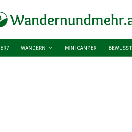
IER?
WANDERN
MINI CAMPER
BEWUSST