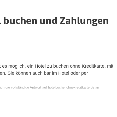
el buchen und Zahlungen
 es möglich, ein Hotel zu buchen ohne Kreditkarte, mit
len. Sie können auch bar im Hotel oder per
ich die vollständige Antwort auf hotelbuchenohnekreditkarte.de an