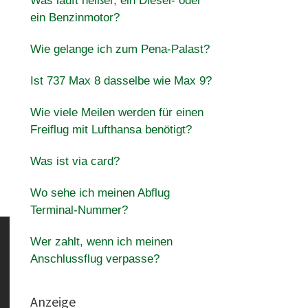
Was läuft heißer, ein Diesel- oder
ein Benzinmotor?
Wie gelange ich zum Pena-Palast?
Ist 737 Max 8 dasselbe wie Max 9?
Wie viele Meilen werden für einen
Freiflug mit Lufthansa benötigt?
Was ist via card?
Wo sehe ich meinen Abflug
Terminal-Nummer?
Wer zahlt, wenn ich meinen
Anschlussflug verpasse?
Anzeige