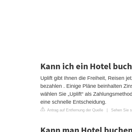
Kann ich ein Hotel bu
Uplift gibt Ihnen die Freiheit, Reisen j
bezahlen . Einige Pläne beinhalten Zin
wählen Sie „Uplift“ als Zahlungsmethod
eine schnelle Entscheidung.
Antrag auf Entfernung der Quelle
|
Sehen Sie si
Kann man Hotel buchen