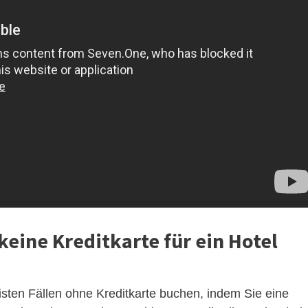
keine Kreditkarte für ein Hotel
sten Fällen ohne Kreditkarte buchen, indem Sie eine