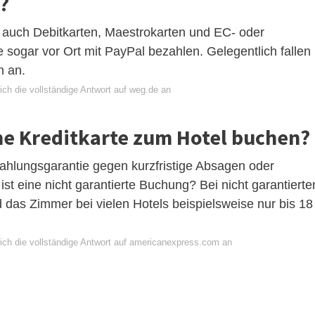
?
 auch Debitkarten, Maestrokarten und EC- oder
sogar vor Ort mit PayPal bezahlen. Gelegentlich fallen
n an.
ich die vollständige Antwort auf weg.de an
e Kreditkarte zum Hotel buchen?
Zahlungsgarantie gegen kurzfristige Absagen oder
t eine nicht garantierte Buchung? Bei nicht garantierte
 das Zimmer bei vielen Hotels beispielsweise nur bis 18
ich die vollständige Antwort auf americanexpress.com an