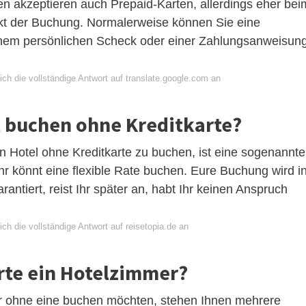
en akzeptieren auch Prepaid-Karten, allerdings eher bei
kt der Buchung. Normalerweise können Sie eine
einem persönlichen Scheck oder einer Zahlungsanweisun
ch die vollständige Antwort auf translate.google.com an
l buchen ohne Kreditkarte?
n Hotel ohne Kreditkarte zu buchen, ist eine sogenannte
r könnt eine flexible Rate buchen. Eure Buchung wird i
rantiert, reist Ihr später an, habt Ihr keinen Anspruch
ch die vollständige Antwort auf reisetopia.de an
te ein Hotelzimmer?
r ohne eine buchen möchten, stehen Ihnen mehrere