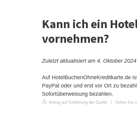
Kann ich ein Hot
vornehmen?
Zuletzt aktualisiert am 4. Oktober 2024
Auf HotelBuchenOhneKreditkarte.de ist
PayPal oder und erst vor Ort zu bezah
Sofortüberweisung bezahlen.
Antrag auf Entfernung der Quelle
|
Sehen Sie s