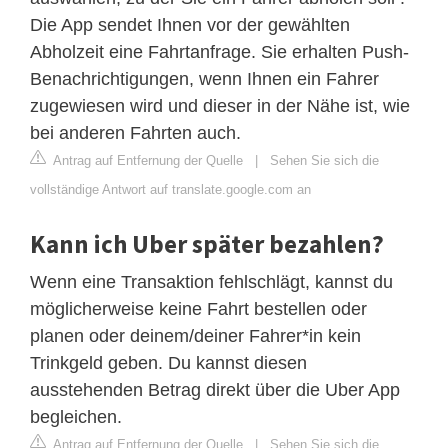
Die App sendet Ihnen vor der gewählten
Abholzeit eine Fahrtanfrage. Sie erhalten Push-
Benachrichtigungen, wenn Ihnen ein Fahrer
zugewiesen wird und dieser in der Nähe ist, wie
bei anderen Fahrten auch.
Antrag auf Entfernung der Quelle
|
Sehen Sie sich die
vollständige Antwort auf translate.google.com an
Kann ich Uber später bezahlen?
Wenn eine Transaktion fehlschlägt, kannst du
möglicherweise keine Fahrt bestellen oder
planen oder deinem/deiner Fahrer*in kein
Trinkgeld geben. Du kannst diesen
ausstehenden Betrag direkt über die Uber App
begleichen.
Antrag auf Entfernung der Quelle
|
Sehen Sie sich die