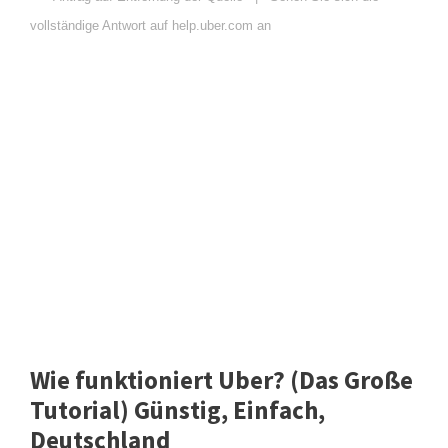
vollständige Antwort auf help.uber.com an
Wie funktioniert Uber? (Das Große
Tutorial) Günstig, Einfach,
Deutschland