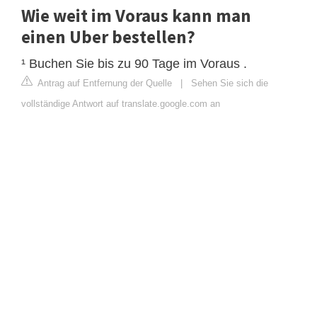
Wie weit im Voraus kann man
einen Uber bestellen?
¹ Buchen Sie bis zu 90 Tage im Voraus .
Antrag auf Entfernung der Quelle
|
Sehen Sie sich die
vollständige Antwort auf translate.google.com an