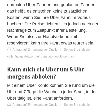
normalen Uber-Fahrten und geplanten Fahrten –
das heißt, es entstehen keine zusätzlichen
Kosten, wenn Sie Ihre Uber-Fahrt im Voraus
buchen ! Die Preise richten sich jedoch nach der
Nachfrage zum Zeitpunkt Ihrer Bestellung.
Wenn Sie also zur Hauptverkehrszeit
reservieren, kann Ihre Fahrt etwas teurer sein.
Antrag auf Entfernung der Quelle
|
Sehen Sie sich die
vollständige Antwort auf translate.google.com an
Kann mich ein Uber um 5 Uhr
morgens abholen?
Mit einem Uber-Konto können Sie rund um die
Uhr und 7 Tage die Woche in jeder Stadt, in der
Uber tätig ist, eine Fahrt anfordern.
Antrag auf Entfernung der Quelle
|
Sehen Sie sich die