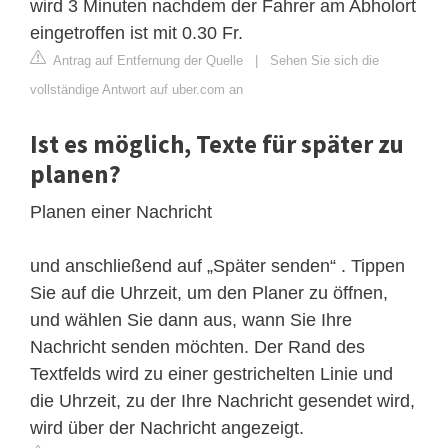
wird 3 Minuten nachdem der Fahrer am Abholort
eingetroffen ist mit 0.30 Fr.
Antrag auf Entfernung der Quelle
|
Sehen Sie sich die
vollständige Antwort auf uber.com an
Ist es möglich, Texte für später zu
planen?
Planen einer Nachricht
und anschließend auf „Später senden“ . Tippen
Sie auf die Uhrzeit, um den Planer zu öffnen,
und wählen Sie dann aus, wann Sie Ihre
Nachricht senden möchten. Der Rand des
Textfelds wird zu einer gestrichelten Linie und
die Uhrzeit, zu der Ihre Nachricht gesendet wird,
wird über der Nachricht angezeigt.