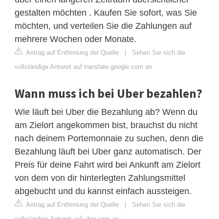
gestalten möchten . Kaufen Sie sofort, was Sie
möchten, und verteilen Sie die Zahlungen auf
mehrere Wochen oder Monate.
Antrag auf Entfernung der Quelle
|
Sehen Sie sich die
vollständige Antwort auf translate.google.com an
Wann muss ich bei Uber bezahlen?
Wie läuft bei Uber die Bezahlung ab? Wenn du
am Zielort angekommen bist, brauchst du nicht
nach deinem Portemonnaie zu suchen, denn die
Bezahlung läuft bei Uber ganz automatisch. Der
Preis für deine Fahrt wird bei Ankunft am Zielort
von dem von dir hinterlegten Zahlungsmittel
abgebucht und du kannst einfach aussteigen.
Antrag auf Entfernung der Quelle
|
Sehen Sie sich die
vollständige Antwort auf uber.com an