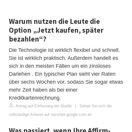
Warum nutzen die Leute die
Option „Jetzt kaufen, später
bezahlen“?
Die Technologie ist wirklich flexibel und schnell.
Sie ist wirklich praktisch. Außerdem handelt es
sich in den meisten Fällen um ein zinsloses
Darlehen . Ein typischer Plan sieht vier Raten
über sechs Wochen vor, sodass Sie sogar etwas
mehr Zeit haben als bei einer
Kreditkartenrechnung.
Antrag auf Entfernung der Quelle
|
Sehen Sie sich die
vollständige Antwort auf translate.google.com an
Was passiert, wenn Ihre Affirm-