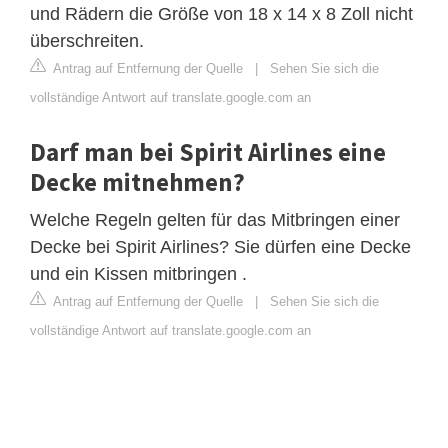
und Rädern die Größe von 18 x 14 x 8 Zoll nicht
überschreiten.
Antrag auf Entfernung der Quelle
|
Sehen Sie sich die
vollständige Antwort auf translate.google.com an
Darf man bei Spirit Airlines eine
Decke mitnehmen?
Welche Regeln gelten für das Mitbringen einer
Decke bei Spirit Airlines? Sie dürfen eine Decke
und ein Kissen mitbringen .
Antrag auf Entfernung der Quelle
|
Sehen Sie sich die
vollständige Antwort auf translate.google.com an