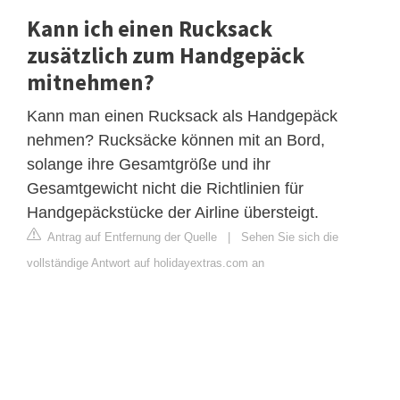
Kann ich einen Rucksack
zusätzlich zum Handgepäck
mitnehmen?
Kann man einen Rucksack als Handgepäck
nehmen? Rucksäcke können mit an Bord,
solange ihre Gesamtgröße und ihr
Gesamtgewicht nicht die Richtlinien für
Handgepäckstücke der Airline übersteigt.
Antrag auf Entfernung der Quelle
|
Sehen Sie sich die
vollständige Antwort auf holidayextras.com an