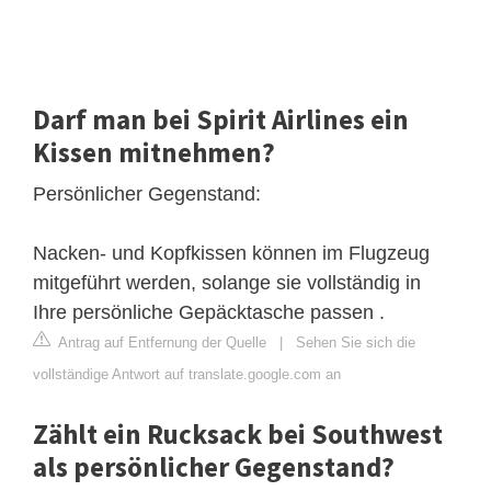
Darf man bei Spirit Airlines ein
Kissen mitnehmen?
Persönlicher Gegenstand:
Nacken- und Kopfkissen können im Flugzeug
mitgeführt werden, solange sie vollständig in
Ihre persönliche Gepäcktasche passen .
Antrag auf Entfernung der Quelle
|
Sehen Sie sich die
vollständige Antwort auf translate.google.com an
Zählt ein Rucksack bei Southwest
als persönlicher Gegenstand?