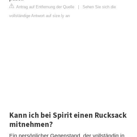
Antrag auf Entfernung der Quelle
|
Sehen Sie sich die
vollständige Antwort auf size.ly an
Kann ich bei Spirit einen Rucksack
mitnehmen?
Ein persönlicher Gegenstand, der vollständig in