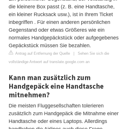
die kleinere Box passt (z. B. eine Handtasche,
ein kleiner Rucksack usw.), ist in Ihrem Ticket
inbegriffen . Für einen anderen persönlichen
Gegenstand oder etwas Größeres wie ein
normales Handgepäckstück oder aufgegebenes
Gepäckstück müssen Sie bezahlen.
Antrag auf Entfernung der Quelle
|
Sehen Sie sich die
vollständige Antwort auf translate.google.com an
Kann man zusätzlich zum
Handgepäck eine Handtasche
mitnehmen?
Die meisten Fluggesellschaften tolerieren
zusätzlich zum Handgepäck die Mitnahme einer
Handtasche oder eines Laptops. Allerdings