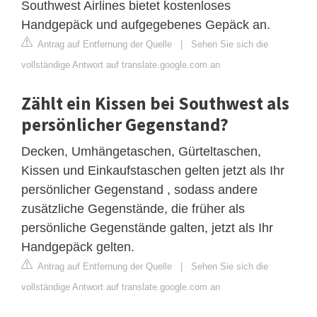
Southwest Airlines bietet kostenloses
Handgepäck und aufgegebenes Gepäck an.
Antrag auf Entfernung der Quelle
|
Sehen Sie sich die
vollständige Antwort auf translate.google.com an
Zählt ein Kissen bei Southwest als
persönlicher Gegenstand?
Decken, Umhängetaschen, Gürteltaschen,
Kissen und Einkaufstaschen gelten jetzt als Ihr
persönlicher Gegenstand , sodass andere
zusätzliche Gegenstände, die früher als
persönliche Gegenstände galten, jetzt als Ihr
Handgepäck gelten.
Antrag auf Entfernung der Quelle
|
Sehen Sie sich die
vollständige Antwort auf translate.google.com an