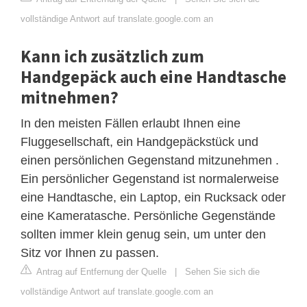
vollständige Antwort auf translate.google.com an
Kann ich zusätzlich zum
Handgepäck auch eine Handtasche
mitnehmen?
In den meisten Fällen erlaubt Ihnen eine
Fluggesellschaft, ein Handgepäckstück und
einen persönlichen Gegenstand mitzunehmen .
Ein persönlicher Gegenstand ist normalerweise
eine Handtasche, ein Laptop, ein Rucksack oder
eine Kameratasche. Persönliche Gegenstände
sollten immer klein genug sein, um unter den
Sitz vor Ihnen zu passen.
Antrag auf Entfernung der Quelle
|
Sehen Sie sich die
vollständige Antwort auf translate.google.com an