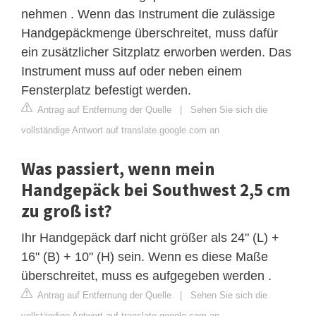
nehmen . Wenn das Instrument die zulässige
Handgepäckmenge überschreitet, muss dafür
ein zusätzlicher Sitzplatz erworben werden. Das
Instrument muss auf oder neben einem
Fensterplatz befestigt werden.
Antrag auf Entfernung der Quelle
|
Sehen Sie sich die
vollständige Antwort auf translate.google.com an
Was passiert, wenn mein
Handgepäck bei Southwest 2,5 cm
zu groß ist?
Ihr Handgepäck darf nicht größer als 24" (L) +
16" (B) + 10" (H) sein. Wenn es diese Maße
überschreitet, muss es aufgegeben werden .
Antrag auf Entfernung der Quelle
|
Sehen Sie sich die
vollständige Antwort auf translate.google.com an