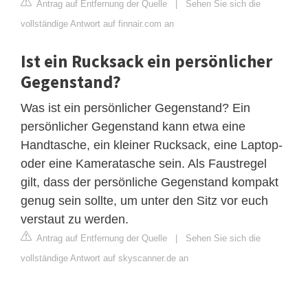
Antrag auf Entfernung der Quelle
|
Sehen Sie sich die
vollständige Antwort auf finnair.com an
Ist ein Rucksack ein persönlicher
Gegenstand?
Was ist ein persönlicher Gegenstand? Ein
persönlicher Gegenstand kann etwa eine
Handtasche, ein kleiner Rucksack, eine Laptop-
oder eine Kameratasche sein. Als Faustregel
gilt, dass der persönliche Gegenstand kompakt
genug sein sollte, um unter den Sitz vor euch
verstaut zu werden.
Antrag auf Entfernung der Quelle
|
Sehen Sie sich die
vollständige Antwort auf skyscanner.de an