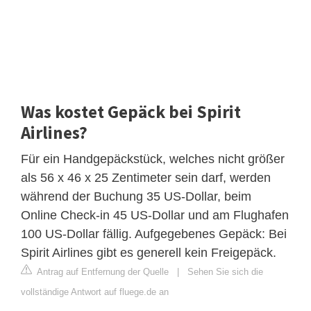
Was kostet Gepäck bei Spirit
Airlines?
Für ein Handgepäckstück, welches nicht größer
als 56 x 46 x 25 Zentimeter sein darf, werden
während der Buchung 35 US-Dollar, beim
Online Check-in 45 US-Dollar und am Flughafen
100 US-Dollar fällig. Aufgegebenes Gepäck: Bei
Spirit Airlines gibt es generell kein Freigepäck.
Antrag auf Entfernung der Quelle
|
Sehen Sie sich die
vollständige Antwort auf fluege.de an