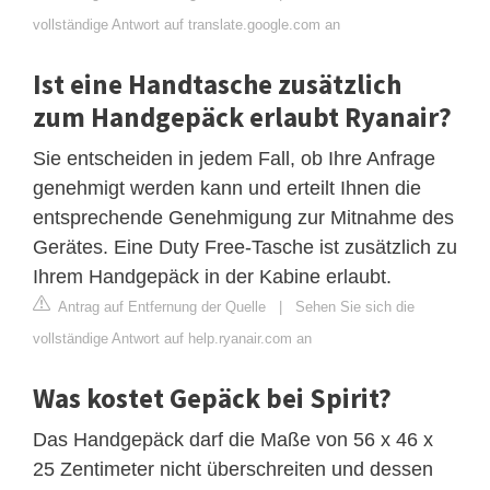
vollständige Antwort auf translate.google.com an
Ist eine Handtasche zusätzlich
zum Handgepäck erlaubt Ryanair?
Sie entscheiden in jedem Fall, ob Ihre Anfrage
genehmigt werden kann und erteilt Ihnen die
entsprechende Genehmigung zur Mitnahme des
Gerätes. Eine Duty Free-Tasche ist zusätzlich zu
Ihrem Handgepäck in der Kabine erlaubt.
Antrag auf Entfernung der Quelle
|
Sehen Sie sich die
vollständige Antwort auf help.ryanair.com an
Was kostet Gepäck bei Spirit?
Das Handgepäck darf die Maße von 56 x 46 x
25 Zentimeter nicht überschreiten und dessen