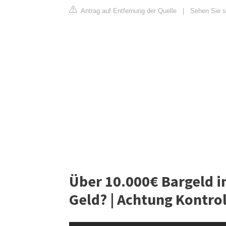
Antrag auf Entfernung der Quelle
|
Sehen Sie si
Über 10.000€ Bargeld im
Geld? | Achtung Kontrol