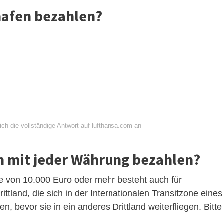
afen bezahlen?
ch die vollständige Antwort auf lufthansa.com an
 mit jeder Währung bezahlen?
he von 10.000 Euro oder mehr besteht auch für
ttland, die sich in der Internationalen Transitzone eines
n, bevor sie in ein anderes Drittland weiterfliegen. Bitte