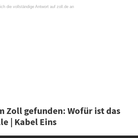
ch die vollständige Antwort auf zoll.de an
 Zoll gefunden: Wofür ist das
le | Kabel Eins