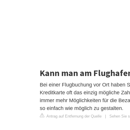
Kann man am Flughafen
Bei einer Flugbuchung vor Ort haben Sie
Kreditkarte oft das einzig mögliche Za
immer mehr Möglichkeiten für die Bez
so einfach wie möglich zu gestalten.
Antrag auf Entfernung der Quelle
|
Sehen Sie si