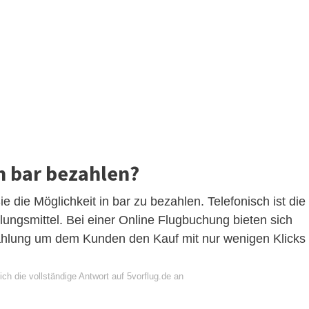
 bar bezahlen?
 die Möglichkeit in bar zu bezahlen. Telefonisch ist die
hlungsmittel. Bei einer Online Flugbuchung bieten sich
ahlung um dem Kunden den Kauf mit nur wenigen Klicks
ch die vollständige Antwort auf 5vorflug.de an