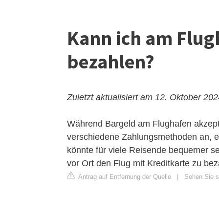
Kann ich am Flug
bezahlen?
Zuletzt aktualisiert am 12. Oktober 20
Während Bargeld am Flughafen akzepti
verschiedene Zahlungsmethoden an, ein
könnte für viele Reisende bequemer sei
vor Ort den Flug mit Kreditkarte zu bez
Antrag auf Entfernung der Quelle
|
Sehen Sie si