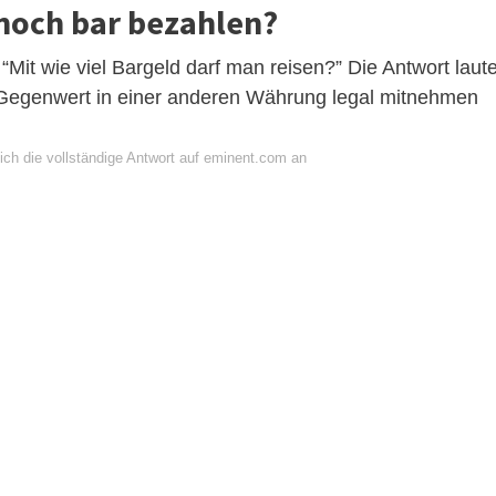
noch bar bezahlen?
“Mit wie viel Bargeld darf man reisen?” Die Antwort laute
 Gegenwert in einer anderen Währung legal mitnehmen
ich die vollständige Antwort auf eminent.com an