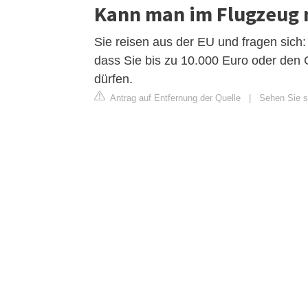
Kann man im Flugzeug 
Sie reisen aus der EU und fragen sich: 
dass Sie bis zu 10.000 Euro oder den
dürfen.
Antrag auf Entfernung der Quelle
|
Sehen Sie s