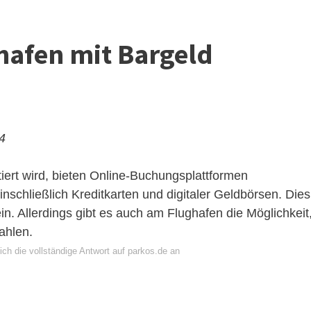
hafen mit Bargeld
24
ert wird, bieten Online-Buchungsplattformen
schließlich Kreditkarten und digitaler Geldbörsen. Dies
n. Allerdings gibt es auch am Flughafen die Möglichkeit
ahlen.
ch die vollständige Antwort auf parkos.de an