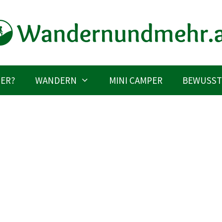
IER?
WANDERN
MINI CAMPER
BEWUSST