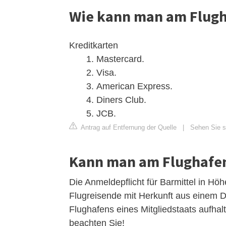
Wie kann man am Flugh
Kreditkarten
Mastercard.
Visa.
American Express.
Diners Club.
JCB.
Antrag auf Entfernung der Quelle
|
Sehen Sie si
Kann man am Flughafen
Die Anmeldepflicht für Barmittel in Hö
Flugreisende mit Herkunft aus einem Dri
Flughafens eines Mitgliedstaats aufhalte
beachten Sie!