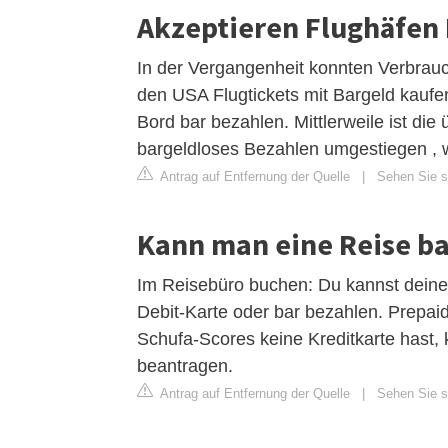
Akzeptieren Flughäfen
In der Vergangenheit konnten Verbrauc
den USA Flugtickets mit Bargeld kauf
Bord bar bezahlen. Mittlerweile ist di
bargeldloses Bezahlen umgestiegen , 
Antrag auf Entfernung der Quelle
|
Sehen Sie si
Kann man eine Reise b
Im Reisebüro buchen: Du kannst deinen
Debit-Karte oder bar bezahlen. Prepai
Schufa-Scores keine Kreditkarte hast, 
beantragen.
Antrag auf Entfernung der Quelle
|
Sehen Sie s