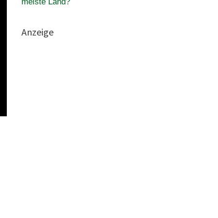
meiste Land?
Anzeige