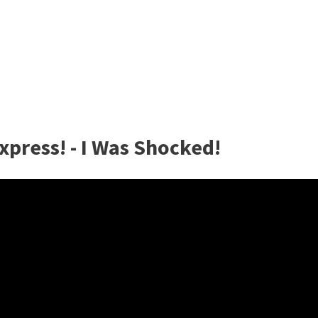
Express! - I Was Shocked!