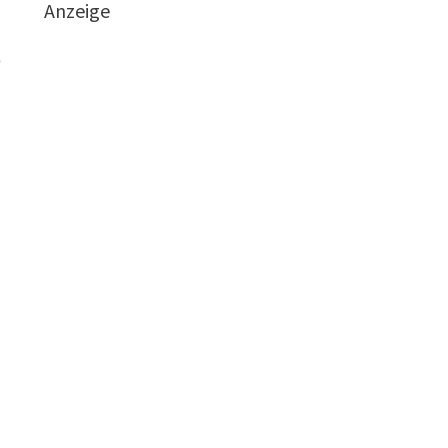
Anzeige
e