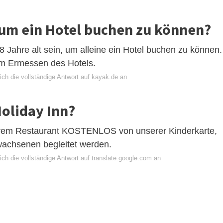
 um ein Hotel buchen zu können?
 Jahre alt sein, um alleine ein Hotel buchen zu können.
 im Ermessen des Hotels.
ich die vollständige Antwort auf kayak.de an
Holiday Inn?
serem Restaurant KOSTENLOS von unserer Kinderkarte,
wachsenen begleitet werden.
ch die vollständige Antwort auf translate.google.com an