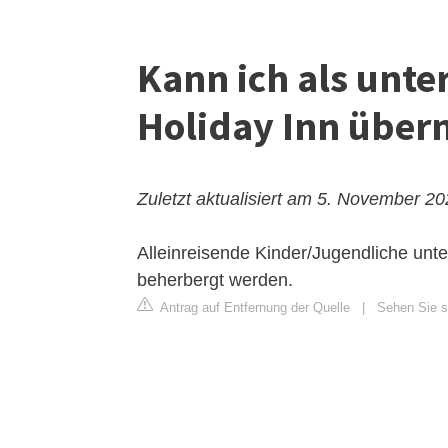
Kann ich als unte
Holiday Inn über
Zuletzt aktualisiert am 5. November 2
Alleinreisende Kinder/Jugendliche unte
beherbergt werden.
Antrag auf Entfernung der Quelle
|
Sehen Sie si