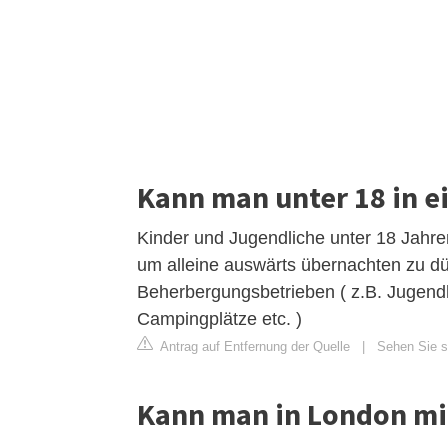
Kann man unter 18 in 
Kinder und Jugendliche unter 18 Jahren
um alleine auswärts übernachten zu dü
Beherbergungsbetrieben ( z.B. Jugendh
Campingplätze etc. )
Antrag auf Entfernung der Quelle
|
Sehen Sie si
Kann man in London mi