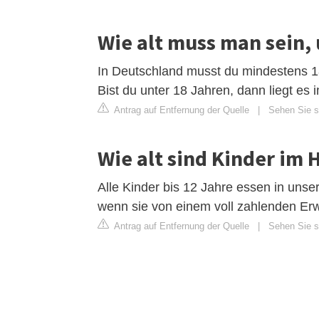
Wie alt muss man sein,
In Deutschland musst du mindestens 18
Bist du unter 18 Jahren, dann liegt es
Antrag auf Entfernung der Quelle
|
Sehen Sie s
Wie alt sind Kinder im 
Alle Kinder bis 12 Jahre essen in un
wenn sie von einem voll zahlenden Er
Antrag auf Entfernung der Quelle
|
Sehen Sie si