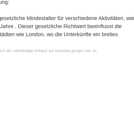
ung:
esetzliche Mindestalter für verschiedene Aktivitäten, wi
Jahre . Dieser gesetzliche Richtwert beeinflusst die
städten wie London, wo die Unterkünfte ein breites
ch die vollständige Antwort auf translate.google.com an