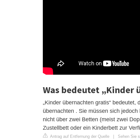
Was bedeutet „Kinder 
„Kinder übernachten gratis“ bedeutet
übernachten . Sie müssen sich jedoch 
nicht über zwei Betten (meist zwei Doppe
Zustellbett oder ein Kinderbett zur Ver
Antrag auf Entfernung der Quelle
|
Sehen Sie si