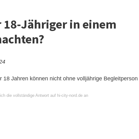
r 18-Jähriger in einem
nachten?
024
r 18 Jahren können nicht ohne volljährige Begleitperson
ch die vollständige Antwort auf hi-city-nord.de an