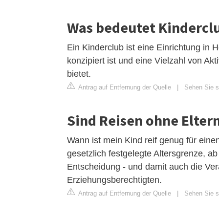
Was bedeutet Kinderclu
Ein Kinderclub ist eine Einrichtung in 
konzipiert ist und eine Vielzahl von Ak
bietet.
Antrag auf Entfernung der Quelle
|
Sehen Sie si
Sind Reisen ohne Eltern
Wann ist mein Kind reif genug für eine
gesetzlich festgelegte Altersgrenze, a
Entscheidung - und damit auch die Vera
Erziehungsberechtigten.
Antrag auf Entfernung der Quelle
|
Sehen Sie si