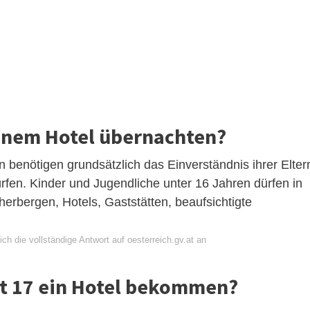
einem Hotel übernachten?
 benötigen grundsätzlich das Einverständnis ihrer Elter
rfen. Kinder und Jugendliche unter 16 Jahren dürfen in
erbergen, Hotels, Gaststätten, beaufsichtigte
ch die vollständige Antwort auf oesterreich.gv.at an
t 17 ein Hotel bekommen?