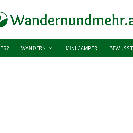
IER?
WANDERN
MINI CAMPER
BEWUSST