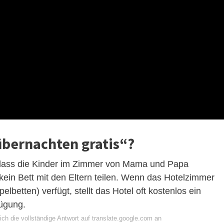
übernachten gratis“?
, dass die Kinder im Zimmer von Mama und Papa
kein Bett mit den Eltern teilen. Wenn das Hotelzimmer
lbetten) verfügt, stellt das Hotel oft kostenlos ein
fügung.
ch die vollständige Antwort auf translate.google.com an