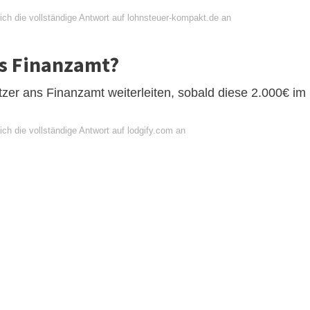
ich die vollständige Antwort auf lohnsteuer-kompakt.de an
s Finanzamt?
er ans Finanzamt weiterleiten, sobald diese 2.000€ im
ch die vollständige Antwort auf lodgify.com an