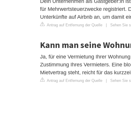
Dein Unternehmen als Gastgeber:in ist 
für Mehrwertsteuerzwecke registriert. 
Unterkünfte auf Airbnb an, um damit e
Antrag auf Entfernung der Quelle
|
Sehen Sie si
Kann man seine Wohnun
Ja, für eine Vermietung Ihrer Wohnung
Zustimmung Ihres Vermieters. Eine blo
Mietvertrag steht, reicht für das kurzz
Antrag auf Entfernung der Quelle
|
Sehen Sie si