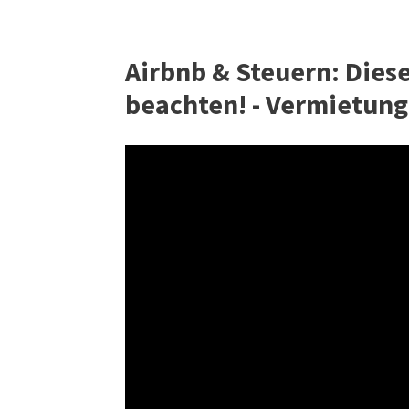
Airbnb & Steuern: Dies
beachten! - Vermietung