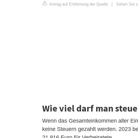
Antrag auf Entfernung der Quelle
|
Sehen Sie si
Wie viel darf man steue
Wenn das Gesamteinkommen aller Einku
keine Steuern gezahlt werden. 2023 be
21.816 Euro für Verheiratete.