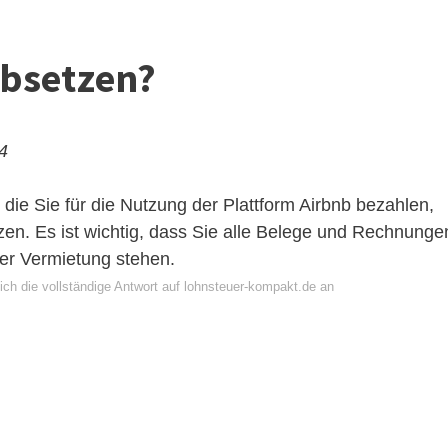
absetzen?
24
die Sie für die Nutzung der Plattform Airbnb bezahlen,
en. Es ist wichtig, dass Sie alle Belege und Rechnunge
r Vermietung stehen.
ich die vollständige Antwort auf lohnsteuer-kompakt.de an