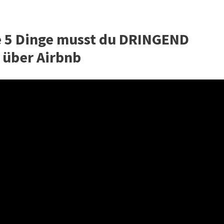
e 5 Dinge musst du DRINGEND
 über Airbnb