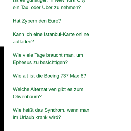
Ist es günstiger, in New York City
ein Taxi oder Uber zu nehmen?
Hat Zypern den Euro?
Kann ich eine Istanbul-Karte online
aufladen?
Wie viele Tage braucht man, um
Ephesus zu besichtigen?
Wie alt ist die Boeing 737 Max 8?
Welche Alternativen gibt es zum
Olivenbaum?
Wie heißt das Syndrom, wenn man
im Urlaub krank wird?