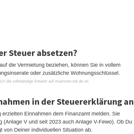
er Steuer absetzen?
 auf die Vermietung beziehen, können Sie in vollem
ungsinserate oder zusätzliche Wohnungsschlüssel.
ich die vollständige Antwort auf muenster-stb.de an
nahmen in der Steuererklärung an
g erzielten Einnahmen dem Finanzamt melden. Sie
ng (Anlage V und seit 2023 auch Anlage V-Fewo). Ob Du
 von Deiner individuellen Situation ab.