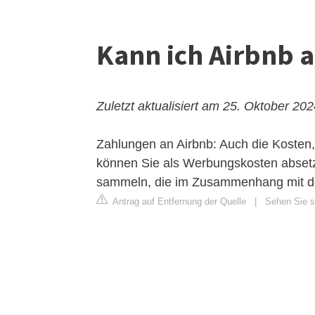
Kann ich Airbnb 
Zuletzt aktualisiert am 25. Oktober 20
Zahlungen an Airbnb: Auch die Kosten, 
können Sie als Werbungskosten absetz
sammeln, die im Zusammenhang mit de
Antrag auf Entfernung der Quelle
|
Sehen Sie s