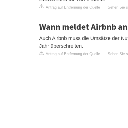
Antrag auf Entfernung der Quelle
|
Sehen Sie s
Wann meldet Airbnb an
Auch Airbnb muss die Umsätze der Nutz
Jahr überschreiten.
Antrag auf Entfernung der Quelle
|
Sehen Sie si