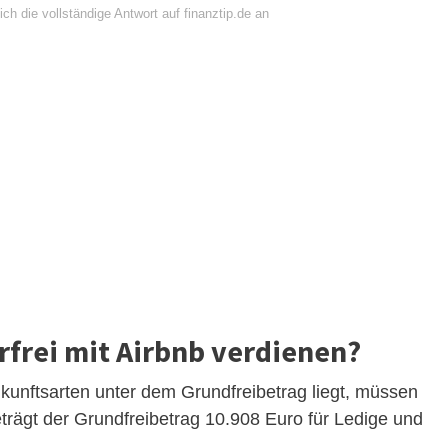
ch die vollständige Antwort auf finanztip.de an
rfrei mit Airbnb verdienen?
nftsarten unter dem Grundfreibetrag liegt, müssen
trägt der Grundfreibetrag 10.908 Euro für Ledige und