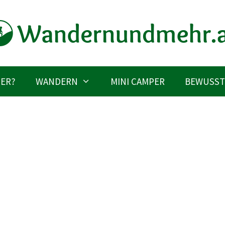
IER?
WANDERN
MINI CAMPER
BEWUSST