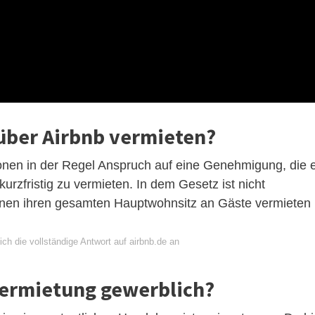
 über Airbnb vermieten?
nen in der Regel Anspruch auf eine Genehmigung, die 
urzfristig zu vermieten. In dem Gesetz ist nicht
innen ihren gesamten Hauptwohnsitz an Gäste vermieten
ch die vollständige Antwort auf airbnb.de an
Vermietung gewerblich?