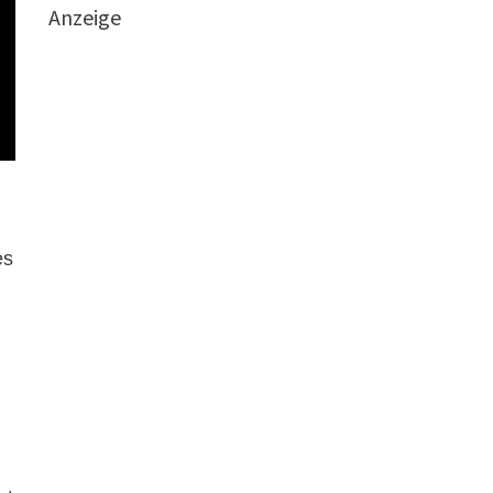
Anzeige
es