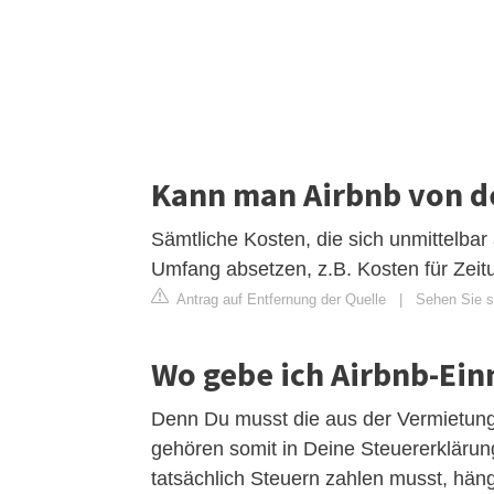
Kann man Airbnb von d
Sämtliche Kosten, die sich unmittelbar
Umfang absetzen, z.B. Kosten für Zeit
Antrag auf Entfernung der Quelle
|
Sehen Sie s
Wo gebe ich Airbnb-Ein
Denn Du musst die aus der Vermietun
gehören somit in Deine Steuererkläru
tatsächlich Steuern zahlen musst, hängt