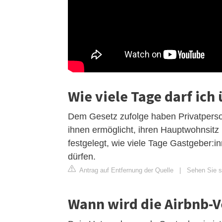
Wie viele Tage darf ich
Dem Gesetz zufolge haben Privatperso
ihnen ermöglicht, ihren Hauptwohnsitz k
festgelegt, wie viele Tage Gastgeber:
dürfen.
Antrag auf Entfernung der Quelle
|
Sehen Sie si
Wann wird die Airbnb-