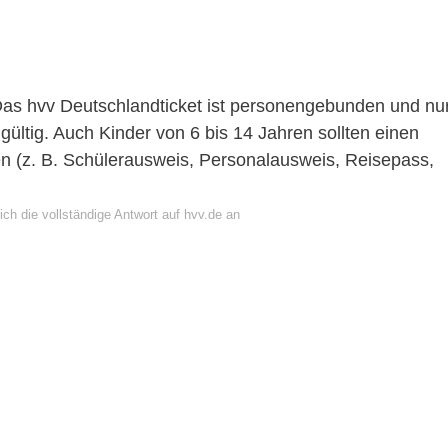
. Das hvv Deutschlandticket ist personengebunden und nu
ültig. Auch Kinder von 6 bis 14 Jahren sollten einen
en (z. B. Schülerausweis, Personalausweis, Reisepass,
ch die vollständige Antwort auf hvv.de an