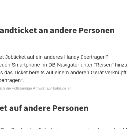
landticket an andere Personen
ket Jobticket auf ein anderes Handy übertragen?
euen Smartphone im DB Navigator unter "Reisen" hinzu.
s das Ticket bereits auf einem anderen Gerät verknüpft
bertragen".
ch die vollständige Antwort auf bahn.de an
ket auf andere Personen