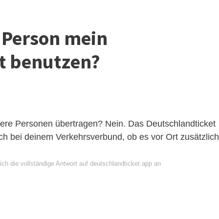
 Person mein
t benutzen?
dere Personen übertragen? Nein. Das Deutschlandticket
 dich bei deinem Verkehrsverbund, ob es vor Ort zusätzlic
ch die vollständige Antwort auf deutschlandticket.app an