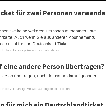
icket für zwei Personen verwende
önnen Sie keine weiteren Personen mitnehmen. Ihre
ahrkarte. Auch wenn Sie aus anderen Abonnements
se nicht für das Deutschland-Ticket.
ch die vollständige Antwort auf bahn.de an
f eine andere Person übertragen?
 Person übertragen, noch der Name darauf geändert
ch die vollständige Antwort auf flug.check24.de an
n für mich ein Deutschlandticket