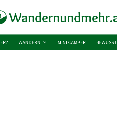
IER?
WANDERN
MINI CAMPER
BEWUSST