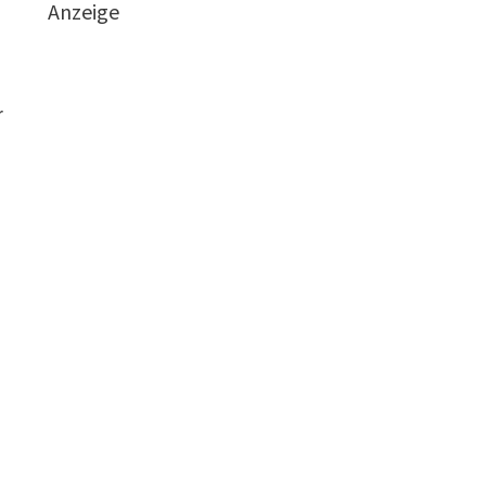
Anzeige
r