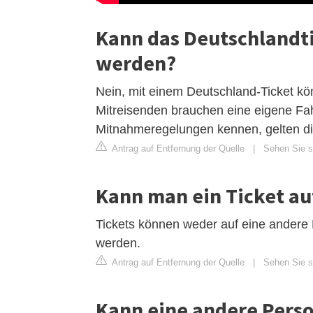
Kann das Deutschlandt
werden?
Nein, mit einem Deutschland-Ticket k
Mitreisenden brauchen eine eigene F
Mitnahmeregelungen kennen, gelten die
Antrag auf Entfernung der Quelle
|
Sehen Sie si
Kann man ein Ticket au
Tickets können weder auf eine andere
werden.
Antrag auf Entfernung der Quelle
|
Sehen Sie si
Kann eine andere Perso