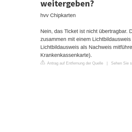
weitergeben?
hvv Chipkarten
Nein, das Ticket ist nicht übertragbar
zusammen mit einem Lichtbildausweis g
Lichtbildausweis als Nachweis mitführ
Krankenkassenkarte).
Antrag auf Entfernung der Quelle
|
Sehen Sie si