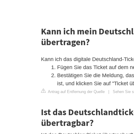
Kann ich mein Deutsch
übertragen?
Kann ich das digitale Deutschland-Tic
Fügen Sie das Ticket auf dem n
Bestätigen Sie die Meldung, das
ist, und klicken Sie auf "Ticket ü
Antrag auf Entfernung der Quelle
|
Sehen Sie si
Ist das Deutschlandtic
übertragbar?