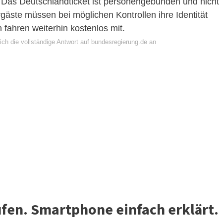
? Das Deutschlandticket ist personengebunden und nicht
gäste müssen bei möglichen Kontrollen ihre Identität
fahren weiterhin kostenlos mit.
ich die vollständige Antwort auf bundesregierung.de an
fen. Smartphone einfach erklärt.