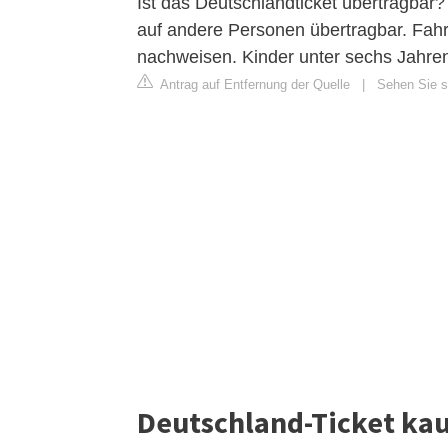
Ist das Deutschlandticket übertragbar
auf andere Personen übertragbar. Fahr
nachweisen. Kinder unter sechs Jahren 
Antrag auf Entfernung der Quelle
|
Sehen Sie s
Deutschland-Ticket kau