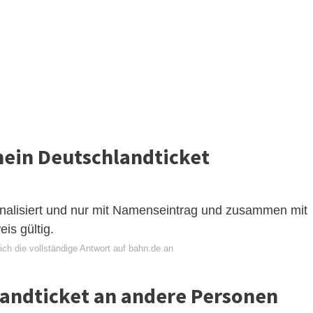
ein Deutschlandticket
onalisiert und nur mit Namenseintrag und zusammen mit
is gültig.
ch die vollständige Antwort auf bahn.de an
landticket an andere Personen