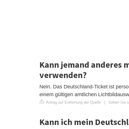
Kann jemand anderes m
verwenden?
Nein. Das Deutschland-Ticket ist pers
einem gültigen amtlichen Lichtbildauswe
Antrag auf Entfernung der Quelle
|
Sehen Sie si
Kann ich mein Deutsch